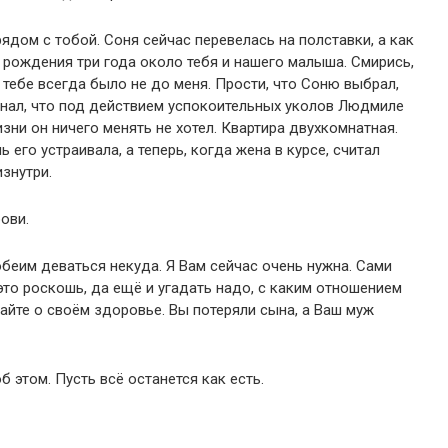
ядом с тобой. Соня сейчас перевелась на полставки, а как
е рождения три года около тебя и нашего малыша. Смирись,
 тебе всегда было не до меня. Прости, что Соню выбрал,
 знал, что под действием успокоительных уколов Людмиле
изни он ничего менять не хотел. Квартира двухкомнатная.
его устраивала, а теперь, когда жена в курсе, считал
изнутри.
ови.
обеим деваться некуда. Я Вам сейчас очень нужна. Сами
это роскошь, да ещё и угадать надо, с каким отношением
майте о своём здоровье. Вы потеряли сына, а Ваш муж
б этом. Пусть всё останется как есть.