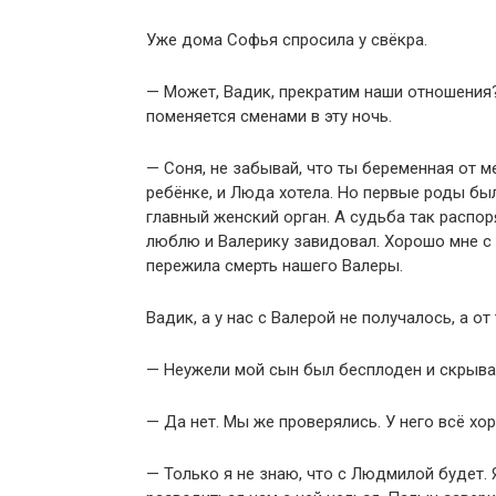
Уже дома Софья спросила у свёкра.
— Может, Вадик, прекратим наши отношения
поменяется сменами в эту ночь.
— Соня, не забывай, что ты беременная от м
ребёнке, и Люда хотела. Но первые роды был
главный женский орган. А судьба так распор
люблю и Валерику завидовал. Хорошо мне с 
пережила смерть нашего Валеры.
Вадик, а у нас с Валерой не получалось, а от
— Неужели мой сын был бесплоден и скрыв
— Да нет. Мы же проверялись. У него всё хо
— Только я не знаю, что с Людмилой будет.