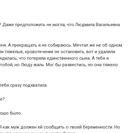
? Даже предположить не могла, что Людмила Васильевна
еня. А прекращать я не собираюсь. Мечтал же не об одном
и тяжёлые, кровотечение не остановить, вот и удалили
ядилась, что потеряли единственного сына. А тебя я
тобой, но Люду жаль. Мог бы развестись, но она тяжело
 тебя сразу подхватила.
ал?
рошо было.
 Я как муж должен ей сообщить о твоей беременности. Но