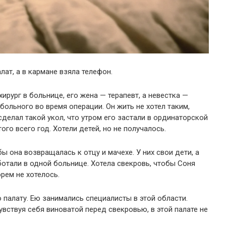
лат, а в кармане взяла телефон.
ирург в больнице, его жена — терапевт, а невестка —
ольного во время операции. Он жить не хотел таким,
сделал такой укол, что утром его застали в ординаторской
го всего год. Хотели детей, но не получалось.
ы она возвращалась к отцу и мачехе. У них свои дети, а
отали в одной больнице. Хотела свекровь, чтобы Соня
орем не хотелось.
палату. Ею занимались специалисты в этой области.
увствуя себя виноватой перед свекровью, в этой палате не