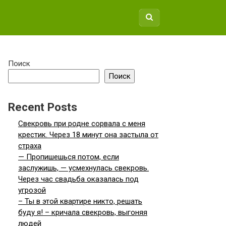
Поиск
Поиск
Recent Posts
Свекровь при родне сорвала с меня
крестик. Через 18 минут она застыла от
страха
— Пропишешься потом, если
заслужишь, — усмехнулась свекровь.
Через час свадьба оказалась под
угрозой
– Ты в этой квартире никто, решать
буду я! – кричала свекровь, выгоняя
людей