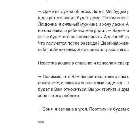
— Даже не думай об этом, Люда. Мы будем р
в декрет отправят, будет дома. Потом посл
Людочка, я сильный мужчина и хочу ласки. А
но она наша, и ребёнка мне родит, — Вадим
легче будет это всё воспринять. А в своей ж
Что получится после развода? Двойная жизнь 
себя победителем, хотя совесть грызла его 
Невестка вошла в спальню и присела к свекр
— Понимаю, что Вам неприятна, только нам 
понимаете, с нашими зарплатами сиделка — 
будет к Вам относиться. Вы уж терпите и ду
хочет этого ребёнка.
— Соня, я загнана в угол. Поэтому не будем о
***