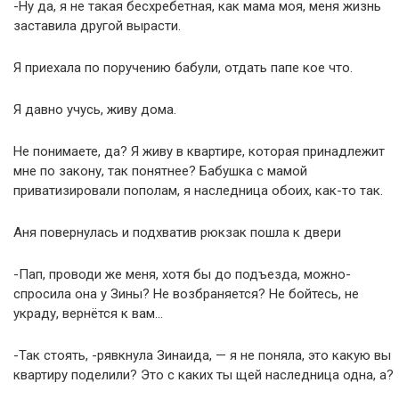
-Ну да, я не такая бесхребетная, как мама моя, меня жизнь
заставила другой вырасти.
Я приехала по поручению бабули, отдать папе кое что.
Я давно учусь, живу дома.
Не понимаете, да? Я живу в квартире, которая принадлежит
мне по закону, так понятнее? Бабушка с мамой
приватизировали пополам, я наследница обоих, как-то так.
Аня повернулась и подхватив рюкзак пошла к двери
-Пап, проводи же меня, хотя бы до подъезда, можно-
спросила она у Зины? Не возбраняется? Не бойтесь, не
украду, вернётся к вам…
-Так стоять, -рявкнула Зинаида, — я не поняла, это какую вы
квартиру поделили? Это с каких ты щей наследница одна, а?