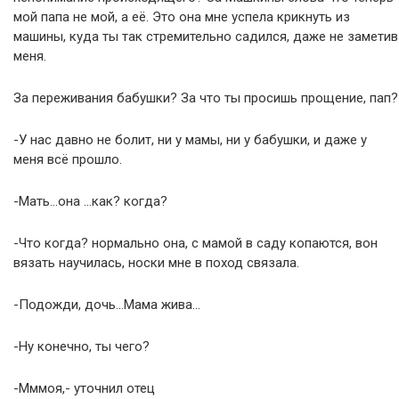
мой папа не мой, а её. Это она мне успела крикнуть из
машины, куда ты так стремительно садился, даже не заметив
меня.
За переживания бабушки? За что ты просишь прощение, пап?
-У нас давно не болит, ни у мамы, ни у бабушки, и даже у
меня всё прошло.
-Мать…она …как? когда?
-Что когда? нормально она, с мамой в саду копаются, вон
вязать научилась, носки мне в поход связала.
-Подожди, дочь…Мама жива…
-Ну конечно, ты чего?
-Мммоя,- уточнил отец