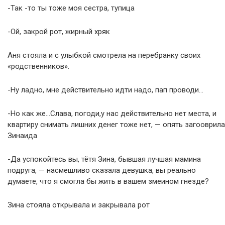
-Так -то ты тоже моя сестра, тупица
-Ой, закрой рот, жирный хряк
Аня стояла и с улыбкой смотрела на перебранку своих
«родственников».
-Ну ладно, мне действительно идти надо, пап проводи…
-Но как же…Слава, погоди,у нас действительно нет места, и
квартиру снимать лишних денег тоже нет, — опять загооврила
Зинаида
-Да успокойтесь вы, тётя Зина, бывшая лучшая мамина
подруга, — насмешливо сказала девушка, вы реально
думаете, что я смогла бы жить в вашем змеином гнезде?
Зина стояла открывала и закрывала рот