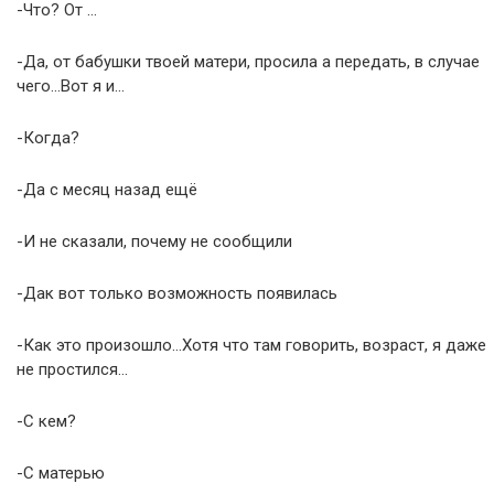
-Что? От …
-Да, от бабушки твоей матери, просила а передать, в случае
чего…Вот я и…
-Когда?
-Да с месяц назад ещё
-И не сказали, почему не сообщили
-Дак вот только возможность появилась
-Как это произошло…Хотя что там говорить, возраст, я даже
не простился…
-С кем?
-С матерью