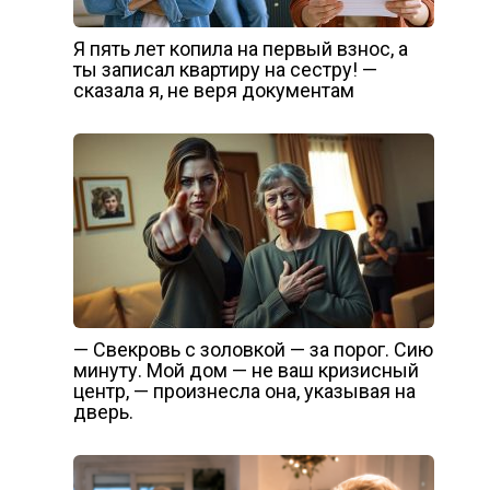
Я пять лет копила на первый взнос, а
ты записал квартиру на сестру! —
сказала я, не веря документам
— Свекровь с золовкой — за порог. Сию
минуту. Мой дом — не ваш кризисный
центр, — произнесла она, указывая на
дверь.