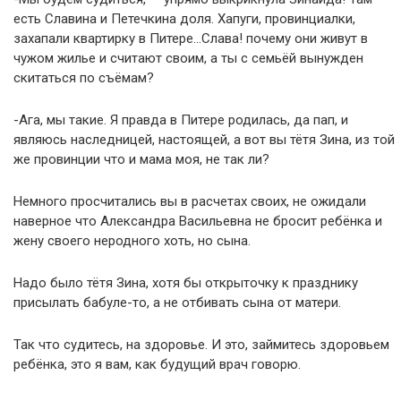
есть Славина и Петечкина доля. Хапуги, провинциалки,
захапали квартирку в Питере…Слава! почему они живут в
чужом жилье и считают своим, а ты с семьёй вынужден
скитаться по съёмам?
-Ага, мы такие. Я правда в Питере родилась, да пап, и
являюсь наследницей, настоящей, а вот вы тётя Зина, из той
же провинции что и мама моя, не так ли?
Немного просчитались вы в расчетах своих, не ожидали
наверное что Александра Васильевна не бросит ребёнка и
жену своего неродного хоть, но сына.
Надо было тётя Зина, хотя бы открыточку к празднику
присылать бабуле-то, а не отбивать сына от матери.
Так что судитесь, на здоровье. И это, займитесь здоровьем
ребёнка, это я вам, как будущий врач говорю.