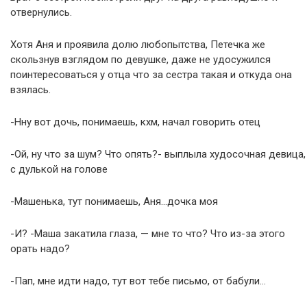
отвернулись.
Хотя Аня и проявила долю любопытства, Петечка же
скользнув взглядом по девушке, даже не удосужился
поинтересоваться у отца что за сестра такая и откуда она
взялась.
-Нну вот дочь, понимаешь, кхм, начал говорить отец
-Ой, ну что за шум? Что опять?- выплыла худосочная девица,
с дулькой на голове
-Машенька, тут понимаешь, Аня…дочка моя
-И? -Маша закатила глаза, — мне то что? Что из-за этого
орать надо?
-Пап, мне идти надо, тут вот тебе письмо, от бабули…