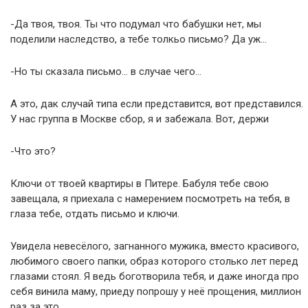
-Да твоя, твоя. Ты что подумал что бабушки нет, мы
поделили наследство, а тебе толкьо письмо? Да уж…
-Но ты сказала письмо… в случае чего…
А это, дак случай типа если представится, вот представился.
У нас группа в Москве сбор, я и забежала. Вот, держи
-Что это?
Ключи от твоей квартиры в Питере. Бабуля тебе свою
завещала, я приехала с намерением посмотреть на тебя, в
глаза тебе, отдать письмо и ключи.
Увидела невесёлого, загнанного мужика, вместо красивого,
любимого своего папки, образ которого столько лет перед
глазами стоял. Я ведь боготворила тебя, и даже иногда про
себя винила маму, приеду попрошу у неё прощения, миллион
раз за это.