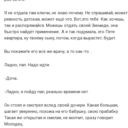
Я не отдала там ключи, не знаю почему. Не спрашивай, может
ревность детская, может ещё что. Вот,это тебе. Как хочешь,
так и распоряжайся. Можешь отдать своей Зинаиде, она
быстро найдёт применение…А я так подумала, это Пете
квартира, ну твоему сыну, потом, когда вырастет, будет.
Вы покажите его всё же врачу, а то как-то …
Ладно, пап. Надо идти.
-Доча…
-Ладно, я пойду пап, реально времени нет.
Он стоял и смотрел вслед своей дочери. Какая большая,
шагает уверенно, похожа на его бабушку, свою прабабку.
Такая же открытая и смелая, не молчит, сразу говорит.
Молодец.