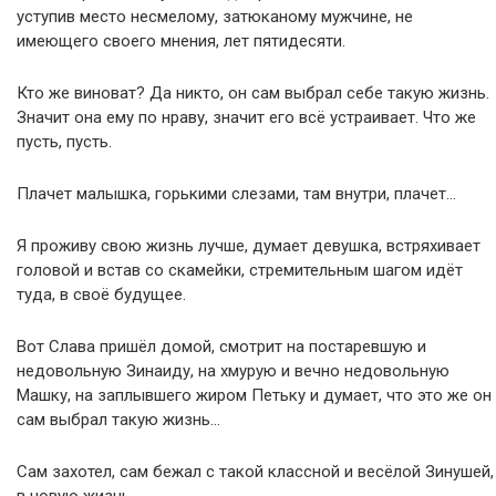
уступив место несмелому, затюканому мужчине, не
имеющего своего мнения, лет пятидесяти.
Кто же виноват? Да никто, он сам выбрал себе такую жизнь.
Значит она ему по нраву, значит его всё устраивает. Что же
пусть, пусть.
Плачет малышка, горькими слезами, там внутри, плачет…
Я проживу свою жизнь лучше, думает девушка, встряхивает
головой и встав со скамейки, стремительным шагом идёт
туда, в своё будущее.
Вот Слава пришёл домой, смотрит на постаревшую и
недовольную Зинаиду, на хмурую и вечно недовольную
Машку, на заплывшего жиром Петьку и думает, что это же он
сам выбрал такую жизнь…
Сам захотел, сам бежал с такой классной и весёлой Зинушей,