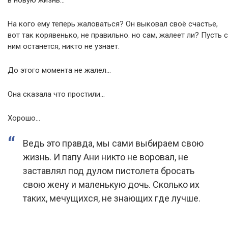
в новую жизнь…
На кого ему теперь жаловаться? Он выковал своё счастье,
вот так корявенько, не правильно. но сам, жалеет ли? Пусть с
ним останется, никто не узнает.
До этого момента не жалел…
Она сказала что простили…
Хорошо…
Ведь это правда, мы сами выбираем свою
жизнь. И папу Ани никто не воровал, не
заставлял под дулом пистолета бросать
свою жену и маленькую дочь. Сколько их
таких, мечущихся, не знающих где лучше.