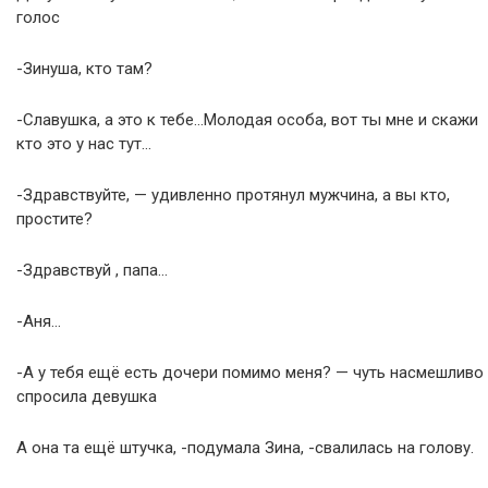
голос
-Зинуша, кто там?
-Славушка, а это к тебе…Молодая особа, вот ты мне и скажи
кто это у нас тут…
-Здравствуйте, — удивленно протянул мужчина, а вы кто,
простите?
-Здравствуй , папа…
-Аня…
-А у тебя ещё есть дочери помимо меня? — чуть насмешливо
спросила девушка
А она та ещё штучка, -подумала Зина, -свалилась на голову.