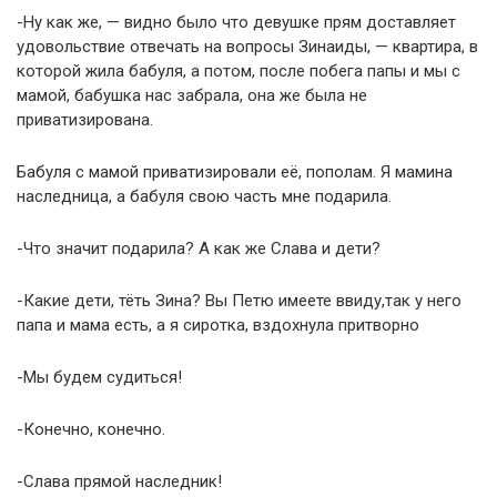
-Ну как же, — видно было что девушке прям доставляет
удовольствие отвечать на вопросы Зинаиды, — квартира, в
которой жила бабуля, а потом, после побега папы и мы с
мамой, бабушка нас забрала, она же была не
приватизирована.
Бабуля с мамой приватизировали её, пополам. Я мамина
наследница, а бабуля свою часть мне подарила.
-Что значит подарила? А как же Слава и дети?
-Какие дети, тёть Зина? Вы Петю имеете ввиду,так у него
папа и мама есть, а я сиротка, вздохнула притворно
-Мы будем судиться!
-Конечно, конечно.
-Слава прямой наследник!