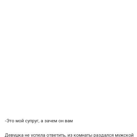
-Это мой супруг, а зачем он вам
Девушка не успела ответить, из комнаты раздался мужской