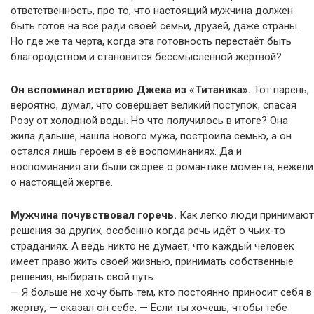
ответственность, про то, что настоящий мужчина должен
быть готов на всё ради своей семьи, друзей, даже страны.
Но где же та черта, когда эта готовность перестаёт быть
благородством и становится бессмысленной жертвой?
Он вспоминал историю Джека из «Титаника».
Тот парень,
вероятно, думал, что совершает великий поступок, спасая
Розу от холодной воды. Но что получилось в итоге? Она
жила дальше, нашла нового мужа, построила семью, а он
остался лишь героем в её воспоминаниях. Да и
воспоминания эти были скорее о романтике момента, нежели
о настоящей жертве.
Мужчина почувствовал горечь.
Как легко люди принимают
решения за других, особенно когда речь идёт о чьих-то
страданиях. А ведь никто не думает, что каждый человек
имеет право жить своей жизнью, принимать собственные
решения, выбирать свой путь.
— Я больше не хочу быть тем, кто постоянно приносит себя в
жертву, — сказал он себе. — Если ты хочешь, чтобы тебе