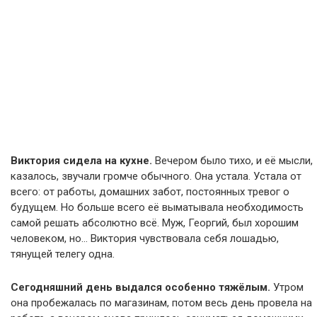
Виктория сидела на кухне.
Вечером было тихо, и её мысли,
казалось, звучали громче обычного. Она устала. Устала от
всего: от работы, домашних забот, постоянных тревог о
будущем. Но больше всего её выматывала необходимость
самой решать абсолютно всё. Муж, Георгий, был хорошим
человеком, но… Виктория чувствовала себя лошадью,
тянущей телегу одна.
Сегодняшний день выдался особенно тяжёлым.
Утром
она пробежалась по магазинам, потом весь день провела на