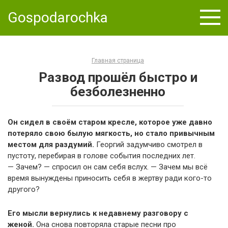
Skip
Gospodarochka
to
content
Главная страница
Развод прошёл быстро и
безболезненно
Он сидел в своём старом кресле, которое уже давно
потеряло свою былую мягкость, но стало привычным
местом для раздумий.
Георгий задумчиво смотрел в
пустоту, перебирая в голове события последних лет.
— Зачем? — спросил он сам себя вслух. — Зачем мы всё
время вынуждены приносить себя в жертву ради кого-то
другого?
Его мысли вернулись к недавнему разговору с
женой.
Она снова повторяла старые песни про