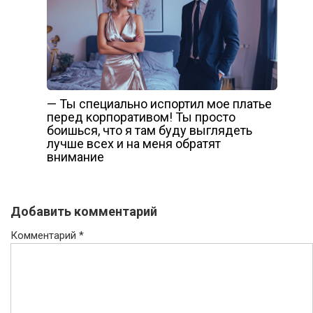
— Ты специально испортил мое платье
перед корпоративом! Ты просто
боишься, что я там буду выглядеть
лучше всех и на меня обратят
внимание
Добавить комментарий
Комментарий
*