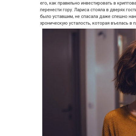
его, как правильно инвестировать в криптов
перенести гору. Лариса стояла в дверях гос
было уставшим, не спасала даже спешно нан
хроническую усталость, которая въелась в пл