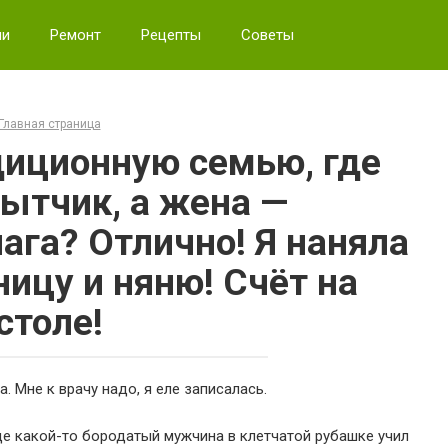
ии
Ремонт
Рецепты
Советы
Главная страница
диционную семью, где
ытчик, а жена —
ага? Отлично! Я наняла
ицу и няню! Счёт на
столе!
. Мне к врачу надо, я еле записалась.
где какой-то бородатый мужчина в клетчатой рубашке учил