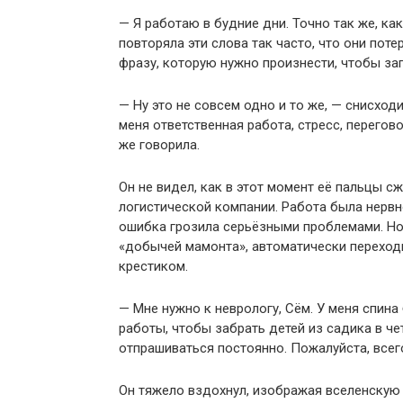
— Я работаю в будние дни. Точно так же, ка
повторяла эти слова так часто, что они пот
фразу, которую нужно произнести, чтобы за
— Ну это не совсем одно и то же, — снисход
меня ответственная работа, стресс, перегов
же говорила.
Он не видел, как в этот момент её пальцы с
логистической компании. Работа была нерв
ошибка грозила серьёзными проблемами. Но 
«добычей мамонта», автоматически переход
крестиком.
— Мне нужно к неврологу, Сём. У меня спина
работы, чтобы забрать детей из садика в че
отпрашиваться постоянно. Пожалуйста, всего
Он тяжело вздохнул, изображая вселенскую 