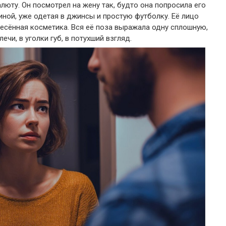
алюту. Он посмотрел на жену так, будто она попросила его
тиной, уже одетая в джинсы и простую футболку. Её лицо
есённая косметика. Вся её поза выражала одну сплошную,
ечи, в уголки губ, в потухший взгляд.