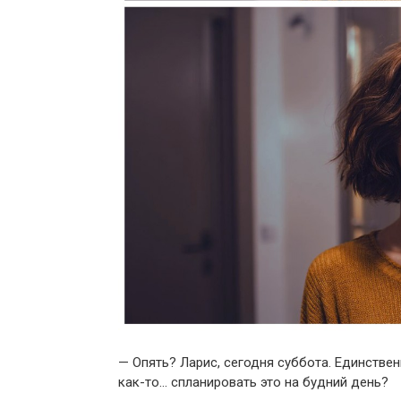
— Опять? Ларис, сегодня суббота. Единствен
как-то… спланировать это на будний день?