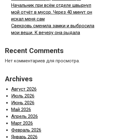
Начальник при всём отделе швырнул
мой отчёт в мусор. Через 40 минут он
искал меня сам
Свекровь сменила замки и выбросила
мои вещи. К вечеру она рыдала
Recent Comments
Нет комментариев для просмотра.
Archives
Август 2026
Июль 2026
Июнь 2026
Май 2026
Апрель 2026
Март 2026
Февраль 2026
Январь 2026