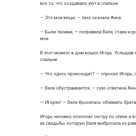
все то, что создавало уют в спальне.
— Это мои вещи, — тихо сказала Анна.
— Были твоими, — поправила Валя, ставя кор
мои.
В этот момент в дом вошел Игорь. Услышав 
спальни.
— Что здесь происходит? — спросил Игорь, 
— Валя обустраивается, — сухо ответила Ан
— Игорек! — Валя бросилась обнимать брата.
Игорь неловко похлопал сестру по спине и в
их свадьбы, которую Валя выбросила из рам