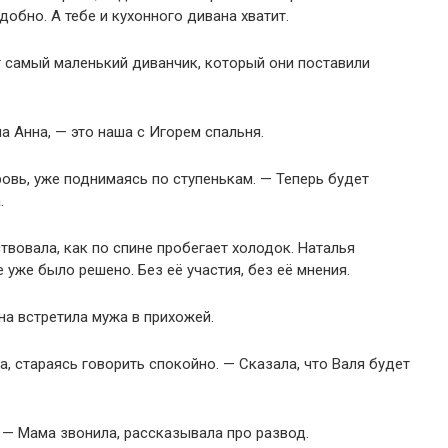
добно. А тебе и кухонного дивана хватит.
т самый маленький диванчик, который они поставили
а Анна, — это наша с Игорем спальня.
овь, уже поднимаясь по ступенькам. — Теперь будет
.
твовала, как по спине пробегает холодок. Наталья
 уже было решено. Без её участия, без её мнения.
на встретила мужа в прихожей.
а, стараясь говорить спокойно. — Сказала, что Валя будет
. — Мама звонила, рассказывала про развод.