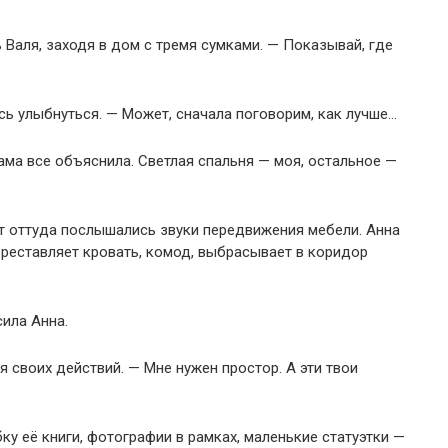
 Валя, заходя в дом с тремя сумками. — Показывай, где
ясь улыбнуться. — Может, сначала поговорим, как лучше…
ама все объяснила. Светлая спальня — моя, остальное —
ут оттуда послышались звуки передвижения мебели. Анна
ереставляет кровать, комод, выбрасывает в коридор
сила Анна.
я своих действий. — Мне нужен простор. А эти твои
ку её книги, фотографии в рамках, маленькие статуэтки —