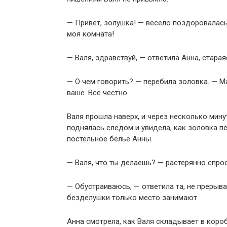
— Привет, золушка! — весело поздоровалась
моя комната!
— Валя, здравствуй, — ответила Анна, стара
— О чем говорить? — перебила золовка. — М
ваше. Все честно.
Валя прошла наверх, и через несколько мин
поднялась следом и увидела, как золовка п
постельное белье Анны.
— Валя, что ты делаешь? — растерянно спро
— Обустраиваюсь, — ответила та, не прерыва
безделушки только место занимают.
Анна смотрела, как Валя складывает в короб