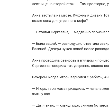
лестнице на второй этаж. — Там просторно, у
Анна застыла на месте. Кухонный диван? То
возле окна для утреннего кофе?
— Наталья Сергеевна, — медленно произнесл
— Была вашей, — равнодушно ответила свекр
Валиной. Дочери нужен покой после развода
Анна проводила свекровь взглядом и почувс
Сергеевна говорила так уверенно, словно все
Вечером, когда Игорь вернулся с работы, Ан
— Игорь, твоя мама приходила, — начала жен
жить у нас.
— Да, я знаю, — кивнул муж, снимая ботинки