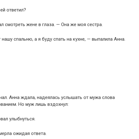
 ей ответил?
л смотреть жене в глаза. — Она же моя сестра.
 нашу спальню, а я буду спать на кухне, — выпалила Анна.
чал. Анна ждала, надеялась услышать от мужа слова
ванием. Но муж лишь вздохнул:
вал улыбнуться.
мерла ожидая ответа.