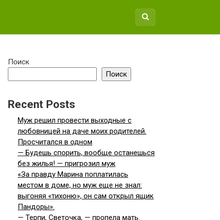
Поиск
Поиск
Recent Posts
Муж решил провести выходные с
любовницей на даче моих родителей.
Просчитался в одном
— Будешь спорить, вообще останешься
без жилья! — пригрозил муж
«За правду Марина поплатилась
местом в доме, но муж еще не знал:
выгоняя «тихоню», он сам открыл ящик
Пандоры».
— Терпи, Светочка, — пропела мать.