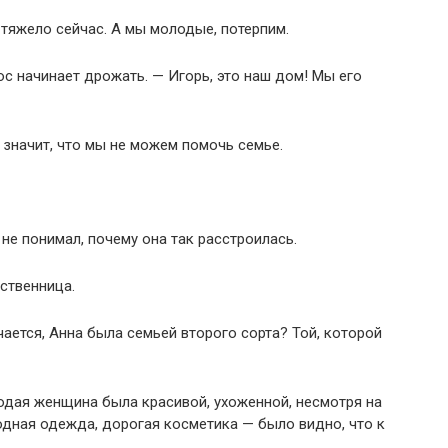
 тяжело сейчас. А мы молодые, потерпим.
ос начинает дрожать. — Игорь, это наш дом! Мы его
 значит, что мы не можем помочь семье.
не понимал, почему она так расстроилась.
ственница.
ается, Анна была семьей второго сорта? Той, которой
одая женщина была красивой, ухоженной, несмотря на
дная одежда, дорогая косметика — было видно, что к