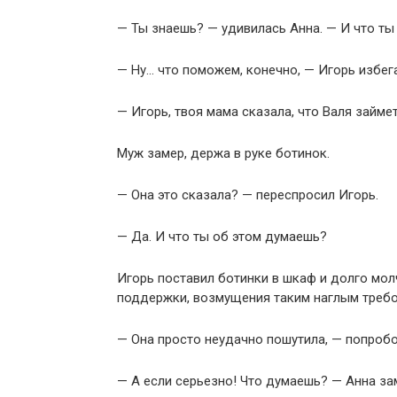
— Ты знаешь? — удивилась Анна. — И что ты
— Ну… что поможем, конечно, — Игорь избега
— Игорь, твоя мама сказала, что Валя займет
Муж замер, держа в руке ботинок.
— Она это сказала? — переспросил Игорь.
— Да. И что ты об этом думаешь?
Игорь поставил ботинки в шкаф и долго мол
поддержки, возмущения таким наглым требо
— Она просто неудачно пошутила, — попробо
— А если серьезно! Что думаешь? — Анна за