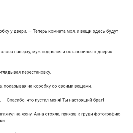
обку у двери. — Теперь комната моя, и вещи здесь будут
голоса наверху, муж поднялся и остановился в дверях
оглядывая перестановку.
на, показывая на коробку со своими вещами.
 — Спасибо, что пустил меня! Ты настоящий брат!
зглянул на жену. Анна стояла, прижав к груди фотографию
ки.