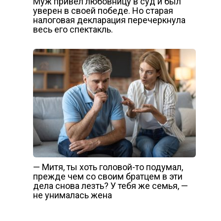
Муж привёл любовницу в суд и был
уверен в своей победе. Но старая
налоговая декларация перечеркнула
весь его спектакль.
— Митя, ты хоть головой-то подумал,
прежде чем со своим братцем в эти
дела снова лезть? У тебя же семья, —
не унималась жена