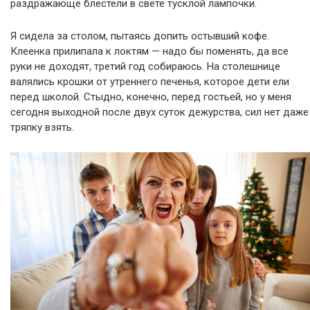
раздражающе блестели в свете тусклой лампочки.
Я сидела за столом, пытаясь допить остывший кофе.
Клеенка прилипала к локтям — надо бы поменять, да все
руки не доходят, третий год собираюсь. На столешнице
валялись крошки от утреннего печенья, которое дети ели
перед школой. Стыдно, конечно, перед гостьей, но у меня
сегодня выходной после двух суток дежурства, сил нет даже
тряпку взять.