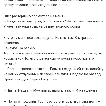
прошу помощи, копейки для вас, а она…
Олег растерянно посмотрел на меня.
— Надь, ну может правда… поможем? Ну сколько там надо?
У меня заначка есть, на резину зимнюю копил.
Внутри у меня все похолодело. Нет, не так. Внутри все
закипело.
Заначка. На резину.
А то, что я хожу в зимних сапогах, которые просят каши, это
нормально? То, что у детей куртки рукава коротки, это
ничего?
— Олег, — сказала я тихо. — Если ты отдашь ей хоть копейку
из наших отпускных или своей заначки, я подаю на развод.
Прямо сегодня. Через Госуслуги.
— Ты че, Надь? — Муж вытаращил глаза. — Из-за денег?
— Из-за отношения. Твоя сестра считает, что наши дети —