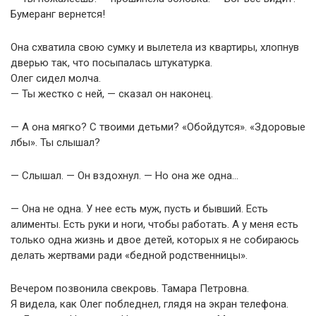
Бумеранг вернется!
Она схватила свою сумку и вылетела из квартиры, хлопнув
дверью так, что посыпалась штукатурка.
Олег сидел молча.
— Ты жестко с ней, — сказал он наконец.
— А она мягко? С твоими детьми? «Обойдутся». «Здоровые
лбы». Ты слышал?
— Слышал. — Он вздохнул. — Но она же одна…
— Она не одна. У нее есть муж, пусть и бывший. Есть
алименты. Есть руки и ноги, чтобы работать. А у меня есть
только одна жизнь и двое детей, которых я не собираюсь
делать жертвами ради «бедной родственницы».
Вечером позвонила свекровь. Тамара Петровна.
Я видела, как Олег побледнел, глядя на экран телефона.