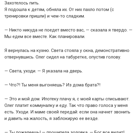
Захотелось пить.
Я подошла к детям, обняла их. От них пахло потом (с
тренировки пришли) и чем-то сладким.
— Никто никуда не поедет вместо вас, — сказала я твердо. —
Мы едем все вместе. Как планировали.
Я вернулась на кухню. Света стояла у окна, демонстративно
отвернувшись. Олег сидел на табуретке, опустив голову.
— Света, уходи. — Я указала на дверь.
— Что?! Ты меня выгоняешь? Из дома брата?!
— Это и мой дом. Ипотеку плачу я, с моей карты списывают.
Олег платит коммуналку и еду. Так что право голоса у меня
есть. Уходи. И маме своей передай: если она начнет звонить
и давить на жалость, я заблокирую ее везде.
— Ты пожалеешь! — прошипела золовка. — Бог все видит!