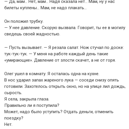
— Да, мам… Нет, мам… Надя сказала нет… Мам, ну у нас
билеты куплены… Мам, не надо плакать…
Он положил трубку.
— У нее давление. Скорую вызвала. Говорит, ты ее в могилу
сведешь своей жадностью.
— Пусть вызывает. — Я резала салат. Нож стучал по доске:
тук-тук-тук. — У меня на работе каждый день такие
«умирающие». Давление от злости скачет, а не от горя.
Олег ушел в комнату. Я осталась одна на кухне.
В нос ударил запах жареного лука — соседи снизу опять
готовили. Захотелось открыть окно, но на улице лил дождь,
сырость.
Я села, закрыла глаза.
Правильно ли я поступила?
Может, надо было уступить? Отдать деньги, отменить
поездку?
Нет.