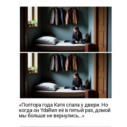
«Полтора года Катя спала у двери. Но
когда он YdаRил её в пятый раз, домой
мы больше не вернулись…»