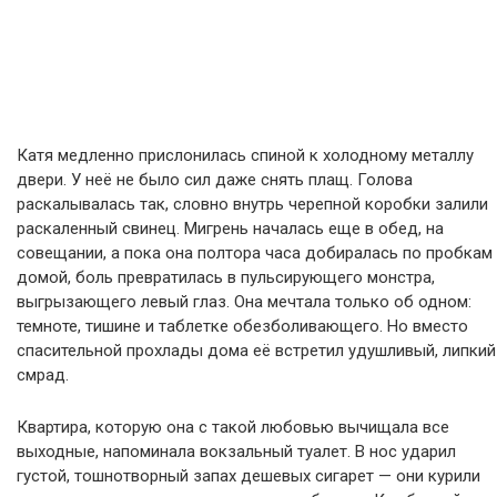
Катя медленно прислонилась спиной к холодному металлу
двери. У неё не было сил даже снять плащ. Голова
раскалывалась так, словно внутрь черепной коробки залили
раскаленный свинец. Мигрень началась еще в обед, на
совещании, а пока она полтора часа добиралась по пробкам
домой, боль превратилась в пульсирующего монстра,
выгрызающего левый глаз. Она мечтала только об одном:
темноте, тишине и таблетке обезболивающего. Но вместо
спасительной прохлады дома её встретил удушливый, липкий
смрад.
Квартира, которую она с такой любовью вычищала все
выходные, напоминала вокзальный туалет. В нос ударил
густой, тошнотворный запах дешевых сигарет — они курили