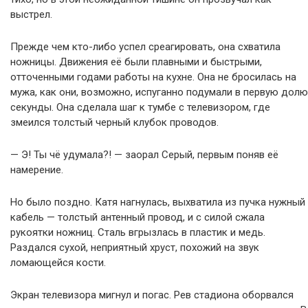
выстрел.
Прежде чем кто-либо успел среагировать, она схватила
ножницы. Движения её были плавными и быстрыми,
отточенными годами работы на кухне. Она не бросилась на
мужа, как они, возможно, испуганно подумали в первую долю
секунды. Она сделала шаг к тумбе с телевизором, где
змеился толстый черный клубок проводов.
— Э! Ты чё удумала?! — заорал Серый, первым поняв её
намерение.
Но было поздно. Катя нагнулась, выхватила из пучка нужный
кабель — толстый антенный провод, и с силой сжала
рукоятки ножниц. Сталь вгрызлась в пластик и медь.
Раздался сухой, неприятный хруст, похожий на звук
ломающейся кости.
Экран телевизора мигнул и погас. Рев стадиона оборвался