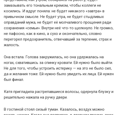
замазывать его тональным кремом, чтобы коллеги не
косились. И вдруг поняла: не будет никакого «завтра» в
привычном смысле. Не будет утра, не будет стыдливых
оправданий мужа, не будет её молчаливого прощения ради
сохранения «семьи». Внутри неё что-то щелкнуло. Не громко,
не пафосно, как в кино, а сухо и окончательно, словно
перегорел предохранитель, отвечавший за терпение, страх и
жалость.
Она встала. Голова закружилась, но она удержалась на
ногах, схватившись за спинку кровати. Ей нужно было выйти.
Не для того, чтобы устроить истерику — на это не было сил,
да и желания тоже. Ей нужно было увидеть их лица. Ей нужен
был финал.
Катя пригладила растрепавшиеся волосы, одернула блузку и
решительно нажала на ручку двери.
В гостиной стоял сизый туман. Казалось, воздух можно