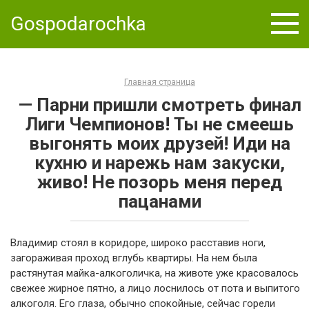
Skip
Gospodarochka
to
content
Главная страница
— Парни пришли смотреть финал
Лиги Чемпионов! Ты не смеешь
выгонять моих друзей! Иди на
кухню и нарежь нам закуски,
живо! Не позорь меня перед
пацанами
Владимир стоял в коридоре, широко расставив ноги,
загораживая проход вглубь квартиры. На нем была
растянутая майка-алкоголичка, на животе уже красовалось
свежее жирное пятно, а лицо лоснилось от пота и выпитого
алкоголя. Его глаза, обычно спокойные, сейчас горели