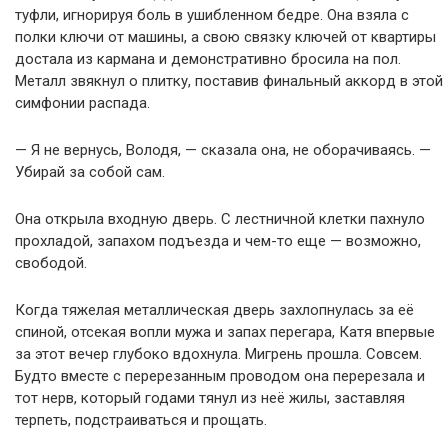
туфли, игнорируя боль в ушибленном бедре. Она взяла с
полки ключи от машины, а свою связку ключей от квартиры
достала из кармана и демонстративно бросила на пол.
Металл звякнул о плитку, поставив финальный аккорд в этой
симфонии распада.
— Я не вернусь, Володя, — сказала она, не оборачиваясь. —
Убирай за собой сам.
Она открыла входную дверь. С лестничной клетки пахнуло
прохладой, запахом подъезда и чем-то еще — возможно,
свободой.
Когда тяжелая металлическая дверь захлопнулась за её
спиной, отсекая вопли мужа и запах перегара, Катя впервые
за этот вечер глубоко вдохнула. Мигрень прошла. Совсем.
Будто вместе с перерезанным проводом она перерезала и
тот нерв, который годами тянул из неё жилы, заставляя
терпеть, подстраиваться и прощать.