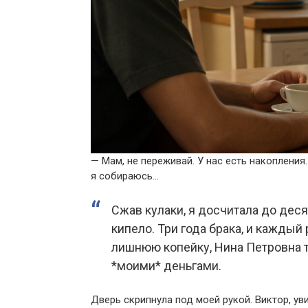
— Мам, не переживай. У нас есть накопления…
я собираюсь…
Сжав кулаки, я досчитала до деся
кипело. Три года брака, и каждый 
лишнюю копейку, Нина Петровна ту
*моими* деньгами.
Дверь скрипнула под моей рукой. Виктор, у