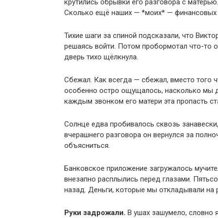
крутились обрывки его разговора с матерью
Сколько ещё наших — *моих* — финансовых
Тихие шаги за спиной подсказали, что Виктор
решаясь войти. Потом пробормотал что-то о 
дверь тихо щёлкнула.
Сбежал. Как всегда — сбежал, вместо того 
особенно остро ощущалось, насколько мы да
каждым звонком его матери эта пропасть ст
Солнце едва пробивалось сквозь занавески,
вчерашнего разговора он вернулся за полноч
объясниться.
Банковское приложение загружалось мучите
внезапно расплылись перед глазами. Пятьсо
назад. Деньги, которые мы откладывали на 
Руки задрожали.
В ушах зашумело, словно 