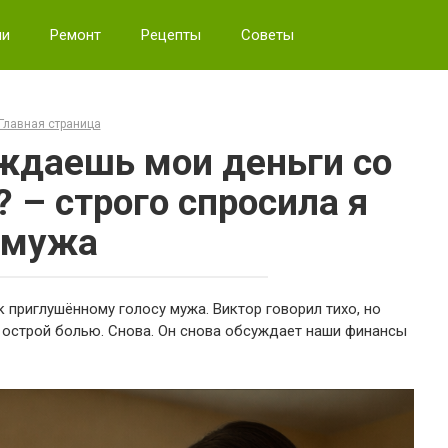
ии
Ремонт
Рецепты
Советы
Главная страница
уждаешь мои деньги со
 – строго спросила я
мужа
к приглушённому голосу мужа. Виктор говорил тихо, но
 острой болью. Снова. Он снова обсуждает наши финансы