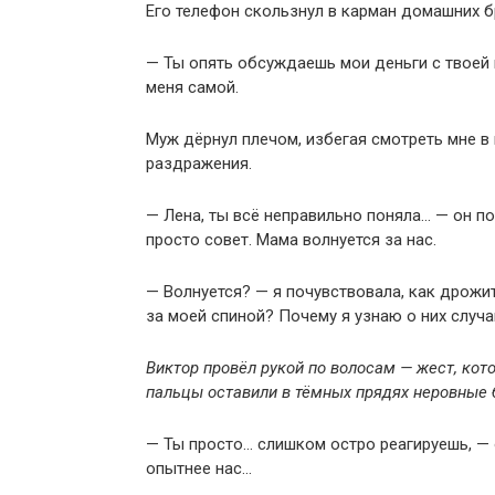
Его телефон скользнул в карман домашних 
— Ты опять обсуждаешь мои деньги с твоей
меня самой.
Муж дёрнул плечом, избегая смотреть мне в 
раздражения.
— Лена, ты всё неправильно поняла… — он п
просто совет. Мама волнуется за нас.
— Волнуется? — я почувствовала, как дрожит
за моей спиной? Почему я узнаю о них случ
Виктор провёл рукой по волосам — жест, кото
пальцы оставили в тёмных прядях неровные 
— Ты просто… слишком остро реагируешь, — о
опытнее нас…