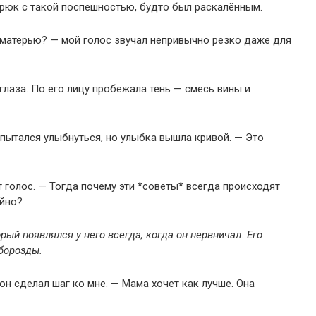
брюк с такой поспешностью, будто был раскалённым.
 матерью? — мой голос звучал непривычно резко даже для
глаза. По его лицу пробежала тень — смесь вины и
опытался улыбнуться, но улыбка вышла кривой. — Это
 голос. — Тогда почему эти *советы* всегда происходят
айно?
рый появлялся у него всегда, когда он нервничал. Его
борозды.
н сделал шаг ко мне. — Мама хочет как лучше. Она