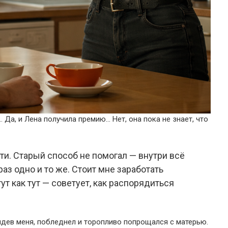
 Да, и Лена получила премию… Нет, она пока не знает, что
ти. Старый способ не помогал — внутри всё
раз одно и то же. Стоит мне заработать
т как тут — советует, как распорядиться
видев меня, побледнел и торопливо попрощался с матерью.