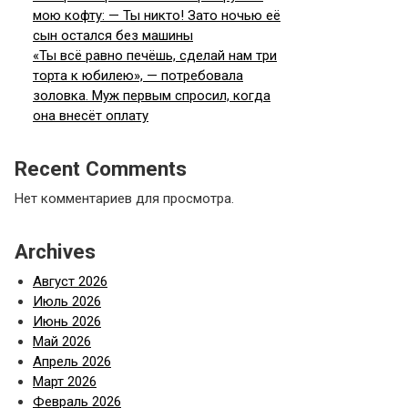
мою кофту: — Ты никто! Зато ночью её
сын остался без машины
«Ты всё равно печёшь, сделай нам три
торта к юбилею», — потребовала
золовка. Муж первым спросил, когда
она внесёт оплату
Recent Comments
Нет комментариев для просмотра.
Archives
Август 2026
Июль 2026
Июнь 2026
Май 2026
Апрель 2026
Март 2026
Февраль 2026