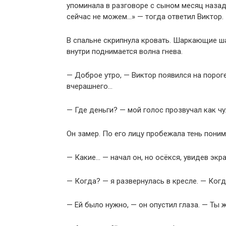
упоминала в разговоре с сыном месяц назад
сейчас не можем…» — тогда ответил Виктор.
В спальне скрипнула кровать. Шаркающие шаг
внутри поднимается волна гнева.
— Доброе утро, — Виктор появился на пороге
вчерашнего…
— Где деньги? — мой голос прозвучал как чу
Он замер. По его лицу пробежала тень пони
— Какие… — начал он, но осёкся, увидев экра
— Когда? — я развернулась в кресле. — Когд
— Ей было нужно, — он опустил глаза. — Ты 