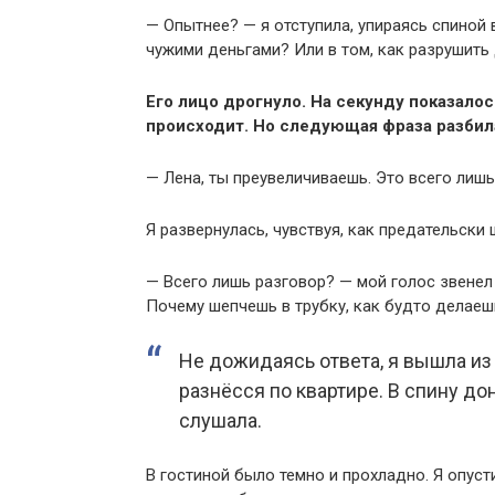
— Опытнее? — я отступила, упираясь спиной 
чужими деньгами? Или в том, как разрушит
Его лицо дрогнуло. На секунду показалос
происходит. Но следующая фраза разбил
— Лена, ты преувеличиваешь. Это всего лиш
Я развернулась, чувствуя, как предательски щ
— Всего лишь разговор? — мой голос звене
Почему шепчешь в трубку, как будто делае
Не дожидаясь ответа, я вышла из
разнёсся по квартире. В спину до
слушала.
В гостиной было темно и прохладно. Я опуст