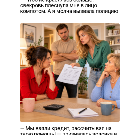
свекровь плеснула мне в лицо
компотом. А я молча вызвала полицию
— Мы взяли кредит, рассчитывая на
твою помощь! — призналась золовка и