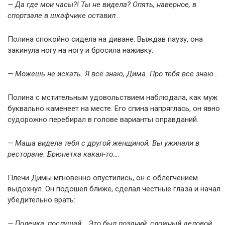
— Да где мои часы?! Ты не видела? Опять, наверное, в
спортзале в шкафчике оставил…
Полина спокойно сидела на диване. Выждав паузу, она
закинула ногу на ногу и бросила наживку:
— Можешь не искать. Я всё знаю, Дима. Про тебя все знаю…
Полина с мстительным удовольствием наблюдала, как муж
буквально каменеет на месте. Его спина напряглась, он явно
судорожно перебирал в голове варианты оправданий.
— Маша видела тебя с другой женщиной. Вы ужинали в
ресторане. Брюнетка какая-то….
Плечи Димы мгновенно опустились, он с облегчением
выдохнул. Он подошел ближе, сделал честные глаза и начал
убедительно врать:
— Полечка, послушай… Это был поздний, сложный деловой