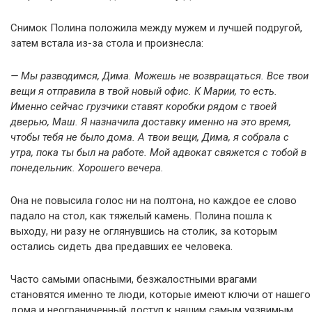
Снимок Полина положила между мужем и лучшей подругой,
затем встала из-за стола и произнесла:
— Мы разводимся, Дима. Можешь не возвращаться. Все твои
вещи я отправила в твой новый офис. К Марии, то есть.
Именно сейчас грузчики ставят коробки рядом с твоей
дверью, Маш. Я назначила доставку именно на это время,
чтобы тебя не было дома. А твои вещи, Дима, я собрала с
утра, пока ты был на работе. Мой адвокат свяжется с тобой в
понедельник. Хорошего вечера.
Она не повысила голос ни на полтона, но каждое ее слово
падало на стол, как тяжелый камень. Полина пошла к
выходу, ни разу не оглянувшись на столик, за которым
остались сидеть два предавших ее человека.
Часто самыми опасными, безжалостными врагами
становятся именно те люди, которые имеют ключи от нашего
дома и неограниченный доступ к нашим самым уязвимым