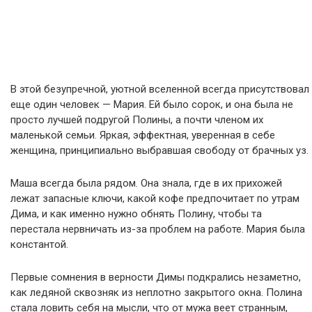
В этой безупречной, уютной вселенной всегда присутствовал
еще один человек — Мария. Ей было сорок, и она была не
просто лучшей подругой Полины, а почти членом их
маленькой семьи. Яркая, эффектная, уверенная в себе
женщина, принципиально выбравшая свободу от брачных уз.
Маша всегда была рядом. Она знала, где в их прихожей
лежат запасные ключи, какой кофе предпочитает по утрам
Дима, и как именно нужно обнять Полину, чтобы та
перестала нервничать из-за проблем на работе. Мария была
константой.
Первые сомнения в верности Димы подкрались незаметно,
как ледяной сквозняк из неплотно закрытого окна. Полина
стала ловить себя на мысли, что от мужа веет странным,