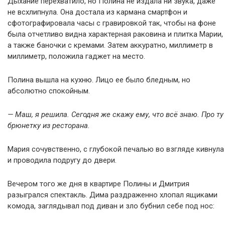
Дыхание перехватило, но Полина не издала ни звука, даже
не всхлипнула. Она достала из кармана смартфон и
сфотографировала часы с гравировкой так, чтобы на фоне
была отчетливо видна характерная раковина и плитка Марии,
а также баночки с кремами. Затем аккуратно, миллиметр в
миллиметр, положила гаджет на место.
Полина вышла на кухню. Лицо ее было бледным, но
абсолютно спокойным.
— Маш, я решила. Сегодня же скажу ему, что всё знаю. Про ту
брюнетку из ресторана.
Мария сочувственно, с глубокой печалью во взгляде кивнула
и проводила подругу до двери.
Вечером того же дня в квартире Полины и Дмитрия
разыгрался спектакль. Дима раздраженно хлопал ящиками
комода, заглядывал под диван и зло бубнил себе под нос: