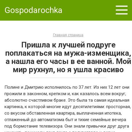
Skip
Gospodarochka
to
content
Главная страница
Пришла к лучшей подруге
поплакаться на мужа-изменщика,
а нашла его часы в ее ванной. Мой
мир рухнул, но я ушла красиво
Полине и Дмитрию исполнилось по 37 лет. Из них 12 лет они
прожили в законном, крепком и, как казалось всем вокруг,
абсолютно счастливом браке. Это была та самая идеальная
картинка, к которой многие идут десятилетиями: просторная,
со вкусом обставленная квартира, выплаченная ипотека,
отлаженный до автоматизма быт и тихие семейные вечера
под бормотание телевизора. Они знали привычки друг друга