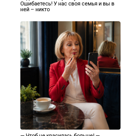
Ошибаетесь! У нас своя семья и вы в
ней – никто
— Чтоб не красилась больше! —