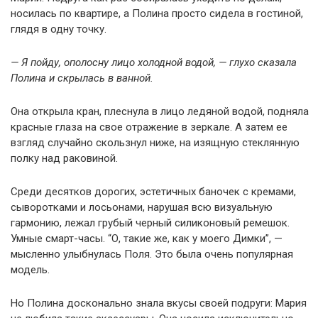
носилась по квартире, а Полина просто сидела в гостиной,
глядя в одну точку.
— Я пойду, ополосну лицо холодной водой, — глухо сказала
Полина и скрылась в ванной.
Она открыла кран, плеснула в лицо ледяной водой, подняла
красные глаза на свое отражение в зеркале. А затем ее
взгляд случайно скользнул ниже, на изящную стеклянную
полку над раковиной.
Среди десятков дорогих, эстетичных баночек с кремами,
сыворотками и лосьонами, нарушая всю визуальную
гармонию, лежал грубый черный силиконовый ремешок.
Умные смарт-часы. “О, такие же, как у моего Димки”, —
мысленно улыбнулась Поля. Это была очень популярная
модель.
Но Полина досконально знала вкусы своей подруги: Мария