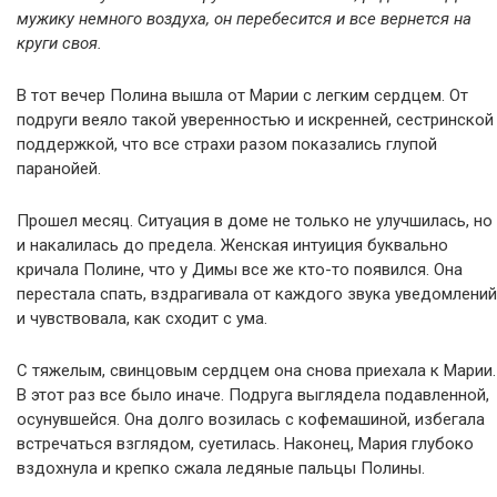
мужику немного воздуха, он перебесится и все вернется на
круги своя.
В тот вечер Полина вышла от Марии с легким сердцем. От
подруги веяло такой уверенностью и искренней, сестринской
поддержкой, что все страхи разом показались глупой
паранойей.
Прошел месяц. Ситуация в доме не только не улучшилась, но
и накалилась до предела. Женская интуиция буквально
кричала Полине, что у Димы все же кто-то появился. Она
перестала спать, вздрагивала от каждого звука уведомлений
и чувствовала, как сходит с ума.
С тяжелым, свинцовым сердцем она снова приехала к Марии.
В этот раз все было иначе. Подруга выглядела подавленной,
осунувшейся. Она долго возилась с кофемашиной, избегала
встречаться взглядом, суетилась. Наконец, Мария глубоко
вздохнула и крепко сжала ледяные пальцы Полины.