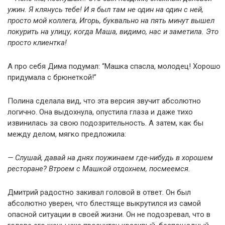
ужин. Я клянусь тебе! И я был там не один на один с ней,
просто мой коллега, Игорь, буквально на пять минут вышел
покурить на улицу, когда Маша, видимо, нас и заметила. Это
просто клиентка!
А про себя Дима подумал: “Машка спасла, молодец! Хорошо
придумала с брюнеткой!”
Полина сделала вид, что эта версия звучит абсолютно
логично. Она выдохнула, опустила глаза и даже тихо
извинилась за свою подозрительность. А затем, как бы
между делом, мягко предложила:
— Слушай, давай на днях поужинаем где-нибудь в хорошем
ресторане? Втроем с Машкой отдохнем, посмеемся.
Дмитрий радостно закивал головой в ответ. Он был
абсолютно уверен, что блестяще выкрутился из самой
опасной ситуации в своей жизни. Он не подозревал, что в