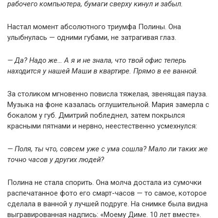
рабочего компьютера, бумаги сверху кинул и забыл.
Настал момент абсолютного триумфа Полины. Она
улыбнулась — одними губами, не затрагивая глаз.
— Да? Надо же… А я и не знала, что твой офис теперь
находится у нашей Маши в квартире. Прямо в ее ванной.
За столиком мгновенно повисла тяжелая, звенящая пауза.
Музыка на фоне казалась оглушительной. Мария замерла с
бокалом у губ. Дмитрий побледнел, затем покрылся
красными пятнами и нервно, неестественно усмехнулся:
— Поля, ты что, совсем уже с ума сошла? Мало ли таких же
точно часов у других людей?
Полина не стала спорить. Она молча достала из сумочки
распечатанное фото его смарт-часов — то самое, которое
сделала в ванной у лучшей подруге. На снимке была видна
выгравированная надпись: «Моему Диме. 10 лет вместе».