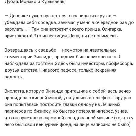
Дубай, Монако и Куршевель.
— Девочке нужно вращаться в правильных кругах, —
убеждала себя соседка, занимая у меня в очередной раз до
зарплаты. — Там она встретит своего принца. Олигарха,
аристократа! Это инвестиции, Лена, ты не понимаешь.
Возвращаясь к свадьбе — несмотря на язвительные
комментарии Зинаиды, праздник был великолепным. Я
наблюдала за гостями. Здесь были инвесторы, профессора,
друзья детства. Никакого пафоса, только искренняя
радость.
Виолетта, которую Зинаида притащила с собой, весь вечер
просидела с кислой миной, уткнувшись в телефон. Пару раз
она попыталась построить глазки одному из Лешиных
партнеров по бизнесу, но быстро потеряла интерес, узнав,
что он приехал на скромной арендованной машине (то, что у
него был свой венчурный фонд, на лице написано не было).