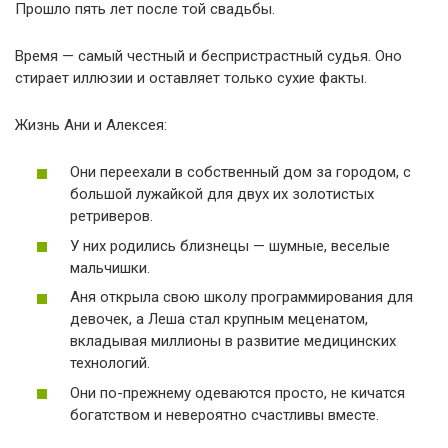
Прошло пять лет после той свадьбы.
Время — самый честный и беспристрастный судья. Оно
стирает иллюзии и оставляет только сухие факты.
Жизнь Ани и Алексея:
Они переехали в собственный дом за городом, с
большой лужайкой для двух их золотистых
ретриверов.
У них родились близнецы — шумные, веселые
мальчишки.
Аня открыла свою школу программирования для
девочек, а Леша стал крупным меценатом,
вкладывая миллионы в развитие медицинских
технологий.
Они по-прежнему одеваются просто, не кичатся
богатством и невероятно счастливы вместе.