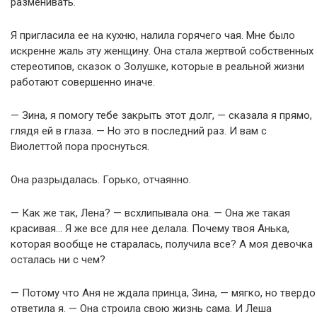
разменивать.
Я пригласила ее на кухню, налила горячего чая. Мне было
искренне жаль эту женщину. Она стала жертвой собственных
стереотипов, сказок о Золушке, которые в реальной жизни
работают совершенно иначе.
— Зина, я помогу тебе закрыть этот долг, — сказала я прямо,
глядя ей в глаза. — Но это в последний раз. И вам с
Виолеттой пора проснуться.
Она разрыдалась. Горько, отчаянно.
— Как же так, Лена? — всхлипывала она. — Она же такая
красивая… Я же все для нее делала. Почему твоя Анька,
которая вообще не старалась, получила все? А моя девочка
осталась ни с чем?
— Потому что Аня не ждала принца, Зина, — мягко, но твердо
ответила я. — Она строила свою жизнь сама. И Леша