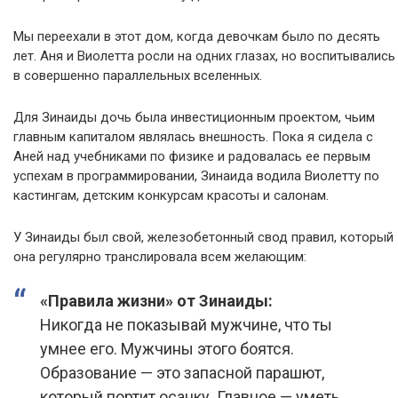
Мы переехали в этот дом, когда девочкам было по десять
лет. Аня и Виолетта росли на одних глазах, но воспитывались
в совершенно параллельных вселенных.
Для Зинаиды дочь была инвестиционным проектом, чьим
главным капиталом являлась внешность. Пока я сидела с
Аней над учебниками по физике и радовалась ее первым
успехам в программировании, Зинаида водила Виолетту по
кастингам, детским конкурсам красоты и салонам.
У Зинаиды был свой, железобетонный свод правил, который
она регулярно транслировала всем желающим:
«Правила жизни» от Зинаиды:
Никогда не показывай мужчине, что ты
умнее его. Мужчины этого боятся.
Образование — это запасной парашют,
который портит осанку. Главное — уметь