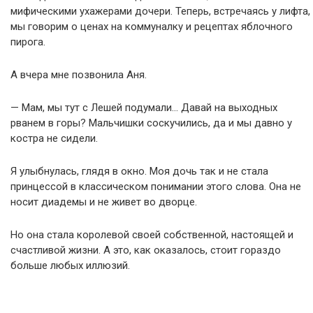
мифическими ухажерами дочери. Теперь, встречаясь у лифта,
мы говорим о ценах на коммуналку и рецептах яблочного
пирога.
А вчера мне позвонила Аня.
— Мам, мы тут с Лешей подумали… Давай на выходных
рванем в горы? Мальчишки соскучились, да и мы давно у
костра не сидели.
Я улыбнулась, глядя в окно. Моя дочь так и не стала
принцессой в классическом понимании этого слова. Она не
носит диадемы и не живет во дворце.
Но она стала королевой своей собственной, настоящей и
счастливой жизни. А это, как оказалось, стоит гораздо
больше любых иллюзий.