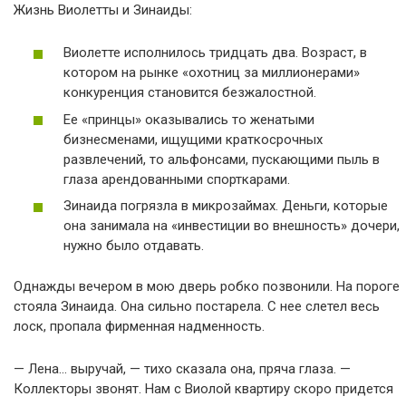
Жизнь Виолетты и Зинаиды:
Виолетте исполнилось тридцать два. Возраст, в
котором на рынке «охотниц за миллионерами»
конкуренция становится безжалостной.
Ее «принцы» оказывались то женатыми
бизнесменами, ищущими краткосрочных
развлечений, то альфонсами, пускающими пыль в
глаза арендованными спорткарами.
Зинаида погрязла в микрозаймах. Деньги, которые
она занимала на «инвестиции во внешность» дочери,
нужно было отдавать.
Однажды вечером в мою дверь робко позвонили. На пороге
стояла Зинаида. Она сильно постарела. С нее слетел весь
лоск, пропала фирменная надменность.
— Лена… выручай, — тихо сказала она, пряча глаза. —
Коллекторы звонят. Нам с Виолой квартиру скоро придется