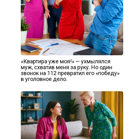
«Квартира уже моя!» — ухмылялся
муж, схватив меня за руку. Но один
звонок на 112 превратил его «победу»
в уголовное дело.