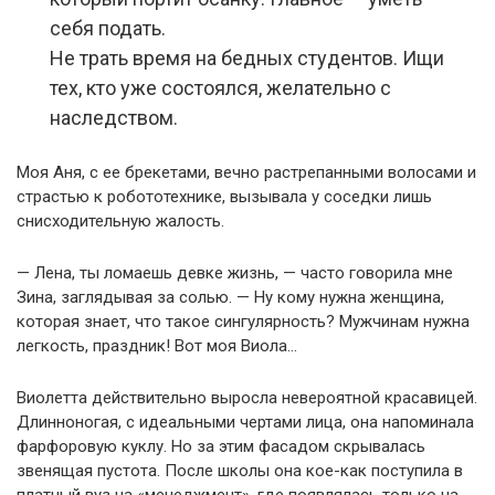
себя подать.
Не трать время на бедных студентов. Ищи
тех, кто уже состоялся, желательно с
наследством.
Моя Аня, с ее брекетами, вечно растрепанными волосами и
страстью к робототехнике, вызывала у соседки лишь
снисходительную жалость.
— Лена, ты ломаешь девке жизнь, — часто говорила мне
Зина, заглядывая за солью. — Ну кому нужна женщина,
которая знает, что такое сингулярность? Мужчинам нужна
легкость, праздник! Вот моя Виола…
Виолетта действительно выросла невероятной красавицей.
Длинноногая, с идеальными чертами лица, она напоминала
фарфоровую куклу. Но за этим фасадом скрывалась
звенящая пустота. После школы она кое-как поступила в