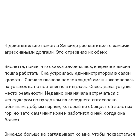
Я действительно помогла Зинаиде расплатиться с самыми
агрессивными долгами. Это отрезвило их обеих.
Виолетта, поняв, что сказка закончилась, впервые в жизни
пошла работать. Она устроилась администратором в салон
красоты. Сначала плакала после каждой смены, жаловалась
на усталость, но постепенно втянулась. Спесь ушла, уступив
место реальности. Недавно она начала встречаться с
менеджером по продажам из соседнего автосалона —
обычным, добрым парнем, который не обещает ей золотых
гор, но зато сам чинит кран и заботится о ней, когда она
болеет.
Зинаида больше не заглядывает ко мне, чтобы похвастаться