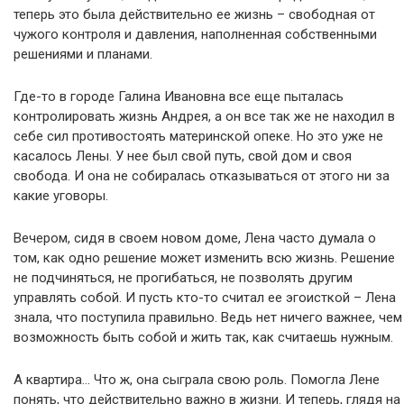
теперь это была действительно ее жизнь – свободная от
чужого контроля и давления, наполненная собственными
решениями и планами.
Где-то в городе Галина Ивановна все еще пыталась
контролировать жизнь Андрея, а он все так же не находил в
себе сил противостоять материнской опеке. Но это уже не
касалось Лены. У нее был свой путь, свой дом и своя
свобода. И она не собиралась отказываться от этого ни за
какие уговоры.
Вечером, сидя в своем новом доме, Лена часто думала о
том, как одно решение может изменить всю жизнь. Решение
не подчиняться, не прогибаться, не позволять другим
управлять собой. И пусть кто-то считал ее эгоисткой – Лена
знала, что поступила правильно. Ведь нет ничего важнее, чем
возможность быть собой и жить так, как считаешь нужным.
А квартира… Что ж, она сыграла свою роль. Помогла Лене
понять, что действительно важно в жизни. И теперь, глядя на