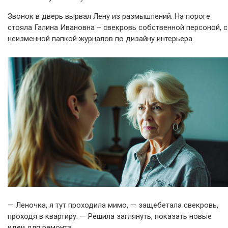
Звонок в дверь вырвал Лену из размышлений. На пороге
стояла Галина Ивановна – свекровь собственной персоной, с
неизменной папкой журналов по дизайну интерьера.
— Леночка, я тут проходила мимо, — защебетала свекровь,
проходя в квартиру. — Решила заглянуть, показать новые
идеи для ремонта.