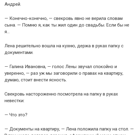
Андрей.
— Конечно-конечно, — свекровь явно не верила словам
сына. — Помню я, как ты жил один до свадьбы. Если бы не
я…
Лена решительно вошла на кухню, держа в руках папку с
документами.
— Галина Ивановна, — голос Лены звучал спокойно и
уверенно, — раз уж мы заговорили о правах на квартиру,
думаю, стоит внести ясность.
Свекровь настороженно посмотрела на папку в руках
невестки:
— Что это?
— Документы на квартиру, — Лена положила папку на стол. —