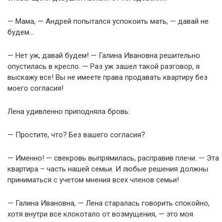
— Мама, — Андрей попытался успокоить мать, — давай не
будем…
— Нет уж, давай будем! — Галина Ивановна решительно
опустилась в кресло. — Раз уж зашел такой разговор, я
выскажу все! Вы не имеете права продавать квартиру без
моего согласия!
Лена удивленно приподняла бровь:
— Простите, что? Без вашего согласия?
— Именно! — свекровь выпрямилась, расправив плечи. — Эта
квартира – часть нашей семьи. И любые решения должны
приниматься с учетом мнения всех членов семьи!
— Галина Ивановна, — Лена старалась говорить спокойно,
хотя внутри все клокотало от возмущения, — это моя