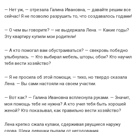
— Нет уж, — отрезала Галина Ивановна, — давайте решим все
сейчас! Я не позволю разрушить то, что создавалось годами!
— О чем вы говорите? — не выдержала Лена. — Какие годы?
Эту квартиру купили мои родители!
— А кто помогал вам обустраиваться? — свекровь победно
улыбнулась. — Кто выбирал мебель, шторы, обои? Кто научил
тебя вести хозяйство?
— Я не просила об этой помощи, — тихо, но твердо сказала
Лена. — Вы сами настояли на своем участии.
— Вот как? — Галина Ивановна всплеснула руками. — Значит,
моя помощь тебе не нужна? А кто учил тебя быть хорошей
женой? Кто показывал, как правильно вести хозяйство?
Лена крепко сжала кулаки, сдерживая рвущиеся наружу
слова. Щеки девушки пылали от негодования.