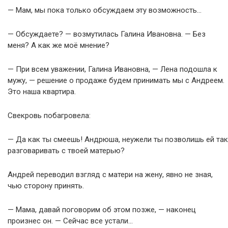
— Мам, мы пока только обсуждаем эту возможность…
— Обсуждаете? — возмутилась Галина Ивановна. — Без
меня? А как же моё мнение?
— При всем уважении, Галина Ивановна, — Лена подошла к
мужу, — решение о продаже будем принимать мы с Андреем.
Это наша квартира.
Свекровь побагровела:
— Да как ты смеешь! Андрюша, неужели ты позволишь ей так
разговаривать с твоей матерью?
Андрей переводил взгляд с матери на жену, явно не зная,
чью сторону принять.
— Мама, давай поговорим об этом позже, — наконец
произнес он. — Сейчас все устали…