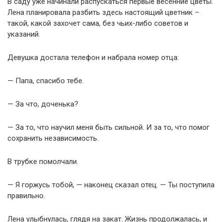
В саду уже начинали распускаться первые весенние цветы.
Лена планировала разбить здесь настоящий цветник –
такой, какой захочет сама, без чьих-либо советов и
указаний.
Девушка достала телефон и набрала номер отца:
— Папа, спасибо тебе.
— За что, доченька?
— За то, что научил меня быть сильной. И за то, что помог
сохранить независимость.
В трубке помолчали.
— Я горжусь тобой, — наконец сказал отец. — Ты поступила
правильно.
Лена улыбнулась, глядя на закат. Жизнь продолжалась, и