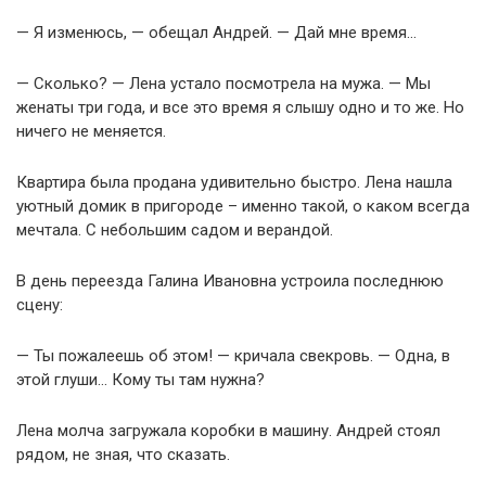
— Я изменюсь, — обещал Андрей. — Дай мне время…
— Сколько? — Лена устало посмотрела на мужа. — Мы
женаты три года, и все это время я слышу одно и то же. Но
ничего не меняется.
Квартира была продана удивительно быстро. Лена нашла
уютный домик в пригороде – именно такой, о каком всегда
мечтала. С небольшим садом и верандой.
В день переезда Галина Ивановна устроила последнюю
сцену:
— Ты пожалеешь об этом! — кричала свекровь. — Одна, в
этой глуши… Кому ты там нужна?
Лена молча загружала коробки в машину. Андрей стоял
рядом, не зная, что сказать.