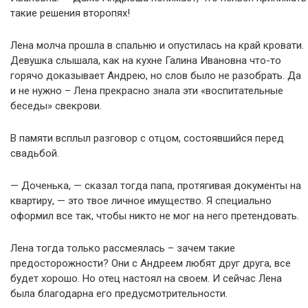
такие решения второпях!
Лена молча прошла в спальню и опустилась на край кровати.
Девушка слышала, как на кухне Галина Ивановна что-то
горячо доказывает Андрею, но слов было не разобрать. Да
и не нужно – Лена прекрасно знала эти «воспитательные
беседы» свекрови.
В памяти всплыл разговор с отцом, состоявшийся перед
свадьбой.
— Доченька, — сказал тогда папа, протягивая документы на
квартиру, — это твое личное имущество. Я специально
оформил все так, чтобы никто не мог на него претендовать.
Лена тогда только рассмеялась – зачем такие
предосторожности? Они с Андреем любят друг друга, все
будет хорошо. Но отец настоял на своем. И сейчас Лена
была благодарна его предусмотрительности.