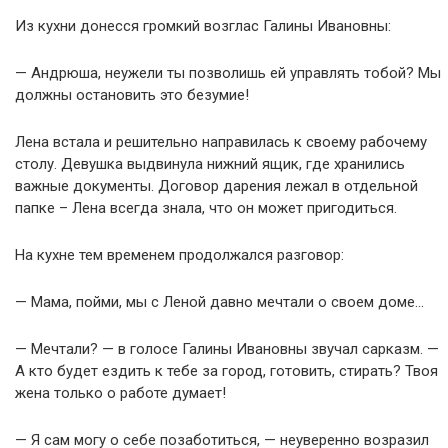
Из кухни донесся громкий возглас Галины Ивановны:
— Андрюша, неужели ты позволишь ей управлять тобой? Мы
должны остановить это безумие!
Лена встала и решительно направилась к своему рабочему
столу. Девушка выдвинула нижний ящик, где хранились
важные документы. Договор дарения лежал в отдельной
папке – Лена всегда знала, что он может пригодиться.
На кухне тем временем продолжался разговор:
— Мама, пойми, мы с Леной давно мечтали о своем доме…
— Мечтали? — в голосе Галины Ивановны звучал сарказм. —
А кто будет ездить к тебе за город, готовить, стирать? Твоя
жена только о работе думает!
— Я сам могу о себе позаботиться, — неуверенно возразил