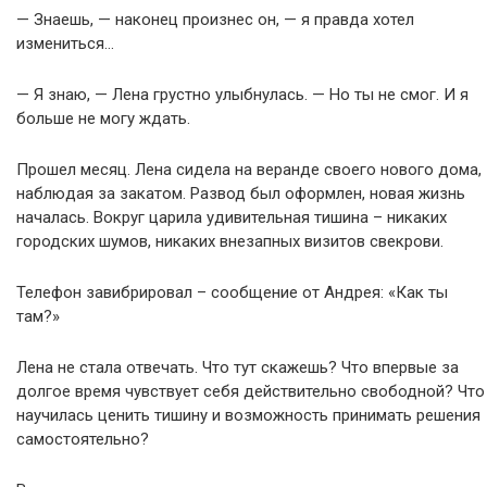
— Знаешь, — наконец произнес он, — я правда хотел
измениться…
— Я знаю, — Лена грустно улыбнулась. — Но ты не смог. И я
больше не могу ждать.
Прошел месяц. Лена сидела на веранде своего нового дома,
наблюдая за закатом. Развод был оформлен, новая жизнь
началась. Вокруг царила удивительная тишина – никаких
городских шумов, никаких внезапных визитов свекрови.
Телефон завибрировал – сообщение от Андрея: «Как ты
там?»
Лена не стала отвечать. Что тут скажешь? Что впервые за
долгое время чувствует себя действительно свободной? Что
научилась ценить тишину и возможность принимать решения
самостоятельно?