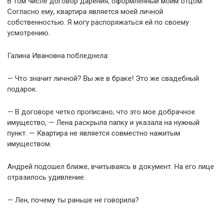
В том числе договор дарения, оформленный моим отцом.
Согласно ему, квартира является моей личной
собственностью. Я могу распоряжаться ей по своему
усмотрению.
Галина Ивановна побледнела:
— Что значит личной? Вы же в браке! Это же свадебный
подарок.
— В договоре четко прописано, что это мое добрачное
имущество, — Лена раскрыла папку и указала на нужный
пункт. — Квартира не является совместно нажитым
имуществом.
Андрей подошел ближе, вчитываясь в документ. На его лице
отразилось удивление:
— Лен, почему ты раньше не говорила?