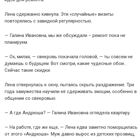
Лена сдержанно кивнула. Эти «случайные» визиты
повторялись с завидной регулярностью.
— Галина Ивановна, мы же обсуждали – ремонт пока не
планируем.
— Ох, милая, — свекровь покачала головой, — ты совсем не
думаешь о будущем. Вот смотри, какие чудесные обои…
Сейчас такие скидки.
Лена отвернулась к окну, пытаясь скрыть раздражение. Три
года замужества научили её сдерживать эмоции, особенно в
общении со свекровью.
— А где Андрюша? — Галина Ивановна оглядела квартиру.
— На работе, где же еще, — Лена едва заметно поморщилась
от этого «Андрюша». Муж давно вырос из детских прозвищ,