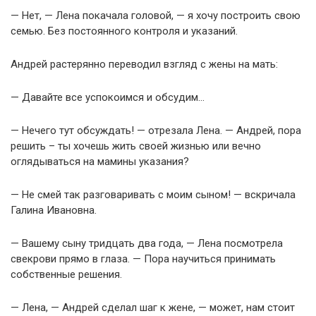
— Нет, — Лена покачала головой, — я хочу построить свою
семью. Без постоянного контроля и указаний.
Андрей растерянно переводил взгляд с жены на мать:
— Давайте все успокоимся и обсудим…
— Нечего тут обсуждать! — отрезала Лена. — Андрей, пора
решить – ты хочешь жить своей жизнью или вечно
оглядываться на мамины указания?
— Не смей так разговаривать с моим сыном! — вскричала
Галина Ивановна.
— Вашему сыну тридцать два года, — Лена посмотрела
свекрови прямо в глаза. — Пора научиться принимать
собственные решения.
— Лена, — Андрей сделал шаг к жене, — может, нам стоит