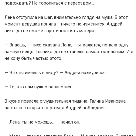
подождать? Не торопиться с переездом…
Лена отступила на шаг, внимательно глядя на мужа. В этот
момент девушка поняла – ничего не изменится. Андрей
никогда не сможет противостоять матери.
— Знаешь, — тихо сказала Лена, — я, кажется, поняла одну
важную вещь. Ты никогда не станешь самостоятельным. И я
не хочу быть частью этого.
— Что ты имеешь в виду? — Андрей нахмурился.
— То, что нам нужно развестись.
В кухне повисла оглушительная тишина. Галина Ивановна
застыла с открытым ртом, а Андрей побледнел.
— Лена, ты не можешь… — начал он.