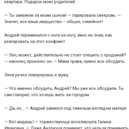
квартира. Подарок моих родителей.
— Ты замужем за моим сыном! — парировала свекровь. —
Значит, все ваше имущество – общее, семейное!
Андрей переминался с ноги на ногу, явно не зная, как
реагировать на этот конфликт.
— Лен, может, действительно не стоит спешить с продажей?
— наконец произнес он. — Мама права, нужно все обсудить…
Лена резко повернулась к мужу:
— Что именно обсудить, Андрей? Мы уже все обсудили. Ты
сам говорил, что хочешь жить за городом.
— Да, но… — Андрей замялся под тяжелым взглядом матери.
— Вот видишь! — торжествующе воскликнула Галина
Ивановна. — Даже Андрюша понимает, что нельзя принимать