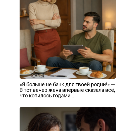
«Я больше не банк для твоей родни!» —
В тот вечер жена впервые сказала всё,
что копилось годами…