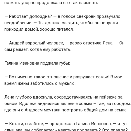
но мать упорно продолжала его так называть.
— Работает допоздна? — в голосе свекрови прозвучало
неодобрение. — Ты должна следить, чтобы он вовремя
приходил домой, хорошо питался…
— Андрей взрослый человек, — резко ответила Лена. — Он
сам решает, когда ему работать.
Галина Ивановна поджала губы:
— Вот именно такое отношение и разрушает семьи! В мое
время жены заботились о мужьях…
Лена глубоко вдохнула, сосредотачиваясь на пейзаже за
окном. Вдалеке виднелись зеленые холмы – там, за городом,
где они с Андреем мечтали построить общий дом на земле.
— Кстати, о заботе, — продолжала Галина Ивановна, — я тут
слышала, вы собираетесь квартиру продавать? Это правда?