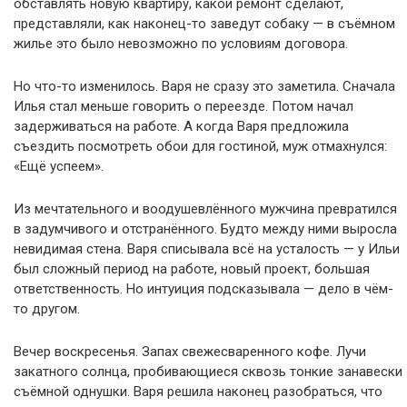
обставлять новую квартиру, какой ремонт сделают,
представляли, как наконец-то заведут собаку — в съёмном
жилье это было невозможно по условиям договора.
Но что-то изменилось. Варя не сразу это заметила. Сначала
Илья стал меньше говорить о переезде. Потом начал
задерживаться на работе. А когда Варя предложила
съездить посмотреть обои для гостиной, муж отмахнулся:
«Ещё успеем».
Из мечтательного и воодушевлённого мужчина превратился
в задумчивого и отстранённого. Будто между ними выросла
невидимая стена. Варя списывала всё на усталость — у Ильи
был сложный период на работе, новый проект, большая
ответственность. Но интуиция подсказывала — дело в чём-
то другом.
Вечер воскресенья. Запах свежесваренного кофе. Лучи
закатного солнца, пробивающиеся сквозь тонкие занавески
съёмной однушки. Варя решила наконец разобраться, что