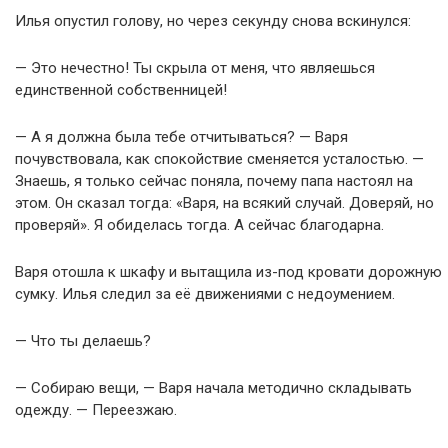
Илья опустил голову, но через секунду снова вскинулся:
— Это нечестно! Ты скрыла от меня, что являешься
единственной собственницей!
— А я должна была тебе отчитываться? — Варя
почувствовала, как спокойствие сменяется усталостью. —
Знаешь, я только сейчас поняла, почему папа настоял на
этом. Он сказал тогда: «Варя, на всякий случай. Доверяй, но
проверяй». Я обиделась тогда. А сейчас благодарна.
Варя отошла к шкафу и вытащила из-под кровати дорожную
сумку. Илья следил за её движениями с недоумением.
— Что ты делаешь?
— Собираю вещи, — Варя начала методично складывать
одежду. — Переезжаю.