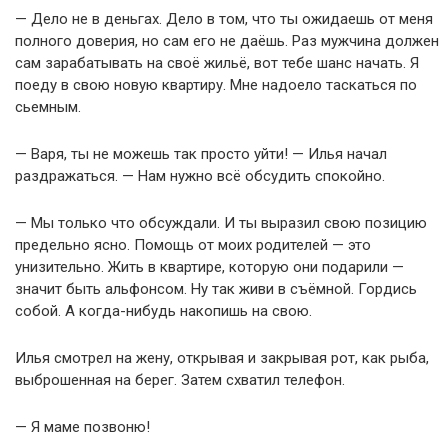
— Дело не в деньгах. Дело в том, что ты ожидаешь от меня
полного доверия, но сам его не даёшь. Раз мужчина должен
сам зарабатывать на своё жильё, вот тебе шанс начать. Я
поеду в свою новую квартиру. Мне надоело таскаться по
сьемным.
— Варя, ты не можешь так просто уйти! — Илья начал
раздражаться. — Нам нужно всё обсудить спокойно.
— Мы только что обсуждали. И ты выразил свою позицию
предельно ясно. Помощь от моих родителей — это
унизительно. Жить в квартире, которую они подарили —
значит быть альфонсом. Ну так живи в съёмной. Гордись
собой. А когда-нибудь накопишь на свою.
Илья смотрел на жену, открывая и закрывая рот, как рыба,
выброшенная на берег. Затем схватил телефон.
— Я маме позвоню!