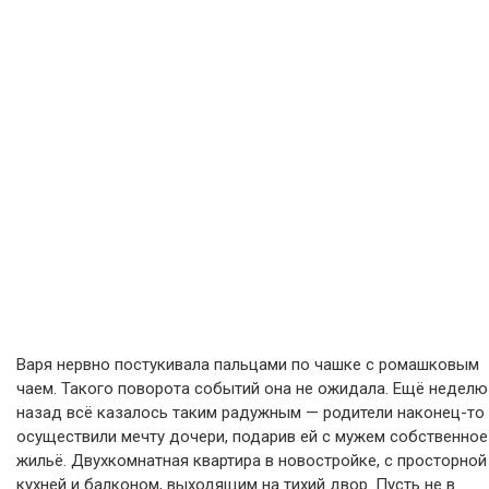
Варя нервно постукивала пальцами по чашке с ромашковым
чаем. Такого поворота событий она не ожидала. Ещё неделю
назад всё казалось таким радужным — родители наконец-то
осуществили мечту дочери, подарив ей с мужем собственное
жильё. Двухкомнатная квартира в новостройке, с просторной
кухней и балконом, выходящим на тихий двор. Пусть не в