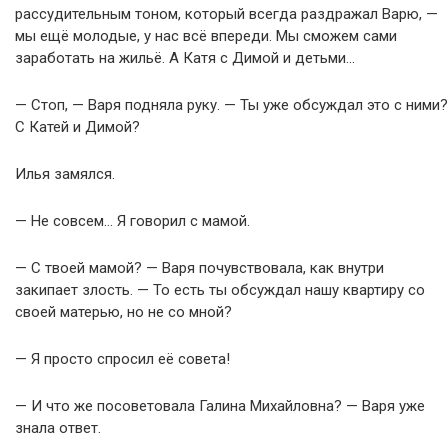
рассудительным тоном, который всегда раздражал Варю, —
мы ещё молодые, у нас всё впереди. Мы сможем сами
заработать на жильё. А Катя с Димой и детьми…
— Стоп, — Варя подняла руку. — Ты уже обсуждал это с ними?
С Катей и Димой?
Илья замялся.
— Не совсем… Я говорил с мамой.
— С твоей мамой? — Варя почувствовала, как внутри
закипает злость. — То есть ты обсуждал нашу квартиру со
своей матерью, но не со мной?
— Я просто спросил её совета!
— И что же посоветовала Галина Михайловна? — Варя уже
знала ответ.