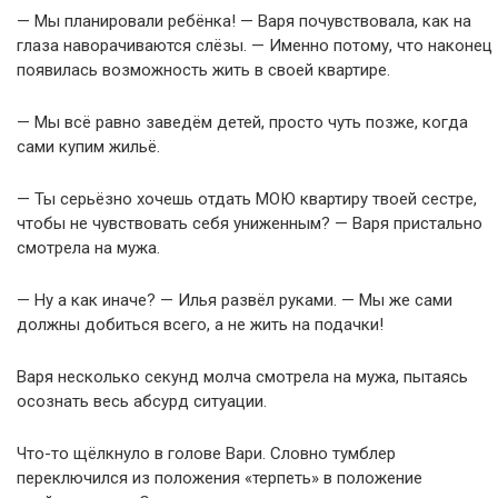
— Мы планировали ребёнка! — Варя почувствовала, как на
глаза наворачиваются слёзы. — Именно потому, что наконец
появилась возможность жить в своей квартире.
— Мы всё равно заведём детей, просто чуть позже, когда
сами купим жильё.
— Ты серьёзно хочешь отдать МОЮ квартиру твоей сестре,
чтобы не чувствовать себя униженным? — Варя пристально
смотрела на мужа.
— Ну а как иначе? — Илья развёл руками. — Мы же сами
должны добиться всего, а не жить на подачки!
Варя несколько секунд молча смотрела на мужа, пытаясь
осознать весь абсурд ситуации.
Что-то щёлкнуло в голове Вари. Словно тумблер
переключился из положения «терпеть» в положение