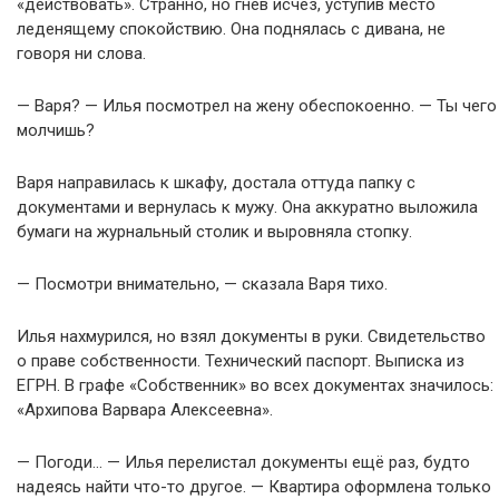
«действовать». Странно, но гнев исчез, уступив место
леденящему спокойствию. Она поднялась с дивана, не
говоря ни слова.
— Варя? — Илья посмотрел на жену обеспокоенно. — Ты чего
молчишь?
Варя направилась к шкафу, достала оттуда папку с
документами и вернулась к мужу. Она аккуратно выложила
бумаги на журнальный столик и выровняла стопку.
— Посмотри внимательно, — сказала Варя тихо.
Илья нахмурился, но взял документы в руки. Свидетельство
о праве собственности. Технический паспорт. Выписка из
ЕГРН. В графе «Собственник» во всех документах значилось:
«Архипова Варвара Алексеевна».
— Погоди… — Илья перелистал документы ещё раз, будто
надеясь найти что-то другое. — Квартира оформлена только