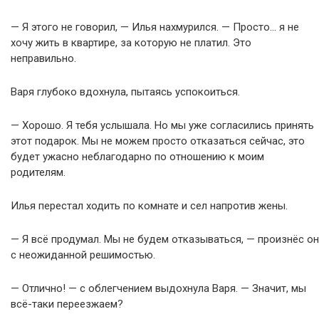
— Я этого не говорил, — Илья нахмурился. — Просто… я не
хочу жить в квартире, за которую не платил. Это
неправильно.
Варя глубоко вдохнула, пытаясь успокоиться.
— Хорошо. Я тебя услышала. Но мы уже согласились принять
этот подарок. Мы не можем просто отказаться сейчас, это
будет ужасно неблагодарно по отношению к моим
родителям.
Илья перестал ходить по комнате и сел напротив жены.
— Я всё продумал. Мы не будем отказываться, — произнёс он
с неожиданной решимостью.
— Отлично! — с облегчением выдохнула Варя. — Значит, мы
всё-таки переезжаем?