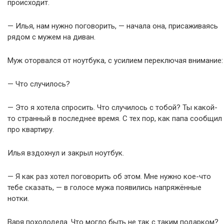
происходит.
— Илья, нам нужно поговорить, — начала она, присаживаясь
рядом с мужем на диван.
Муж оторвался от ноутбука, с усилием переключая внимание:
— Что случилось?
— Это я хотела спросить. Что случилось с тобой? Ты какой-
то странный в последнее время. С тех пор, как папа сообщил
про квартиру.
Илья вздохнул и закрыл ноутбук.
— Я как раз хотел поговорить об этом. Мне нужно кое-что
тебе сказать, — в голосе мужа появились напряжённые
нотки.
Варя похолодела. Что могло быть не так с таким подарком?