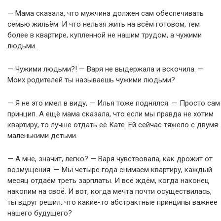
— Мама сказала, что мужчина должен сам обеспечивать
семью жильём. И что нельзя жить на всём готовом, тем
более в квартире, купленной не нашим трудом, а чужими
людьми.
— Чужими людьми?! — Варя не выдержала и вскочила. —
Моих родителей ты называешь чужими людьми?
— Я не это имел в виду, — Илья тоже поднялся. — Просто сам
принцип. А ещё мама сказала, что если мы правда не хотим
квартиру, то лучше отдать её Кате. Ей сейчас тяжело с двумя
маленькими детьми.
— А мне, значит, легко? — Варя чувствовала, как дрожит от
возмущения. — Мы четыре года снимаем квартиру, каждый
месяц отдаём треть зарплаты. И всё ждём, когда наконец
накопим на своё. И вот, когда мечта почти осуществилась,
ты вдруг решил, что какие-то абстрактные принципы важнее
нашего будущего?