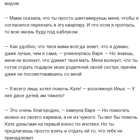
видом.
— Мама сказала, что ты просто шантажируешь меня, чтобы я
согласился переехать в эту квартиру. И что если я прогнусь,
то всю жизнь буду под каблуком.
— Как удобно, что твоя мама всегда знает, что я думаю,
даже лучше, чем я сама, — усмехнулась Варя. — Но знаешь,
меня не волнует, что думает твоя мать. Меня волнует, что ты
готов отдать подарок моих родителей своей сестре, причём
даже не посоветовавшись со мной.
— Я всего лишь хотел помочь Кате! — воскликнул Илья. — У
неё двое детей, им тяжело!
— Это очень благородно, — кивнула Варя. — Но помогать
можно из своего кармана, а не из чужого. Ты мог бы помочь
Кате деньгами на первый взнос по ипотеке. Но ты
предлагаешь просто взять и отдать ей то, что тебе не
принадлежит.