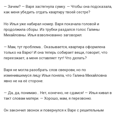
— Зачем? — Варя застегнула сумку. — Чтобы она подсказала,
как меня убедить отдать квартиру твоей сестре?
Но Илья уже набирал номер. Варя покачала головой и
продолжила сборы. Из трубки раздался голос Галины
Михайловны. Илья взволнованно заговорил:
— Мам, тут проблема… Оказывается, квартира оформлена
только на Варю! И она теперь собирает вещи, говорит, что
переезжает, а меня оставляет тут! Что делать?
Варя не могла разобрать слов свекрови, но по
изменившемуся лицу Ильи поняла, что Галина Михайловна
явно не на её стороне.
— Да, да, понимаю… Нет, конечно, не сдамся! — Илья кивал в
такт словам матери. — Хорошо, мам, я перезвоню.
Он закончил звонок и повернулся к Варе с решительным