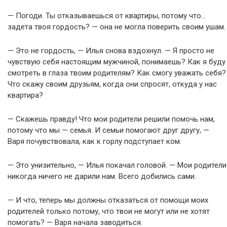
— Погоди. Ты отказываешься от квартиры, потому что…
задета твоя гордость? — она не могла поверить своим ушам.
— Это не гордость, — Илья снова вздохнул. — Я просто не
чувствую себя настоящим мужчиной, понимаешь? Как я буду
смотреть в глаза твоим родителям? Как смогу уважать себя?
Что скажу своим друзьям, когда они спросят, откуда у нас
квартира?
— Скажешь правду! Что мои родители решили помочь нам,
потому что мы — семья. И семьи помогают друг другу, —
Варя почувствовала, как к горлу подступает ком.
— Это унизительно, — Илья покачал головой. — Мои родители
никогда ничего не дарили нам. Всего добились сами.
— И что, теперь мы должны отказаться от помощи моих
родителей только потому, что твои не могут или не хотят
помогать? — Варя начала заводиться.