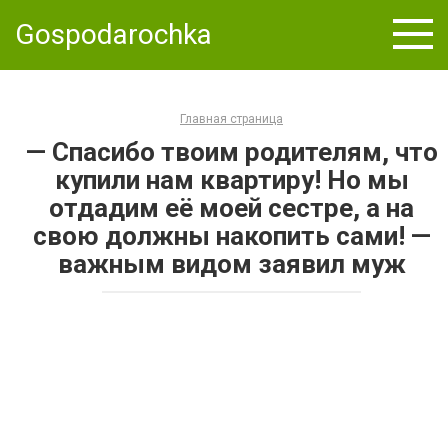
Skip
Gospodarochka
to
content
Главная страница
— Спасибо твоим родителям, что
купили нам квартиру! Но мы
отдадим её моей сестре, а на
свою должны накопить сами! —
важным видом заявил муж