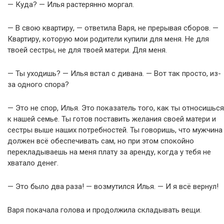
— Куда? — Илья растерянно моргал.
— В свою квартиру, — ответила Варя, не прерывая сборов. —
Квартиру, которую мои родители купили для меня. Не для
твоей сестры, не для твоей матери. Для меня.
— Ты уходишь? — Илья встал с дивана. — Вот так просто, из-
за одного спора?
— Это не спор, Илья. Это показатель того, как ты относишься
к нашей семье. Ты готов поставить желания своей матери и
сестры выше наших потребностей. Ты говоришь, что мужчина
должен всё обеспечивать сам, но при этом спокойно
перекладываешь на меня плату за аренду, когда у тебя не
хватало денег.
— Это было два раза! — возмутился Илья. — И я всё вернул!
Варя покачала голова и продолжила складывать вещи.