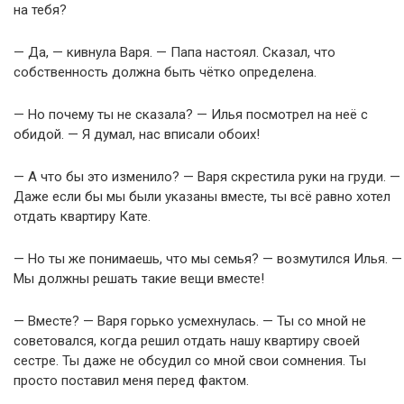
на тебя?
— Да, — кивнула Варя. — Папа настоял. Сказал, что
собственность должна быть чётко определена.
— Но почему ты не сказала? — Илья посмотрел на неё с
обидой. — Я думал, нас вписали обоих!
— А что бы это изменило? — Варя скрестила руки на груди. —
Даже если бы мы были указаны вместе, ты всё равно хотел
отдать квартиру Кате.
— Но ты же понимаешь, что мы семья? — возмутился Илья. —
Мы должны решать такие вещи вместе!
— Вместе? — Варя горько усмехнулась. — Ты со мной не
советовался, когда решил отдать нашу квартиру своей
сестре. Ты даже не обсудил со мной свои сомнения. Ты
просто поставил меня перед фактом.