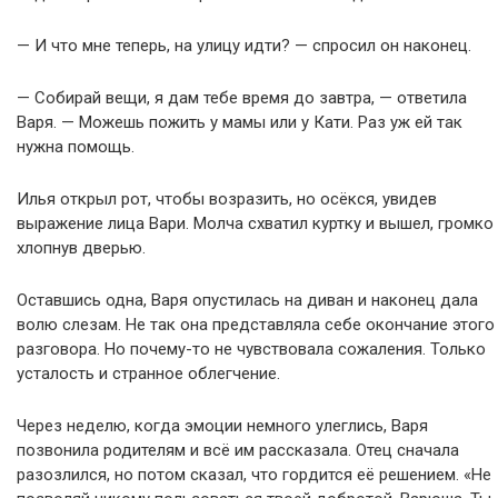
— И что мне теперь, на улицу идти? — спросил он наконец.
— Собирай вещи, я дам тебе время до завтра, — ответила
Варя. — Можешь пожить у мамы или у Кати. Раз уж ей так
нужна помощь.
Илья открыл рот, чтобы возразить, но осёкся, увидев
выражение лица Вари. Молча схватил куртку и вышел, громко
хлопнув дверью.
Оставшись одна, Варя опустилась на диван и наконец дала
волю слезам. Не так она представляла себе окончание этого
разговора. Но почему-то не чувствовала сожаления. Только
усталость и странное облегчение.
Через неделю, когда эмоции немного улеглись, Варя
позвонила родителям и всё им рассказала. Отец сначала
разозлился, но потом сказал, что гордится её решением. «Не