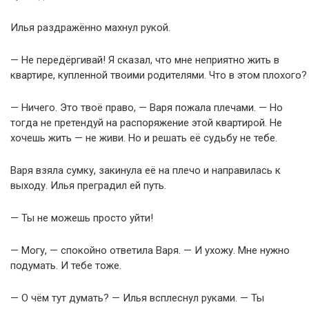
Илья раздражённо махнул рукой.
— Не передёргивай! Я сказал, что мне неприятно жить в
квартире, купленной твоими родителями. Что в этом плохого?
— Ничего. Это твоё право, — Варя пожала плечами. — Но
тогда не претендуй на распоряжение этой квартирой. Не
хочешь жить — не живи. Но и решать её судьбу не тебе.
Варя взяла сумку, закинула её на плечо и направилась к
выходу. Илья преградил ей путь.
— Ты не можешь просто уйти!
— Могу, — спокойно ответила Варя. — И ухожу. Мне нужно
подумать. И тебе тоже.
— О чём тут думать? — Илья всплеснул руками. — Ты