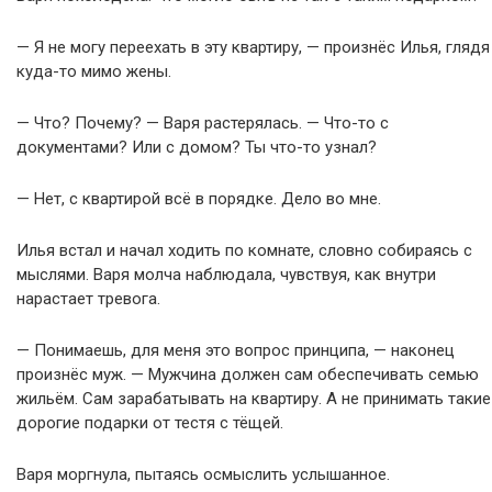
— Я не могу переехать в эту квартиру, — произнёс Илья, глядя
куда-то мимо жены.
— Что? Почему? — Варя растерялась. — Что-то с
документами? Или с домом? Ты что-то узнал?
— Нет, с квартирой всё в порядке. Дело во мне.
Илья встал и начал ходить по комнате, словно собираясь с
мыслями. Варя молча наблюдала, чувствуя, как внутри
нарастает тревога.
— Понимаешь, для меня это вопрос принципа, — наконец
произнёс муж. — Мужчина должен сам обеспечивать семью
жильём. Сам зарабатывать на квартиру. А не принимать такие
дорогие подарки от тестя с тёщей.
Варя моргнула, пытаясь осмыслить услышанное.