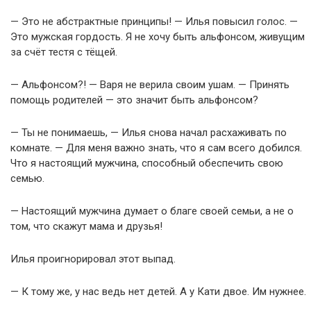
— Это не абстрактные принципы! — Илья повысил голос. —
Это мужская гордость. Я не хочу быть альфонсом, живущим
за счёт тестя с тёщей.
— Альфонсом?! — Варя не верила своим ушам. — Принять
помощь родителей — это значит быть альфонсом?
— Ты не понимаешь, — Илья снова начал расхаживать по
комнате. — Для меня важно знать, что я сам всего добился.
Что я настоящий мужчина, способный обеспечить свою
семью.
— Настоящий мужчина думает о благе своей семьи, а не о
том, что скажут мама и друзья!
Илья проигнорировал этот выпад.
— К тому же, у нас ведь нет детей. А у Кати двое. Им нужнее.