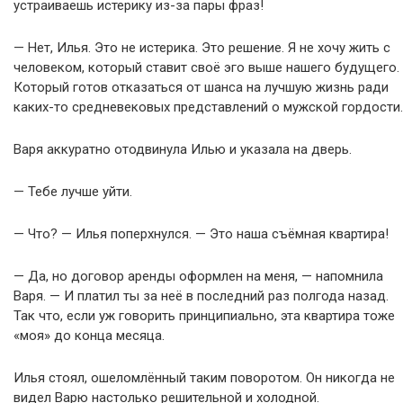
устраиваешь истерику из-за пары фраз!
— Нет, Илья. Это не истерика. Это решение. Я не хочу жить с
человеком, который ставит своё эго выше нашего будущего.
Который готов отказаться от шанса на лучшую жизнь ради
каких-то средневековых представлений о мужской гордости.
Варя аккуратно отодвинула Илью и указала на дверь.
— Тебе лучше уйти.
— Что? — Илья поперхнулся. — Это наша съёмная квартира!
— Да, но договор аренды оформлен на меня, — напомнила
Варя. — И платил ты за неё в последний раз полгода назад.
Так что, если уж говорить принципиально, эта квартира тоже
«моя» до конца месяца.
Илья стоял, ошеломлённый таким поворотом. Он никогда не
видел Варю настолько решительной и холодной.