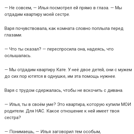
— Не совсем, — Илья посмотрел ей прямо в глаза. — Мы
отдадим квартиру моей сестре.
Варя почувствовала, как комната словно поплыла перед
глазами.
— Что ты сказал? — переспросила она, надеясь, что
ослышалась.
— Мы отдадим квартиру Кате. У неё двое детей, они с мужем
до сих пор ютятся в однушке, им эта помощь нужнее.
Варя с трудом сдержалась, чтобы не вскочить с дивана.
— Илья, ты в своём уме? Это квартира, которую купили МОИ
родители. Для НАС. Какое отношение к ней имеет твоя
сестра?
— Понимаешь, — Илья заговорил тем особым,