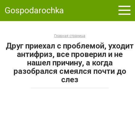
Skip
Gospodarochka
to
content
Главная страница
Друг приехал с проблемой, уходит
антифриз, все проверил и не
нашел причину, а когда
разобрался смеялся почти до
слез