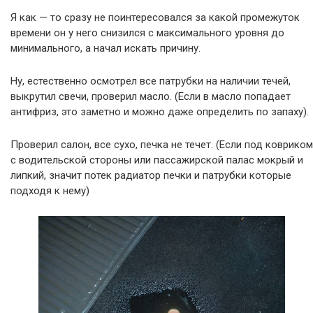
Я как — то сразу не поинтересовался за какой промежуток
времени он у него снизился с максимального уровня до
минимального, а начал искать причину.
Ну, естественно осмотрел все патрубки на наличии течей,
выкрутил свечи, проверил масло. (Если в масло попадает
антифриз, это заметно и можно даже определить по запаху).
Проверил салон, все сухо, печка не течет. (Если под ковриком
с водительской стороны или пассажирской палас мокрый и
липкий, значит потек радиатор печки и патрубки которые
подходя к нему)