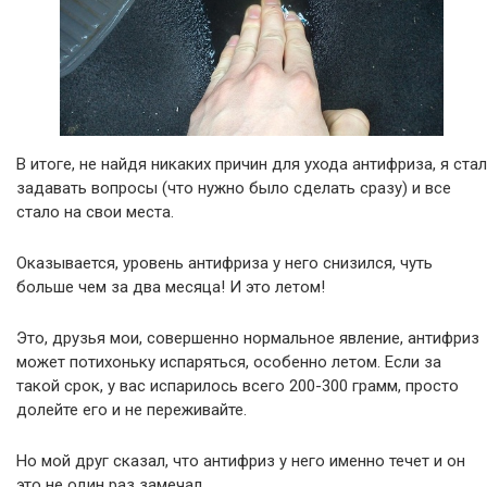
В итоге, не найдя никаких причин для ухода антифриза, я стал
задавать вопросы (что нужно было сделать сразу) и все
стало на свои места.
Оказывается, уровень антифриза у него снизился, чуть
больше чем за два месяца! И это летом!
Это, друзья мои, совершенно нормальное явление, антифриз
может потихоньку испаряться, особенно летом. Если за
такой срок, у вас испарилось всего 200-300 грамм, просто
долейте его и не переживайте.
Но мой друг сказал, что антифриз у него именно течет и он
это не один раз замечал.