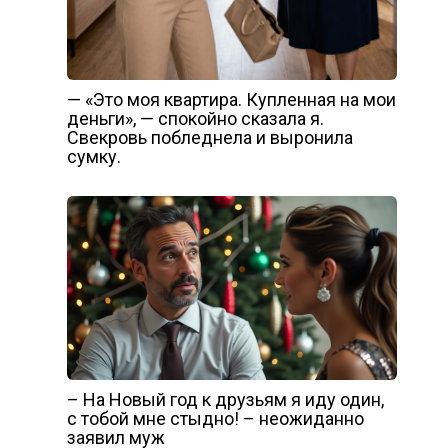
— «Это моя квартира. Купленная на мои
деньги», — спокойно сказала я.
Свекровь побледнела и выронила
сумку.
– На Новый год к друзьям я иду один,
с тобой мне стыдно! – неожиданно
заявил муж