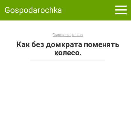
Skip
Gospodarochka
to
content
Главная страница
Как без домкрата поменять
колесо.