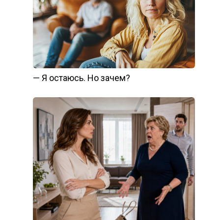
— Я остаюсь. Но зачем?