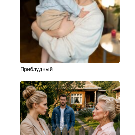
Приблудный