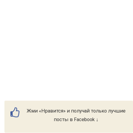
Жми «Нравится» и получай только лучшие
посты в Facebook ↓