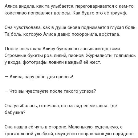
Алиса видела, как та улыбается, переговаривается с кем-то,
кокетливо поправляет волосы. Как будто это её триумф.
Она чувствовала, как в душе снова поднимается глухая боль.
Та боль, которую Алиса давно похоронила, восстала.
После спектакля Алису буквально засыпали цветами.
Огромные букеты роз, лилий, пионов. Журналисты толпились
у входа, фотографы ловили каждый её жест.
— Алиса, пару слов для прессы!
— Что вы чувствуете после такого успеха?
Она улыбалась, отвечала, но взгляд её метался. Где
бабушка?
Она нашла её чуть в стороне. Маленькую, худенькую, с
трогательной улыбкой, смущённо поправляющую нарядное