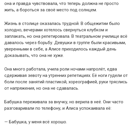
она и правда чувствовала, что теперь должна не просто
жить, а бороться за своё место под солнцем.
Жизнь в столице оказалась трудной. В общежитии было
холодно, вечерами хотелось свернуться клубком и
заплакать, но она репетировала. В театральном училище всё
давалось через борьбу. Девушки в группе были красивыми,
уверенными в себе, а Алисе приходилось каждый день
доказывать, что она не хуже.
Она много работала, учила роли ночами напролёт, едва
сдерживая зевоту на утренних репетициях. Её ноги гудели от
боли после занятий пластикой, хореографией, руки тряслись
от напряжения, но она не сдавалась.
Бабушка переживала за внучку, но верила в неё. Они часто
разговаривали по телефону, и Алиса успокаивала её:
— Бабушка, у меня всё хорошо.