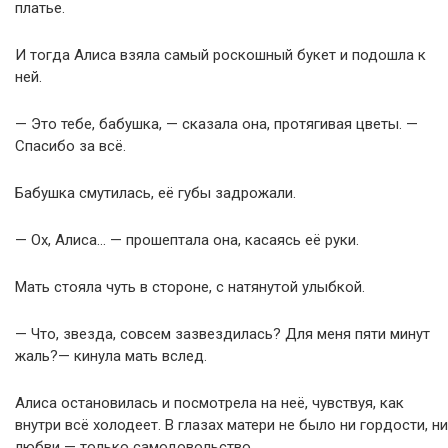
платье.
И тогда Алиса взяла самый роскошный букет и подошла к
ней.
— Это тебе, бабушка, — сказала она, протягивая цветы. —
Спасибо за всё.
Бабушка смутилась, её губы задрожали.
— Ох, Алиса… — прошептала она, касаясь её руки.
Мать стояла чуть в стороне, с натянутой улыбкой.
— Что, звезда, совсем зазвездилась? Для меня пяти минут
жаль?— кинула мать вслед.
Алиса остановилась и посмотрела на неё, чувствуя, как
внутри всё холодеет. В глазах матери не было ни гордости, ни
любви — только самодовольство.