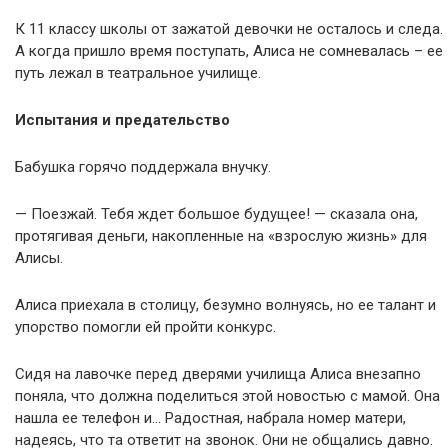
К 11 классу школы от зажатой девочки не осталось и следа.
А когда пришло время поступать, Алиса не сомневалась – ее
путь лежал в театральное училище.
Испытания и предательство
Бабушка горячо поддержала внучку.
— Поезжай. Тебя ждет большое будущее! — сказала она,
протягивая деньги, накопленные на «взрослую жизнь» для
Алисы.
Алиса приехала в столицу, безумно волнуясь, но ее талант и
упорство помогли ей пройти конкурс.
Сидя на лавочке перед дверями училища Алиса внезапно
поняла, что должна поделиться этой новостью с мамой. Она
нашла ее телефон и… Радостная, набрала номер матери,
надеясь, что та ответит на звонок. Они не общались давно.