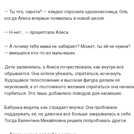
— Ты что, сирота? — ехидно спросила одноклассница, Оля,
когда Алиса впервые появилась в новой школе.
— Н-нет… — прошептала Алиса.
— А почему тебя мама не забирает? Может, ты ей не нужна?
— вмешался кто-то из мальчишек.
Дети засмеялись, а Алиса почувствовала, как внутри всё
обрывается. Она хотела убежать, спрятаться, исчезнуть.
Худощавое телосложение и высокая фигура делали её
неуклюжей, а от постоянного желания спрятаться она начала
горбиться. Это лишь добавляло поводов для насмешек.
Бабушка видела, как страдает внучка. Она пробовала
поддержать её, но девочка всё больше закрывалась в себе.
Тогда Валентина Михайловна решила попробовать другое.