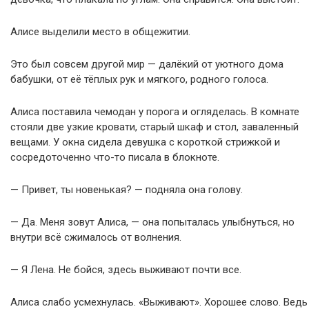
Алисе выделили место в общежитии.
Это был совсем другой мир — далёкий от уютного дома
бабушки, от её тёплых рук и мягкого, родного голоса.
Алиса поставила чемодан у порога и огляделась. В комнате
стояли две узкие кровати, старый шкаф и стол, заваленный
вещами. У окна сидела девушка с короткой стрижкой и
сосредоточенно что-то писала в блокноте.
— Привет, ты новенькая? — подняла она голову.
— Да. Меня зовут Алиса, — она попыталась улыбнуться, но
внутри всё сжималось от волнения.
— Я Лена. Не бойся, здесь выживают почти все.
Алиса слабо усмехнулась. «Выживают». Хорошее слово. Ведь