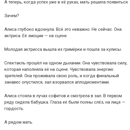
А теперь, когда успех уже в её руках, мать решила появиться.
Зачем?
Алиса глубоко вдохнула. Всё это неважно. Не сейчас. Она
актриса. Её эмоции — на сцене.
Молодая актрисса вышла из гримёрки и пошла за кулисы.
Спектакль прошёл на одном дыхании. Она чувствовала силу,
которая наполняла её на сцене. Чувствовала энергию
зрителей. Она проживала свою роль, и когда финальный
занавес опустился, зал взорвался аплодисментами.
Алиса стояла в лучах софитов и смотрела в зал. В первом
ряду сидела бабушка. Глаза её были полны слёз, на лице —
гордость.
А рядом мать.