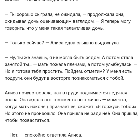
— Ты хорошо сыграла, не ожидала, — продолжала она,
окидывая дочь оценивающим взглядом. — Я теперь могу
говорить, что у меня такая талантливая дочь.
— Только сейчас? — Алиса едва слышно выдохнула.
— Ну, ты же знаешь, я не могла быть рядом. А потом стала
занятой ты… — мать пожала плечами, а потом улыбнулась. —
Но я готова тебя простить. Пойдём, отметим? У меня есть
подруги, они будут в восторге познакомиться с тобой.
Алиса почувствовала, как в груди поднимается ледяная
волна. Она ждала этого момента всю жизнь — момента,
когда мать наконец признает её, скажет: «Я горжусь тобой».
Но этого не произошло. Она пришла не ради неё. Она пришла,
чтобы похвастаться.
— Нет, — спокойно ответила Алиса.