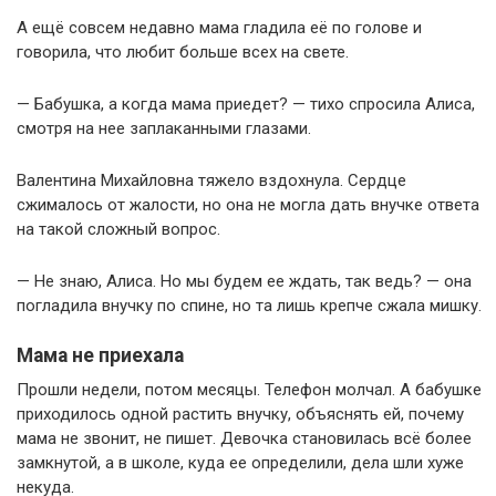
А ещё совсем недавно мама гладила её по голове и
говорила, что любит больше всех на свете.
— Бабушка, а когда мама приедет? — тихо спросила Алиса,
смотря на нее заплаканными глазами.
Валентина Михайловна тяжело вздохнула. Сердце
сжималось от жалости, но она не могла дать внучке ответа
на такой сложный вопрос.
— Не знаю, Алиса. Но мы будем ее ждать, так ведь? — она
погладила внучку по спине, но та лишь крепче сжала мишку.
Мама не приехала
Прошли недели, потом месяцы. Телефон молчал. А бабушке
приходилось одной растить внучку, объяснять ей, почему
мама не звонит, не пишет. Девочка становилась всё более
замкнутой, а в школе, куда ее определили, дела шли хуже
некуда.