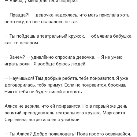
— Алиса, у меня для тебя сюрприз.
— Правда?! — девочка надеялась, что мать прислала хоть
весточку, но все оказалось не так…
— Ты пойдёшь в театральный кружок, — объявила бабушка
как-то вечером.
— Зачем? — удивлённо спросила девочка. — Я не умею
играть роли… Я вообще боюсь людей.
— Научишься! Там добрые ребята, тебе понравится. Я уже
договорилась, тебя примут. Если не понравится, бросишь.
Никто тебя не будет силой загонять.
Алиса не верила, что ей понравится. Но в первый же день
занятий преподаватель театрального кружка, Маргарита
Сергеевна, встретила её с улыбкой.
— Ты Алиса? Добро пожаловать! Пока просто осваивайся.