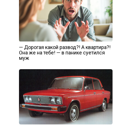
— Дорогая какой развод?! А квартира?!
Она же на тебе! — в панике суетился
муж