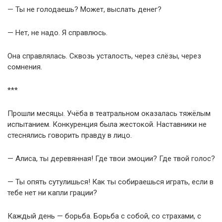
— Ты не голодаешь? Может, выслать денег?
— Нет, не надо. Я справлюсь.
Она справлялась. Сквозь усталость, через слёзы, через
сомнения.
***
Прошли месяцы. Учёба в театральном оказалась тяжёлым
испытанием. Конкуренция была жестокой. Наставники не
стеснялись говорить правду в лицо.
— Алиса, ты деревянная! Где твои эмоции? Где твой голос?
— Ты опять сутулишься! Как ты собираешься играть, если в
тебе нет ни капли грации?
Каждый день — борьба. Борьба с собой, со страхами, с