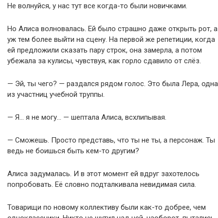
Не волнуйся, у нас тут все когда-то были новичками.
Но Алиса волновалась. Ей было страшно даже открыть рот, а
уж тем более выйти на сцену. На первой же репетиции, когда
ей предложили сказать пару строк, она замерла, а потом
убежала за кулисы, чувствуя, как горло сдавило от слёз.
— Эй, ты чего? — раздался рядом голос. Это была Лера, одна
из участниц учебной труппы.
— Я… я не могу… — шептала Алиса, всхлипывая.
— Сможешь. Просто представь, что ты не ты, а персонаж. Ты
ведь не боишься быть кем-то другим?
Алиса задумалась. И в этот момент ей вдруг захотелось
попробовать. Её словно подталкивала невидимая сила.
Товарищи по новому коллективу были как-то добрее, чем