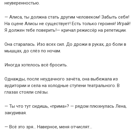
неуверенностью.
— Алиса, ты должна стать другим человеком! Забыть себя!
На сцене Алисы не существует! Есть только героиня! Играй!
Я должен тебе поверить!— кричал режиссёр на репетиции.
Она старалась. Изо всех сил. До дрожи в руках, до боли в
мышцах, до слёз по ночам.
Иногда хотелось всё бросить.
Однажды, после неудачного зачёта, она выбежала из
аудитории и села на холодные ступени театрального. В
глазах стояли слёзы.
— Ты что тут сидишь, «прима»? — рядом плюхнулась Лена,
закуривая.
— Всё это зря… Наверное, меня отчислят…