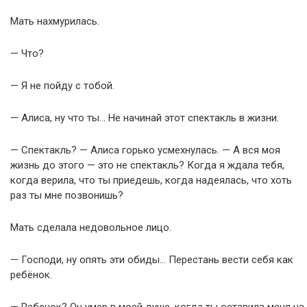
Мать нахмурилась.
— Что?
— Я не пойду с тобой.
— Алиса, ну что ты… Не начинай этот спектакль в жизни.
— Спектакль? — Алиса горько усмехнулась. — А вся моя
жизнь до этого — это не спектакль? Когда я ждала тебя,
когда верила, что ты приедешь, когда надеялась, что хоть
раз ты мне позвонишь?
Мать сделала недовольное лицо.
— Господи, ну опять эти обиды… Перестань вести себя как
ребёнок.
— Ребенок? Он умер в моей душе, когда ты оставила меня на