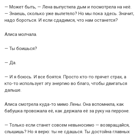
— Может быть, — Лена выпустила дым и посмотрела на неё.
— Знаешь, сколько уже вылетело? Но мы пока здесь. Значит,
надо бороться. И если сдадимся, что нам останется?
Алиса молчала.
— Ты боишься?
— Да.
— И я боюсь. И все боятся. Просто кто-то прячет страх, а
кто-то использует эту энергию во благо, чтобы двигаться
дальше.
Алиса смотрела куда-то мимо Лены. Она вспомнила, как
бабушка провожала её, как держала её за руку на перроне.
— Только если станет совсем невыносимо — возвращайся,
слышишь? Но я верю: ты не сдашься. Ты достойна главных