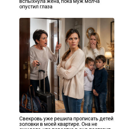
вспыхнула жена, пока муж молча
опустил глаза
Свекровь уже решила прописать детей
золовки в моей квартире. Она не