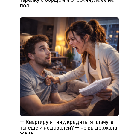
пол.
— Квартиру я тяну, кредиты я плачу, а
ты ещё и недоволен? — не выдержала
жена