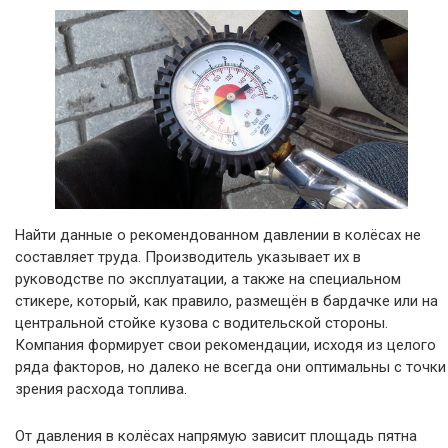
Найти данные о рекомендованном давлении в колёсах не
составляет труда. Производитель указывает их в
руководстве по эксплуатации, а также на специальном
стикере, который, как правило, размещён в бардачке или на
центральной стойке кузова с водительской стороны.
Компания формирует свои рекомендации, исходя из целого
ряда факторов, но далеко не всегда они оптимальны с точки
зрения расхода топлива.
От давления в колёсах напрямую зависит площадь пятна