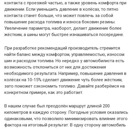
контакта с проезжей частью, а также уровень комфорта при
движении. Если уменьшить давление в колёсах, то пятно
контакта станет больше, что может повлечь за собой
повышение расхода топлива и износа боковин резины.
Увеличение параметра, наоборот, делает движение более
жёстким, а шины могут быстрее изнашиваться посередине.
При разработке рекомендаций производитель стремится
найти баланс между комфортом, управляемостью, износом
шин и расходом топлива. Но нередко у автомобилиста есть
возможность отклониться от них для достижения
необходимого результата. Например, повышение давления в
колёсах на 10-15% сделает движение чуть более жёстким,
зато поможет сэкономить топливо. Давайте разберёмся на
конкретном примере, как это работает.
В нашем случае был преодолён маршрут длиной 200
километров в каждую сторону. Погодные условия оказались
одинаковыми, что позволило минимизировать влияние этого
фактора на итоговый результат. В одну сторону автомобиль