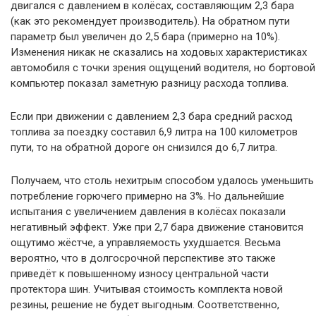
двигался с давлением в колёсах, составляющим 2,3 бара
(как это рекомендует производитель). На обратном пути
параметр был увеличен до 2,5 бара (примерно на 10%).
Изменения никак не сказались на ходовых характеристиках
автомобиля с точки зрения ощущений водителя, но бортовой
компьютер показал заметную разницу расхода топлива.
Если при движении с давлением 2,3 бара средний расход
топлива за поездку составил 6,9 литра на 100 километров
пути, то на обратной дороге он снизился до 6,7 литра.
Получаем, что столь нехитрым способом удалось уменьшить
потребление горючего примерно на 3%. Но дальнейшие
испытания с увеличением давления в колёсах показали
негативный эффект. Уже при 2,7 бара движение становится
ощутимо жёстче, а управляемость ухудшается. Весьма
вероятно, что в долгосрочной перспективе это также
приведёт к повышенному износу центральной части
протектора шин. Учитывая стоимость комплекта новой
резины, решение не будет выгодным. Соответственно,