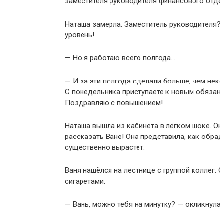
заместителя руководителя финансового отде
Наташа замерла. Заместитель руководителя?
уровень!
— Но я работаю всего полгода…
— И за эти полгода сделали больше, чем нек
С понедельника приступаете к новым обязанн
Поздравляю с повышением!
Наташа вышла из кабинета в лёгком шоке. О
рассказать Ване! Она представила, как обр
существенно вырастет.
Ваня нашёлся на лестнице с группой коллег.
сигаретами.
— Вань, можно тебя на минутку? — окликнула