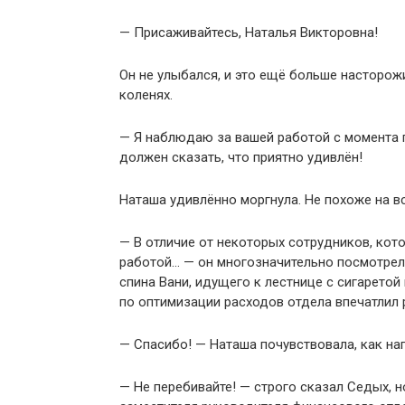
— Присаживайтесь, Наталья Викторовна!
Он не улыбался, и это ещё больше насторожи
коленях.
— Я наблюдаю за вашей работой с момента п
должен сказать, что приятно удивлён!
Наташа удивлённо моргнула. Не похоже на в
— В отличие от некоторых сотрудников, кот
работой… — он многозначительно посмотрел 
спина Вани, идущего к лестнице с сигаретой
по оптимизации расходов отдела впечатлил 
— Спасибо! — Наташа почувствовала, как на
— Не перебивайте! — строго сказал Седых, н