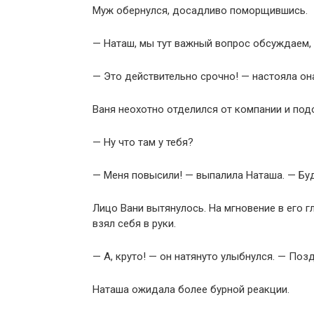
Муж обернулся, досадливо поморщившись.
— Наташ, мы тут важный вопрос обсуждаем,
— Это действительно срочно! — настояла он
Ваня неохотно отделился от компании и под
— Ну что там у тебя?
— Меня повысили! — выпалила Наташа. — Бу
Лицо Вани вытянулось. На мгновение в его г
взял себя в руки.
— А, круто! — он натянуто улыбнулся. — Поз
Наташа ожидала более бурной реакции.