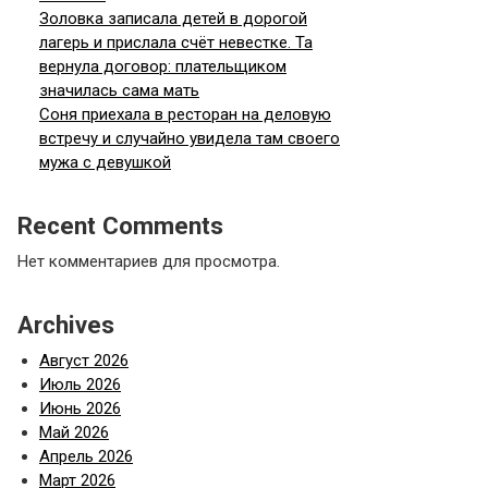
Золовка записала детей в дорогой
лагерь и прислала счёт невестке. Та
вернула договор: плательщиком
значилась сама мать
Соня приехала в ресторан на деловую
встречу и случайно увидела там своего
мужа с девушкой
Recent Comments
Нет комментариев для просмотра.
Archives
Август 2026
Июль 2026
Июнь 2026
Май 2026
Апрель 2026
Март 2026