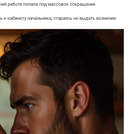
жней работе попала под массовое сокращение.
ь к кабинету начальника, стараясь не выдать волнения.