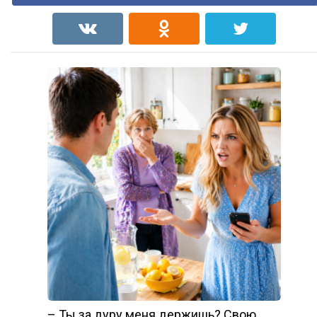
– Ты за дуру меня держишь? Свою