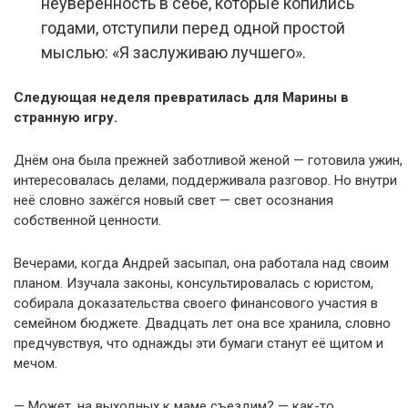
неуверенность в себе, которые копились
годами, отступили перед одной простой
мыслью: «Я заслуживаю лучшего».
Следующая неделя превратилась для Марины в
странную игру.
Днём она была прежней заботливой женой — готовила ужин,
интересовалась делами, поддерживала разговор. Но внутри
неё словно зажёгся новый свет — свет осознания
собственной ценности.
Вечерами, когда Андрей засыпал, она работала над своим
планом. Изучала законы, консультировалась с юристом,
собирала доказательства своего финансового участия в
семейном бюджете. Двадцать лет она все хранила, словно
предчувствуя, что однажды эти бумаги станут её щитом и
мечом.
— Может, на выходных к маме съездим? — как-то