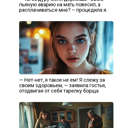
пьяную аварию на мать повесил, а
расплачиваться мне? – процедила я.
— Нет-нет, я такое не ем! Я слежу за
своим здоровьем, — заявила гостья,
отодвигая от себя тарелку борща