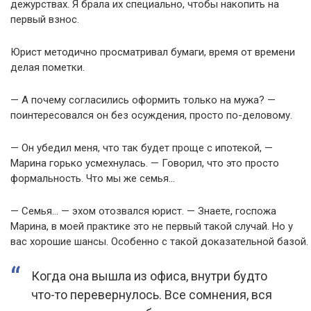
дежурствах. Я брала их специально, чтобы накопить на
первый взнос.
Юрист методично просматривал бумаги, время от времени
делая пометки.
— А почему согласились оформить только на мужа? —
поинтересовался он без осуждения, просто по-деловому.
— Он убедил меня, что так будет проще с ипотекой, —
Марина горько усмехнулась. — Говорил, что это просто
формальность. Что мы же семья…
— Семья… — эхом отозвался юрист. — Знаете, госпожа
Марина, в моей практике это не первый такой случай. Но у
вас хорошие шансы. Особенно с такой доказательной базой.
Когда она вышла из офиса, внутри будто
что-то перевернулось. Все сомнения, вся