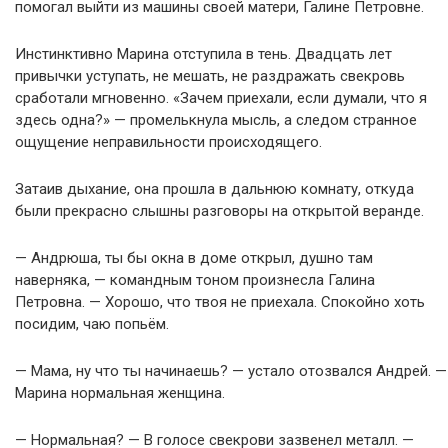
помогал выйти из машины своей матери, Галине Петровне.
Инстинктивно Марина отступила в тень. Двадцать лет
привычки уступать, не мешать, не раздражать свекровь
сработали мгновенно. «Зачем приехали, если думали, что я
здесь одна?» — промелькнула мысль, а следом странное
ощущение неправильности происходящего.
Затаив дыхание, она прошла в дальнюю комнату, откуда
были прекрасно слышны разговоры на открытой веранде.
— Андрюша, ты бы окна в доме открыл, душно там
наверняка, — командным тоном произнесла Галина
Петровна. — Хорошо, что твоя не приехала. Спокойно хоть
посидим, чаю попьём.
— Мама, ну что ты начинаешь? — устало отозвался Андрей. —
Марина нормальная женщина.
— Нормальная? — В голосе свекрови зазвенел металл. —