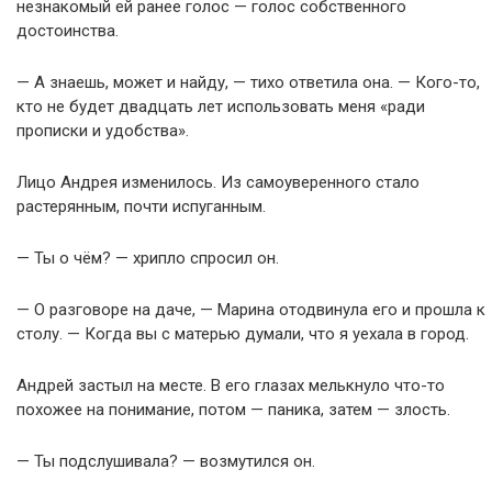
незнакомый ей ранее голос — голос собственного
достоинства.
— А знаешь, может и найду, — тихо ответила она. — Кого-то,
кто не будет двадцать лет использовать меня «ради
прописки и удобства».
Лицо Андрея изменилось. Из самоуверенного стало
растерянным, почти испуганным.
— Ты о чём? — хрипло спросил он.
— О разговоре на даче, — Марина отодвинула его и прошла к
столу. — Когда вы с матерью думали, что я уехала в город.
Андрей застыл на месте. В его глазах мелькнуло что-то
похожее на понимание, потом — паника, затем — злость.
— Ты подслушивала? — возмутился он.