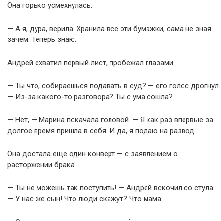
Она горько усмехнулась.
— А я, дура, верила. Хранила все эти бумажки, сама не зная
зачем. Теперь знаю.
Андрей схватил первый лист, пробежал глазами.
— Ты что, собираешься подавать в суд? — его голос дрогнул.
— Из-за какого-то разговора? Ты с ума сошла?
— Нет, — Марина покачала головой. — Я как раз впервые за
долгое время пришла в себя. И да, я подаю на развод.
Она достала ещё один конверт — с заявлением о
расторжении брака.
— Ты не можешь так поступить! — Андрей вскочил со стула.
— У нас же сын! Что люди скажут? Что мама…