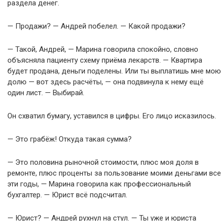
раздела денег.
— Продажи? — Андрей побелел. — Какой продажи?
— Такой, Андрей, — Марина говорила спокойно, словно
объясняла пациенту схему приёма лекарств. — Квартира
будет продана, деньги поделены. Или ты выплатишь мне мою
долю — вот здесь расчёты, — она подвинула к нему ещё
один лист. — Выбирай.
Он схватил бумагу, уставился в цифры. Его лицо исказилось.
— Это грабёж! Откуда такая сумма?
— Это половина рыночной стоимости, плюс моя доля в
ремонте, плюс проценты за пользование моими деньгами все
эти годы, — Марина говорила как профессиональный
бухгалтер. — Юрист всё подсчитал.
— Юрист? — Андрей рухнул на стул. — Ты уже и юриста