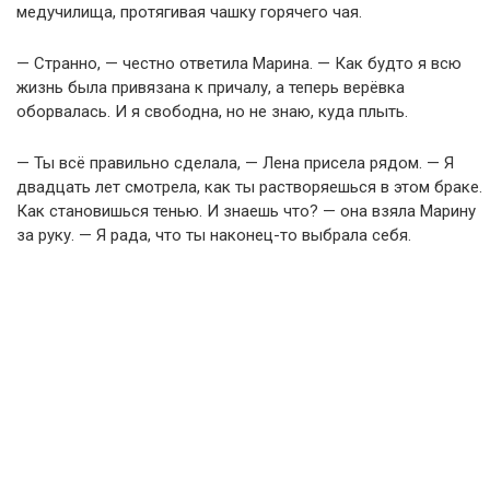
медучилища, протягивая чашку горячего чая.
— Странно, — честно ответила Марина. — Как будто я всю
жизнь была привязана к причалу, а теперь верёвка
оборвалась. И я свободна, но не знаю, куда плыть.
— Ты всё правильно сделала, — Лена присела рядом. — Я
двадцать лет смотрела, как ты растворяешься в этом браке.
Как становишься тенью. И знаешь что? — она взяла Марину
за руку. — Я рада, что ты наконец-то выбрала себя.