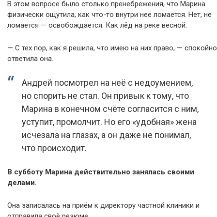
В этом вопросе было столько пренебрежения, что Марина
физически ощутила, как что-то внутри неё ломается. Нет, не
ломается — освобождается. Как лёд на реке весной.
— С тех пор, как я решила, что имею на них право, — спокойно
ответила она.
Андрей посмотрел на неё с недоумением,
но спорить не стал. Он привык к тому, что
Марина в конечном счёте согласится с ним,
уступит, промолчит. Но его «удобная» жена
исчезала на глазах, а он даже не понимал,
что происходит.
В субботу Марина действительно занялась своими
делами.
Она записалась на приём к директору частной клиники и
отправила своё резюме.