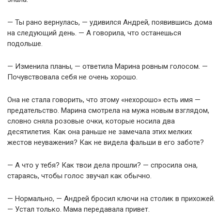
— Ты рано вернулась, — удивился Андрей, появившись дома
на следующий день. — А говорила, что останешься
подольше.
— Изменила планы, — ответила Марина ровным голосом. —
Почувствовала себя не очень хорошо.
Она не стала говорить, что этому «нехорошо» есть имя —
предательство. Марина смотрела на мужа новым взглядом,
словно сняла розовые очки, которые носила два
десятилетия. Как она раньше не замечала этих мелких
жестов неуважения? Как не видела фальши в его заботе?
— А что у тебя? Как твои дела прошли? — спросила она,
стараясь, чтобы голос звучал как обычно.
— Нормально, — Андрей бросил ключи на столик в прихожей.
— Устал только. Мама передавала привет.