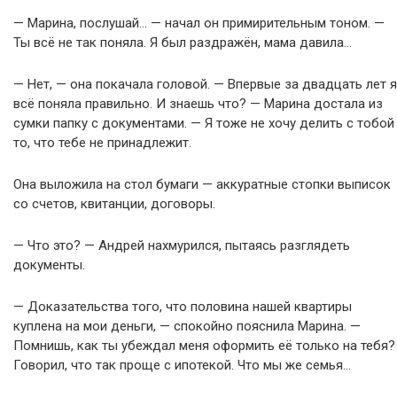
— Марина, послушай… — начал он примирительным тоном. —
Ты всё не так поняла. Я был раздражён, мама давила…
— Нет, — она покачала головой. — Впервые за двадцать лет я
всё поняла правильно. И знаешь что? — Марина достала из
сумки папку с документами. — Я тоже не хочу делить с тобой
то, что тебе не принадлежит.
Она выложила на стол бумаги — аккуратные стопки выписок
со счетов, квитанции, договоры.
— Что это? — Андрей нахмурился, пытаясь разглядеть
документы.
— Доказательства того, что половина нашей квартиры
куплена на мои деньги, — спокойно пояснила Марина. —
Помнишь, как ты убеждал меня оформить её только на тебя?
Говорил, что так проще с ипотекой. Что мы же семья…