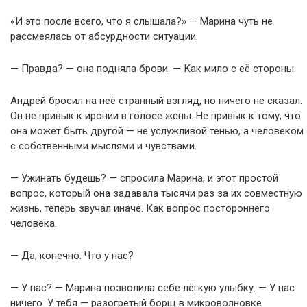
«И это после всего, что я слышала?» — Марина чуть не
рассмеялась от абсурдности ситуации.
— Правда? — она подняла брови. — Как мило с её стороны.
Андрей бросил на неё странный взгляд, но ничего не сказал.
Он не привык к иронии в голосе жены. Не привык к тому, что
она может быть другой — не услужливой тенью, а человеком
с собственными мыслями и чувствами.
— Ужинать будешь? — спросила Марина, и этот простой
вопрос, который она задавала тысячи раз за их совместную
жизнь, теперь звучал иначе. Как вопрос постороннего
человека.
— Да, конечно. Что у нас?
— У нас? — Марина позволила себе лёгкую улыбку. — У нас
ничего. У тебя — разогретый борщ в микроволновке.