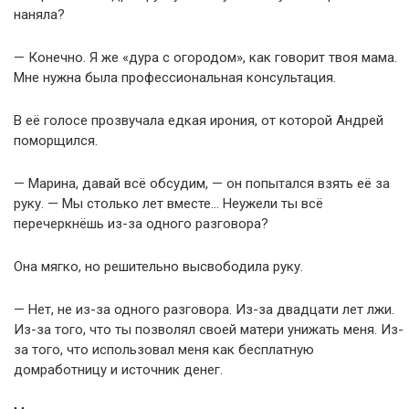
наняла?
— Конечно. Я же «дура с огородом», как говорит твоя мама.
Мне нужна была профессиональная консультация.
В её голосе прозвучала едкая ирония, от которой Андрей
поморщился.
— Марина, давай всё обсудим, — он попытался взять её за
руку. — Мы столько лет вместе… Неужели ты всё
перечеркнёшь из-за одного разговора?
Она мягко, но решительно высвободила руку.
— Нет, не из-за одного разговора. Из-за двадцати лет лжи.
Из-за того, что ты позволял своей матери унижать меня. Из-
за того, что использовал меня как бесплатную
домработницу и источник денег.