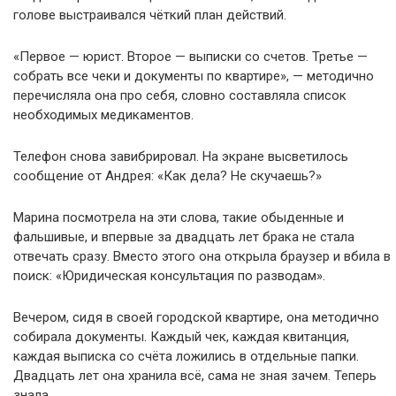
голове выстраивался чёткий план действий.
«Первое — юрист. Второе — выписки со счетов. Третье —
собрать все чеки и документы по квартире», — методично
перечисляла она про себя, словно составляла список
необходимых медикаментов.
Телефон снова завибрировал. На экране высветилось
сообщение от Андрея: «Как дела? Не скучаешь?»
Марина посмотрела на эти слова, такие обыденные и
фальшивые, и впервые за двадцать лет брака не стала
отвечать сразу. Вместо этого она открыла браузер и вбила в
поиск: «Юридическая консультация по разводам».
Вечером, сидя в своей городской квартире, она методично
собирала документы. Каждый чек, каждая квитанция,
каждая выписка со счёта ложились в отдельные папки.
Двадцать лет она хранила всё, сама не зная зачем. Теперь
знала.