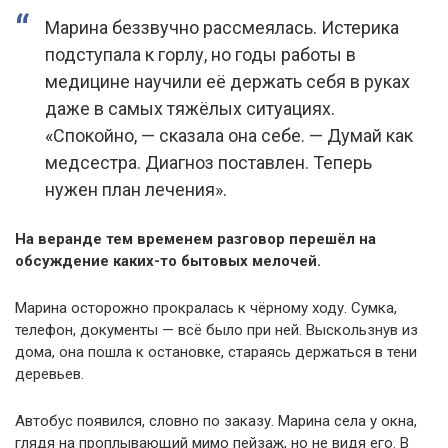
Марина беззвучно рассмеялась. Истерика
подступала к горлу, но годы работы в
медицине научили её держать себя в руках
даже в самых тяжёлых ситуациях.
«Спокойно, — сказала она себе. — Думай как
медсестра. Диагноз поставлен. Теперь
нужен план лечения».
На веранде тем временем разговор перешёл на
обсуждение каких-то бытовых мелочей.
Марина осторожно прокралась к чёрному ходу. Сумка,
телефон, документы — всё было при ней. Выскользнув из
дома, она пошла к остановке, стараясь держаться в тени
деревьев.
Автобус появился, словно по заказу. Марина села у окна,
глядя на проплывающий мимо пейзаж, но не видя его. В