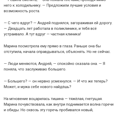
него к холодильнику. — Предложили лучшие условия и
возможность роста.
— С чего вдруг? — Андрей поднялся, загораживая ей дорогу.
— Двадцать лет работала в поликлинике, и тебя всё
устраивало. А тут вдруг — частная клиника!
Марина посмотрела ему прямо в глаза. Раньше она бы
отступила, начала оправдываться, объяснять. Но не сейчас.
— Люди меняются, Андрей, — спокойно сказала она. — Я
поняла, что заслуживаю большего.
— Большего? — он нервно усмехнулся. — И что же теперь?
Может, и мужа себе нового найдёшь?
На мгновение воцарилась тишина — тяжёлая, гнетущая.
Марина почувствовала, как внутри поднимается волна горечи
и обиды. Но сквозь эту горечь пробивался новый,