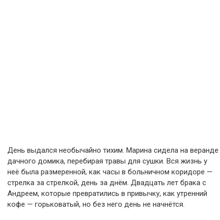
День выдался необычайно тихим. Марина сидела на веранде
дачного домика, перебирая травы для сушки. Вся жизнь у
неё была размеренной, как часы в больничном коридоре —
стрелка за стрелкой, день за днём. Двадцать лет брака с
Андреем, которые превратились в привычку, как утренний
кофе — горьковатый, но без него день не начнётся.