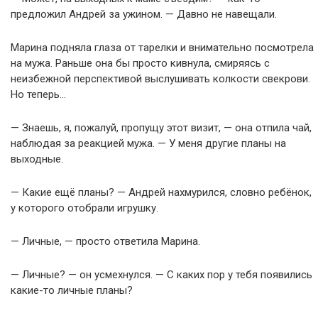
предложил Андрей за ужином. — Давно не навещали.
Марина подняла глаза от тарелки и внимательно посмотрела
на мужа. Раньше она бы просто кивнула, смиряясь с
неизбежной перспективой выслушивать колкости свекрови.
Но теперь…
— Знаешь, я, пожалуй, пропущу этот визит, — она отпила чай,
наблюдая за реакцией мужа. — У меня другие планы на
выходные.
— Какие ещё планы? — Андрей нахмурился, словно ребёнок,
у которого отобрали игрушку.
— Личные, — просто ответила Марина.
— Личные? — он усмехнулся. — С каких пор у тебя появились
какие-то личные планы?