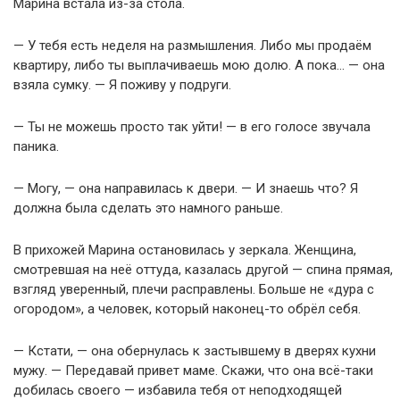
Марина встала из-за стола.
— У тебя есть неделя на размышления. Либо мы продаём
квартиру, либо ты выплачиваешь мою долю. А пока… — она
взяла сумку. — Я поживу у подруги.
— Ты не можешь просто так уйти! — в его голосе звучала
паника.
— Могу, — она направилась к двери. — И знаешь что? Я
должна была сделать это намного раньше.
В прихожей Марина остановилась у зеркала. Женщина,
смотревшая на неё оттуда, казалась другой — спина прямая,
взгляд уверенный, плечи расправлены. Больше не «дура с
огородом», а человек, который наконец-то обрёл себя.
— Кстати, — она обернулась к застывшему в дверях кухни
мужу. — Передавай привет маме. Скажи, что она всё-таки
добилась своего — избавила тебя от неподходящей