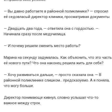
— Вы давно работаете в районной поликлинике? — спросил
её седовласый директор клиники, просматривая документы.
— Двадцать два года, — ответила она с гордостью. —
Начинала сразу после медучилища.
— И почему решили сменить место работы?
Марина на секунду задумалась. Как объяснить, что это часть
её нового пути? Что она наконец решила жить для себя?
— Хочу развиваться дальше, — просто сказала она. — В
районной поликлинике слишком… предсказуемо. А я поняла,
что могу больше.
Директор понимающе кивнул, словно услышал что-то
важное между строк.