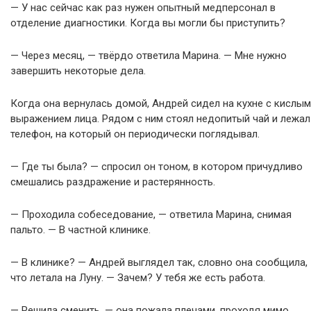
— У нас сейчас как раз нужен опытный медперсонал в
отделение диагностики. Когда вы могли бы приступить?
— Через месяц, — твёрдо ответила Марина. — Мне нужно
завершить некоторые дела.
Когда она вернулась домой, Андрей сидел на кухне с кислым
выражением лица. Рядом с ним стоял недопитый чай и лежал
телефон, на который он периодически поглядывал.
— Где ты была? — спросил он тоном, в котором причудливо
смешались раздражение и растерянность.
— Проходила собеседование, — ответила Марина, снимая
пальто. — В частной клинике.
— В клинике? — Андрей выглядел так, словно она сообщила,
что летала на Луну. — Зачем? У тебя же есть работа.
— Решила сменить, — она пожала плечами, проходя мимо