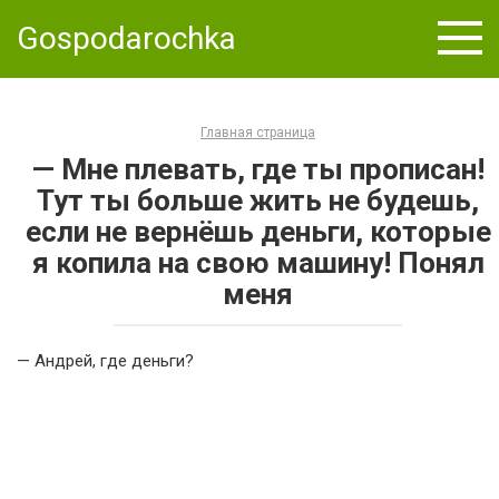
Skip
Gospodarochka
to
content
Главная страница
— Мне плевать, где ты прописан!
Тут ты больше жить не будешь,
если не вернёшь деньги, которые
я копила на свою машину! Понял
меня
— Андрей, где деньги?