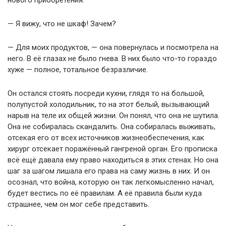
нового приобретения.
— Я вижу, что не шкаф! Зачем?
— Для моих продуктов, — она повернулась и посмотрела на
него. В её глазах не было гнева. В них было что-то гораздо
хуже — полное, тотальное безразличие.
Он остался стоять посреди кухни, глядя то на большой,
полупустой холодильник, то на этот белый, вызывающий
нарыв на теле их общей жизни. Он понял, что она не шутила.
Она не собиралась скандалить. Она собиралась выживать,
отсекая его от всех источников жизнеобеспечения, как
хирург отсекает поражённый гангреной орган. Его прописка
всё ещё давала ему право находиться в этих стенах. Но она
шаг за шагом лишала его права на саму жизнь в них. И он
осознал, что война, которую он так легкомысленно начал,
будет вестись по её правилам. А её правила были куда
страшнее, чем он мог себе представить.