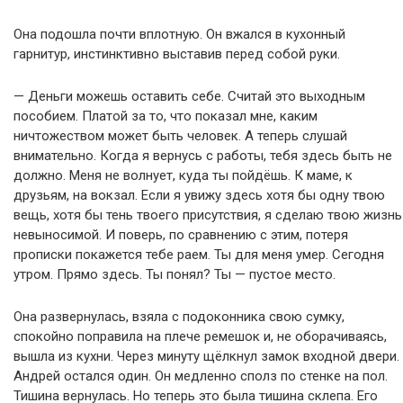
Она подошла почти вплотную. Он вжался в кухонный
гарнитур, инстинктивно выставив перед собой руки.
— Деньги можешь оставить себе. Считай это выходным
пособием. Платой за то, что показал мне, каким
ничтожеством может быть человек. А теперь слушай
внимательно. Когда я вернусь с работы, тебя здесь быть не
должно. Меня не волнует, куда ты пойдёшь. К маме, к
друзьям, на вокзал. Если я увижу здесь хотя бы одну твою
вещь, хотя бы тень твоего присутствия, я сделаю твою жизнь
невыносимой. И поверь, по сравнению с этим, потеря
прописки покажется тебе раем. Ты для меня умер. Сегодня
утром. Прямо здесь. Ты понял? Ты — пустое место.
Она развернулась, взяла с подоконника свою сумку,
спокойно поправила на плече ремешок и, не оборачиваясь,
вышла из кухни. Через минуту щёлкнул замок входной двери.
Андрей остался один. Он медленно сполз по стенке на пол.
Тишина вернулась. Но теперь это была тишина склепа. Его