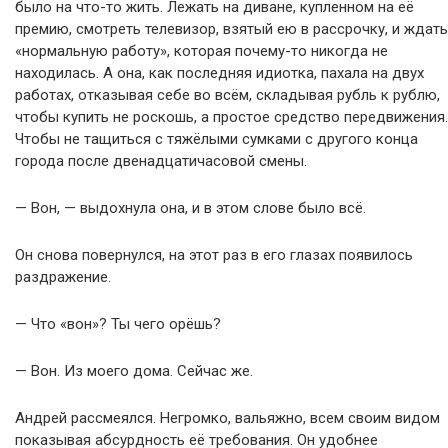
было на что-то жить. Лежать на диване, купленном на её
премию, смотреть телевизор, взятый ею в рассрочку, и ждать
«нормальную работу», которая почему-то никогда не
находилась. А она, как последняя идиотка, пахала на двух
работах, отказывая себе во всём, складывая рубль к рублю,
чтобы купить не роскошь, а простое средство передвижения.
Чтобы не тащиться с тяжёлыми сумками с другого конца
города после двенадцатичасовой смены.
— Вон, — выдохнула она, и в этом слове было всё.
Он снова повернулся, на этот раз в его глазах появилось
раздражение.
— Что «вон»? Ты чего орёшь?
— Вон. Из моего дома. Сейчас же.
Андрей рассмеялся. Негромко, вальяжно, всем своим видом
показывая абсурдность её требования. Он удобнее