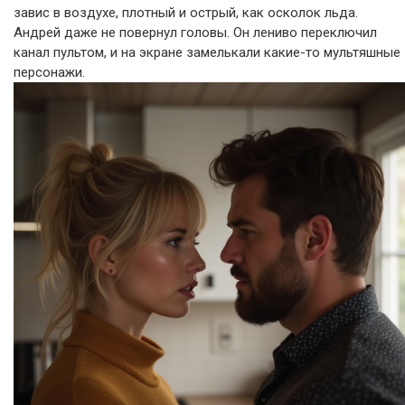
завис в воздухе, плотный и острый, как осколок льда.
Андрей даже не повернул головы. Он лениво переключил
канал пультом, и на экране замелькали какие-то мультяшные
персонажи.