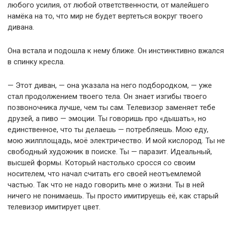
любого усилия, от любой ответственности, от малейшего
намёка на то, что мир не будет вертеться вокруг твоего
дивана.
Она встала и подошла к нему ближе. Он инстинктивно вжался
в спинку кресла.
— Этот диван, — она указала на него подбородком, — уже
стал продолжением твоего тела. Он знает изгибы твоего
позвоночника лучше, чем ты сам. Телевизор заменяет тебе
друзей, а пиво — эмоции. Ты говоришь про «дышать», но
единственное, что ты делаешь — потребляешь. Мою еду,
мою жилплощадь, моё электричество. И мой кислород. Ты не
свободный художник в поиске. Ты — паразит. Идеальный,
высшей формы. Который настолько сросся со своим
носителем, что начал считать его своей неотъемлемой
частью. Так что не надо говорить мне о жизни. Ты в ней
ничего не понимаешь. Ты просто имитируешь её, как старый
телевизор имитирует цвет.