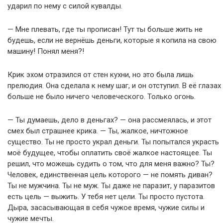
ударил по нему с силой кувалды.
— Мне плевать, где ты прописан! Тут ты больше жить не
будешь, если не вернёшь деньги, которые я копила на свою
машину! Понял меня?!
Крик эхом отразился от стен кухни, но это была лишь
прелюдия. Она сделала к нему шаг, и он отступил. В её глазах
больше не было ничего человеческого. Только огонь.
— Ты думаешь, дело в деньгах? — она рассмеялась, и этот
смех был страшнее крика. — Ты, жалкое, ничтожное
существо. Ты не просто украл деньги. Ты попытался украсть
моё будущее, чтобы оплатить своё жалкое настоящее. Ты
решил, что можешь судить о том, что для меня важно? Ты?
Человек, единственная цель которого — не помять диван?
Ты не мужчина. Ты не муж. Ты даже не паразит, у паразитов
есть цель — выжить. У тебя нет цели. Ты просто пустота.
Дыра, засасывающая в себя чужое время, чужие силы и
чужие мечты.