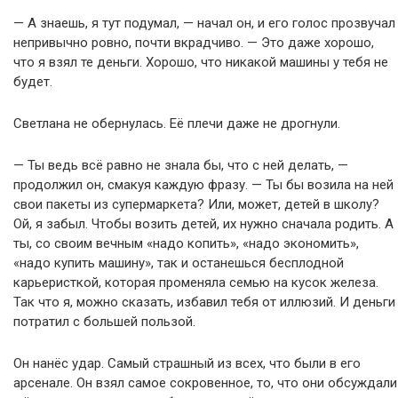
— А знаешь, я тут подумал, — начал он, и его голос прозвучал
непривычно ровно, почти вкрадчиво. — Это даже хорошо,
что я взял те деньги. Хорошо, что никакой машины у тебя не
будет.
Светлана не обернулась. Её плечи даже не дрогнули.
— Ты ведь всё равно не знала бы, что с ней делать, —
продолжил он, смакуя каждую фразу. — Ты бы возила на ней
свои пакеты из супермаркета? Или, может, детей в школу?
Ой, я забыл. Чтобы возить детей, их нужно сначала родить. А
ты, со своим вечным «надо копить», «надо экономить»,
«надо купить машину», так и останешься бесплодной
карьеристкой, которая променяла семью на кусок железа.
Так что я, можно сказать, избавил тебя от иллюзий. И деньги
потратил с большей пользой.
Он нанёс удар. Самый страшный из всех, что были в его
арсенале. Он взял самое сокровенное, то, что они обсуждали