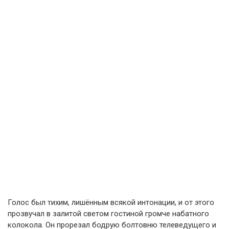
Голос был тихим, лишённым всякой интонации, и от этого
прозвучал в залитой светом гостиной громче набатного
колокола. Он прорезал бодрую болтовню телеведущего и