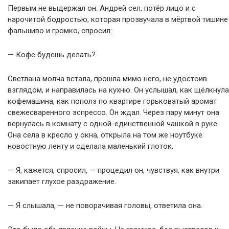
Первым не выдержал он. Андрей сел, потёр лицо и с
нарочитой бодростью, которая прозвучала в мёртвой тишине
фальшиво и громко, спросил:
— Кофе будешь делать?
Светлана молча встала, прошла мимо него, не удостоив
взглядом, и направилась на кухню. Он услышал, как щёлкнула
кофемашина, как пополз по квартире горьковатый аромат
свежесваренного эспрессо. Он ждал. Через пару минут она
вернулась в комнату с одной-единственной чашкой в руке.
Она села в кресло у окна, открыла на том же ноутбуке
новостную ленту и сделала маленький глоток.
— Я, кажется, спросил, — процедил он, чувствуя, как внутри
закипает глухое раздражение.
— Я слышала, — не поворачивая головы, ответила она.