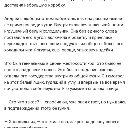
доставил небольшую коробку.
Андрей с любопытством наблюдал, как она распаковывает
её прямо посреди кухни. Внутри оказался маленький, почти
игрушечный белый холодильник. Она без единого слова
поставила его в угол, включила в розетку и принялась
перекладывать в него свои продукты из общего, большого
холодильника: йогурты, сыр, овощи, упаковку индейки.
Это был гениальный в своей жестокости ход. Это было не
просто разделение полок. Это было создание анклава,
отдельного государства внутри их общей кухни. Он смотрел
на этот белый ящик, гудящий в углу, и впервые за всё время
почувствовал себя неуютно. Его ухмылка сползла с лица.
— Это что такое? — спросил он, уже зная ответ, но нуждаясь
в подтверждении этого безумия.
— Холодильник, — ответила она, закрывая дверцу своего