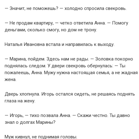
— Значит, не поможешь? — холодно спросила свекровь.
— Не продам квартиру, — четко ответила Анна. — Помогу
деньгами, сколько смогу, но дом не трону.
Наталья Ивановна встала и направилась к выходу.
— Марина, пойдем. Здесь нам не рады. — Золовка покорно
поднялась следом. У двери свекровь обернулась: — Ты
пожалеешь, Анна. Мужу нужна настоящая семья, а не жадная
жена.
Дверь хлопнула. Игорь остался сидеть, не решаясь поднять
глаза на жену.
— Игорь, — тихо позвала Анна. — Скажи честно. Ты давно
знал о долгах Марины?
Муж кивнул, не поднимая головы.