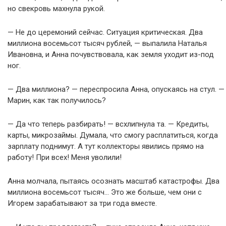
но свекровь махнула рукой.
— Не до церемоний сейчас. Ситуация критическая. Два
миллиона восемьсот тысяч рублей, — выпалила Наталья
Ивановна, и Анна почувствовала, как земля уходит из-под
ног.
— Два миллиона? — переспросила Анна, опускаясь на стул. —
Марин, как так получилось?
— Да что теперь разбирать! — всхлипнула та. — Кредиты,
карты, микрозаймы. Думала, что смогу расплатиться, когда
зарплату поднимут. А тут коллекторы явились прямо на
работу! При всех! Меня уволили!
Анна молчала, пытаясь осознать масштаб катастрофы. Два
миллиона восемьсот тысяч… Это же больше, чем они с
Игорем зарабатывают за три года вместе.