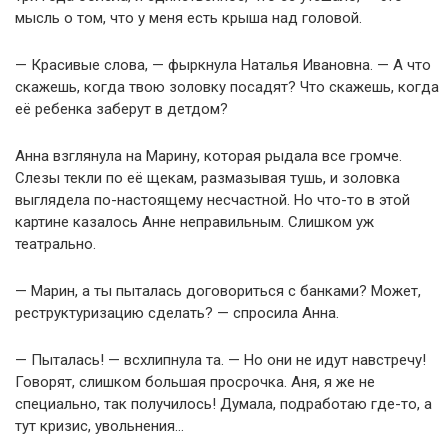
мысль о том, что у меня есть крыша над головой.
— Красивые слова, — фыркнула Наталья Ивановна. — А что
скажешь, когда твою золовку посадят? Что скажешь, когда
её ребенка заберут в детдом?
Анна взглянула на Марину, которая рыдала все громче.
Слезы текли по её щекам, размазывая тушь, и золовка
выглядела по-настоящему несчастной. Но что-то в этой
картине казалось Анне неправильным. Слишком уж
театрально.
— Марин, а ты пыталась договориться с банками? Может,
реструктуризацию сделать? — спросила Анна.
— Пыталась! — всхлипнула та. — Но они не идут навстречу!
Говорят, слишком большая просрочка. Аня, я же не
специально, так получилось! Думала, подработаю где-то, а
тут кризис, увольнения…