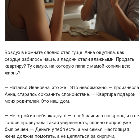
Воздух в комнате словно стал гуще. Анна ощутила, как
сердце забилось чаще, а ладони стали влажными. Продать
квартиру? Ту самую, на которую папа с мамой копили всю
жизнь?
— Наталья Ивановна, это же… Это невозможно, — произнесла
Анна, стараясь сохранить спокойствие. — Квартира подарок
моих родителей. Это наш дом.
— Не строй из себя жадную! — в лоб заявила свекровь, и в её
голосе прозвучала такая уверенность, словно вопрос уже
был решен. — Деньги у тебя есть, а мы семья. Настоящая
жена должна помогать, а не цепляться за кирпичи.