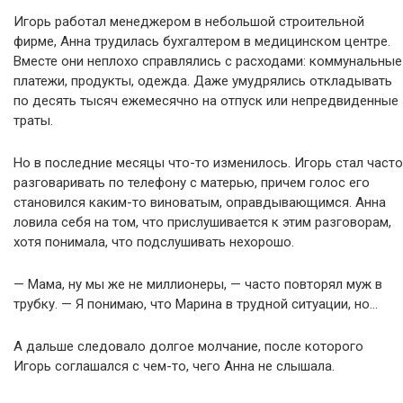
Игорь работал менеджером в небольшой строительной
фирме, Анна трудилась бухгалтером в медицинском центре.
Вместе они неплохо справлялись с расходами: коммунальные
платежи, продукты, одежда. Даже умудрялись откладывать
по десять тысяч ежемесячно на отпуск или непредвиденные
траты.
Но в последние месяцы что-то изменилось. Игорь стал часто
разговаривать по телефону с матерью, причем голос его
становился каким-то виноватым, оправдывающимся. Анна
ловила себя на том, что прислушивается к этим разговорам,
хотя понимала, что подслушивать нехорошо.
— Мама, ну мы же не миллионеры, — часто повторял муж в
трубку. — Я понимаю, что Марина в трудной ситуации, но…
А дальше следовало долгое молчание, после которого
Игорь соглашался с чем-то, чего Анна не слышала.