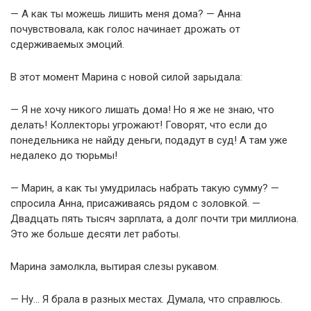
— А как ты можешь лишить меня дома? — Анна
почувствовала, как голос начинает дрожать от
сдерживаемых эмоций.
В этот момент Марина с новой силой зарыдала:
— Я не хочу никого лишать дома! Но я же не знаю, что
делать! Коллекторы угрожают! Говорят, что если до
понедельника не найду деньги, подадут в суд! А там уже
недалеко до тюрьмы!
— Марин, а как ты умудрилась набрать такую сумму? —
спросила Анна, присаживаясь рядом с золовкой. —
Двадцать пять тысяч зарплата, а долг почти три миллиона.
Это же больше десяти лет работы.
Марина замолкла, вытирая слезы рукавом.
— Ну… Я брала в разных местах. Думала, что справлюсь.