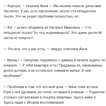
— Хорошо, — сказала Анна. — Мы можем помочь деньгами.
Частично. У нас есть накопления, около ста пятидесяти
тысяч. Это не решит проблему полностью, но…
— Ха! — резко оборвала её Наталья Ивановна. — Сто
пятьдесят тысяч! Ты что, издеваешься? Это даже десятой
части не покроет!
— Это все, что у нас есть, — твердо ответила Анна.
— Врешь! — свекровь поднялась с дивана и начала ходить по
комнате. — У тебя квартира есть! Продаешь её, закрываешь
долги дочери, а на остальное снимаете жилье. В чем
проблема?
— Проблема в том, что это мой дом, — Анна тоже встала.
Руки у неё дрожали, но голос оставался ровным. — Родители
столько сил вложили в покупку квартиры. Здесь живу я.
Здесь наши с Игорем воспоминания.