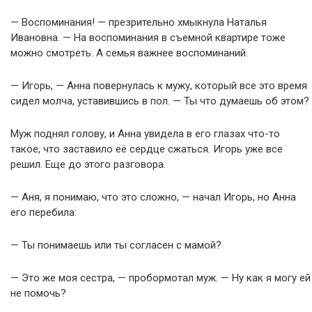
— Воспоминания! — презрительно хмыкнула Наталья
Ивановна. — На воспоминания в съемной квартире тоже
можно смотреть. А семья важнее воспоминаний.
— Игорь, — Анна повернулась к мужу, который все это время
сидел молча, уставившись в пол. — Ты что думаешь об этом?
Муж поднял голову, и Анна увидела в его глазах что-то
такое, что заставило её сердце сжаться. Игорь уже все
решил. Еще до этого разговора.
— Аня, я понимаю, что это сложно, — начал Игорь, но Анна
его перебила:
— Ты понимаешь или ты согласен с мамой?
— Это же моя сестра, — пробормотал муж. — Ну как я могу ей
не помочь?