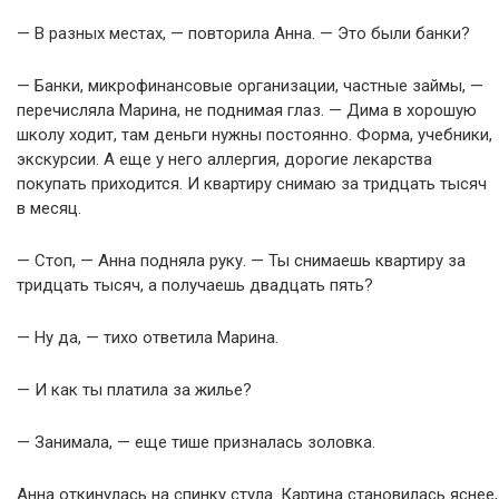
— В разных местах, — повторила Анна. — Это были банки?
— Банки, микрофинансовые организации, частные займы, —
перечисляла Марина, не поднимая глаз. — Дима в хорошую
школу ходит, там деньги нужны постоянно. Форма, учебники,
экскурсии. А еще у него аллергия, дорогие лекарства
покупать приходится. И квартиру снимаю за тридцать тысяч
в месяц.
— Стоп, — Анна подняла руку. — Ты снимаешь квартиру за
тридцать тысяч, а получаешь двадцать пять?
— Ну да, — тихо ответила Марина.
— И как ты платила за жилье?
— Занимала, — еще тише призналась золовка.
Анна откинулась на спинку стула. Картина становилась яснее,