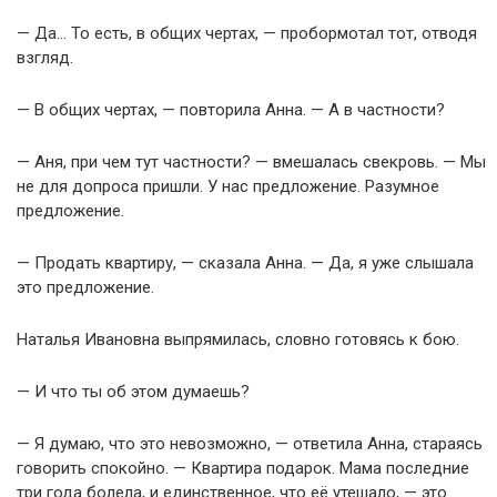
— Да… То есть, в общих чертах, — пробормотал тот, отводя
взгляд.
— В общих чертах, — повторила Анна. — А в частности?
— Аня, при чем тут частности? — вмешалась свекровь. — Мы
не для допроса пришли. У нас предложение. Разумное
предложение.
— Продать квартиру, — сказала Анна. — Да, я уже слышала
это предложение.
Наталья Ивановна выпрямилась, словно готовясь к бою.
— И что ты об этом думаешь?
— Я думаю, что это невозможно, — ответила Анна, стараясь
говорить спокойно. — Квартира подарок. Мама последние
три года болела, и единственное, что её утешало, — это