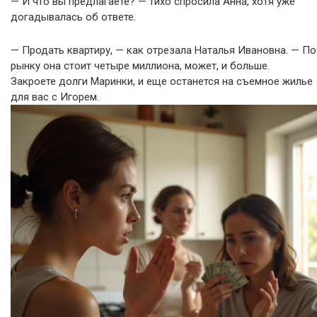
— И что вы предлагаете? — тихо спросила Анна, хотя уже
догадывалась об ответе.
— Продать квартиру, — как отрезала Наталья Ивановна. — По
рынку она стоит четыре миллиона, может, и больше.
Закроете долги Маринки, и еще останется на съемное жилье
для вас с Игорем.