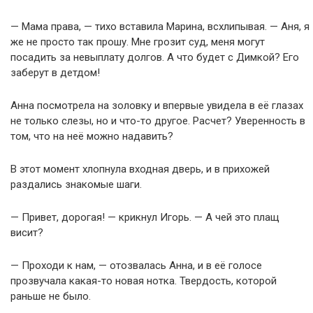
— Мама права, — тихо вставила Марина, всхлипывая. — Аня, я
же не просто так прошу. Мне грозит суд, меня могут
посадить за невыплату долгов. А что будет с Димкой? Его
заберут в детдом!
Анна посмотрела на золовку и впервые увидела в её глазах
не только слезы, но и что-то другое. Расчет? Уверенность в
том, что на неё можно надавить?
В этот момент хлопнула входная дверь, и в прихожей
раздались знакомые шаги.
— Привет, дорогая! — крикнул Игорь. — А чей это плащ
висит?
— Проходи к нам, — отозвалась Анна, и в её голосе
прозвучала какая-то новая нотка. Твердость, которой
раньше не было.