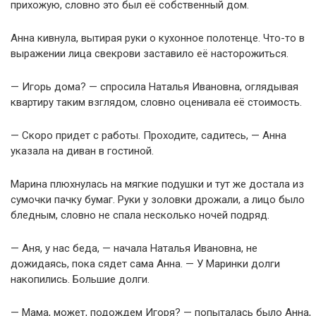
прихожую, словно это был её собственный дом.
Анна кивнула, вытирая руки о кухонное полотенце. Что-то в
выражении лица свекрови заставило её насторожиться.
— Игорь дома? — спросила Наталья Ивановна, оглядывая
квартиру таким взглядом, словно оценивала её стоимость.
— Скоро придет с работы. Проходите, садитесь, — Анна
указала на диван в гостиной.
Марина плюхнулась на мягкие подушки и тут же достала из
сумочки пачку бумаг. Руки у золовки дрожали, а лицо было
бледным, словно не спала несколько ночей подряд.
— Аня, у нас беда, — начала Наталья Ивановна, не
дожидаясь, пока сядет сама Анна. — У Маринки долги
накопились. Большие долги.
— Мама, может, подождем Игоря? — попыталась было Анна,