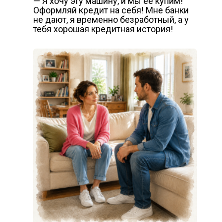
— Я хочу эту машину, и мы её купим!
Оформляй кредит на себя! Мне банки
не дают, я временно безработный, а у
тебя хорошая кредитная история!