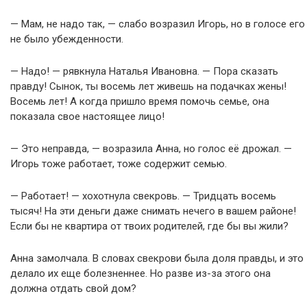
— Мам, не надо так, — слабо возразил Игорь, но в голосе его
не было убежденности.
— Надо! — рявкнула Наталья Ивановна. — Пора сказать
правду! Сынок, ты восемь лет живешь на подачках жены!
Восемь лет! А когда пришло время помочь семье, она
показала свое настоящее лицо!
— Это неправда, — возразила Анна, но голос её дрожал. —
Игорь тоже работает, тоже содержит семью.
— Работает! — хохотнула свекровь. — Тридцать восемь
тысяч! На эти деньги даже снимать нечего в вашем районе!
Если бы не квартира от твоих родителей, где бы вы жили?
Анна замолчала. В словах свекрови была доля правды, и это
делало их еще болезненнее. Но разве из-за этого она
должна отдать свой дом?