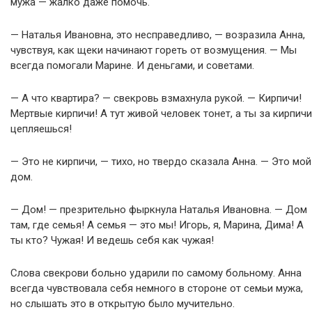
мужа — жалко даже помочь.
— Наталья Ивановна, это несправедливо, — возразила Анна,
чувствуя, как щеки начинают гореть от возмущения. — Мы
всегда помогали Марине. И деньгами, и советами.
— А что квартира? — свекровь взмахнула рукой. — Кирпичи!
Мертвые кирпичи! А тут живой человек тонет, а ты за кирпичи
цепляешься!
— Это не кирпичи, — тихо, но твердо сказала Анна. — Это мой
дом.
— Дом! — презрительно фыркнула Наталья Ивановна. — Дом
там, где семья! А семья — это мы! Игорь, я, Марина, Дима! А
ты кто? Чужая! И ведешь себя как чужая!
Слова свекрови больно ударили по самому больному. Анна
всегда чувствовала себя немного в стороне от семьи мужа,
но слышать это в открытую было мучительно.