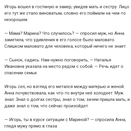
Игорь вошел в гостиную и замер, увидев мать и сестру. Лицо
его тут же стало виноватым, словно его поймали на чем-то
нехорошем.
— Мама? Марина? Что случилось? — спросил муж, но Анна
заметила, что удивления в его голосе было маловато.
Слишком маловато для человека, который ничего не знает.
— Сынок, садись. Нам нужно поговорить, — Наталья
Ивановна указала на место рядом с собой. — Речь идет о
спасении семьи.
Игорь сел, но взгляд его метался между матерью и женой.
Анна почувствовала, как что-то внутри неё холодеет. Муж
знал. Знал о долгах сестры, знал о том, зачем пришла мать, и
даже знал о том, что сейчас произойдет.
— Игорь, ты в курсе ситуации с Мариной? — спросила Анна,
глядя мужу прямо в глаза.