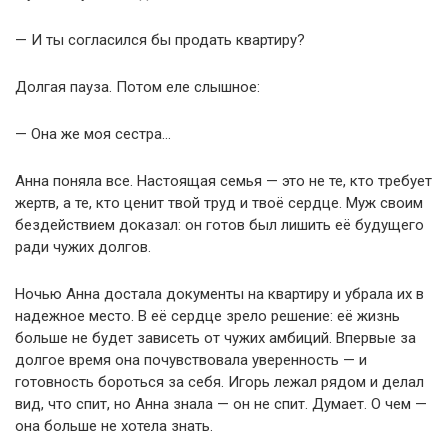
— И ты согласился бы продать квартиру?
Долгая пауза. Потом еле слышное:
— Она же моя сестра…
Анна поняла все. Настоящая семья — это не те, кто требует
жертв, а те, кто ценит твой труд и твоё сердце. Муж своим
бездействием доказал: он готов был лишить её будущего
ради чужих долгов.
Ночью Анна достала документы на квартиру и убрала их в
надежное место. В её сердце зрело решение: её жизнь
больше не будет зависеть от чужих амбиций. Впервые за
долгое время она почувствовала уверенность — и
готовность бороться за себя. Игорь лежал рядом и делал
вид, что спит, но Анна знала — он не спит. Думает. О чем —
она больше не хотела знать.