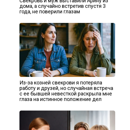
Свекровь и муж выставили Арину из
дома, а случайно встретив спустя 3
года, не поверили глазам
Из-за козней свекрови я потеряла
работу и друзей, но случайная встреча
с ее бывшей невесткой раскрыла мне
глаза на истинное положение дел