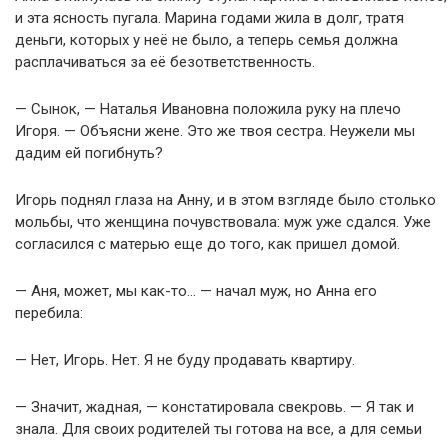
и эта ясность пугала. Марина годами жила в долг, тратя
деньги, которых у неё не было, а теперь семья должна
расплачиваться за её безответственность.
— Сынок, — Наталья Ивановна положила руку на плечо
Игоря. — Объясни жене. Это же твоя сестра. Неужели мы
дадим ей погибнуть?
Игорь поднял глаза на Анну, и в этом взгляде было столько
мольбы, что женщина почувствовала: муж уже сдался. Уже
согласился с матерью еще до того, как пришел домой.
— Аня, может, мы как-то… — начал муж, но Анна его
перебила:
— Нет, Игорь. Нет. Я не буду продавать квартиру.
— Значит, жадная, — констатировала свекровь. — Я так и
знала. Для своих родителей ты готова на все, а для семьи