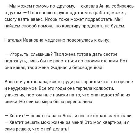
— Мы можем помочь по-другому, — сказала Анна, собираясь
с духом. — Я поговорю с руководством на работе, может,
смогу взять аванс. Игорь тоже может подработать. Мы
найдем способ помочь, но квартиру продавать не будем.
Наталья Ивановна медленно повернулась к сыну:
— Игорь, ты слышишь? Твоя жена готова дать сестре
подохнуть, лишь бы не расстаться со своими стенами. Вот
она какая, твоя жена. Жадная и бессердечная.
Анна почувствовала, как в груди разгорается что-то горячее
и неудержимое. Все эти годы она терпела колкости,
унижения, постоянные намеки на то, что она недостойна их
семьи. Но сейчас мера была переполнена.
— Хватит! — резко сказала Анна, и все в комнате замолчали.
— Хватит решать мою жизнь за меня! Это моя квартира, и я
сама решаю, что с ней делать!