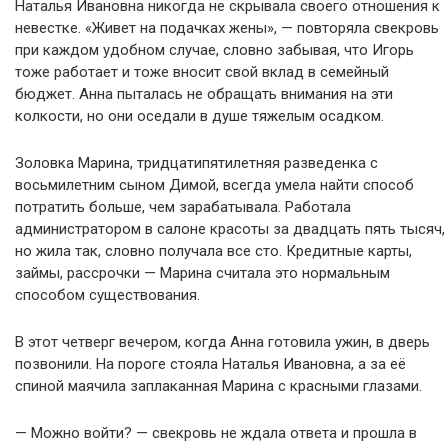
Наталья Ивановна никогда не скрывала своего отношения к
невестке. «Живет на подачках жены», — повторяла свекровь
при каждом удобном случае, словно забывая, что Игорь
тоже работает и тоже вносит свой вклад в семейный
бюджет. Анна пыталась не обращать внимания на эти
колкости, но они оседали в душе тяжелым осадком.
Золовка Марина, тридцатипятилетняя разведенка с
восьмилетним сыном Димой, всегда умела найти способ
потратить больше, чем зарабатывала. Работала
администратором в салоне красоты за двадцать пять тысяч,
но жила так, словно получала все сто. Кредитные карты,
займы, рассрочки — Марина считала это нормальным
способом существования.
В этот четверг вечером, когда Анна готовила ужин, в дверь
позвонили. На пороге стояла Наталья Ивановна, а за её
спиной маячила заплаканная Марина с красными глазами.
— Можно войти? — свекровь не ждала ответа и прошла в