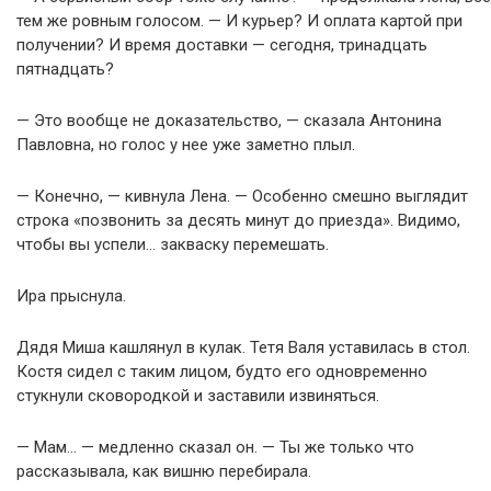
тем же ровным голосом. — И курьер? И оплата картой при
получении? И время доставки — сегодня, тринадцать
пятнадцать?
— Это вообще не доказательство, — сказала Антонина
Павловна, но голос у нее уже заметно плыл.
— Конечно, — кивнула Лена. — Особенно смешно выглядит
строка «позвонить за десять минут до приезда». Видимо,
чтобы вы успели… закваску перемешать.
Ира прыснула.
Дядя Миша кашлянул в кулак. Тетя Валя уставилась в стол.
Костя сидел с таким лицом, будто его одновременно
стукнули сковородкой и заставили извиняться.
— Мам… — медленно сказал он. — Ты же только что
рассказывала, как вишню перебирала.