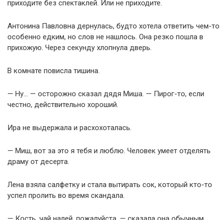
приходите без спектаклей. Или не приходите.
Антонина Павловна дернулась, будто хотела ответить чем-то
особенно едким, но слов не нашлось. Она резко пошла в
прихожую. Через секунду хлопнула дверь.
В комнате повисла тишина.
— Ну… — осторожно сказал дядя Миша. — Пирог-то, если
честно, действительно хороший.
Ира не выдержала и расхохоталась.
— Миш, вот за это я тебя и люблю. Человек умеет отделять
драму от десерта.
Лена взяла салфетку и стала вытирать сок, который кто-то
успел пролить во время скандала.
— Кость, чай налей, пожалуйста, — сказала она обычным