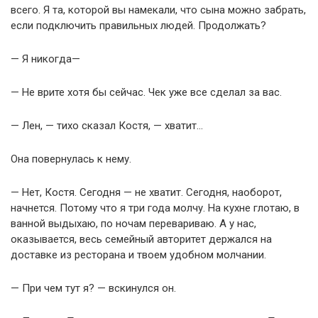
всего. Я та, которой вы намекали, что сына можно забрать,
если подключить правильных людей. Продолжать?
— Я никогда—
— Не врите хотя бы сейчас. Чек уже все сделал за вас.
— Лен, — тихо сказал Костя, — хватит…
Она повернулась к нему.
— Нет, Костя. Сегодня — не хватит. Сегодня, наоборот,
начнется. Потому что я три года молчу. На кухне глотаю, в
ванной выдыхаю, по ночам перевариваю. А у нас,
оказывается, весь семейный авторитет держался на
доставке из ресторана и твоем удобном молчании.
— При чем тут я? — вскинулся он.