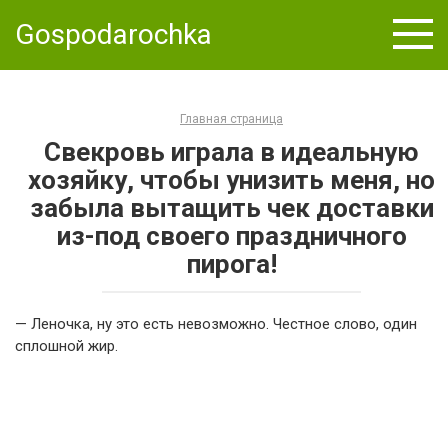
Skip
Gospodarochka
to
content
Главная страница
Свекровь играла в идеальную
хозяйку, чтобы унизить меня, но
забыла вытащить чек доставки
из-под своего праздничного
пирога!
— Леночка, ну это есть невозможно. Честное слово, один
сплошной жир.