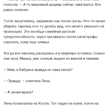
голосом. — А то вишневый шедевр сейчас заветрится. Все
равно оплачен.
Гости засуетились, зашумели, как после грозы. Кто-то начал
убирать тарелки, кто-то делать вид, что ничего ужасного не
произошло. Это вообще семейная русская
суперспособность: через три минуты после катастрофы
спросить, кому еще оливье.
Когда все наконец разошлись и в квартире остались только
они трое, Мишка, уже сонный, вышел из ванной в пижаме.
— Мам, а бабушка правда не сама пекла?
— Правда, — ответила Лена.
— А зачем врала?
Лена посмотрела на Костю. Тот сидел на кухне, локти на