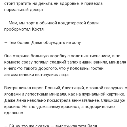
стоит тратить ни деньги, ни здоровье. Я привезла
нормальный десерт.
— Мам, мы торт в обычной кондитерской брали, —
пробормотал Костя.
— Тем более. Даже обсуждать не хочу.
Она открыла большую коробку с золотым тиснением, и по
комнате сразу поплыл сладкий запах вишни, ванили, миндаля
и чего-то такого дорогого, что у половины гостей
автоматически вытянулись лица.
Внутри лежал пирог. Ровный, блестящий, с тонкой глазурью, с
ягодами и лепестками миндаля, как на журнальной картинке.
Даже Лена невольно посмотрела внимательнее. Слишком уж
красиво. Не «по-домашнему красиво», а подозрительно
идеально.
— Ой, ну это же сказка, — выдохнула тетя Валя.