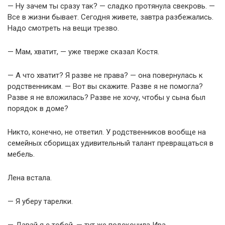
— Ну зачем ты сразу так? — сладко протянула свекровь. —
Все в жизни бывает. Сегодня живете, завтра разбежались.
Надо смотреть на вещи трезво.
— Мам, хватит, — уже тверже сказал Костя.
— А что хватит? Я разве не права? — она повернулась к
родственникам. — Вот вы скажите. Разве я не помогла?
Разве я не вложилась? Разве не хочу, чтобы у сына был
порядок в доме?
Никто, конечно, не ответил. У родственников вообще на
семейных сборищах удивительный талант превращаться в
мебель.
Лена встала.
— Я уберу тарелки.