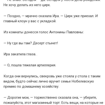
Не хочу делать из него цирк.
— Поздно, — мрачно сказала Ира. — Цирк уже приехал. И
главный клоун у вас с укладкой.
Из комнаты донесся голос Антонины Павловны:
— Ну где вы там? Десерт стынет!
Ира закатила глаза.
— О, пошла тяжелая артиллерия.
Когда они вернулись, свекровь уже стояла у стола с таким
видом, будто сейчас лично вручит семье Нобелевскую
премию по домашнему хозяйству.
— Дорогие мои, — торжественно сказала она, — уберите,
пожалуйста, этот магазинный торт. Есть вещи, на которые не