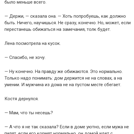
было меньше всего.
— Держи, — сказала она. — Хоть попробуешь, как должно
быть. Ничего, научишься. Не сразу, конечно. Но, может, если
перестанешь обижаться на замечания, толк будет.
Лена посмотрела на кусок.
— Спасибо, не хочу.
— Ну конечно. На правду же обижаются. Это нормально.
Только надо понимать: дом держится не на словах, а на
умении. И мужчина из дома не на пустом месте сбегает.
Костя дернулся.
— Мам, что ты несешь?
— А что я не так сказала? Если в доме уютно, если мужа не
пилят, если его кормят нормально, он домой идет с