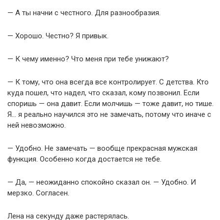
— А ты начни с честного. Для разнообразия.
— Хорошо. Честно? Я привык.
— К чему именно? Что меня при тебе унижают?
— К тому, что она всегда все контролирует. С детства. Кто
куда пошел, что надел, что сказал, кому позвонил. Если
споришь — она давит. Если молчишь — тоже давит, но тише.
Я… я реально научился это не замечать, потому что иначе с
ней невозможно.
— Удобно. Не замечать — вообще прекрасная мужская
функция. Особенно когда достается не тебе.
— Да, — неожиданно спокойно сказал он. — Удобно. И
мерзко. Согласен.
Лена на секунду даже растерялась.