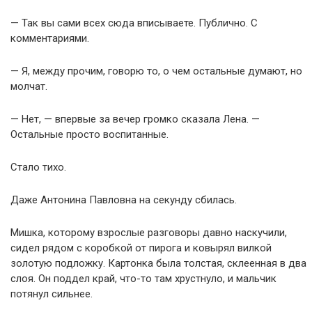
— Так вы сами всех сюда вписываете. Публично. С
комментариями.
— Я, между прочим, говорю то, о чем остальные думают, но
молчат.
— Нет, — впервые за вечер громко сказала Лена. —
Остальные просто воспитанные.
Стало тихо.
Даже Антонина Павловна на секунду сбилась.
Мишка, которому взрослые разговоры давно наскучили,
сидел рядом с коробкой от пирога и ковырял вилкой
золотую подложку. Картонка была толстая, склеенная в два
слоя. Он поддел край, что-то там хрустнуло, и мальчик
потянул сильнее.