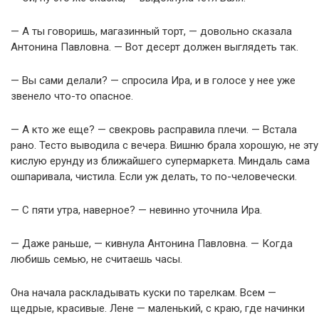
— А ты говоришь, магазинный торт, — довольно сказала
Антонина Павловна. — Вот десерт должен выглядеть так.
— Вы сами делали? — спросила Ира, и в голосе у нее уже
звенело что-то опасное.
— А кто же еще? — свекровь расправила плечи. — Встала
рано. Тесто выводила с вечера. Вишню брала хорошую, не эту
кислую ерунду из ближайшего супермаркета. Миндаль сама
ошпаривала, чистила. Если уж делать, то по-человечески.
— С пяти утра, наверное? — невинно уточнила Ира.
— Даже раньше, — кивнула Антонина Павловна. — Когда
любишь семью, не считаешь часы.
Она начала раскладывать куски по тарелкам. Всем —
щедрые, красивые. Лене — маленький, с краю, где начинки