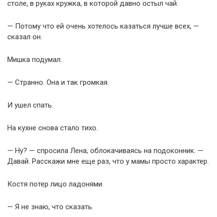
столе, в руках кружка, в которой давно остыл чай.
— Потому что ей очень хотелось казаться лучше всех, —
сказал он.
Мишка подумал.
— Странно. Она и так громкая.
И ушел спать.
На кухне снова стало тихо.
— Ну? — спросила Лена, облокачиваясь на подоконник. —
Давай. Расскажи мне еще раз, что у мамы просто характер.
Костя потер лицо ладонями.
— Я не знаю, что сказать.