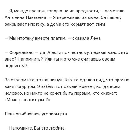
— Я, между прочим, говорю не из вредности, — заметила
Антонина Павловна. — Я переживаю за сына. Он пашет,
закрывает ипотеку, а дома его кормят вот этим.
— Мы ипотеку вместе платим, — сказала Лена.
— Формально — да. А если по-честному, первый взнос кто
внес? Напомнить? Или ты и это уже считаешь своим
подвигом?
За столом кто-то кашлянул. Кто-то сделал вид, что срочно
занят огурцом. Это был тот самый момент, когда всем
неловко, но никто не хочет быть первым, кто скажет:
«Может, хватит уже?»
Лена улыбнулась уголком рта.
— Напомните. Вы это любите.