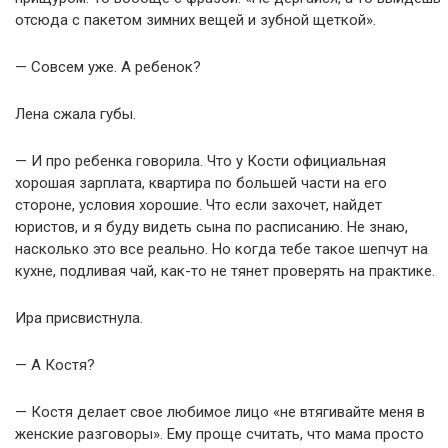
отсюда с пакетом зимних вещей и зубной щеткой».
— Совсем уже. А ребенок?
Лена сжала губы.
— И про ребенка говорила. Что у Кости официальная
хорошая зарплата, квартира по большей части на его
стороне, условия хорошие. Что если захочет, найдет
юристов, и я буду видеть сына по расписанию. Не знаю,
насколько это все реально. Но когда тебе такое шепчут на
кухне, подливая чай, как-то не тянет проверять на практике.
Ира присвистнула.
— А Костя?
— Костя делает свое любимое лицо «не втягивайте меня в
женские разговоры». Ему проще считать, что мама просто