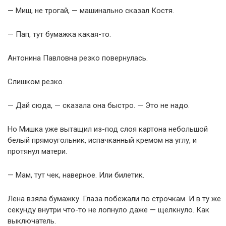
— Миш, не трогай, — машинально сказал Костя.
— Пап, тут бумажка какая-то.
Антонина Павловна резко повернулась.
Слишком резко.
— Дай сюда, — сказала она быстро. — Это не надо.
Но Мишка уже вытащил из-под слоя картона небольшой
белый прямоугольник, испачканный кремом на углу, и
протянул матери.
— Мам, тут чек, наверное. Или билетик.
Лена взяла бумажку. Глаза побежали по строчкам. И в ту же
секунду внутри что-то не лопнуло даже — щелкнуло. Как
выключатель.