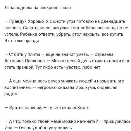
Лена подняла на свекровь глаза.
— Правду? Хорошо. Я с шести утра готовлю на двенадцать
человек. Салаты, мясо, закуски, торт собиралась печь, но не
успела. Ребенка отвезти, убрать, стол накрыть, все купить.
Это тоже правда.
— Стоять у плиты — еще не значит уметь, — отрезала
Антонина Павловна. — Можно целый день стирать носки и не
стать прачкой. Тут либо есть чувство, либо нет.
— А еще можно весь вечер унижать людей и называть это
воспитанием, — негромко сказала Ира, кума, сидевшая
рядом.
— Ира, не начинай, — тут же сказал Костя.
— А что, только твоей маме можно начинать? — прищурилась
Ира. — Очень удобно устроились.