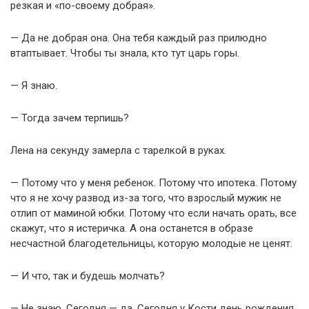
резкая и «по-своему добрая».
— Да не добрая она. Она тебя каждый раз прилюдно
втаптывает. Чтобы ты знала, кто тут царь горы.
— Я знаю.
— Тогда зачем терпишь?
Лена на секунду замерла с тарелкой в руках.
— Потому что у меня ребенок. Потому что ипотека. Потому
что я не хочу развод из-за того, что взрослый мужик не
отлип от маминой юбки. Потому что если начать орать, все
скажут, что я истеричка. А она останется в образе
несчастной благодетельницы, которую молодые не ценят.
— И что, так и будешь молчать?
— Не знаю. Сегодня — да. Сегодня у Кости день рождения.