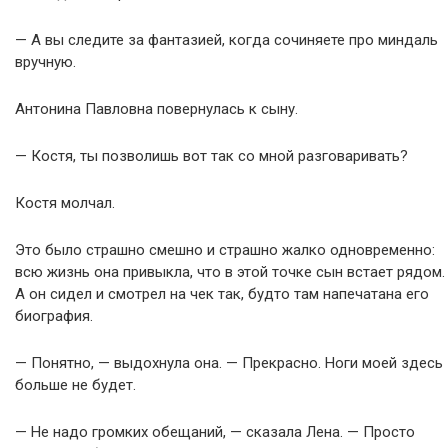
— А вы следите за фантазией, когда сочиняете про миндаль
вручную.
Антонина Павловна повернулась к сыну.
— Костя, ты позволишь вот так со мной разговаривать?
Костя молчал.
Это было страшно смешно и страшно жалко одновременно:
всю жизнь она привыкла, что в этой точке сын встает рядом.
А он сидел и смотрел на чек так, будто там напечатана его
биография.
— Понятно, — выдохнула она. — Прекрасно. Ноги моей здесь
больше не будет.
— Не надо громких обещаний, — сказала Лена. — Просто