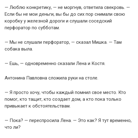
— Люблю конкретику, — не моргнув, ответила свекровь. —
Если бы не мои деньги, вы бы до сих пор снимали свою
коробку у железной дороги и слушали соседский
перфоратор по субботам.
— Мы не слушали перфоратор, — сказал Мишка. — Там
собака выла.
— Ешь, — одновременно сказали Лена и Костя.
Антонина Павловна сложила руки на столе.
— Я просто хочу, чтобы каждый помнил свое место. Кто
помог, кто тащит, кто создает дом, а кто пока только
привыкает к обстоятельствам.
— Пока? — переспросила Лена. — Это как? Я тут временно,
что ли?