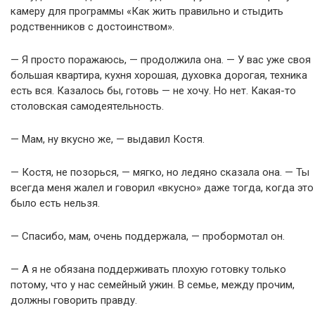
камеру для программы «Как жить правильно и стыдить
родственников с достоинством».
— Я просто поражаюсь, — продолжила она. — У вас уже своя
большая квартира, кухня хорошая, духовка дорогая, техника
есть вся. Казалось бы, готовь — не хочу. Но нет. Какая-то
столовская самодеятельность.
— Мам, ну вкусно же, — выдавил Костя.
— Костя, не позорься, — мягко, но ледяно сказала она. — Ты
всегда меня жалел и говорил «вкусно» даже тогда, когда это
было есть нельзя.
— Спасибо, мам, очень поддержала, — пробормотал он.
— А я не обязана поддерживать плохую готовку только
потому, что у нас семейный ужин. В семье, между прочим,
должны говорить правду.