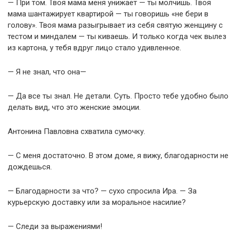
— При том. Твоя мама меня унижает — ты молчишь. Твоя
мама шантажирует квартирой — ты говоришь «не бери в
голову». Твоя мама разыгрывает из себя святую женщину с
тестом и миндалем — ты киваешь. И только когда чек вылез
из картона, у тебя вдруг лицо стало удивленное.
— Я не знал, что она—
— Да все ты знал. Не детали. Суть. Просто тебе удобно было
делать вид, что это женские эмоции.
Антонина Павловна схватила сумочку.
— С меня достаточно. В этом доме, я вижу, благодарности не
дождешься.
— Благодарности за что? — сухо спросила Ира. — За
курьерскую доставку или за моральное насилие?
— Следи за выражениями!