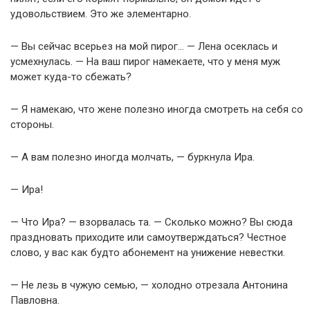
удовольствием. Это же элементарно.
— Вы сейчас всерьез на мой пирог… — Лена осеклась и
усмехнулась. — На ваш пирог намекаете, что у меня муж
может куда-то сбежать?
— Я намекаю, что жене полезно иногда смотреть на себя со
стороны.
— А вам полезно иногда молчать, — буркнула Ира.
— Ира!
— Что Ира? — взорвалась та. — Сколько можно? Вы сюда
праздновать приходите или самоутверждаться? Честное
слово, у вас как будто абонемент на унижение невестки.
— Не лезь в чужую семью, — холодно отрезала Антонина
Павловна.