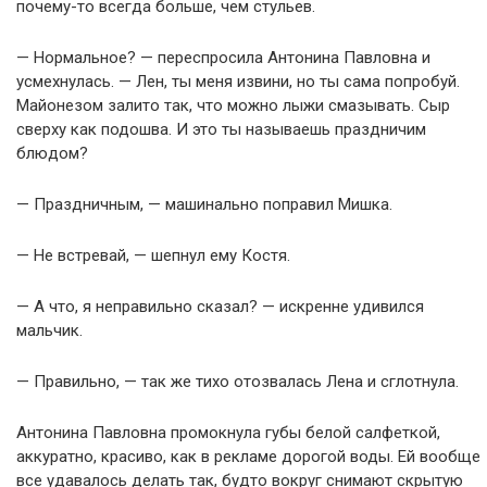
почему-то всегда больше, чем стульев.
— Нормальное? — переспросила Антонина Павловна и
усмехнулась. — Лен, ты меня извини, но ты сама попробуй.
Майонезом залито так, что можно лыжи смазывать. Сыр
сверху как подошва. И это ты называешь праздничим
блюдом?
— Праздничным, — машинально поправил Мишка.
— Не встревай, — шепнул ему Костя.
— А что, я неправильно сказал? — искренне удивился
мальчик.
— Правильно, — так же тихо отозвалась Лена и сглотнула.
Антонина Павловна промокнула губы белой салфеткой,
аккуратно, красиво, как в рекламе дорогой воды. Ей вообще
все удавалось делать так, будто вокруг снимают скрытую