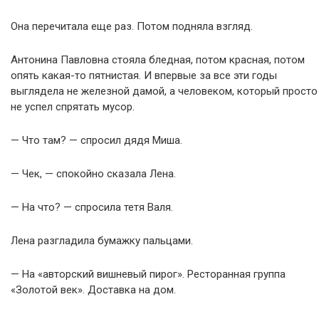
Она перечитала еще раз. Потом подняла взгляд.
Антонина Павловна стояла бледная, потом красная, потом
опять какая-то пятнистая. И впервые за все эти годы
выглядела не железной дамой, а человеком, который просто
не успел спрятать мусор.
— Что там? — спросил дядя Миша.
— Чек, — спокойно сказала Лена.
— На что? — спросила тетя Валя.
Лена разгладила бумажку пальцами.
— На «авторский вишневый пирог». Ресторанная группа
«Золотой век». Доставка на дом.