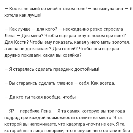
— Костя, не смей со мной в таком тоне! — вспыхнула она. — Я
хотела как лучше!
— Как лучше — для кого? — неожиданно резко спросила
Лена. — Для меня? Чтобы еще раз ткнуть носом при всех?
Для Кости? Чтобы ему показать, какая у него мать золотая,
а жена не дотягивает? Для гостей? Чтобы они еще раз
дружно покивали, какая вы хозяйка?
— Я старалась сделать праздник достойным!
— Вы старались сделать главное — себя. Как всегда.
— Да кто ты такая вообще, чтобы—
— Я? — перебила Лена. — Я та самая, которую вы три года
подряд при каждой возможности ставите на место. Я та,
которой вы напоминаете, что квартира «почти не ее». Я та,
которой вы в лицо говорили, что в случае чего оставите без