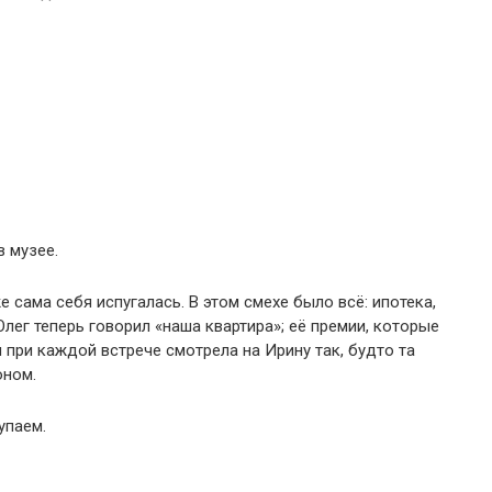
в музее.
е сама себя испугалась. В этом смехе было всё: ипотека,
лег теперь говорил «наша квартира»; её премии, которые
я при каждой встрече смотрела на Ирину так, будто та
оном.
упаем.