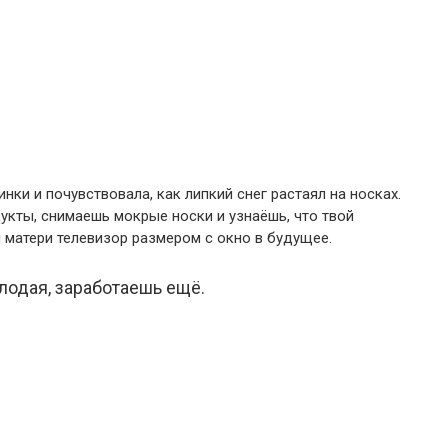
инки и почувствовала, как липкий снег растаял на носках.
дукты, снимаешь мокрые носки и узнаёшь, что твой
 матери телевизор размером с окно в будущее.
лодая, заработаешь ещё.