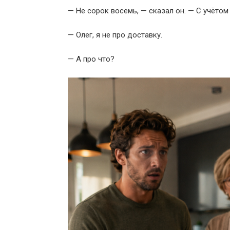
— Не сорок восемь, — сказал он. — С учётом
— Олег, я не про доставку.
— А про что?