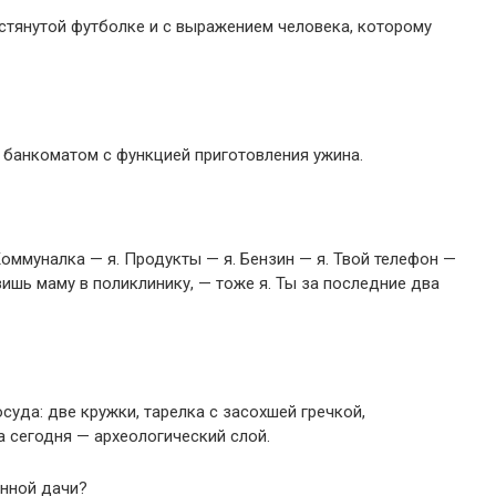
астянутой футболке и с выражением человека, которому
ла банкоматом с функцией приготовления ужина.
оммуналка — я. Продукты — я. Бензин — я. Твой телефон —
зишь маму в поликлинику, — тоже я. Ты за последние два
суда: две кружки, тарелка с засохшей гречкой,
а сегодня — археологический слой.
нной дачи?