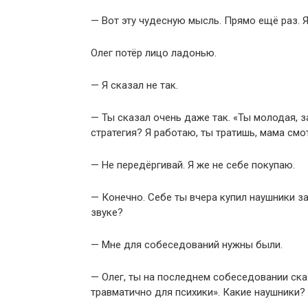
— Вот эту чудесную мысль. Прямо ещё раз. Я
Олег потёр лицо ладонью.
— Я сказал не так.
— Ты сказал очень даже так. «Ты молодая, 
стратегия? Я работаю, ты тратишь, мама смо
— Не передёргивай. Я же не себе покупаю.
— Конечно. Себе ты вчера купил наушники з
звуке?
— Мне для собеседований нужны были.
— Олег, ты на последнем собеседовании ска
травматично для психики». Какие наушники?