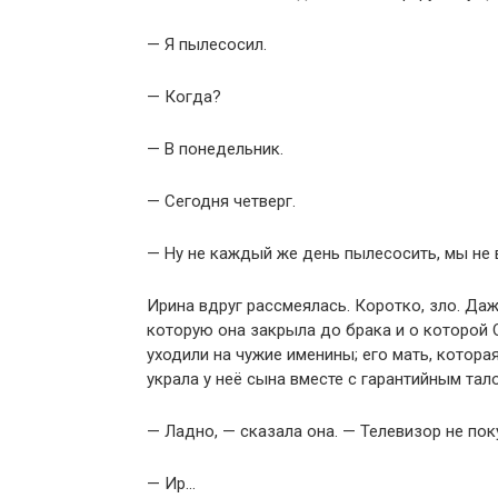
— Я пылесосил.
— Когда?
— В понедельник.
— Сегодня четверг.
— Ну не каждый же день пылесосить, мы не 
Ирина вдруг рассмеялась. Коротко, зло. Даж
которую она закрыла до брака и о которой О
уходили на чужие именины; его мать, котора
украла у неё сына вместе с гарантийным тал
— Ладно, — сказала она. — Телевизор не пок
— Ир…