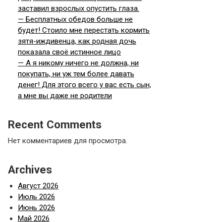
заставил взрослых опустить глаза.
— Бесплатных обедов больше не
будет! Стоило мне перестать кормить
зятя-иждивенца, как родная дочь
показала своё истинное лицо
— А я никому ничего не должна, ни
покупать, ни уж тем более давать
денег! Для этого всего у вас есть сын,
а мне вы даже не родители
Recent Comments
Нет комментариев для просмотра.
Archives
Август 2026
Июль 2026
Июнь 2026
Май 2026