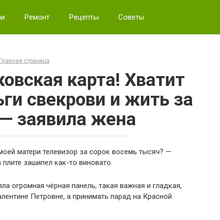
ии
Ремонт
Рецепты
Советы
Главная страница
ковская карта! Хватит
ги свекрови и жить за
 — заявила жена
моей матери телевизор за сорок восемь тысяч? —
а плите зашипел как-то виновато.
яла огромная чёрная панель, такая важная и гладкая,
лентине Петровне, а принимать парад на Красной