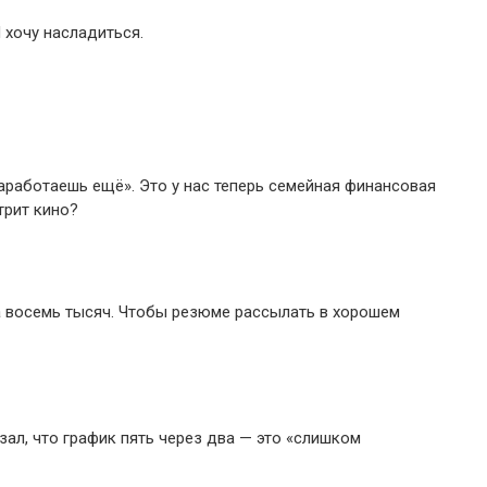
 хочу насладиться.
заработаешь ещё». Это у нас теперь семейная финансовая
трит кино?
а восемь тысяч. Чтобы резюме рассылать в хорошем
зал, что график пять через два — это «слишком