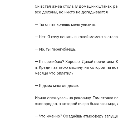
Он встал из-за стола. В домашних штанах, р
все должны, но никто не догадывается.
— Ты опять хочешь меня унизить.
— Нет. Я хочу понять, в какой момент я ста
— Ир, ты перегибаешь.
— Я перегибаю? Хорошо. Давай посчитаем. К
я. Кредит за твою машину, на которой ты во
месяца что оплатил?
— Я дома многое делаю.
Ирина оглянулась на раковину. Там стояла по
сковородка, в которой вчера была яичница, 
— Что именно? Создаёшь атмосферу запуще