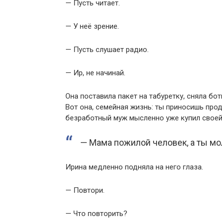
— Пусть читает.
— У неё зрение.
— Пусть слушает радио.
— Ир, не начинай.
Она поставила пакет на табуретку, сняла бот
Вот она, семейная жизнь: ты приносишь про
безработный муж мысленно уже купил своей
— Мама пожилой человек, а ты мо
Ирина медленно подняла на него глаза.
— Повтори.
— Что повторить?