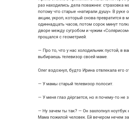
раз находились дела поважнее: страховка м
потому что старые «натирали душу». В руке 
акции, укроп, который снова превратится в 
одиннадцать часов, потом сорок минут толк
дворе между сугробом и чужим «Солярисом»,
прощался с геометрией.
— Про то, что у нас холодильник пустой, в ва
выбираешь телевизор своей маме.
Олег вздохнул, будто Ирина отвлекала его о
— У мамы старый телевизор полосит.
— У меня глаз дёргается, но я почему-то не
— Ну зачем ты так? — Он захлопнул ноутбук 
Мама пожилой человек. Ей вечером нечем за