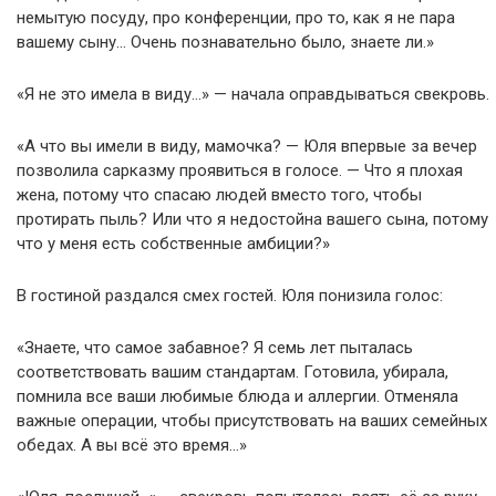
немытую посуду, про конференции, про то, как я не пара
вашему сыну… Очень познавательно было, знаете ли.»
«Я не это имела в виду…» — начала оправдываться свекровь.
«А что вы имели в виду, мамочка? — Юля впервые за вечер
позволила сарказму проявиться в голосе. — Что я плохая
жена, потому что спасаю людей вместо того, чтобы
протирать пыль? Или что я недостойна вашего сына, потому
что у меня есть собственные амбиции?»
В гостиной раздался смех гостей. Юля понизила голос:
«Знаете, что самое забавное? Я семь лет пыталась
соответствовать вашим стандартам. Готовила, убирала,
помнила все ваши любимые блюда и аллергии. Отменяла
важные операции, чтобы присутствовать на ваших семейных
обедах. А вы всё это время…»