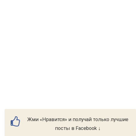
Жми «Нравится» и получай только лучшие
посты в Facebook ↓