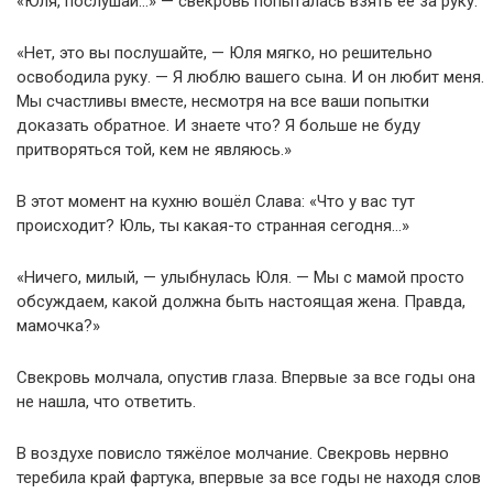
«Юля, послушай…» — свекровь попыталась взять её за руку.
«Нет, это вы послушайте, — Юля мягко, но решительно
освободила руку. — Я люблю вашего сына. И он любит меня.
Мы счастливы вместе, несмотря на все ваши попытки
доказать обратное. И знаете что? Я больше не буду
притворяться той, кем не являюсь.»
В этот момент на кухню вошёл Слава: «Что у вас тут
происходит? Юль, ты какая-то странная сегодня…»
«Ничего, милый, — улыбнулась Юля. — Мы с мамой просто
обсуждаем, какой должна быть настоящая жена. Правда,
мамочка?»
Свекровь молчала, опустив глаза. Впервые за все годы она
не нашла, что ответить.
В воздухе повисло тяжёлое молчание. Свекровь нервно
теребила край фартука, впервые за все годы не находя слов