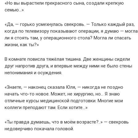
«Но вы вырастили прекрасного сына, создали крепкую
семью…»
«Да, — горько усмехнулась свекровь. — Только каждый раз,
когда по телевизору показывают операции, я думаю — могла
ли я стоять там, у операционного стола? Могла ли спасать
жизни, как ты?»
В комнате повисла тяжёлая тишина. Две женщины сидели
друг напротив друга, и впервые между ними не было стены
непонимания и осуждения.
«Знаете, — наконец сказала Юля, — никогда не поздно
начать что-то новое. Может, не хирургию, но… Я знаю
отличные курсы медицинской подготовки. Многие мои
коллеги преподают там. Если хотите…»
«Ты правда думаешь, что в моём возрасте?..» — свекровь
недоверчиво покачала головой.