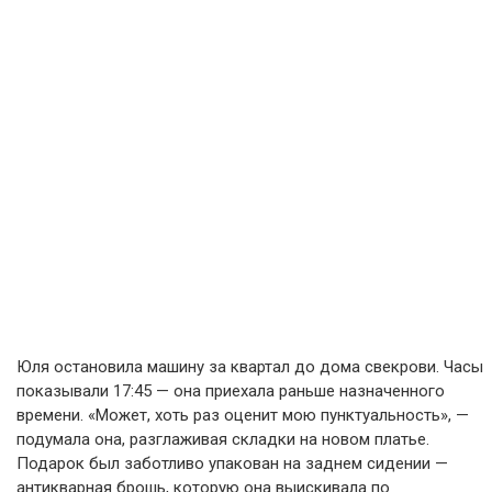
Юля остановила машину за квартал до дома свекрови. Часы
показывали 17:45 — она приехала раньше назначенного
времени. «Может, хоть раз оценит мою пунктуальность», —
подумала она, разглаживая складки на новом платье.
Подарок был заботливо упакован на заднем сидении —
антикварная брошь, которую она выискивала по