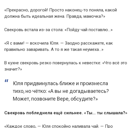
«Прекрасно, дорогой! Просто наконец-то поняла, какой
должна быть идеальная жена. Правда, мамочка?»
Свекровь встала из-за стола: «Пойду чай поставлю…»
«Я с вами! — вскочила Юля. — Заодно расскажете, как
правильно заваривать. А то я же такая неумеха…»
В кухне свекровь резко повернулась к невестке: «Что всё это
значит?»
Юля придвинулась ближе и произнесла
тихо, но чётко: «А вы не догадываетесь?
Может, позвоните Вере, обсудите?»
Свекровь побледнела ещё сильнее. «Ты… ты слышала?»
«Каждое слово, — Юля спокойно наливала чай. — Про