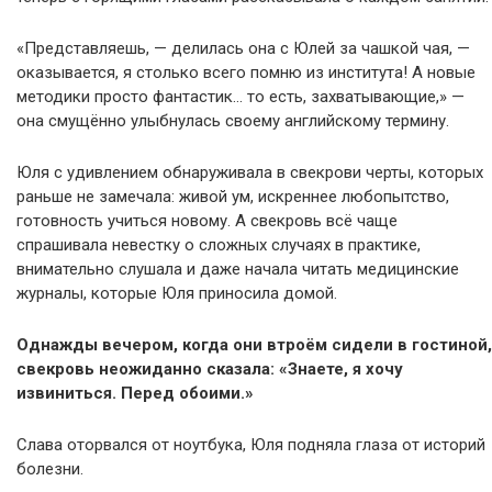
«Представляешь, — делилась она с Юлей за чашкой чая, —
оказывается, я столько всего помню из института! А новые
методики просто фантастик… то есть, захватывающие,» —
она смущённо улыбнулась своему английскому термину.
Юля с удивлением обнаруживала в свекрови черты, которых
раньше не замечала: живой ум, искреннее любопытство,
готовность учиться новому. А свекровь всё чаще
спрашивала невестку о сложных случаях в практике,
внимательно слушала и даже начала читать медицинские
журналы, которые Юля приносила домой.
Однажды вечером, когда они втроём сидели в гостиной,
свекровь неожиданно сказала: «Знаете, я хочу
извиниться. Перед обоими.»
Слава оторвался от ноутбука, Юля подняла глаза от историй
болезни.