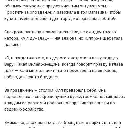
обнимая свекровь с преувеличенным энтузиазмом. —
Простите за опоздание, я заезжала в три магазина, чтобы
купить именно те свечи для торта, которые вы любите!»
Свекровь застыла в замешательстве, не ожидая такого
напора. «А я думала…» — начала она, но Юля уже щебетала
дальше:
«О, и представляете, по дороге я встретила вашу подругу
Веру! Такая милая женщина, всегда говорит правду в глаза,
да?» — Юля многозначительно посмотрела на свекровь,
наблюдая, как та бледнеет.
За праздничным столом Юля превзошла себя. Она
подкладывала свекрови лучшие куски, громко восхищалась
каждым её словом и постоянно спрашивала советы по
ведению хозяйства.
«Мамочка, а как вы считаете, борщ нужно варить пять или