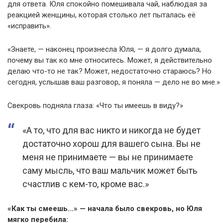
для ответа. Юля спокойно помешивала чай, наблюдая за
реакцией женщины, которая столько лет пыталась её
«исправить».
«Знаете, — наконец произнесла Юля, — я долго думала,
почему вы так ко мне относитесь. Может, я действительно
делаю что-то не так? Может, недостаточно стараюсь? Но
сегодня, услышав ваш разговор, я поняла — дело не во мне.»
Свекровь подняла глаза: «Что ты имеешь в виду?»
«А то, что для вас никто и никогда не будет
достаточно хорош для вашего сына. Вы не
меня не принимаете — вы не принимаете
саму мысль, что ваш мальчик может быть
счастлив с кем-то, кроме вас.»
«Как ты смеешь…» — начала было свекровь, но Юля
мягко перебила: