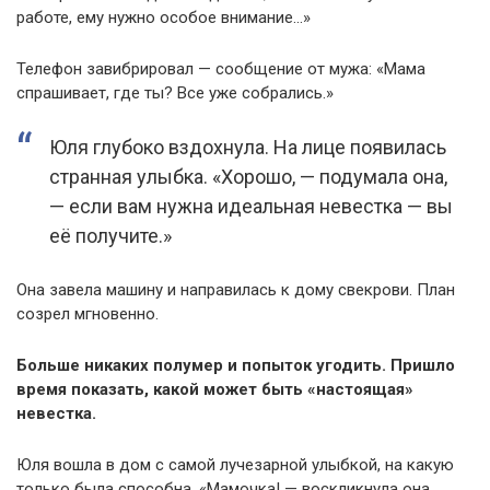
работе, ему нужно особое внимание…»
Телефон завибрировал — сообщение от мужа: «Мама
спрашивает, где ты? Все уже собрались.»
Юля глубоко вздохнула. На лице появилась
странная улыбка. «Хорошо, — подумала она,
— если вам нужна идеальная невестка — вы
её получите.»
Она завела машину и направилась к дому свекрови. План
созрел мгновенно.
Больше никаких полумер и попыток угодить. Пришло
время показать, какой может быть «настоящая»
невестка.
Юля вошла в дом с самой лучезарной улыбкой, на какую
только была способна. «Мамочка! — воскликнула она,