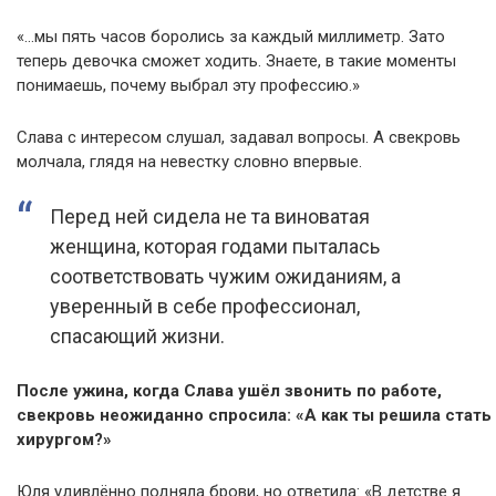
«…мы пять часов боролись за каждый миллиметр. Зато
теперь девочка сможет ходить. Знаете, в такие моменты
понимаешь, почему выбрал эту профессию.»
Слава с интересом слушал, задавал вопросы. А свекровь
молчала, глядя на невестку словно впервые.
Перед ней сидела не та виноватая
женщина, которая годами пыталась
соответствовать чужим ожиданиям, а
уверенный в себе профессионал,
спасающий жизни.
После ужина, когда Слава ушёл звонить по работе,
свекровь неожиданно спросила: «А как ты решила стать
хирургом?»
Юля удивлённо подняла брови, но ответила: «В детстве я