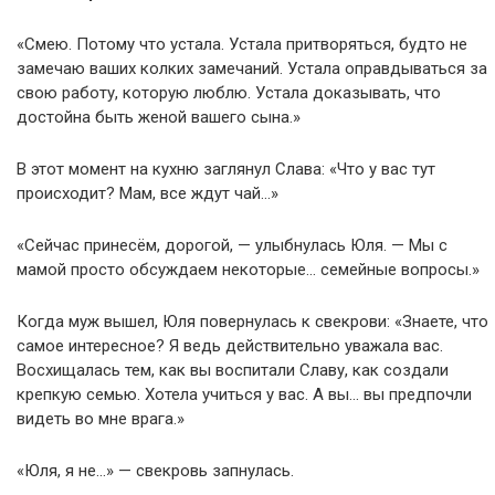
«Смею. Потому что устала. Устала притворяться, будто не
замечаю ваших колких замечаний. Устала оправдываться за
свою работу, которую люблю. Устала доказывать, что
достойна быть женой вашего сына.»
В этот момент на кухню заглянул Слава: «Что у вас тут
происходит? Мам, все ждут чай…»
«Сейчас принесём, дорогой, — улыбнулась Юля. — Мы с
мамой просто обсуждаем некоторые… семейные вопросы.»
Когда муж вышел, Юля повернулась к свекрови: «Знаете, что
самое интересное? Я ведь действительно уважала вас.
Восхищалась тем, как вы воспитали Славу, как создали
крепкую семью. Хотела учиться у вас. А вы… вы предпочли
видеть во мне врага.»
«Юля, я не…» — свекровь запнулась.