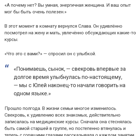
«А почему нет? Вы умная, энергичная женщина. И ваш опыт
мог бы быть очень полезен.»
В этот момент в комнату вернулся Слава. Он удивлённо
посмотрел на жену и мать, увлечённо обсуждающих какие-то
курсы.
«Что это с вами?» — спросил он с улыбкой.
«Понимаешь, сынок, — свекровь впервые за
долгое время улыбнулась по-настоящему,
— мы с Юлей наконец-то начали говорить на
одном языке.»
Прошло полгода. В жизни семьи многое изменилось.
Свекровь, к удивлению всех знакомых, действительно
записалась на медицинские курсы. Сначала она стеснялась
быть самой старшей в группе, но постепенно втянулась и
теперь с горящими глазами рассказывала о каждом занятии.