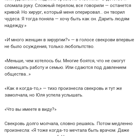
сломала руку. Сложный перелом, все говорили — останется
кривой. Но хирург, который меня оперировал… он творил
чудеса. Я тогда поняла — хочу быть как он. Дарить людям
надежду.»
«И много женщин в хирургии?» — в голосе свекрови впервые
не было осуждения, только любопытство.
«Меньше, чем хотелось бы. Многие боятся, что не смогут
совмещать работу и семью. Или сдаются под давлением
общества…»
«Как я когда-то,» — тихо произнесла свекровь и тут же
замолчала, но Юля успела услышать.
«Что вы имеете в виду?»
Свекровь долго молчала, словно решаясь. Потом медленно
произнесла: «Я тоже когда-то мечтала быть врачом. Даже