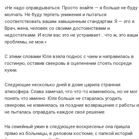
«Не надо оправдываться. Просто знайте — я больше не буду
молчать. Не буду терпеть унижения и пытаться
соответствовать вашим завышенным стандартам. Я — это я.
Врач, жена, человек со своими достоинствами и
недостатками. И если вас это не устраивает… что ж, это ваши
проблемы, не мои.»
С этими словами Юля взяла поднос с чаем и направилась в
гостиную, оставив свекровь в оцепенении стоять посреди
кухни.
Следующие несколько дней в доме царила странная
атмосфера. Слава замечал, что что-то изменилось, но не мог
понять что именно. Юля больше не старалась угодить
свекрови, не извинялась за поздние возвращения с работы и
не пыталась оправдать каждое своё решение.
На семейный ужин в следующее воскресенье она пришла
прямо из больницы, в деловом костюме, с папкой историй