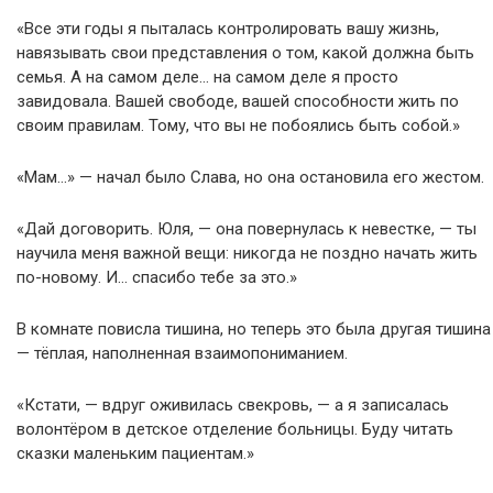
«Все эти годы я пыталась контролировать вашу жизнь,
навязывать свои представления о том, какой должна быть
семья. А на самом деле… на самом деле я просто
завидовала. Вашей свободе, вашей способности жить по
своим правилам. Тому, что вы не побоялись быть собой.»
«Мам…» — начал было Слава, но она остановила его жестом.
«Дай договорить. Юля, — она повернулась к невестке, — ты
научила меня важной вещи: никогда не поздно начать жить
по-новому. И… спасибо тебе за это.»
В комнате повисла тишина, но теперь это была другая тишина
— тёплая, наполненная взаимопониманием.
«Кстати, — вдруг оживилась свекровь, — а я записалась
волонтёром в детское отделение больницы. Буду читать
сказки маленьким пациентам.»