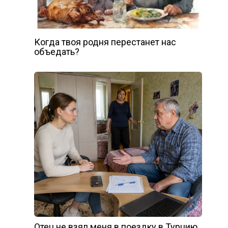
Когда твоя родня перестанет нас
объедать?
Отец не взял меня в поездку в Турцию