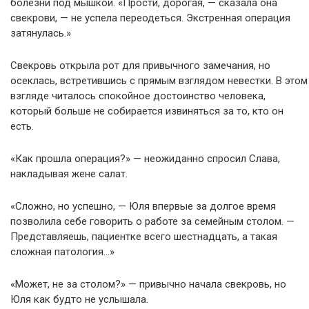
болезни под мышкой. «Прости, дорогая, — сказала она
свекрови, — не успела переодеться. Экстренная операция
затянулась.»
Свекровь открыла рот для привычного замечания, но
осеклась, встретившись с прямым взглядом невестки. В этом
взгляде читалось спокойное достоинство человека,
который больше не собирается извиняться за то, кто он
есть.
«Как прошла операция?» — неожиданно спросил Слава,
накладывая жене салат.
«Сложно, но успешно, — Юля впервые за долгое время
позволила себе говорить о работе за семейным столом. —
Представляешь, пациентке всего шестнадцать, а такая
сложная патология…»
«Может, не за столом?» — привычно начала свекровь, но
Юля как будто не услышала.