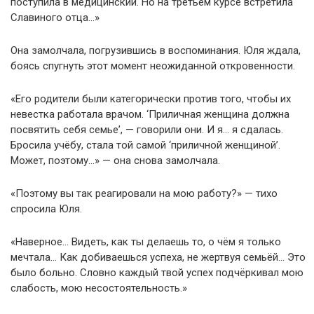
поступила в медицинский. Но на третьем курсе встретила
Славиного отца…»
Она замолчала, погрузившись в воспоминания. Юля ждала,
боясь спугнуть этот момент неожиданной откровенности.
«Его родители были категорически против того, чтобы их
невестка работала врачом. ‘Приличная женщина должна
посвятить себя семье’, — говорили они. И я… я сдалась.
Бросила учёбу, стала той самой ‘приличной женщиной’.
Может, поэтому…» — она снова замолчала.
«Поэтому вы так реагировали на мою работу?» — тихо
спросила Юля.
«Наверное… Видеть, как ты делаешь то, о чём я только
мечтала… Как добиваешься успеха, не жертвуя семьёй… Это
было больно. Словно каждый твой успех подчёркивал мою
слабость, мою несостоятельность.»