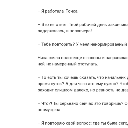
– Я работала. Точка.
– Это не ответ. Твой рабочий день заканчив
задержалась, и позавчера!
– Тебе повторить? У меня ненормированный г
Нина сняла полотенце с головы и направила
ней, не намеренный отступать.
– То есть ты хочешь сказать, что начальник
время суток? А для чего это ему нужно? Что
заходит слишком далеко, но ревность не да
– Что?! Ты серьёзно сейчас это говоришь? 
возмущена.
– Я повторяю свой вопрос: где ты была сего