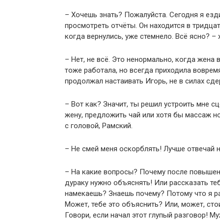
– Хочешь знать? Пожалуйста. Сегодня я езд
просмотреть отчёты. Он находится в тридцат
когда вернулись, уже стемнело. Всё ясно? –
– Нет, не всё. Это ненормально, когда жена
тоже работала, но всегда приходила вовремя.
продолжал настаивать Игорь, не в силах сд
– Вот как? Значит, ты решил устроить мне с
жену, предложить чай или хотя бы массаж но
с головой, Рамский.
– Не смей меня оскорблять! Лучше отвечай н
– На какие вопросы? Почему после повышен
дураку нужно объяснять! Или рассказать те
намекаешь? Знаешь почему? Потому что я ра
Может, тебе это объяснить? Или, может, сто
Говори, если начал этот глупый разговор! Му