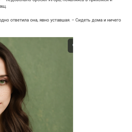
ащ.
одно ответила она, явно уставшая. – Сидеть дома и ничего