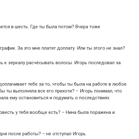
ается в шесть. Где ты была потом? Вчера тоже
рафик. За это мне платят доплату. Или ты этого не знал?
сь к зеркалу расчёсывать волосы. Игорь последовал за
 доплачивает тебе за то, чтобы ты была на работе в любое
бы ты выполняла все его прихоти? – Игорь понимал, что
вала ему остановиться и подумать о последствиях.
Совесть у тебя вообще есть? – Нина была поражена и
дня после работы? – не отступал Игорь.