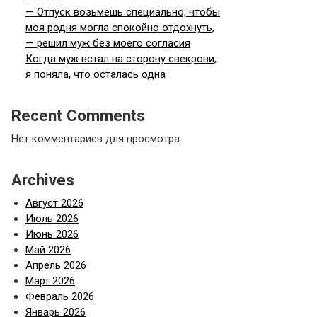
— Отпуск возьмёшь специально, чтобы
моя родня могла спокойно отдохнуть,
— решил муж без моего согласия
Когда муж встал на сторону свекрови,
я поняла, что осталась одна
Recent Comments
Нет комментариев для просмотра.
Archives
Август 2026
Июль 2026
Июнь 2026
Май 2026
Апрель 2026
Март 2026
Февраль 2026
Январь 2026