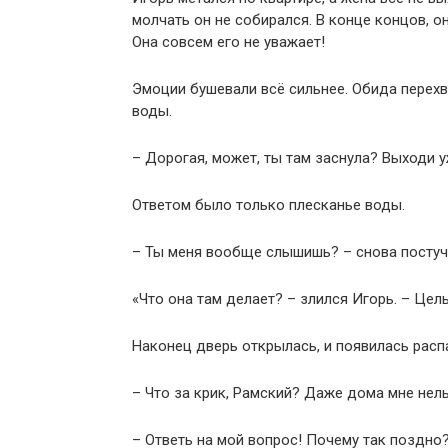
молчать он не собирался. В конце концов, 
Она совсем его не уважает!
Эмоции бушевали всё сильнее. Обида перех
воды.
– Дорогая, может, ты там заснула? Выходи уж
Ответом было только плесканье воды.
– Ты меня вообще слышишь? – снова постуча
«Что она там делает? – злился Игорь. – Цел
Наконец дверь открылась, и появилась расп
– Что за крик, Рамский? Даже дома мне нел
– Ответь на мой вопрос! Почему так поздно