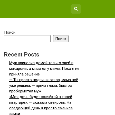
Поиск
Поиск
Recent Posts
Муж приносил домой только хлеб и
макароны, а мясо ел у мамы. Пока я не
приняла решение
— Ты просто подпиши отказ, мама всё
уже решила, — пряча глаза, быстро
пробормотал муж
«Моя дочь будет хозяйкой в твоей
квартире», — сказала свекровь. На
следующий день я просто сменила
замки.