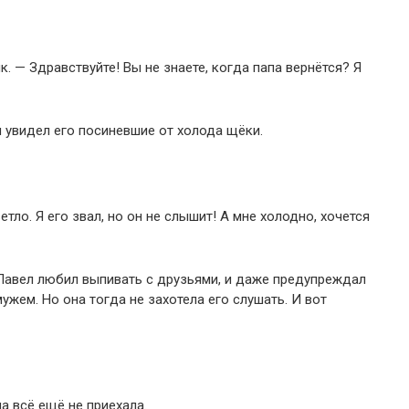
 — Здравствуйте! Вы не знаете, когда папа вернётся? Я
 увидел его посиневшие от холода щёки.
тло. Я его звал, но он не слышит! А мне холодно, хочется
 Павел любил выпивать с друзьями, и даже предупреждал
ужем. Но она тогда не захотела его слушать. И вот
на всё ещё не приехала.