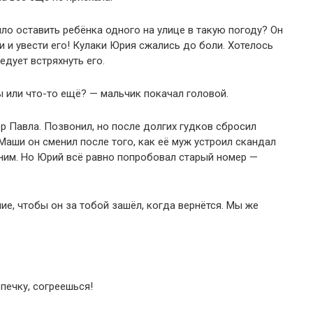
ло оставить ребёнка одного на улице в такую погоду? Он
 и увести его! Кулаки Юрия сжались до боли. Хотелось
едует встряхнуть его.
ы или что-то ещё? — мальчик покачал головой.
р Павла. Позвонил, но после долгих гудков сбросил
 Маши он сменил после того, как её муж устроил скандал
 ним. Но Юрий всё равно попробовал старый номер —
ие, чтобы он за тобой зашёл, когда вернётся. Мы же
печку, согреешься!