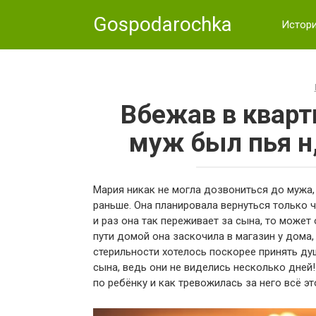
Skip
Gospodarochka
to
Истор
content
Вбежав в кварт
муж был пья н
Мария никак не могла дозвониться до мужа,
раньше. Она планировала вернуться только че
и раз она так переживает за сына, то может
пути домой она заскочила в магазин у дома
стерильности хотелось поскорее принять ду
сына, ведь они не виделись несколько дней
по ребёнку и как тревожилась за него всё эт