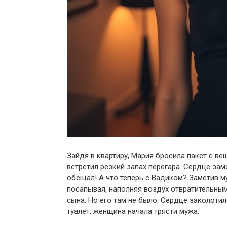
Зайдя в квартиру, Мария бросила пакет с ве
встретил резкий запах перегара. Сердце за
обещал! А что теперь с Вадиком? Заметив му
посапывая, наполняя воздух отвратительным
сына. Но его там не было. Сердце заколоти
туалет, женщина начала трясти мужа.