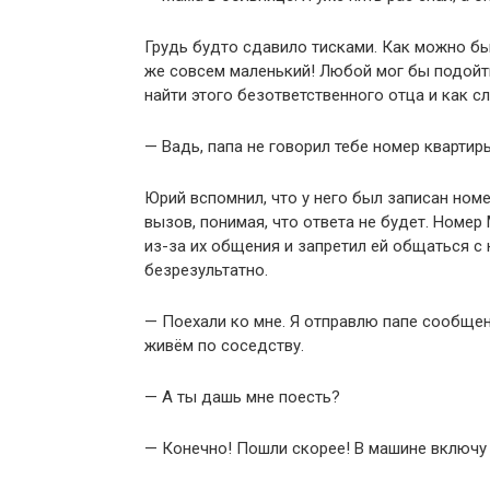
Грудь будто сдавило тисками. Как можно бы
же совсем маленький! Любой мог бы подойти
найти этого безответственного отца и как сл
— Вадь, папа не говорил тебе номер квартир
Юрий вспомнил, что у него был записан номе
вызов, понимая, что ответа не будет. Номер
из-за их общения и запретил ей общаться с
безрезультатно.
— Поехали ко мне. Я отправлю папе сообщен
живём по соседству.
— А ты дашь мне поесть?
— Конечно! Пошли скорее! В машине включу 