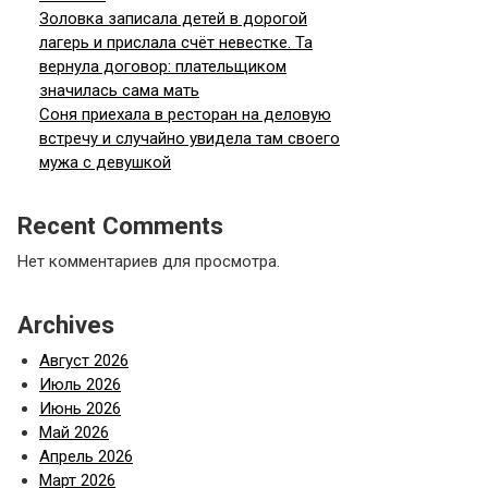
Золовка записала детей в дорогой
лагерь и прислала счёт невестке. Та
вернула договор: плательщиком
значилась сама мать
Соня приехала в ресторан на деловую
встречу и случайно увидела там своего
мужа с девушкой
Recent Comments
Нет комментариев для просмотра.
Archives
Август 2026
Июль 2026
Июнь 2026
Май 2026
Апрель 2026
Март 2026