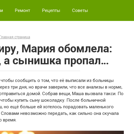
ии
Ремонт
Рецепты
Советы
Главная страница
иру, Мария обомлела:
, а сынишка пропал…
 чтобы сообщить о том, что её выписали из больницы
рез три дня, но врачи заверили, что все анализы в норме,
 отправиться домой. Собрав вещи, Маша вызвала такси. По
, чтобы купить сыну шоколадку. После больничной
ш, но ещё больше ей хотелось порадовать маленького
! Словами невозможно передать, как сильно она скучала
о время.