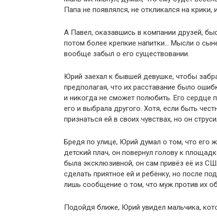
Папа не появлялся, не откликался на крики,
А Павел, оказавшись в компании друзей, бы
потом более крепкие напитки… Мысли о сыне
вообще забыл о его существовании.
Юрий заехал к бывшей девушке, чтобы забра
предполагая, что их расставание было ошибк
и никогда не сможет полюбить. Его сердце 
его и выбрала другого. Хотя, если быть чес
признаться ей в своих чувствах, но он струс
Бредя по улице, Юрий думал о том, что его
детский плач, он повернул голову к площадк
была эксклюзивной, он сам привёз её из С
сделать приятное ей и ребёнку, но после по
лишь сообщение о том, что муж против их об
Подойдя ближе, Юрий увидел мальчика, кото