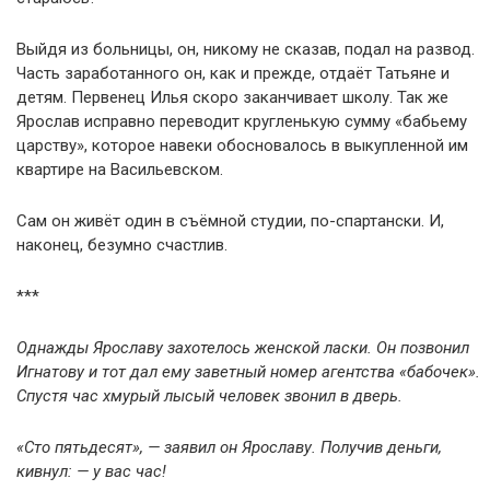
Выйдя из больницы, он, никому не сказав, подал на развод.
Часть заработанного он, как и прежде, отдаёт Татьяне и
детям. Первенец Илья скоро заканчивает школу. Так же
Ярослав исправно переводит кругленькую сумму «бабьему
царству», которое навеки обосновалось в выкупленной им
квартире на Васильевском.
Сам он живёт один в съёмной студии, по-спартански. И,
наконец, безумно счастлив.
***
Однажды Ярославу захотелось женской ласки. Он позвонил
Игнатову и тот дал ему заветный номер агентства «бабочек».
Спустя час хмурый лысый человек звонил в дверь.
«Сто пятьдесят», — заявил он Ярославу. Получив деньги,
кивнул: — у вас час!