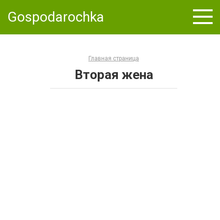
Skip
Gospodarochka
to
content
Главная страница
Вторая жена