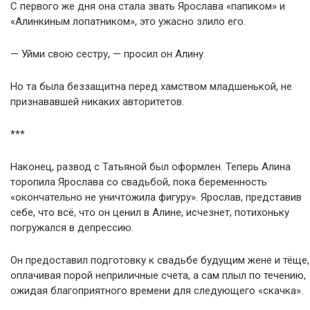
С первого же дня она стала звать Ярослава «папиком» и
«Алинкиным лопатником», это ужасно злило его.
— Уйми свою сестру, — просил он Алину.
Но та была беззащитна перед хамством младшенькой, не
признававшей никаких авторитетов.
***
Наконец, развод с Татьяной был оформлен. Теперь Алина
торопила Ярослава со свадьбой, пока беременность
«окончательно не уничтожила фигуру». Ярослав, представив
себе, что всё, что он ценил в Алине, исчезнет, потихоньку
погружался в депрессию.
Он предоставил подготовку к свадьбе будущим жене и тёще,
оплачивая порой неприличные счета, а сам плыл по течению,
ожидая благоприятного времени для следующего «скачка».