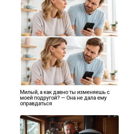
Милый, а как давно ты изменяешь с
моей подругой? — Она не дала ему
оправдаться