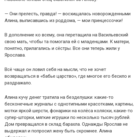
— Они прелесть, правда! — восхищалась новорожденными
Алина, выписавшись из роддома, — мои принцессочки!
В дополнение ко всему, она перетащила на Васильевский
свою мать, чтобы та помогала ей с младенцами. К матери,
понятно, прилагались и сёстры. Все они теперь жили у
Ярослава.
Всё чаще он ловил себя на мысли, что не хочет
возвращаться в «бабье царство», где многое его бесило и
раздражало.
Алина кучу денег тратила на безделушки: какие-то
бесконечные журналы с однотипными красотками, картины,
мотки яркой шерсти, фонарики на колёса коляски, какие-то
супер-шторки, мягкие игрушки по несколько тысяч рублей.
Дом превращался в склад барахла. Однажды Ярослав не
выдержал и попросил жену быть скромнее. Алина