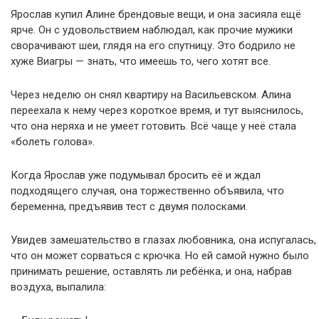
Ярослав купил Алине брендовые вещи, и она засияла ещё
ярче. Он с удовольствием наблюдал, как прочие мужики
сворачивают шеи, глядя на его спутницу. Это бодрило не
хуже Виагры — знать, что имеешь то, чего хотят все.
Через неделю он снял квартиру на Васильевском. Алина
переехала к нему через короткое время, и тут выяснилось,
что она неряха и не умеет готовить. Всё чаще у неё стала
«болеть голова».
Когда Ярослав уже подумывал бросить её и ждал
подходящего случая, она торжественно объявила, что
беременна, предъявив тест с двумя полосками.
Увидев замешательство в глазах любовника, она испугалась,
что он может сорваться с крючка. Но ей самой нужно было
принимать решение, оставлять ли ребёнка, и она, набрав
воздуха, выпалила: