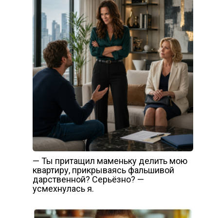
— Ты притащил маменьку делить мою
квартиру, прикрываясь фальшивой
дарственной? Серьёзно? —
усмехнулась я.