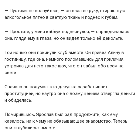
— Пустяки, не волнуйтесь, — он взял её руку, втирающую
алкогольное пятно в светлую ткань и поднёс к губам.
— Простите, у меня каблук подвернулся, — оправдывалась
она, глядя ему в глаза, но он видел только её декольте.
Той ночью они покинули клуб вместе. Он привёз Алину в
гостиницу, где она, немного поломавшись для приличия,
устроила для него такое шоу, что он забыл обо всём на
свете.
Сначала он подумал, что девушка зарабатывает
проституцией, но наутро она с возмущением отвергла деньги
и обиделась.
Помирившись, Ярослав был рад продолжить, как ему
казалось, ни к чему не обязывающее знакомство. Теперь
они «клубились» вместе.