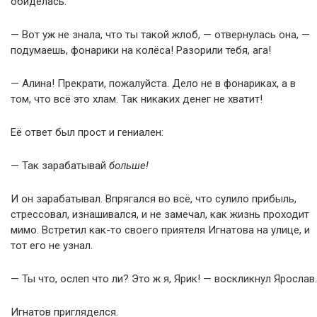
обиделась.
— Вот уж не знала, что ты такой жлоб, — отвернулась она, —
подумаешь, фонарики на колёса! Разорили тебя, ага!
— Алина! Прекрати, пожалуйста. Дело не в фонариках, а в
том, что всё это хлам. Так никаких денег не хватит!
Её ответ был прост и гениален:
— Так зарабатывай
больше!
И он зарабатывал. Впрягался во всё, что сулило прибыль,
стрессовал, изнашивался, и не замечал, как жизнь проходит
мимо. Встретил как-то своего приятеля Игнатова на улице, и
тот его не узнал.
— Ты что, ослеп что ли? Это ж я, Ярик! — воскликнул Ярослав.
Игнатов пригляделся.