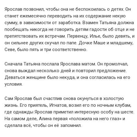
Ярослав позвонил, чтобы она не беспокоилась о детях. Он
станет ежемесячно переводить на их содержание некую
сумму, в зависимости от заработка. Взамен Татьяна должна
пообещать никогда не говорить детям гадости об отце и не
препятствовать их встречам. Первенцу, Илье, было девять, и
он сильнее других скучал по папе. Дочке Маше и младшему,
Севе, было пять и три соответственно.
Сначала Татьяна послала Ярослава матом. Он промолчал,
снова выждал несколько дней и повторил предложение.
Деваться женщине было некуда, и она согласилась на его
условия.
Сам Ярослав был счастлив снова окунуться в холостую
жизнь. Его приятель, Игнатов, возил его по ночным клубам,
где однажды Ярослав приметил интересную особу на шесте.
На самом деле, Алина первая «положила на него глаз» и
сделала всё, чтобы он её запомнил.