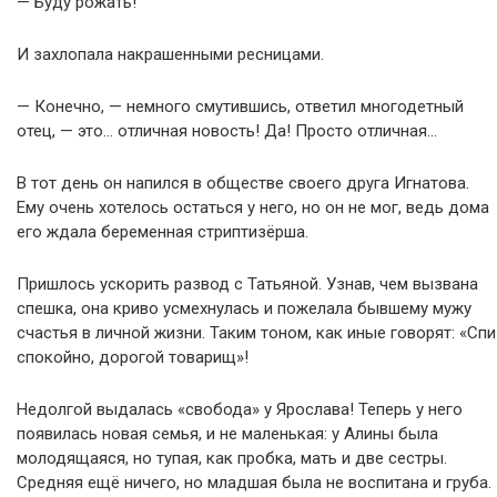
— Буду рожать!
И захлопала накрашенными ресницами.
— Конечно, — немного смутившись, ответил многодетный
отец, — это… отличная новость! Да! Просто отличная…
В тот день он напился в обществе своего друга Игнатова.
Ему очень хотелось остаться у него, но он не мог, ведь дома
его ждала беременная стриптизёрша.
Пришлось ускорить развод с Татьяной. Узнав, чем вызвана
спешка, она криво усмехнулась и пожелала бывшему мужу
счастья в личной жизни. Таким тоном, как иные говорят: «Спи
спокойно, дорогой товарищ»!
Недолгой выдалась «свобода» у Ярослава! Теперь у него
появилась новая семья, и не маленькая: у Алины была
молодящаяся, но тупая, как пробка, мать и две сестры.
Средняя ещё ничего, но младшая была не воспитана и груба.