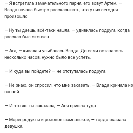
— Я встретила замечательного парня, его зовут Артем, —
Влада начала быстро рассказывать, что у них сегодня
произошло.
— Ну ты даешь, всё-таки нашла, — удивилась подруга, когда
рассказ был окончен.
— Ага, — кивала и улыбалась Влада. До семи оставалось
несколько часов, нужно было все успеть.
— И куда вы пойдете? — не отступалась подруга.
— Не знаю, он спросил, что мне заказать, — Влада кричала из
ванной.
— И что же ты заказала, — Аня пришла туда.
— Морепродукты и розовое шампанское, — гордо сказала
девушка.