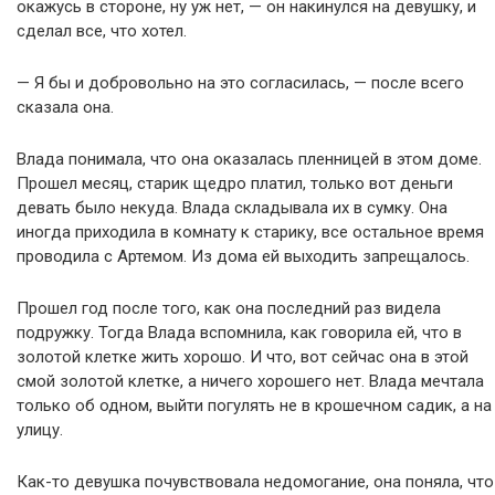
окажусь в стороне, ну уж нет, — он накинулся на девушку, и
сделал все, что хотел.
— Я бы и добровольно на это согласилась, — после всего
сказала она.
Влада понимала, что она оказалась пленницей в этом доме.
Прошел месяц, старик щедро платил, только вот деньги
девать было некуда. Влада складывала их в сумку. Она
иногда приходила в комнату к старику, все остальное время
проводила с Артемом. Из дома ей выходить запрещалось.
Прошел год после того, как она последний раз видела
подружку. Тогда Влада вспомнила, как говорила ей, что в
золотой клетке жить хорошо. И что, вот сейчас она в этой
смой золотой клетке, а ничего хорошего нет. Влада мечтала
только об одном, выйти погулять не в крошечном садик, а на
улицу.
Как-то девушка почувствовала недомогание, она поняла, что