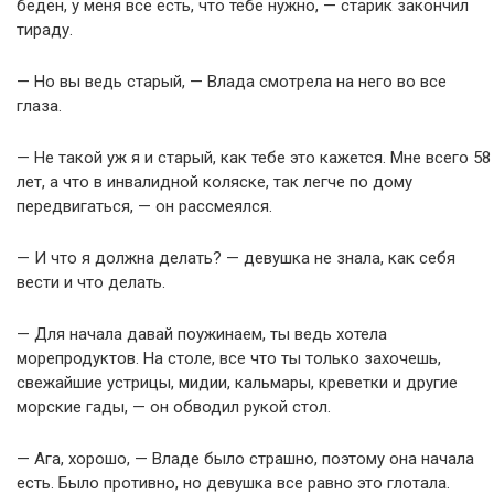
беден, у меня все есть, что тебе нужно, — старик закончил
тираду.
— Но вы ведь старый, — Влада смотрела на него во все
глаза.
— Не такой уж я и старый, как тебе это кажется. Мне всего 58
лет, а что в инвалидной коляске, так легче по дому
передвигаться, — он рассмеялся.
— И что я должна делать? — девушка не знала, как себя
вести и что делать.
— Для начала давай поужинаем, ты ведь хотела
морепродуктов. На столе, все что ты только захочешь,
свежайшие устрицы, мидии, кальмары, креветки и другие
морские гады, — он обводил рукой стол.
— Ага, хорошо, — Владе было страшно, поэтому она начала
есть. Было противно, но девушка все равно это глотала.