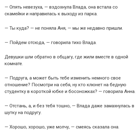
— Опять невезуха, — вздохнула Влада, она встала со
скамейки и направилась к выходу из парка.
— Ты куда? — не поняла Аня, — мы же недавно пришли.
— Пойдем отсюда, — говорила тихо Влада.
Девушки шли обратно в общагу, где жили вместе в одной
комнате.
— Подруга, а может быть тебе изменить немного свое
отношение? Посмотри на себя, ну кто клюнет на бедную
студентку в короткой юбке и босоножках? — говорила Анна.
— Отстань, а, и без тебя тошно, — Влада даже замахнулась в
шутку на подругу.
— Хорошо, хорошо, уже молчу, — смеясь сказала она.