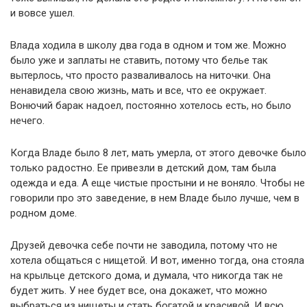
и вовсе ушел.
Влада ходила в школу два года в одном и том же. Можно
было уже и заплаты не ставить, потому что белье так
вытерлось, что просто разваливалось на ниточки. Она
ненавидела свою жизнь, мать и все, что ее окружает.
Вонючий барак надоел, постоянно хотелось есть, но было
нечего.
Когда Владе было 8 лет, мать умерла, от этого девочке было
только радостно. Ее привезли в детский дом, там была
одежда и еда. А еще чистые простыни и не воняло. Чтобы не
говорили про это заведение, в нем Владе было лучше, чем в
родном доме.
Друзей девочка себе почти не заводила, потому что не
хотела общаться с нищетой. И вот, именно тогда, она стояла
на крыльце детского дома, и думала, что никогда так не
будет жить. У нее будет все, она докажет, что можно
выбраться из нищеты и стать богатой и красивой. И всю