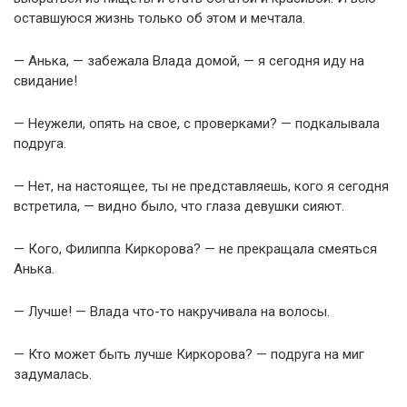
оставшуюся жизнь только об этом и мечтала.
— Анька, — забежала Влада домой, — я сегодня иду на
свидание!
— Неужели, опять на свое, с проверками? — подкалывала
подруга.
— Нет, на настоящее, ты не представляешь, кого я сегодня
встретила, — видно было, что глаза девушки сияют.
— Кого, Филиппа Киркорова? — не прекращала смеяться
Анька.
— Лучше! — Влада что-то накручивала на волосы.
— Кто может быть лучше Киркорова? — подруга на миг
задумалась.