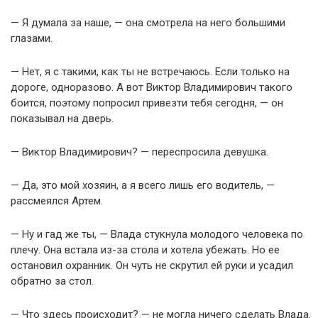
— Я думала за наше, — она смотрела на него большими
глазами.
— Нет, я с такими, как ты не встречаюсь. Если только на
дороге, одноразово. А вот Виктор Владимирович такого
боится, поэтому попросил привезти тебя сегодня, — он
показывал на дверь.
— Виктор Владимирович? — переспросила девушка.
— Да, это мой хозяин, а я всего лишь его водитель, —
рассмеялся Артем.
— Ну и гад же ты, — Влада стукнула молодого человека по
плечу. Она встала из-за стола и хотела убежать. Но ее
остановил охранник. Он чуть не скрутил ей руки и усадил
обратно за стол.
— Что здесь происходит? — не могла ничего сделать Влада.