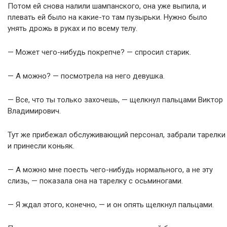
Потом ей снова налили шампанского, она уже выпила, и
плевать ей было на какие-то там пузырьки. Нужно было
унять дрожь в руках и по всему телу.
— Может чего-нибудь покрепче? — спросил старик.
— А можно? — посмотрела на него девушка.
— Все, что ты только захочешь, — щелкнул пальцами Виктор
Владимирович.
Тут же прибежал обслуживающий персонал, забрали тарелки
и принесли коньяк.
— А можно мне поесть чего-нибудь нормального, а не эту
слизь, — показала она на тарелку с осьминогами.
— Я ждал этого, конечно, — и он опять щелкнул пальцами.