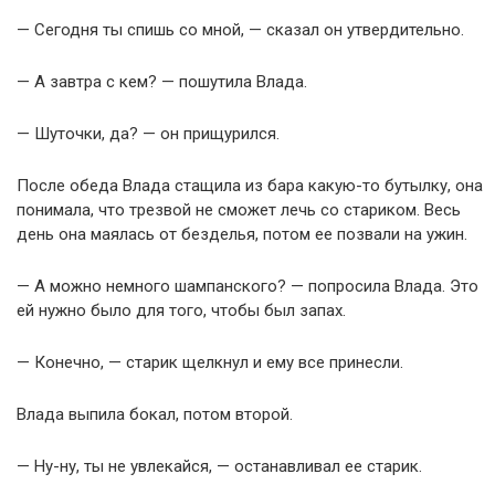
— Сегодня ты спишь со мной, — сказал он утвердительно.
— А завтра с кем? — пошутила Влада.
— Шуточки, да? — он прищурился.
После обеда Влада стащила из бара какую-то бутылку, она
понимала, что трезвой не сможет лечь со стариком. Весь
день она маялась от безделья, потом ее позвали на ужин.
— А можно немного шампанского? — попросила Влада. Это
ей нужно было для того, чтобы был запах.
— Конечно, — старик щелкнул и ему все принесли.
Влада выпила бокал, потом второй.
— Ну-ну, ты не увлекайся, — останавливал ее старик.