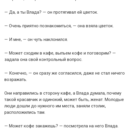
— Да, а ты Влада? — он протягивал ей цветок.
— Очень приятно познакомиться, — она взяла цветок.
— И мне, — он чуть наклонился.
— Может сходим в кафе, выпьем кофе и поговорим? —
задала она свой контрольный вопрос.
— Конечно, — он сразу же согласился, даже не стал ничего
возражать.
Они направились в сторону кафе, а Влада думала, почему
такой красавчик и одинокий, может быть, женат. Молодые
люди дошли до нужного им места, заняли столик,
расположились там.
— Может кофе закажешь? — посмотрела на него Влада.