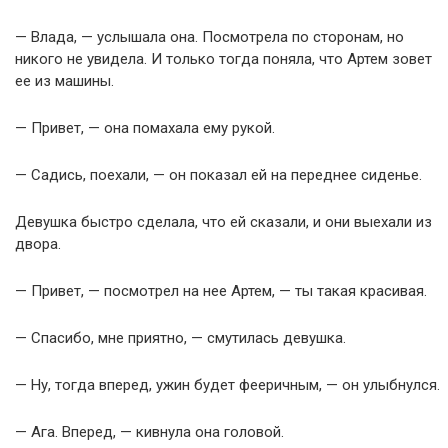
— Влада, — услышала она. Посмотрела по сторонам, но
никого не увидела. И только тогда поняла, что Артем зовет
ее из машины.
— Привет, — она помахала ему рукой.
— Садись, поехали, — он показал ей на переднее сиденье.
Девушка быстро сделала, что ей сказали, и они выехали из
двора.
— Привет, — посмотрел на нее Артем, — ты такая красивая.
— Спасибо, мне приятно, — смутилась девушка.
— Ну, тогда вперед, ужин будет фееричным, — он улыбнулся.
— Ага. Вперед, — кивнула она головой.