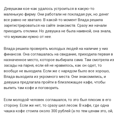
Девушкам кое-как удалось устроиться в какую-то
маленькую фирму. Они работали не покладая рук, но денег
все равно не хватало. В какой-то момент Влада решила
зарегистрироваться на сайте знакомств. Сразу же начали
приходить отклики. Но девушка не была наивной, она знала,
что мужикам нужно от нее.
Влада решила проверять молодых людей на наличие у них
финансов. Она соглашалась на свидание, приходила первая в
назначенное место, которое выбирала сама. Там смотрела из
засады на парня, если ей не нравилось, как он одет, то
вообще не выходила. Если же с нарядом было все хорошо,
Влада выходила из укромного места. Они знакомились, и
девушка предлагала пройти в близлежащее кафе, чтобы
выпить там кофе и поговорить.
Если молодой человек соглашался, то это был плюсик в его
сторону. Если же нет, то сразу шел лесом. В кафе, где одна
чашка кофе стоила около 300 рублей (а по тем ценам это, ой,