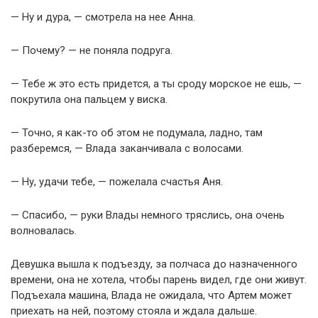
— Ну и дура, — смотрела на нее Анна.
— Почему? — не поняла подруга.
— Тебе ж это есть придется, а ты сроду морское не ешь, —
покрутила она пальцем у виска.
— Точно, я как-то об этом не подумала, ладно, там
разберемся, — Влада заканчивала с волосами.
— Ну, удачи тебе, — пожелала счастья Аня.
— Спасибо, — руки Влады немного тряслись, она очень
волновалась.
Девушка вышла к подъезду, за полчаса до назначенного
времени, она не хотела, чтобы парень видел, где они живут.
Подъехала машина, Влада не ожидала, что Артем может
приехать на ней, поэтому стояла и ждала дальше.