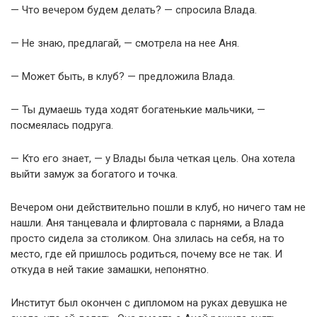
— Что вечером будем делать? — спросила Влада.
— Не знаю, предлагай, — смотрела на нее Аня.
— Может быть, в клуб? — предложила Влада.
— Ты думаешь туда ходят богатенькие мальчики, —
посмеялась подруга.
— Кто его знает, — у Влады была четкая цель. Она хотела
выйти замуж за богатого и точка.
Вечером они действительно пошли в клуб, но ничего там не
нашли. Аня танцевала и флиртовала с парнями, а Влада
просто сидела за столиком. Она злилась на себя, на то
место, где ей пришлось родиться, почему все не так. И
откуда в ней такие замашки, непонятно.
Институт был окончен с дипломом на руках девушка не