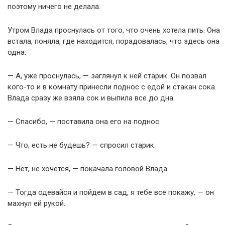
поэтому ничего не делала.
Утром Влада проснулась от того, что очень хотела пить. Она
встала, поняла, где находится, порадовалась, что здесь она
одна.
— А, уже проснулась, — заглянул к ней старик. Он позвал
кого-то и в комнату принесли поднос с едой и стакан сока.
Влада сразу же взяла сок и выпила все до дна.
— Спасибо, — поставила она его на поднос.
— Что, есть не будешь? — спросил старик.
— Нет, не хочется, — покачала головой Влада.
— Тогда одевайся и пойдем в сад, я тебе все покажу, — он
махнул ей рукой.