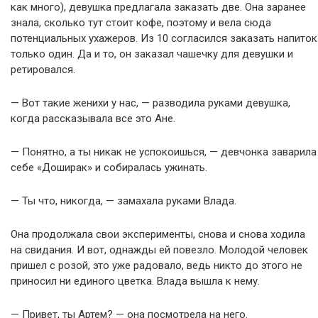
как много), девушка предлагала заказать две. Она заранее
знала, сколько тут стоит кофе, поэтому и вела сюда
потенциальных ухажеров. Из 10 согласился заказать напиток
только один. Да и то, он заказал чашечку для девушки и
ретировался.
— Вот такие женихи у нас, — разводила руками девушка,
когда рассказывала все это Ане.
— Понятно, а ты никак не успокоишься, — девчонка заварила
себе «Доширак» и собиралась ужинать.
— Ты что, никогда, — замахала руками Влада.
Она продолжала свои эксперименты, снова и снова ходила
на свидания. И вот, однажды ей повезло. Молодой человек
пришел с розой, это уже радовало, ведь никто до этого не
приносил ни единого цветка. Влада вышла к нему.
— Привет, ты Артем? — она посмотрела на него.