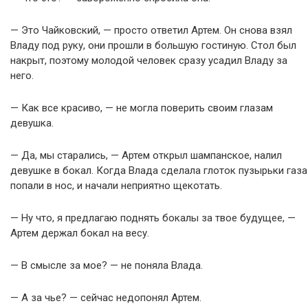
— Это Чайковский, — просто ответил Артем. Он снова взял
Владу под руку, они прошли в большую гостиную. Стол был
накрыт, поэтому молодой человек сразу усадил Владу за
него.
— Как все красиво, — не могла поверить своим глазам
девушка.
— Да, мы старались, — Артем открыл шампанское, налил
девушке в бокал. Когда Влада сделала глоток пузырьки газа
попали в нос, и начали неприятно щекотать.
— Ну что, я предлагаю поднять бокалы за твое будущее, —
Артем держал бокал на весу.
— В смысле за мое? — не поняла Влада.
— А за чье? — сейчас недопонял Артем.