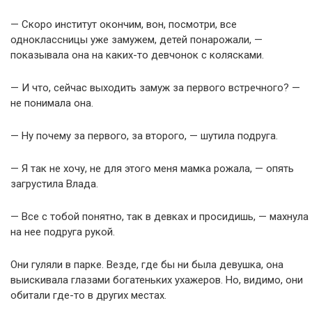
— Скоро институт окончим, вон, посмотри, все
одноклассницы уже замужем, детей понарожали, —
показывала она на каких-то девчонок с колясками.
— И что, сейчас выходить замуж за первого встречного? —
не понимала она.
— Ну почему за первого, за второго, — шутила подруга.
— Я так не хочу, не для этого меня мамка рожала, — опять
загрустила Влада.
— Все с тобой понятно, так в девках и просидишь, — махнула
на нее подруга рукой.
Они гуляли в парке. Везде, где бы ни была девушка, она
выискивала глазами богатеньких ухажеров. Но, видимо, они
обитали где-то в других местах.