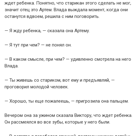
ждет ребенка. Понятно, что старикан этого сделать не мог,
значит отец это Артем. Влада выждала момент, когда они
останутся вдвоем, решила с ним поговорить.
— Я жду ребенка, — сказала она Артему.
— Я тут при чем? — не понял он.
— В каком смысле, при чем? — удивленно смотрела на него
Влада.
— Ты живешь со стариком, вот ему и предъявляй, —
проговорил молодой человек.
— Хорошо, ты еще пожалеешь, — пригрозила она пальцем.
Вечером она за ужином сказала Виктору, что ждет ребенка.
Он рассмеялся во все зубы, которые у него были.