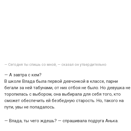
— Сегодня ты спишь со мной, — сказал он утвердительно
— А завтра с кем?
В школе Влада была первой девчонкой в классе, парни
бегали за ней табунами, от них отбоя не было. Но девушка не
торопилась с выбором, она выбирала для себя того, кто
сможет обеспечить ей безбедную старость. Но, такого на
пути, увы не попадалось.
— Влада, ты чего ждешь? — спрашивала подруга Анька.