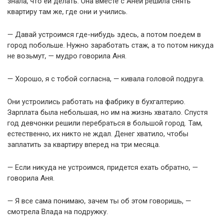
знала, что ей делать. Она вместе с Аней решила снять
квартиру там же, где они и учились.
— Давай устроимся где-нибудь здесь, а потом поедем в
город побольше. Нужно заработать стаж, а то потом никуда
не возьмут, — мудро говорила Аня.
— Хорошо, я с тобой согласна, — кивала головой подруга.
Они устроились работать на фабрику в бухгалтерию.
Зарплата была небольшая, но им на жизнь хватало. Спустя
год девчонки решили перебраться в большой город. Там,
естественно, их никто не ждал. Денег хватило, чтобы
заплатить за квартиру вперед на три месяца.
— Если никуда не устроимся, придется ехать обратно, —
говорила Аня.
— Я все сама понимаю, зачем ты об этом говоришь, —
смотрела Влада на подружку.