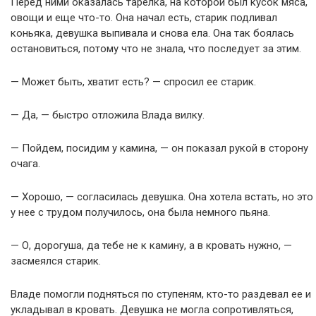
Перед ними оказалась тарелка, на которой был кусок мяса,
овощи и еще что-то. Она начал есть, старик подливал
коньяка, девушка выпивала и снова ела. Она так боялась
остановиться, потому что не знала, что последует за этим.
— Может быть, хватит есть? — спросил ее старик.
— Да, — быстро отложила Влада вилку.
— Пойдем, посидим у камина, — он показал рукой в сторону
очага.
— Хорошо, — согласилась девушка. Она хотела встать, но это
у нее с трудом получилось, она была немного пьяна.
— О, дорогуша, да тебе не к камину, а в кровать нужно, —
засмеялся старик.
Владе помогли подняться по ступеням, кто-то раздевал ее и
укладывал в кровать. Девушка не могла сопротивляться,