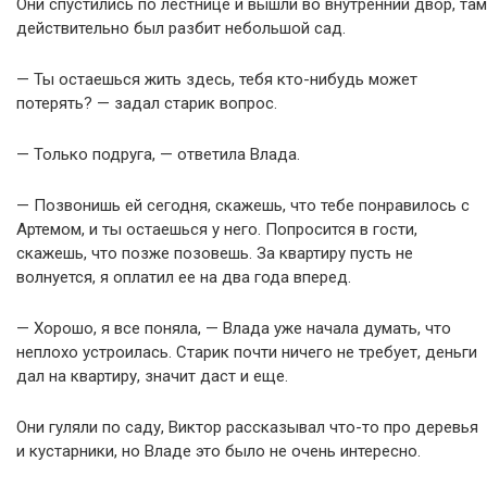
Они спустились по лестнице и вышли во внутренний двор, там
действительно был разбит небольшой сад.
— Ты остаешься жить здесь, тебя кто-нибудь может
потерять? — задал старик вопрос.
— Только подруга, — ответила Влада.
— Позвонишь ей сегодня, скажешь, что тебе понравилось с
Артемом, и ты остаешься у него. Попросится в гости,
скажешь, что позже позовешь. За квартиру пусть не
волнуется, я оплатил ее на два года вперед.
— Хорошо, я все поняла, — Влада уже начала думать, что
неплохо устроилась. Старик почти ничего не требует, деньги
дал на квартиру, значит даст и еще.
Они гуляли по саду, Виктор рассказывал что-то про деревья
и кустарники, но Владе это было не очень интересно.