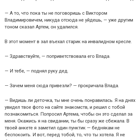
— А то, что пока ты не поговоришь с Виктором
Владимировичем, никуда отсюда не уйдешь, — уже другим
тоном сказал Артем, он удалился.
В этот момент в зал въехал старик на инвалидном кресле.
— Здравствуйте, — поприветствовала его Влада.
— И тебе, — поднял руку дед.
— Зачем меня сюда привезли? — прокричала Влада.
— Видишь ли деточка, ты мне очень понравилась. Я на днях
увидел твое фото на сайте знакомств, и решил с тобой
познакомиться. Попросил Артема, чтобы он это сделал за
меня. Окажись я на свидании, ты бы сразу же сбежала. В
твоей анкете я заметил один пунктик — беднякам не
беспокоить. И вот, перед тобой, то, что ты хотела. Я не