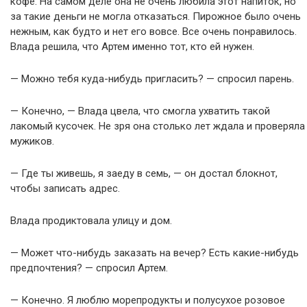
кофе. На самом деле она не очень любила этот напиток, но
за такие деньги не могла отказаться. Пирожное было очень
нежным, как будто и нет его вовсе. Все очень понравилось.
Влада решила, что Артем именно тот, кто ей нужен.
— Можно тебя куда-нибудь пригласить? — спросил парень.
— Конечно, — Влада цвела, что смогла ухватить такой
лакомый кусочек. Не зря она столько лет ждала и проверяла
мужиков.
— Где ты живешь, я заеду в семь, — он достал блокнот,
чтобы записать адрес.
Влада продиктовала улицу и дом.
— Может что-нибудь заказать на вечер? Есть какие-нибудь
предпочтения? — спросил Артем.
— Конечно. Я люблю морепродукты и полусухое розовое