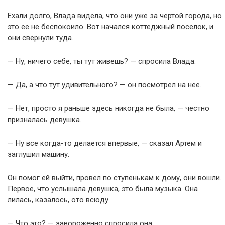
Ехали долго, Влада видела, что они уже за чертой города, но
это ее не беспокоило. Вот начался коттеджный поселок, и
они свернули туда.
— Ну, ничего себе, ты тут живешь? — спросила Влада.
— Да, а что тут удивительного? — он посмотрел на нее.
— Нет, просто я раньше здесь никогда не была, — честно
призналась девушка.
— Ну все когда-то делается впервые, — сказал Артем и
заглушил машину.
Он помог ей выйти, провел по ступенькам к дому, они вошли.
Первое, что услышала девушка, это была музыка. Она
лилась, казалось, ото всюду.
— Что это? — завороженно спросила она.