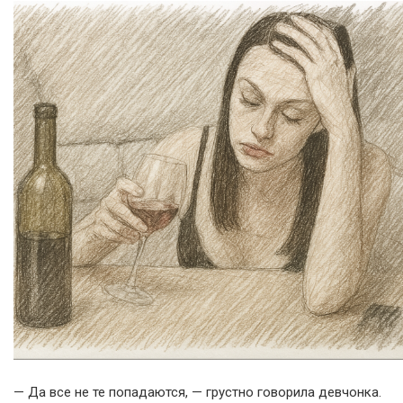
— Да все не те попадаются, — грустно говорила девчонка.