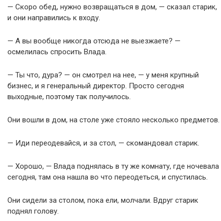
— Скоро обед, нужно возвращаться в дом, — сказал старик,
и они направились к входу.
— А вы вообще никогда отсюда не выезжаете? —
осмелилась спросить Влада.
— Ты что, дура? — он смотрел на нее, — у меня крупный
бизнес, и я генеральный директор. Просто сегодня
выходные, поэтому так получилось.
Они вошли в дом, на столе уже стояло несколько предметов.
— Иди переодевайся, и за стол, — скомандовал старик.
— Хорошо, — Влада поднялась в ту же комнату, где ночевала
сегодня, там она нашла во что переодеться, и спустилась.
Они сидели за столом, пока ели, молчали. Вдруг старик
поднял голову.