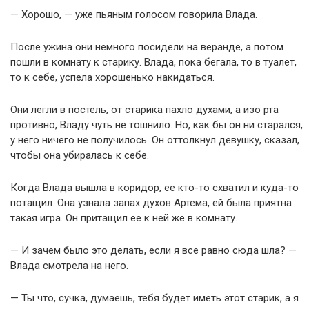
— Хорошо, — уже пьяным голосом говорила Влада.
После ужина они немного посидели на веранде, а потом
пошли в комнату к старику. Влада, пока бегала, то в туалет,
то к себе, успела хорошенько накидаться.
Они легли в постель, от старика пахло духами, а изо рта
противно, Владу чуть не тошнило. Но, как бы он ни старался,
у него ничего не получилось. Он оттолкнул девушку, сказал,
чтобы она убиралась к себе.
Когда Влада вышла в коридор, ее кто-то схватил и куда-то
потащил. Она узнала запах духов Артема, ей была приятна
такая игра. Он притащил ее к ней же в комнату.
— И зачем было это делать, если я все равно сюда шла? —
Влада смотрела на него.
— Ты что, сучка, думаешь, тебя будет иметь этот старик, а я