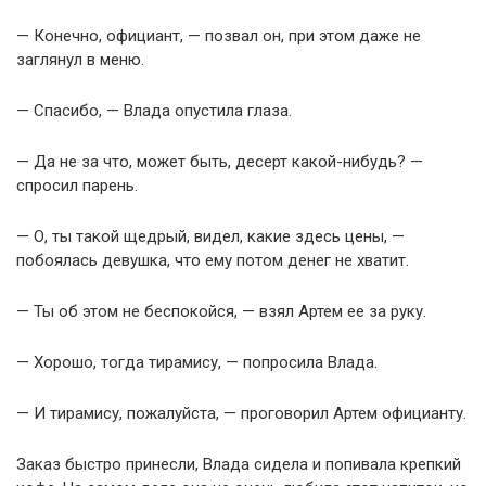
— Конечно, официант, — позвал он, при этом даже не
заглянул в меню.
— Спасибо, — Влада опустила глаза.
— Да не за что, может быть, десерт какой-нибудь? —
спросил парень.
— О, ты такой щедрый, видел, какие здесь цены, —
побоялась девушка, что ему потом денег не хватит.
— Ты об этом не беспокойся, — взял Артем ее за руку.
— Хорошо, тогда тирамису, — попросила Влада.
— И тирамису, пожалуйста, — проговорил Артем официанту.
Заказ быстро принесли, Влада сидела и попивала крепкий