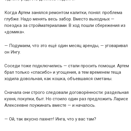
Когда Артем занялся ремонтом калитки, понял: проблема
глубже. Надо менять весь забор. Вместо выходных —
поездка за стройматериалами. В ход пошли сбережения из
«домика».
— Подумаем, что это ещё один месяц аренды, — уговаривал
он Ингу.
Соседи тоже подключились — стали просить помощи. Артем
брал только «спасибо» и угощения, а тем временем теща
ходила довольная, как кошка, объевшаяся сметаны.
Сначала они строго следовали договорённости: раздельная
кухня, покупки, быт. Но стоило один раз предложить Ларисе
Алексеевне поужинать вместе — и началось.
— Ой, так вкусно пахнет! Инга, что у вас там?