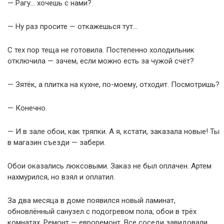
— Рагу… хочешь с нами?
— Ну раз просите — откажешься тут…
С тех пор теща не готовила. Постепенно холодильник
отключила — зачем, если можно есть за чужой счёт?
— Зятёк, а плитка на кухне, по-моему, отходит. Посмотришь?
— Конечно.
— И в зале обои, как тряпки. А я, кстати, заказала новые! Ты
в магазин съезди — забери.
Обои оказались люксовыми. Заказ не был оплачен. Артем
нахмурился, но взял и оплатил.
За два месяца в доме появился новый ламинат,
обновлённый санузел с подогревом пола, обои в трёх
комнатах. Ремонт — евроремонт. Все соседи завидовали.