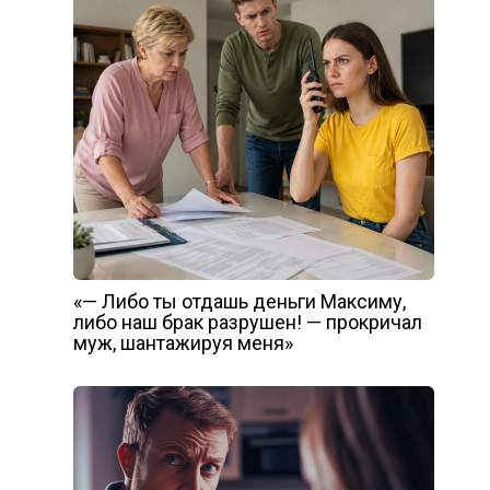
«— Либо ты отдашь деньги Максиму,
либо наш брак разрушен! — прокричал
муж, шантажируя меня»