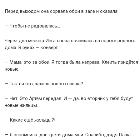
Перед выходом она сорвала обои в зале и сказала:
— Чтобы не радовалась…
Через два месяца Инга снова появилась на пороге родного
дома. В руках — конверт.
— Мама, это за обои. Я тогда была неправа. Клеить придётся
новые.
— Так ты что, хахаля нового нашла?
— Нет. Это Артем передал. И — да, во вторник у тебя будут
новые жильцы.
— Какие ещё жильцы?!
— Я вспомнила: две трети дома мои. Спасибо, дядя Паша