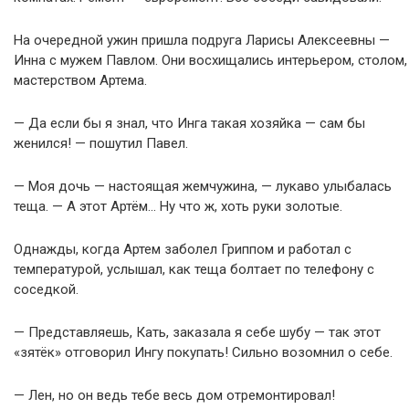
На очередной ужин пришла подруга Ларисы Алексеевны —
Инна с мужем Павлом. Они восхищались интерьером, столом,
мастерством Артема.
— Да если бы я знал, что Инга такая хозяйка — сам бы
женился! — пошутил Павел.
— Моя дочь — настоящая жемчужина, — лукаво улыбалась
теща. — А этот Артём… Ну что ж, хоть руки золотые.
Однажды, когда Артем заболел Гриппом и работал с
температурой, услышал, как теща болтает по телефону с
соседкой.
— Представляешь, Кать, заказала я себе шубу — так этот
«зятёк» отговорил Ингу покупать! Сильно возомнил о себе.
— Лен, но он ведь тебе весь дом отремонтировал!