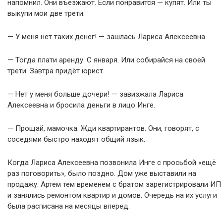
напомнил. Они въезжают. Если понравится — купят. Или ты
выкупи мои две трети.
— У меня нет таких денег! — зашлась Лариса Алексеевна.
— Тогда плати аренду. С января. Или собирайся на своей
трети. Завтра придёт юрист.
— Нет у меня больше дочери! — завизжала Лариса
Алексеевна и бросила деньги в лицо Инге.
— Прощай, мамочка. Жди квартирантов. Они, говорят, с
соседями быстро находят общий язык.
Когда Лариса Алексеевна позвонила Инге с просьбой «ещё
раз поговорить», было поздно. Дом уже выставили на
продажу. Артем тем временем с братом зарегистрировали ИП
и занялись ремонтом квартир и домов. Очередь на их услуги
была расписана на месяцы вперед.