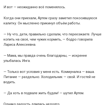
И вот — неожиданно всё поменялось.
Когда они приехали, Артем сразу заметил покосившуюся
калитку. Он мысленно прикинул объём работы.
— Ну что, дети, правильно сделали, что переезжаете. Лучше
копить на своё, чем чужих кормить, — бодро говорила
Лариса Алексеевна.
— Мама, мы правда очень благодарны, — искренне
улыбалась Инга.
— Только вот условия у меня есть. Коммуналка — ваша.
Питание — раздельно. Холодильник — свой. И гостей не
водить.
— Да хоть в подвале жить будем! — шутил Артем.
Однако радость длилась недолго.