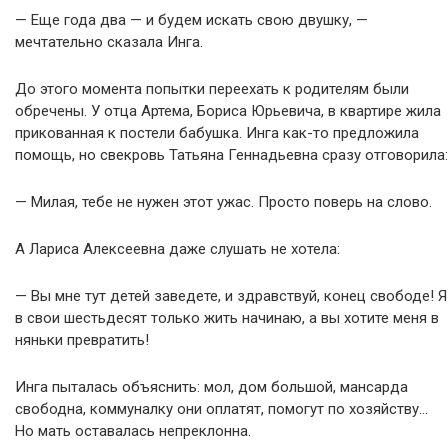
— Еще года два — и будем искать свою двушку, —
мечтательно сказала Инга.
До этого момента попытки переехать к родителям были
обречены. У отца Артема, Бориса Юрьевича, в квартире жила
прикованная к постели бабушка. Инга как-то предложила
помощь, но свекровь Татьяна Геннадьевна сразу отговорила:
— Милая, тебе не нужен этот ужас. Просто поверь на слово.
А Лариса Алексеевна даже слушать не хотела:
— Вы мне тут детей заведете, и здравствуй, конец свободе! Я
в свои шестьдесят только жить начинаю, а вы хотите меня в
няньки превратить!
Инга пыталась объяснить: мол, дом большой, мансарда
свободна, коммуналку они оплатят, помогут по хозяйству…
Но мать оставалась непреклонна.