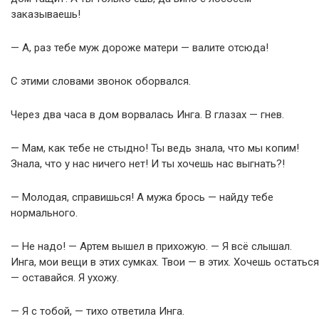
заказываешь!
— А, раз тебе муж дороже матери — валите отсюда!
С этими словами звонок оборвался.
Через два часа в дом ворвалась Инга. В глазах — гнев.
— Мам, как тебе не стыдно! Ты ведь знала, что мы копим!
Знала, что у нас ничего нет! И ты хочешь нас выгнать?!
— Молодая, справишься! А мужа брось — найду тебе
нормального.
— Не надо! — Артем вышел в прихожую. — Я всё слышал.
Инга, мои вещи в этих сумках. Твои — в этих. Хочешь остаться
— оставайся. Я ухожу.
— Я с тобой, — тихо ответила Инга.