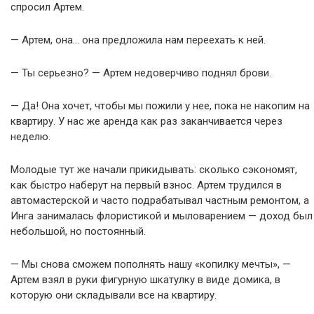
спросил Артем.
— Артем, она… она предложила нам переехать к ней.
— Ты серьезно? — Артем недоверчиво поднял брови.
— Да! Она хочет, чтобы мы пожили у нее, пока не накопим на
квартиру. У нас же аренда как раз заканчивается через
неделю.
Молодые тут же начали прикидывать: сколько сэкономят,
как быстро наберут на первый взнос. Артем трудился в
автомастерской и часто подрабатывал частным ремонтом, а
Инга занималась флористикой и мыловарением — доход был
небольшой, но постоянный.
— Мы снова сможем пополнять нашу «копилку мечты», —
Артем взял в руки фигурную шкатулку в виде домика, в
которую они складывали все на квартиру.