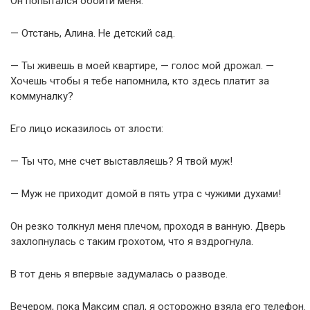
Он попытался обойти меня:
— Отстань, Алина. Не детский сад.
— Ты живешь в моей квартире, — голос мой дрожал. —
Хочешь чтобы я тебе напомнила, кто здесь платит за
коммуналку?
Его лицо исказилось от злости:
— Ты что, мне счет выставляешь? Я твой муж!
— Муж не приходит домой в пять утра с чужими духами!
Он резко толкнул меня плечом, проходя в ванную. Дверь
захлопнулась с таким грохотом, что я вздрогнула.
В тот день я впервые задумалась о разводе.
Вечером, пока Максим спал, я осторожно взяла его телефон.