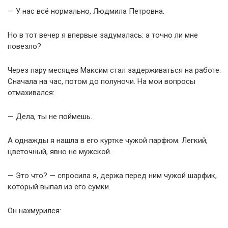
— У нас всё нормально, Людмила Петровна.
Но в тот вечер я впервые задумалась: а точно ли мне
повезло?
Через пару месяцев Максим стал задерживаться на работе.
Сначала на час, потом до полуночи. На мои вопросы
отмахивался:
— Дела, ты не поймешь.
А однажды я нашла в его куртке чужой парфюм. Легкий,
цветочный, явно не мужской.
— Это что? — спросила я, держа перед ним чужой шарфик,
который выпал из его сумки.
Он нахмурился: