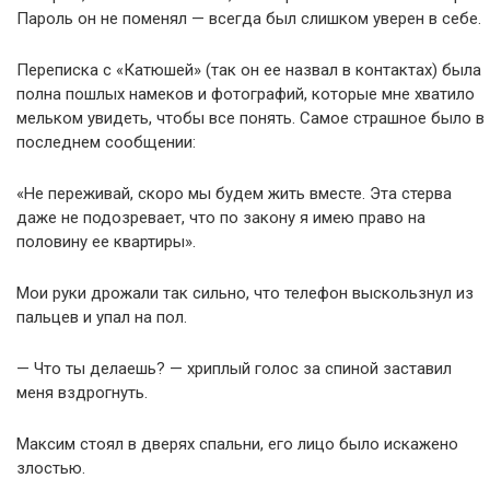
Пароль он не поменял — всегда был слишком уверен в себе.
Переписка с «Катюшей» (так он ее назвал в контактах) была
полна пошлых намеков и фотографий, которые мне хватило
мельком увидеть, чтобы все понять. Самое страшное было в
последнем сообщении:
«Не переживай, скоро мы будем жить вместе. Эта стерва
даже не подозревает, что по закону я имею право на
половину ее квартиры».
Мои руки дрожали так сильно, что телефон выскользнул из
пальцев и упал на пол.
— Что ты делаешь? — хриплый голос за спиной заставил
меня вздрогнуть.
Максим стоял в дверях спальни, его лицо было искажено
злостью.