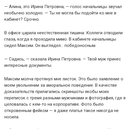
— Алина, это Ирина Петровна, — голос начальницы звучал
необычно холодно. — Ты не могла бы подойти ко мне в
кабинет? Срочно.
В офисе царила неестественная тишина. Коллеги отводили
глаза, когда я проходила мимо. В кабинете начальницы
сидел Максим. Он выглядел… победоносным.
— Садись, — сказала Ирина Петровна. — Твой муж принес
интересные документы.
Максим молча протянул мне листок. Это было заявление о
моем увольнении за аморальное поведение. В качестве
доказательств прилагались скриншоты якобы моих
переписок с тремя разными мужчинами и фотография, где я
целовалась с кем-то на корпоративе. Фото было
откровенным фейком — я даже платье такое никогда не
носила.