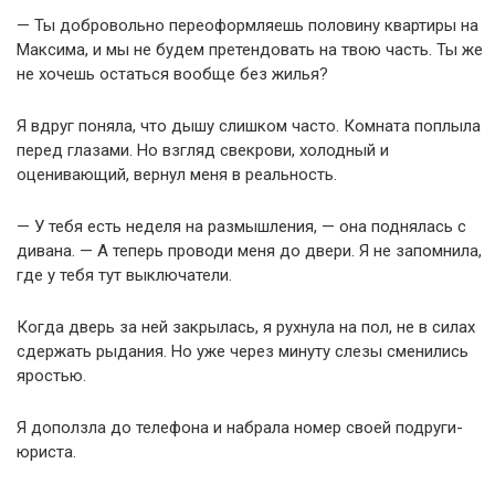
— Ты добровольно переоформляешь половину квартиры на
Максима, и мы не будем претендовать на твою часть. Ты же
не хочешь остаться вообще без жилья?
Я вдруг поняла, что дышу слишком часто. Комната поплыла
перед глазами. Но взгляд свекрови, холодный и
оценивающий, вернул меня в реальность.
— У тебя есть неделя на размышления, — она поднялась с
дивана. — А теперь проводи меня до двери. Я не запомнила,
где у тебя тут выключатели.
Когда дверь за ней закрылась, я рухнула на пол, не в силах
сдержать рыдания. Но уже через минуту слезы сменились
яростью.
Я доползла до телефона и набрала номер своей подруги-
юриста.