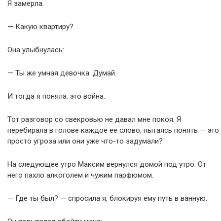
Я замерла.
— Какую квартиру?
Она улыбнулась:
— Ты же умная девочка. Думай.
И тогда я поняла: это война.
Тот разговор со свекровью не давал мне покоя. Я
перебирала в голове каждое ее слово, пытаясь понять — это
просто угроза или они уже что-то задумали?
На следующее утро Максим вернулся домой под утро. От
него пахло алкоголем и чужим парфюмом.
— Где ты был? — спросила я, блокируя ему путь в ванную.