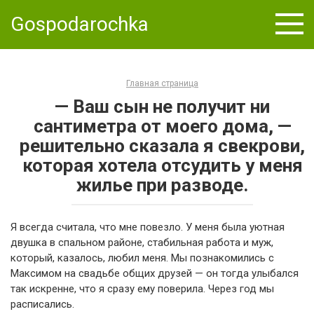
Skip
Gospodarochka
to
content
Главная страница
— Ваш сын не получит ни
сантиметра от моего дома, —
решительно сказала я свекрови,
которая хотела отсудить у меня
жилье при разводе.
Я всегда считала, что мне повезло. У меня была уютная
двушка в спальном районе, стабильная работа и муж,
который, казалось, любил меня. Мы познакомились с
Максимом на свадьбе общих друзей — он тогда улыбался
так искренне, что я сразу ему поверила. Через год мы
расписались.