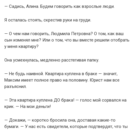
— Садись, Алина. Будем говорить как взрослые люди.
Я осталась стоять, скрестив руки на груди.
— О чем нам говорить, Людмила Петровна? О том, как ваш
сын изменял мне? Или о том, что вы вместе решили отобрать
у меня квартиру?
Она усмехнулась, медленно расстегивая папку.
— Не будь наивной. Квартира куплена в браке — значит,
Максим имеет полное право на половину. Юрист нам все
разъяснил.
— Эта квартира куплена ДО брака! — голос мой сорвался на
крик. — На мои деньги!
— Докажи, — коротко бросила она, доставая какие-то
бумаги. — У нас есть свидетели, которые подтвердят, что ты