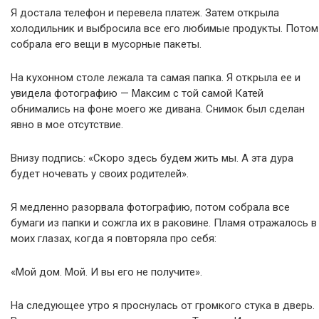
Я достала телефон и перевела платеж. Затем открыла
холодильник и выбросила все его любимые продукты. Потом
собрала его вещи в мусорные пакеты.
На кухонном столе лежала та самая папка. Я открыла ее и
увидела фотографию — Максим с той самой Катей
обнимались на фоне моего же дивана. Снимок был сделан
явно в мое отсутствие.
Внизу подпись: «Скоро здесь будем жить мы. А эта дура
будет ночевать у своих родителей».
Я медленно разорвала фотографию, потом собрала все
бумаги из папки и сожгла их в раковине. Пламя отражалось в
моих глазах, когда я повторяла про себя:
«Мой дом. Мой. И вы его не получите».
На следующее утро я проснулась от громкого стука в дверь.