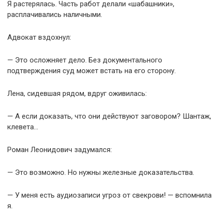
Я растерялась. Часть работ делали «шабашники»,
расплачивались наличными.
Адвокат вздохнул:
— Это осложняет дело. Без документального
подтверждения суд может встать на его сторону.
Лена, сидевшая рядом, вдруг оживилась:
— А если доказать, что они действуют заговором? Шантаж,
клевета…
Роман Леонидович задумался:
— Это возможно. Но нужны железные доказательства.
— У меня есть аудиозаписи угроз от свекрови! — вспомнила
я.