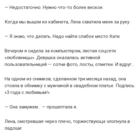
— Недостаточно. Нужно что-то более веское.
Когда мы вышли из кабинета, Лена схватила меня за руку:
— Я знаю, что делать. Надо найти слабое место Кати.
Вечером я сидела за компьютером, листая соцсети
«любовницы». Девушка оказалась активной
пользовательницей — сотни фото, посты, отметки. И вдруг…
На одном из снимков, сделанном три месяца назад, она
стояла в обнимку с мужчиной в свадебном платье. Подпись:
«3 года с любимым!».
— Она замужем… — прошептала я.
Лена, смотревшая через плечо, торжествующе хлопнула в
ладоши: