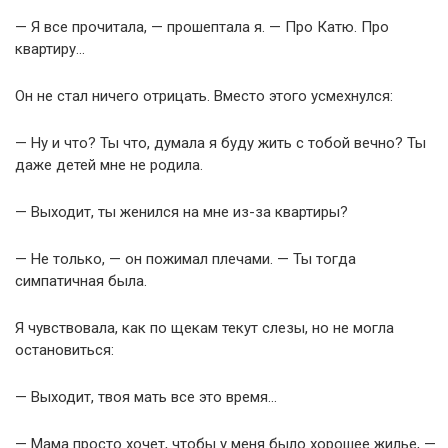
— Я все прочитала, — прошептала я. — Про Катю. Про
квартиру…
Он не стал ничего отрицать. Вместо этого усмехнулся:
— Ну и что? Ты что, думала я буду жить с тобой вечно? Ты
даже детей мне не родила.
— Выходит, ты женился на мне из-за квартиры?
— Не только, — он пожимал плечами. — Ты тогда
симпатичная была.
Я чувствовала, как по щекам текут слезы, но не могла
остановиться:
— Выходит, твоя мать все это время…
— Мама просто хочет, чтобы у меня было хорошее жилье, —