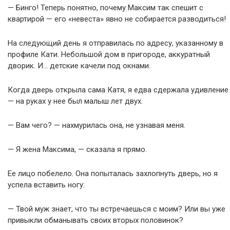
— Бинго! Теперь понятно, почему Максим так спешит с
квартирой — его «невеста» явно не собирается разводиться!
На следующий день я отправилась по адресу, указанному в
профиле Кати. Небольшой дом в пригороде, аккуратный
дворик. И… детские качели под окнами.
Когда дверь открыла сама Катя, я едва сдержала удивление
— на руках у нее был малыш лет двух.
— Вам чего? — нахмурилась она, не узнавая меня.
— Я жена Максима, — сказала я прямо.
Ее лицо побелело. Она попыталась захлопнуть дверь, но я
успела вставить ногу:
— Твой муж знает, что ты встречаешься с моим? Или вы уже
привыкли обманывать своих вторых половинок?