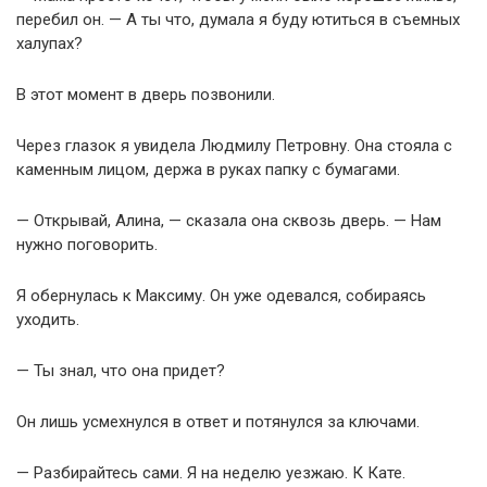
перебил он. — А ты что, думала я буду ютиться в съемных
халупах?
В этот момент в дверь позвонили.
Через глазок я увидела Людмилу Петровну. Она стояла с
каменным лицом, держа в руках папку с бумагами.
— Открывай, Алина, — сказала она сквозь дверь. — Нам
нужно поговорить.
Я обернулась к Максиму. Он уже одевался, собираясь
уходить.
— Ты знал, что она придет?
Он лишь усмехнулся в ответ и потянулся за ключами.
— Разбирайтесь сами. Я на неделю уезжаю. К Кате.