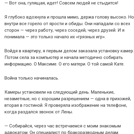
— Вот она, гулящая, идет! Совсем людей не стыдится!
Я глубоко вдохнула и прошла мимо, держа голову высоко. Но
внутри все горело от ярости и обиды. Они нападали со всех
сторон — через работу, через соседей, через друзей. И я
понимала — это только начало их «грязных игр».
Войдя в квартиру, я первым делом заказала установку камер.
Потом села за компьютер и начала методично собирать
информацию. О Максиме. О его матери. О той самой Кате.
Война только начиналась.
Камеры установили на следующий день. Маленькие,
незаметные, но с хорошим разрешением — одна в прихожей,
вторая в гостиной. Я проверяла изображение на телефоне,
когда раздался звонок от Лены.
— Собирайся, через час встречаемся с моим знакомым
адвокатом. Он специалист по бракоразводным делам.