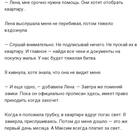
— Лена, мне срочно нужна помощь. Они хотят отобрать
квартиру…
Лена выслушала меня не перебивая, потом тяжело
вздохнула:
— Слушай внимательно. Не подписывай ничего. Не пускай их в
квартиру. И главное — найди все чеки и документы на
покупку жилья. У нас будет тяжелая битва.
Я кивнула, хотя знала, что она не видит меня.
— И еще одно, — добавила Лена. — Завтра же поменяй
замки. Пока он официально прописан здесь, имеет право
приходить когда захочет.
Когда я положила трубку, в квартире вдруг погас свет. Я
замерла, прислушиваясь. Потом до меня дошло — это же
первый день месяца. А Максим всегда платил за свет…