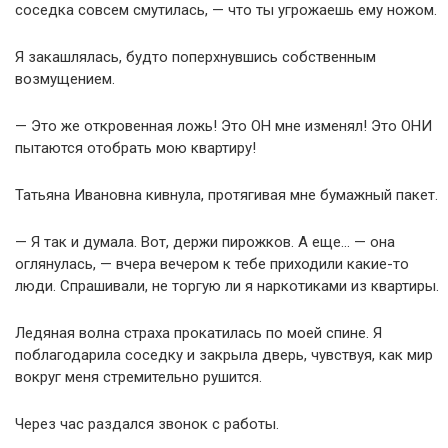
соседка совсем смутилась, — что ты угрожаешь ему ножом.
Я закашлялась, будто поперхнувшись собственным
возмущением.
— Это же откровенная ложь! Это ОН мне изменял! Это ОНИ
пытаются отобрать мою квартиру!
Татьяна Ивановна кивнула, протягивая мне бумажный пакет.
— Я так и думала. Вот, держи пирожков. А еще… — она
оглянулась, — вчера вечером к тебе приходили какие-то
люди. Спрашивали, не торгую ли я наркотиками из квартиры.
Ледяная волна страха прокатилась по моей спине. Я
поблагодарила соседку и закрыла дверь, чувствуя, как мир
вокруг меня стремительно рушится.
Через час раздался звонок с работы.