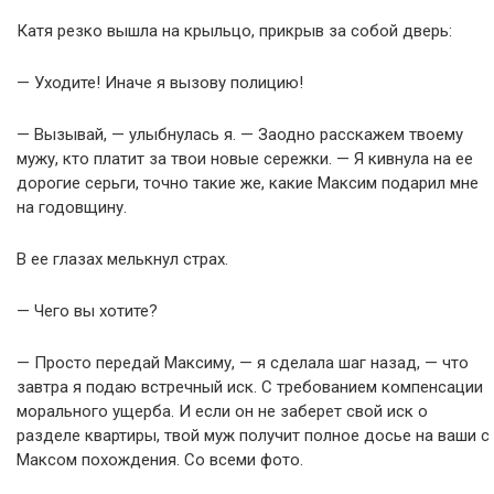
Катя резко вышла на крыльцо, прикрыв за собой дверь:
— Уходите! Иначе я вызову полицию!
— Вызывай, — улыбнулась я. — Заодно расскажем твоему
мужу, кто платит за твои новые сережки. — Я кивнула на ее
дорогие серьги, точно такие же, какие Максим подарил мне
на годовщину.
В ее глазах мелькнул страх.
— Чего вы хотите?
— Просто передай Максиму, — я сделала шаг назад, — что
завтра я подаю встречный иск. С требованием компенсации
морального ущерба. И если он не заберет свой иск о
разделе квартиры, твой муж получит полное досье на ваши с
Максом похождения. Со всеми фото.