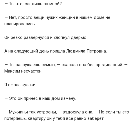
— Ты что, следишь за мной?
— Нет, просто вещи чужих женщин в нашем доме не
планировались.
Он резко развернулся и хлопнул дверью.
А на следующий день пришла Людмила Петровна.
— Ты разрушаешь семью, — сказала она без предисловий. —
Максим несчастен.
Я сжала кулаки:
— Это он принес в наш дом измену.
— Мужчины так устроены, — вздохнула она. — Но если ты его
потеряешь, квартиру он у тебя все равно заберет.