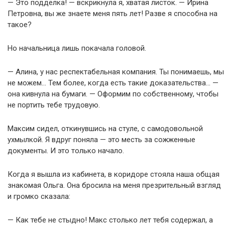
— Это подделка! — вскрикнула я, хватая листок. — Ирина
Петровна, вы же знаете меня пять лет! Разве я способна на
такое?
Но начальница лишь покачала головой.
— Алина, у нас респектабельная компания. Ты понимаешь, мы
не можем… Тем более, когда есть такие доказательства… —
она кивнула на бумаги. — Оформим по собственному, чтобы
не портить тебе трудовую.
Максим сидел, откинувшись на стуле, с самодовольной
ухмылкой. Я вдруг поняла — это месть за сожженные
документы. И это только начало.
Когда я вышла из кабинета, в коридоре стояла наша общая
знакомая Ольга. Она бросила на меня презрительный взгляд
и громко сказала:
— Как тебе не стыдно! Макс столько лет тебя содержал, а