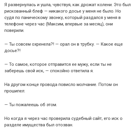
Я развернулась и ушла, чувствуя, как дрожат колени. Это был
рискованный блеф — никакого досье у меня не было. Но
судя по паническому звонку, который раздался у меня в
телефоне через час (Максим, впервые за месяц), они
поверили.
— Ты совсем охренела?! — орал он в трубку. — Какое еще
досье?!
— То самое, которое отправится ее мужу, если ты не
заберешь свой иск, — спокойно ответила я.
На другом конце провода повисло молчание. Потом он
прошипел:
— Ты пожалеешь об этом.
Но когда я через час проверила судебный сайт, его иск о
разделе имущества был отозван.