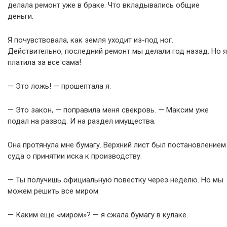
делала ремонт уже в браке. Что вкладывались общие
деньги.
Я почувствовала, как земля уходит из-под ног.
Действительно, последний ремонт мы делали год назад. Но я
платила за все сама!
— Это ложь! — прошептала я.
— Это закон, — поправила меня свекровь. — Максим уже
подал на развод. И на раздел имущества.
Она протянула мне бумагу. Верхний лист был постановлением
суда о принятии иска к производству.
— Ты получишь официальную повестку через неделю. Но мы
можем решить все миром.
— Каким еще «миром»? — я сжала бумагу в кулаке.