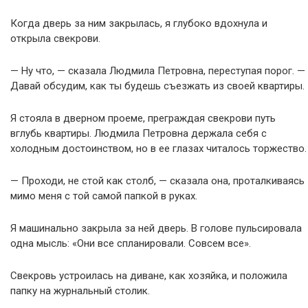
Когда дверь за ним закрылась, я глубоко вдохнула и
открыла свекрови.
— Ну что, — сказала Людмила Петровна, переступая порог. —
Давай обсудим, как ты будешь съезжать из своей квартиры.
Я стояла в дверном проеме, преграждая свекрови путь
вглубь квартиры. Людмила Петровна держала себя с
холодным достоинством, но в ее глазах читалось торжество.
— Проходи, не стой как столб, — сказала она, проталкиваясь
мимо меня с той самой папкой в руках.
Я машинально закрыла за ней дверь. В голове пульсировала
одна мысль: «Они все спланировали. Совсем все».
Свекровь устроилась на диване, как хозяйка, и положила
папку на журнальный столик.