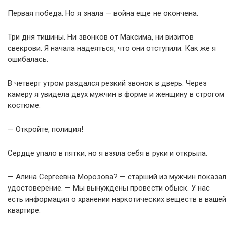
Первая победа. Но я знала — война еще не окончена.
Три дня тишины. Ни звонков от Максима, ни визитов
свекрови. Я начала надеяться, что они отступили. Как же я
ошибалась.
В четверг утром раздался резкий звонок в дверь. Через
камеру я увидела двух мужчин в форме и женщину в строгом
костюме.
— Откройте, полиция!
Сердце упало в пятки, но я взяла себя в руки и открыла.
— Алина Сергеевна Морозова? — старший из мужчин показал
удостоверение. — Мы вынуждены провести обыск. У нас
есть информация о хранении наркотических веществ в вашей
квартире.