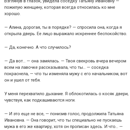
Взглянув в глазок, увидела соседку Татьяну Ивановну —
пожилую женщину, которая всегда относилась ко мне
хорошо.
— Алина, дорогая, ты в порядке? — спросила она, когда я
открыла дверь. Ее лицо выражало искреннее беспокойство.
— Да, конечно. А что случилось?
— Да вот… — она замялась. — Твоя свекровь вчера вечером
всем на лавочке рассказывала, что ты… — соседка
покраснела, — что ты изменяла мужу с его начальником, вот
он и ушел от тебя.
У меня перехватило дыхание. Я облокотилась о косяк двери,
чувствуя, как подкашиваются ноги.
— И это еще не все, — понизив голос, продолжила Татьяна
Ивановна. — Она говорит, что ты специально не пускаешь
мужа в его же квартиру, хотя он прописан здесь. И что… —