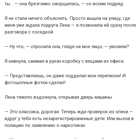
ты… — она брезгливо сморщилась, — со всеми подряд.
Я не стала ничего объяснять. Просто вышла на улицу, где
меня уже ждала подруга Лена — я позвонила ей сразу после
разговора с соседкой.
— Ну что, — спросила она, глядя на мое лицо, — уволили?
Я кивнула, сжимая в руках коробку с вещами из офиса.
— Представляешь, он даже подделал мои переписки! И
фотошопные фотки сделал!
Лена тяжело вздохнула, открывая дверь машины.
— Это классика, дорогая. Теперь жди проверок из опеки —
вдруг у тебя есть незарегистрированные дети. Или вызов в
полицию по заявлению о наркотиках.