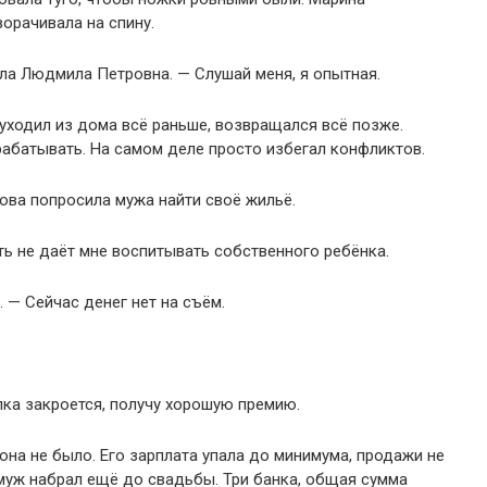
орачивала на спину.
ила Людмила Петровна. — Слушай меня, я опытная.
 уходил из дома всё раньше, возвращался всё позже.
рабатывать. На самом деле просто избегал конфликтов.
ова попросила мужа найти своё жильё.
ать не даёт мне воспитывать собственного ребёнка.
 — Сейчас денег нет на съём.
лка закроется, получу хорошую премию.
тона не было. Его зарплата упала до минимума, продажи не
 муж набрал ещё до свадьбы. Три банка, общая сумма