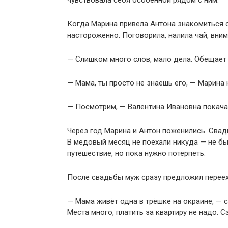
чувствовала себя особенной рядом с ним.
Когда Марина привела Антона знакомиться с
настороженно. Поговорила, налила чай, вним
— Слишком много слов, мало дела. Обещает 
— Мама, ты просто не знаешь его, — Марина 
— Посмотрим, — Валентина Ивановна покача
Через год Марина и Антон поженились. Свадь
В медовый месяц не поехали никуда — не бы
путешествие, но пока нужно потерпеть.
После свадьбы муж сразу предложил перееха
— Мама живёт одна в трёшке на окраине, — с
Места много, платить за квартиру не надо. 