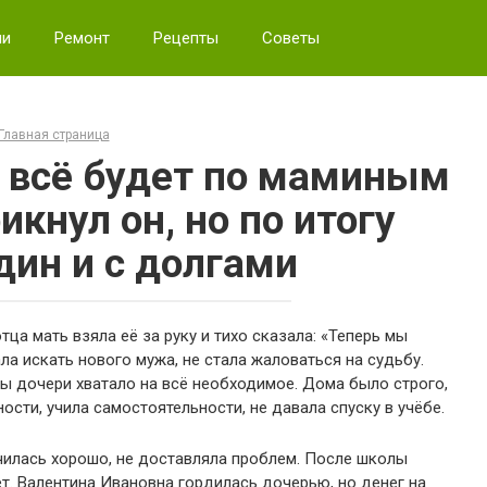
ии
Ремонт
Рецепты
Советы
Главная страница
е всё будет по маминым
икнул он, но по итогу
дин и с долгами
тца мать взяла её за руку и тихо сказала: «Теперь мы
ла искать нового мужа, не стала жаловаться на судьбу.
ы дочери хватало на всё необходимое. Дома было строго,
ости, учила самостоятельности, не давала спуску в учёбе.
чилась хорошо, не доставляла проблем. После школы
т. Валентина Ивановна гордилась дочерью, но денег на