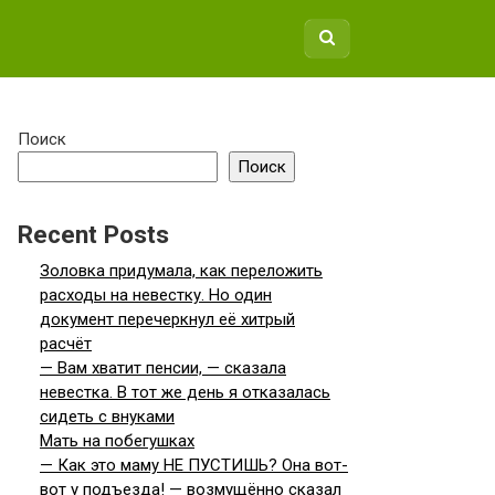
Поиск
Поиск
Recent Posts
Золовка придумала, как переложить
расходы на невестку. Но один
документ перечеркнул её хитрый
расчёт
— Вам хватит пенсии, — сказала
невестка. В тот же день я отказалась
сидеть с внуками
Мать на побегушках
— Как это маму НЕ ПУСТИШЬ? Она вот-
вот у подъезда! — возмущённо сказал