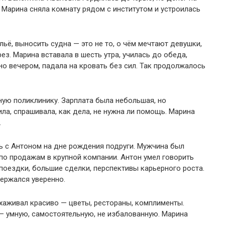
. Марина сняла комнату рядом с институтом и устроилась
ьё, выносить судна — это не то, о чём мечтают девушки,
ез. Марина вставала в шесть утра, училась до обеда,
о вечером, падала на кровать без сил. Так продолжалось
ную поликлинику. Зарплата была небольшая, но
ла, спрашивала, как дела, не нужна ли помощь. Марина
.
ь с Антоном на дне рождения подруги. Мужчина был
по продажам в крупной компании. Антон умел говорить
поездки, большие сделки, перспективы карьерного роста.
ержался уверенно.
хаживал красиво — цветы, рестораны, комплименты.
 — умную, самостоятельную, не избалованную. Марина