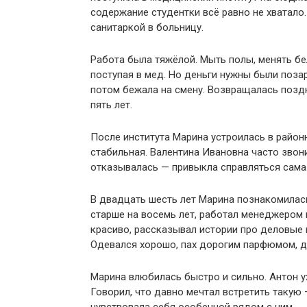
содержание студентки всё равно не хватало
санитаркой в больницу.
Работа была тяжёлой. Мыть полы, менять бел
поступая в мед. Но деньги нужны были позар
потом бежала на смену. Возвращалась поздн
пять лет.
После института Марина устроилась в район
стабильная. Валентина Ивановна часто звони
отказывалась — привыкла справляться сама
В двадцать шесть лет Марина познакомилас
старше на восемь лет, работал менеджером 
красиво, рассказывал истории про деловые 
Одевался хорошо, пах дорогим парфюмом, д
Марина влюбилась быстро и сильно. Антон у
Говорил, что давно мечтал встретить такую