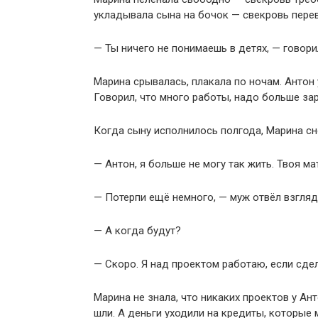
укладывала сына на бочок — свекровь перев
— Ты ничего не понимаешь в детях, — говор
Марина срывалась, плакала по ночам. Антон
Говорил, что много работы, надо больше за
Когда сыну исполнилось полгода, Марина сн
— Антон, я больше не могу так жить. Твоя м
— Потерпи ещё немного, — муж отвёл взгляд.
— А когда будут?
— Скоро. Я над проектом работаю, если сде
Марина не знала, что никаких проектов у Ан
шли. А деньги уходили на кредиты, которые