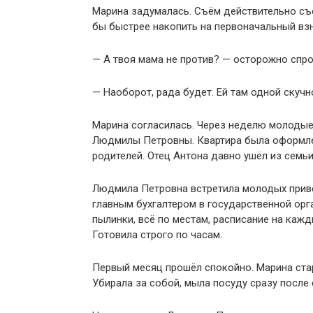
Марина задумалась. Съём действительно съ
бы быстрее накопить на первоначальный взн
— А твоя мама не против? — осторожно спро
— Наоборот, рада будет. Ей там одной скучн
Марина согласилась. Через неделю молодые
Людмилы Петровны. Квартира была оформлен
родителей. Отец Антона давно ушёл из семьи
Людмила Петровна встретила молодых приве
главным бухгалтером в государственной ор
пылинки, всё по местам, расписание на кажд
Готовила строго по часам.
Первый месяц прошёл спокойно. Марина стар
Убирала за собой, мыла посуду сразу после