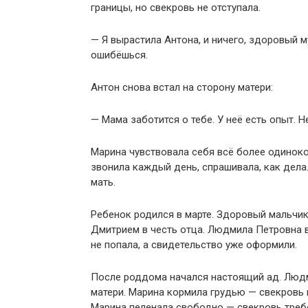
границы, но свекровь не отступала.
— Я вырастила Антона, и ничего, здоровый 
ошибёшься.
Антон снова встал на сторону матери:
— Мама заботится о тебе. У неё есть опыт. Не
Марина чувствовала себя всё более одиноко
звонила каждый день, спрашивала, как дела.
мать.
Ребенок родился в марте. Здоровый мальчик
Дмитрием в честь отца. Людмила Петровна в
не попала, а свидетельство уже оформили.
После роддома начался настоящий ад. Люд
матери. Марина кормила грудью — свекровь 
Марина пеленала свободно — свекровь треб