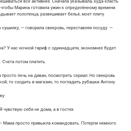
шиваться всё активнее. Сначала указывала, куда класть
 чтобы Марина готовила ужин к определённому времени.
адывает полотенца, развешивает бельё, моет плиту.
 сушилку, — говорила свекровь, переставляя посуду. —
ра? У нас ночной тариф с одиннадцати, экономнее будет.
. Счета потом платить.
 просто лечь на диван, посмотреть сериал. Но свекровь
ой, то сходить в магазин, то погладить рубашки Антону.
жу:
 чувствую себя не дома, а в гостях.
 — Мама просто привыкла командовать. Потерпи немного.