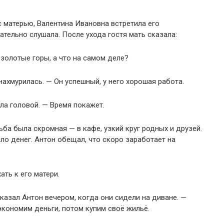
 матерью, Валентина Ивановна встретила его
ательно слушала. После ухода гостя мать сказала:
золотые горы, а что на самом деле?
нахмурилась. — Он успешный, у него хорошая работа.
ла головой. — Время покажет.
ба была скромная — в кафе, узкий круг родных и друзей.
ло денег. Антон обещал, что скоро заработает на
ть к его матери.
казал Антон вечером, когда они сидели на диване. —
Сэкономим деньги, потом купим своё жильё.