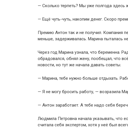
— Сколько терпеть? Мы уже полгода здесь 
— Ещё чуть-чуть, накопим денег. Скоро прем
Премию Антон так и не получил. Компания п
меньше, задерживалась. Марина пыталась не 
Через год Марина узнала, что беременна. Ра
обрадовался, обнял жену, пообещал, что в
новости, но тут же начала давать советы.
— Марина, тебе нужно больше отдыхать. Раб
— Я не могу бросить работу, — возразила Ма
— Антон заработает. А тебе надо себя береч
Людмила Петровна начала указывать, что ест
считала себя экспертом, хотя у неё был все