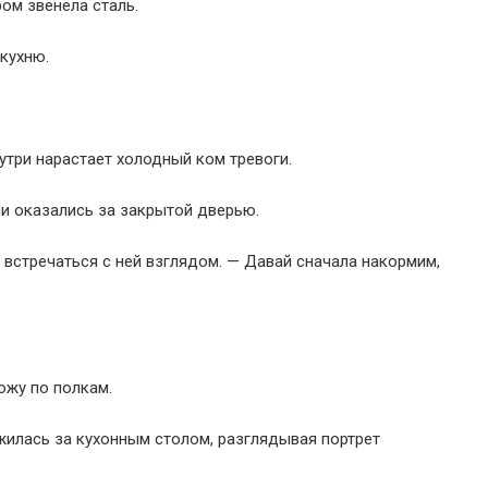
ом звенела сталь.
кухню.
нутри нарастает холодный ком тревоги.
ни оказались за закрытой дверью.
 встречаться с ней взглядом. — Давай сначала накормим,
ожу по полкам.
жилась за кухонным столом, разглядывая портрет