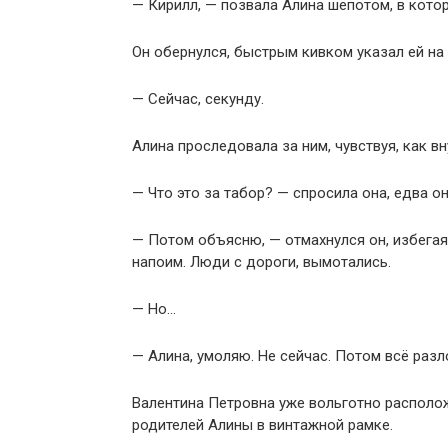
— Кирилл, — позвала Алина шёпотом, в котор
Он обернулся, быстрым кивком указал ей на 
— Сейчас, секунду.
Алина проследовала за ним, чувствуя, как в
— Что это за табор? — спросила она, едва о
— Потом объясню, — отмахнулся он, избегая
напоим. Люди с дороги, вымотались.
— Но…
— Алина, умоляю. Не сейчас. Потом всё разл
Валентина Петровна уже вольготно располо
родителей Алины в винтажной рамке.