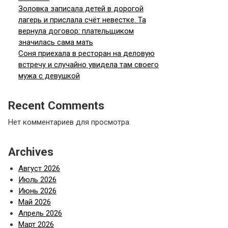
Золовка записала детей в дорогой
лагерь и прислала счёт невестке. Та
вернула договор: плательщиком
значилась сама мать
Соня приехала в ресторан на деловую
встречу и случайно увидела там своего
мужа с девушкой
Recent Comments
Нет комментариев для просмотра.
Archives
Август 2026
Июль 2026
Июнь 2026
Май 2026
Апрель 2026
Март 2026