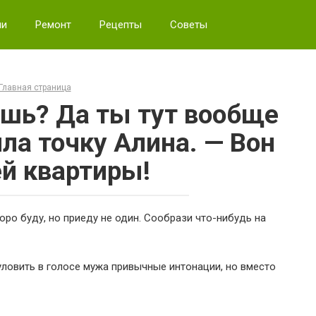
ии
Ремонт
Рецепты
Советы
Главная страница
ишь? Да ты тут вообще
ила точку Алина. — Вон
ей квартиры!
коро буду, но приеду не один. Сообрази что-нибудь на
 уловить в голосе мужа привычные интонации, но вместо
…