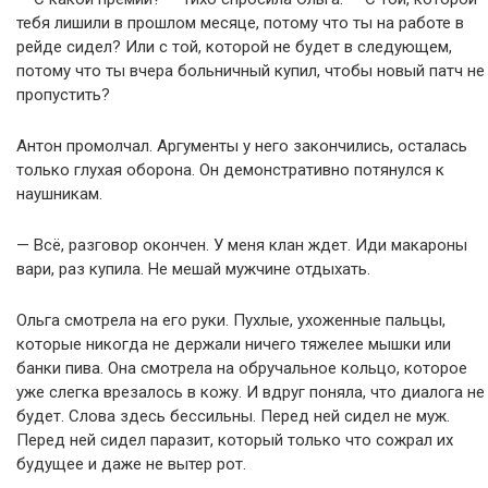
тебя лишили в прошлом месяце, потому что ты на работе в
рейде сидел? Или с той, которой не будет в следующем,
потому что ты вчера больничный купил, чтобы новый патч не
пропустить?
Антон промолчал. Аргументы у него закончились, осталась
только глухая оборона. Он демонстративно потянулся к
наушникам.
— Всё, разговор окончен. У меня клан ждет. Иди макароны
вари, раз купила. Не мешай мужчине отдыхать.
Ольга смотрела на его руки. Пухлые, ухоженные пальцы,
которые никогда не держали ничего тяжелее мышки или
банки пива. Она смотрела на обручальное кольцо, которое
уже слегка врезалось в кожу. И вдруг поняла, что диалога не
будет. Слова здесь бессильны. Перед ней сидел не муж.
Перед ней сидел паразит, который только что сожрал их
будущее и даже не вытер рот.