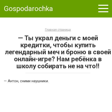
Skip
Gospodarochka
to
content
Главная страница
— Ты украл деньги с моей
кредитки, чтобы купить
легендарный меч и броню в своей
онлайн-игре? Нам ребёнка в
школу собирать не на что!!
— Антон, сними наушники.