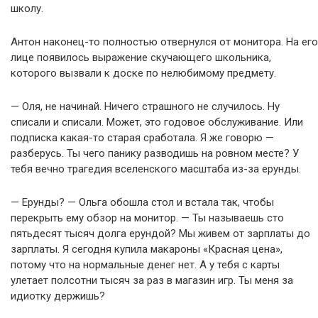
школу.
Антон наконец-то полностью отвернулся от монитора. На его
лице появилось выражение скучающего школьника,
которого вызвали к доске по нелюбимому предмету.
— Оля, не начинай. Ничего страшного не случилось. Ну
списали и списали. Может, это годовое обслуживание. Или
подписка какая-то старая сработала. Я же говорю —
разберусь. Ты чего панику разводишь на ровном месте? У
тебя вечно трагедия вселенского масштаба из-за ерунды.
— Ерунды? — Ольга обошла стол и встала так, чтобы
перекрыть ему обзор на монитор. — Ты называешь сто
пятьдесят тысяч долга ерундой? Мы живем от зарплаты до
зарплаты. Я сегодня купила макароны «Красная цена»,
потому что на нормальные денег нет. А у тебя с карты
улетает полсотни тысяч за раз в магазин игр. Ты меня за
идиотку держишь?