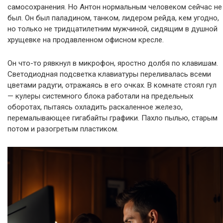
самосохранения. Но Антон нормальным человеком сейчас не
был. Он был паладином, танком, лидером рейда, кем угодно,
но только не тридцатилетним мужчиной, сидящим в душной
хрущевке на продавленном офисном кресле.
Он что-то рявкнул в микрофон, яростно долбя по клавишам.
Светодиодная подсветка клавиатуры переливалась всеми
цветами радуги, отражаясь в его очках. В комнате стоял гул
— кулеры системного блока работали на предельных
оборотах, пытаясь охладить раскаленное железо,
перемалывающее гигабайты графики. Пахло пылью, старым
потом и разогретым пластиком.