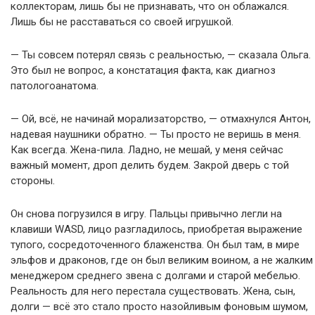
коллекторам, лишь бы не признавать, что он облажался.
Лишь бы не расставаться со своей игрушкой.
— Ты совсем потерял связь с реальностью, — сказала Ольга.
Это был не вопрос, а констатация факта, как диагноз
патологоанатома.
— Ой, всё, не начинай морализаторство, — отмахнулся Антон,
надевая наушники обратно. — Ты просто не веришь в меня.
Как всегда. Жена-пила. Ладно, не мешай, у меня сейчас
важный момент, дроп делить будем. Закрой дверь с той
стороны.
Он снова погрузился в игру. Пальцы привычно легли на
клавиши WASD, лицо разгладилось, приобретая выражение
тупого, сосредоточенного блаженства. Он был там, в мире
эльфов и драконов, где он был великим воином, а не жалким
менеджером среднего звена с долгами и старой мебелью.
Реальность для него перестала существовать. Жена, сын,
долги — всё это стало просто назойливым фоновым шумом,