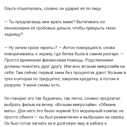
Ольга отшатнулась, словно он ударил её по лицу.
— Ты предлагаешь мне врать маме? Вытягивать из
пенсионерки её гробовые деньги, чтобы прикрыть твою
задницу?
— Ну зачем сразу «врать»? — Антон поморщился, снова
поворачиваясь к экрану, где битва была в самом разгаре. —
Просто временная финансовая помощь. Родственники
должны помогать друг другу. Или вон, возьми микрозайм на
себя. Там сейчас первый заем без процентов дают. Возьми в
трех конторах по тридцатке, закроем кредитку, а потом я
разрулю. У меня схемы есть.
Он говорил это так буднично, так легко, словно предлагал
выбрать фильм на вечер. «Возьми микрозайм». «Обмани
мать». Для него это было нормой. Его моральный компас не
просто сбился — он был размагничен и выброшен на свалку.
Он был готов загнать их в долговую яму, в кабалу к