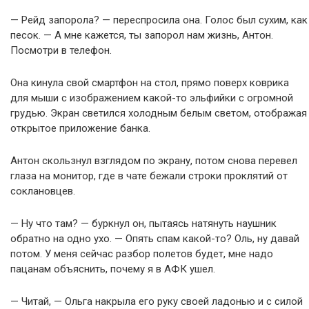
— Рейд запорола? — переспросила она. Голос был сухим, как
песок. — А мне кажется, ты запорол нам жизнь, Антон.
Посмотри в телефон.
Она кинула свой смартфон на стол, прямо поверх коврика
для мыши с изображением какой-то эльфийки с огромной
грудью. Экран светился холодным белым светом, отображая
открытое приложение банка.
Антон скользнул взглядом по экрану, потом снова перевел
глаза на монитор, где в чате бежали строки проклятий от
соклановцев.
— Ну что там? — буркнул он, пытаясь натянуть наушник
обратно на одно ухо. — Опять спам какой-то? Оль, ну давай
потом. У меня сейчас разбор полетов будет, мне надо
пацанам объяснить, почему я в АФК ушел.
— Читай, — Ольга накрыла его руку своей ладонью и с силой