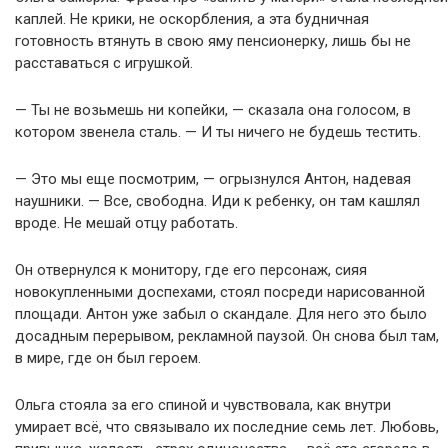
каплей. Не крики, не оскорбления, а эта будничная
готовность втянуть в свою яму пенсионерку, лишь бы не
расставаться с игрушкой.
— Ты не возьмешь ни копейки, — сказала она голосом, в
котором звенела сталь. — И ты ничего не будешь тестить.
— Это мы еще посмотрим, — огрызнулся Антон, надевая
наушники. — Все, свободна. Иди к ребенку, он там кашлял
вроде. Не мешай отцу работать.
Он отвернулся к монитору, где его персонаж, сияя
новокупленными доспехами, стоял посреди нарисованной
площади. Антон уже забыл о скандале. Для него это было
досадным перерывом, рекламной паузой. Он снова был там,
в мире, где он был героем.
Ольга стояла за его спиной и чувствовала, как внутри
умирает всё, что связывало их последние семь лет. Любовь,