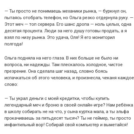
— Ты просто не понимаешь механики рынка, — буркнул он,
пытаясь отобрать телефон, но Ольга резко отдернула руку. —
Этот меч — топ сервера. Его шанс дропа — ноль целых, одна
десятая процента. Люди за него душу готовы продать, а я
взял по низу рынка. Это удача, Оля! Я его мониторил
полгода!
Ольга подняла на него глаза. В них больше не было ни
вопроса, ни надежды. Там плескалось холодное, чистое
презрение. Она сделала шаг назад, словно боясь
испачкаться об этого человека, и произнесла, чеканя каждое
слово:
— Ты украл деньги с моей кредитки, чтобы купить
легендарный меч и броню в своей онлайн-игре? Нам ребёнка
в школу собирать не на что, у сына куртка мала, а ты эльфа
прокачиваешь за пятьдесят тысяч? Ты не геймер, ты просто
инфантильный вор! Собирай свой компьютер и выметайся!