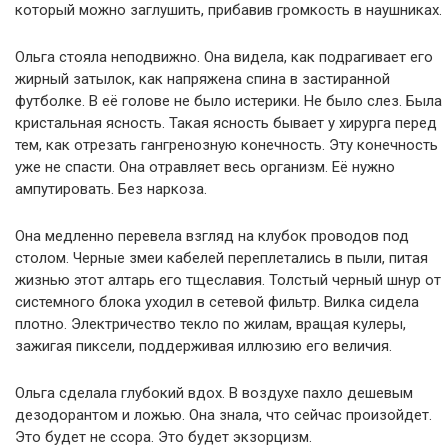
который можно заглушить, прибавив громкость в наушниках.
Ольга стояла неподвижно. Она видела, как подрагивает его
жирный затылок, как напряжена спина в застиранной
футболке. В её голове не было истерики. Не было слез. Была
кристальная ясность. Такая ясность бывает у хирурга перед
тем, как отрезать гангренозную конечность. Эту конечность
уже не спасти. Она отравляет весь организм. Её нужно
ампутировать. Без наркоза.
Она медленно перевела взгляд на клубок проводов под
столом. Черные змеи кабелей переплетались в пыли, питая
жизнью этот алтарь его тщеславия. Толстый черный шнур от
системного блока уходил в сетевой фильтр. Вилка сидела
плотно. Электричество текло по жилам, вращая кулеры,
зажигая пиксели, поддерживая иллюзию его величия.
Ольга сделала глубокий вдох. В воздухе пахло дешевым
дезодорантом и ложью. Она знала, что сейчас произойдет.
Это будет не ссора. Это будет экзорцизм.