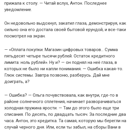
прижала к столу. — Читай вслух, Антон. Последнее
уведомление.
Он недовольно выдохнул, закатил глаза, демонстрируя, как
сильно она его достала своей бытовой ерундой, и все-таки
посмотрел на экран.
— «Оплата покупки. Магазин цифровых товаров… Сумма
пятьдесят четыре тысячи рублей. Остаток кредитного
лимита: ноль рублей». Ну и? — он поднял на неё глаза, в
которых не было ни капли понимания. — Ошибка какая-то.
Глюк системы. Завтра позвоню, разберусь. Дай мне
доиграть, а?
— Ошибка? — Ольга почувствовала, как внутри, где-то в
районе солнечного сплетения, начинает разворачиваться
холодная пружина ярости. — Там до этого было еще три
списания. По десять, по двадцать тысяч. За последние два
часа. Антон, это кредитка. Та самая, которую мы берегли на
случай черного дня. Или, если ты забыл, на сборы Вани в