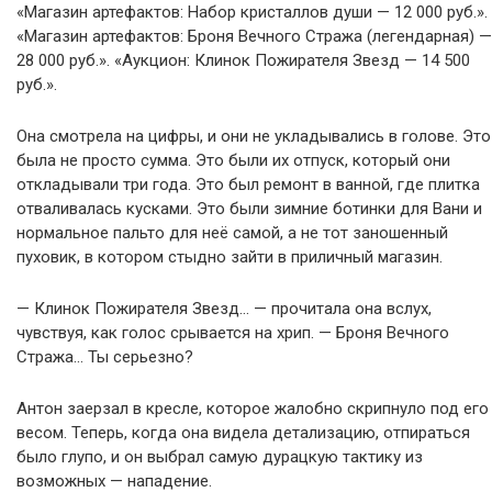
«Магазин артефактов: Набор кристаллов души — 12 000 руб.».
«Магазин артефактов: Броня Вечного Стража (легендарная) —
28 000 руб.». «Аукцион: Клинок Пожирателя Звезд — 14 500
руб.».
Она смотрела на цифры, и они не укладывались в голове. Это
была не просто сумма. Это были их отпуск, который они
откладывали три года. Это был ремонт в ванной, где плитка
отваливалась кусками. Это были зимние ботинки для Вани и
нормальное пальто для неё самой, а не тот заношенный
пуховик, в котором стыдно зайти в приличный магазин.
— Клинок Пожирателя Звезд… — прочитала она вслух,
чувствуя, как голос срывается на хрип. — Броня Вечного
Стража… Ты серьезно?
Антон заерзал в кресле, которое жалобно скрипнуло под его
весом. Теперь, когда она видела детализацию, отпираться
было глупо, и он выбрал самую дурацкую тактику из
возможных — нападение.