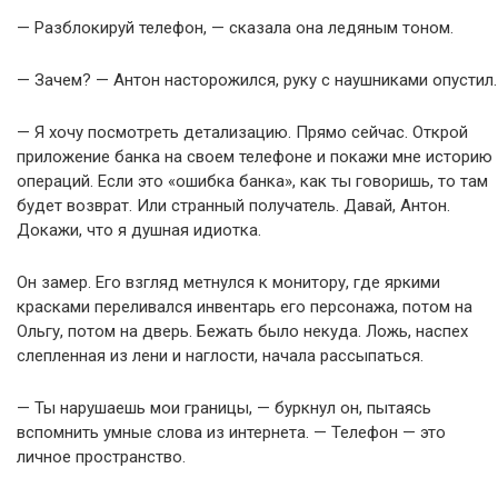
— Разблокируй телефон, — сказала она ледяным тоном.
— Зачем? — Антон насторожился, руку с наушниками опустил.
— Я хочу посмотреть детализацию. Прямо сейчас. Открой
приложение банка на своем телефоне и покажи мне историю
операций. Если это «ошибка банка», как ты говоришь, то там
будет возврат. Или странный получатель. Давай, Антон.
Докажи, что я душная идиотка.
Он замер. Его взгляд метнулся к монитору, где яркими
красками переливался инвентарь его персонажа, потом на
Ольгу, потом на дверь. Бежать было некуда. Ложь, наспех
слепленная из лени и наглости, начала рассыпаться.
— Ты нарушаешь мои границы, — буркнул он, пытаясь
вспомнить умные слова из интернета. — Телефон — это
личное пространство.