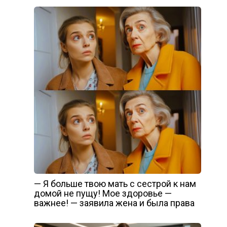
— Я больше твою мать с сестрой к нам
домой не пущу! Мое здоровье —
важнее! — заявила жена и была права