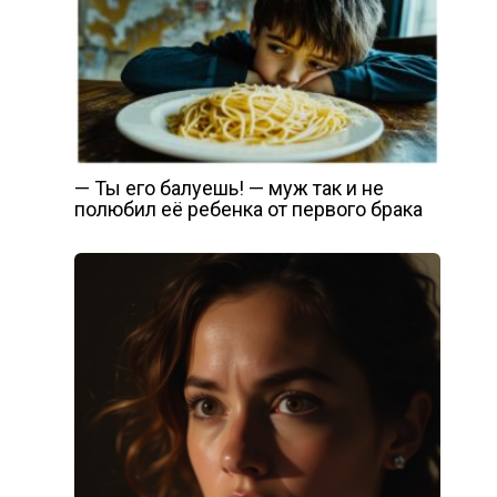
— Ты его балуешь! — муж так и не
полюбил её ребенка от первого брака