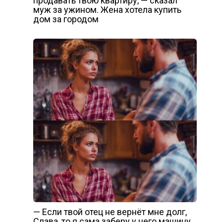
продавать твою квартиру, — сказал
муж за ужином. Жена хотела купить
дом за городом
— Если твой отец не вернёт мне долг,
Слава, то я сама заберу у него машину,