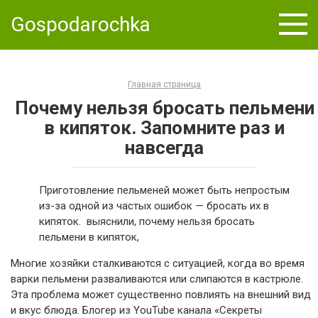
Skip
Gospodarochka
to
content
Главная страница
Почему нельзя бросать пельмени
в кипяток. Запомните раз и
навсегда
Приготовление пельменей может быть непростым
из-за одной из частых ошибок — бросать их в
кипяток. выяснили, почему нельзя бросать
пельмени в кипяток,
Многие хозяйки сталкиваются с ситуацией, когда во время
варки пельмени разваливаются или слипаются в кастрюле.
Эта проблема может существенно повлиять на внешний вид
и вкус блюда. Блогер из YouTube канала «Секреты