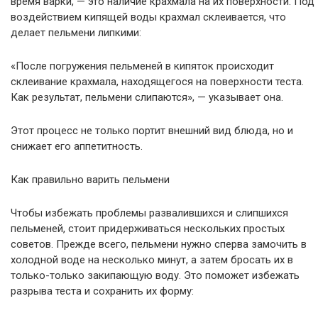
время варки, — это наличие крахмала на их поверхности. Под
воздействием кипящей воды крахмал склеивается, что
делает пельмени липкими:
«После погружения пельменей в кипяток происходит
склеивание крахмала, находящегося на поверхности теста.
Как результат, пельмени слипаются», — указывает она.
Этот процесс не только портит внешний вид блюда, но и
снижает его аппетитность.
Как правильно варить пельмени
Чтобы избежать проблемы развалившихся и слипшихся
пельменей, стоит придерживаться нескольких простых
советов. Прежде всего, пельмени нужно сперва замочить в
холодной воде на несколько минут, а затем бросать их в
только-только закипающую воду. Это поможет избежать
разрыва теста и сохранить их форму: