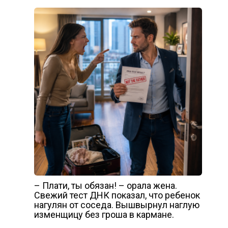
– Плати, ты обязан! – орала жена.
Свежий тест ДНК показал, что ребенок
нагулян от соседа. Вышвырнул наглую
изменщицу без гроша в кармане.