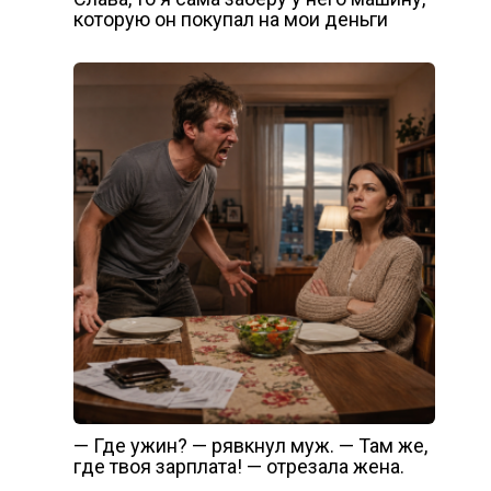
которую он покупал на мои деньги
— Где ужин? — рявкнул муж. — Там же,
где твоя зарплата! — отрезала жена.