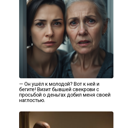
— Он ушёл к молодой? Вот к ней и
бегите! Визит бывшей свекрови с
просьбой о деньгах добил меня своей
наглостью.