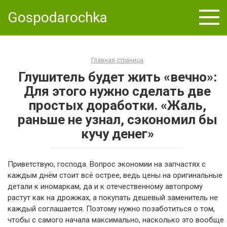
Skip
Gospodarochka
to
content
Главная страница
Глушитель будет жить «вечно»:
Для этого нужно сделать две
простых доработки. «Жаль,
раньше не узнал, сэкономил бы
кучу денег»
Приветствую, господа. Вопрос экономии на запчастях с
каждым днём стоит всё острее, ведь цены на оригинальные
детали к иномаркам, да и к отечественному автопрому
растут как на дрожжах, а покупать дешевый заменитель не
каждый соглашается. Поэтому нужно позаботиться о том,
чтобы с самого начала максимально, насколько это вообще