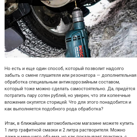
Но есть и еще один способ, который позволит надолго
забыть о смене глушителя или резонатора — дополнительная
обработка специальным антикоррозийным составом,
который тоже можно сделать самостоятельно. Да, придётся
потратить пару сотен рублей, но уверен, что эти копеечные
вложения окупятся сторицей. Что для этого понадобится и
как выполняется подобного рода обработка?
Итак, в ближайшем автомобильном магазине можете купить
1 литр графитной смазки и 2 литра растворителя. Можно
даже и меньшего объема, но как показывает практика, с