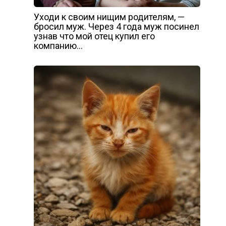
Уходи к своим нищим родителям, —
бросил муж. Через 4 года муж посинел
узнав что мой отец купил его
компанию…