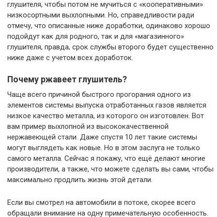
глушителя, чтобы потом не мучиться с «кооперативными»
низкосортными выхлопными. Но, справедливости ради
отмечу, что описанные ниже доработки, одинаково хорошо
подойдут как для родного, так и для «магазинного»
глушителя, правда, срок службы второго будет существенно
ниже даже с учетом всех доработок.
Почему ржавеет глушитель?
Чаще всего причиной быстрого прогорания одного из
элементов системы выпуска отработанных газов является
низкое качество металла, из которого он изготовлен. Вот
вам пример выхлопной из высококачественной
нержавеющей стали. Даже спустя 10 лет такие системы
могут выглядеть как новые. Но в этом заслуга не только
самого металла. Сейчас я покажу, что ещё делают многие
производители, а также, что можете сделать вы сами, чтобы
максимально продлить жизнь этой детали.
Если вы смотрел на автомобили в потоке, скорее всего
обращали внимание на одну примечательную особенность.