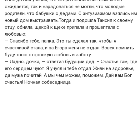
ожидается, так и нарадоваться не могли, что молодые
родители, что бабушки с дедами. С энтузиазмом взялись им
новый дом выстраивать.Тогда и подошла Таисия к своему
отцу, обняла, щекой к щеке припала и прошептала с
любовью:
— Спасибо тебе, папка. Это ты сделал так, чтобы я
счастливой стала, и за Егора меня не отдал. Вовек помнить
буду твою отцовскую любовь и заботу.
— Ладно, дочка, — ответил будущий дед. – Счастье там, где
его сердцем чуют. Я учуял и тебе отдал. Живи на здоровье,
да мужа почитай. А мы чем можем, поможем. Дай вам Бог
счастья! Ночная собеседница