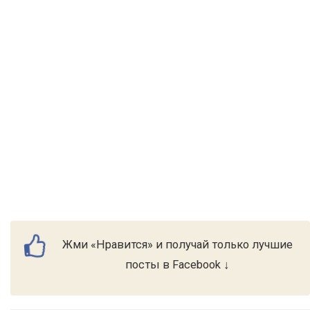
Жми «Нравится» и получай только лучшие
посты в Facebook ↓