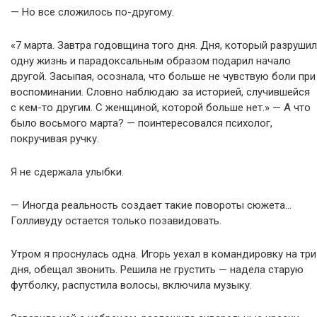
— Но все сложилось по-другому.
«7 марта. Завтра годовщина того дня. Дня, который разрушил
одну жизнь и парадоксальным образом подарил начало
другой. Засыпая, осознала, что больше не чувствую боли при
воспоминании. Словно наблюдаю за историей, случившейся
с кем-то другим. С женщиной, которой больше нет.» — А что
было восьмого марта? — поинтересовался психолог,
покручивая ручку.
Я не сдержала улыбки.
— Иногда реальность создает такие повороты сюжета…
Голливуду остается только позавидовать.
Утром я проснулась одна. Игорь уехал в командировку на три
дня, обещал звонить. Решила не грустить — надела старую
футболку, распустила волосы, включила музыку.