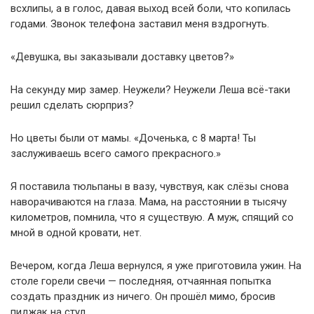
всхлипы, а в голос, давая выход всей боли, что копилась
годами. Звонок телефона заставил меня вздрогнуть.
«Девушка, вы заказывали доставку цветов?»
На секунду мир замер. Неужели? Неужели Леша всё-таки
решил сделать сюрприз?
Но цветы были от мамы. «Доченька, с 8 марта! Ты
заслуживаешь всего самого прекрасного.»
Я поставила тюльпаны в вазу, чувствуя, как слёзы снова
наворачиваются на глаза. Мама, на расстоянии в тысячу
километров, помнила, что я существую. А муж, спящий со
мной в одной кровати, нет.
Вечером, когда Леша вернулся, я уже приготовила ужин. На
столе горели свечи — последняя, отчаянная попытка
создать праздник из ничего. Он прошёл мимо, бросив
пиджак на стул.