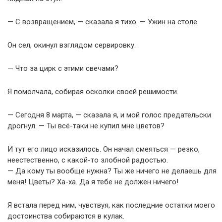
— С возвращением, — сказала я тихо. — Ужин на столе.
Он сел, окинул взглядом сервировку.
— Что за цирк с этими свечами?
Я помолчала, собирая осколки своей решимости.
— Сегодня 8 марта, — сказала я, и мой голос предательски
дрогнул. — Ты всё-таки не купил мне цветов?
И тут его лицо исказилось. Он начал смеяться — резко,
неестественно, с какой-то злобной радостью.
— Да кому ты вообще нужна? Ты же ничего не делаешь для
меня! Цветы? Ха-ха. Да я тебе не должен ничего!
Я встала перед ним, чувствуя, как последние остатки моего
достоинства собираются в кулак.