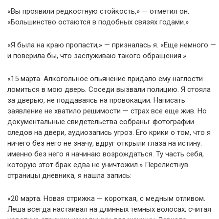
«Вы проявили редкостную стойкость,» — отметил он.
«Большинство остаются в подобных связях годами.»
«Я была на краю пропасти,» — призналась я. «Еще немного —
и поверила бы, что заслуживаю такого обращения.»
«15 марта. Алкогольное опьянение придало ему наглости
ломиться в мою дверь. Соседи вызвали полицию. Я стояла
за дверью, не поддаваясь на провокации. Написать
заявление не хватило решимости — страх все еще жив. Но
документальные свидетельства собраны: фотографии
следов на двери, аудиозапись угроз. Его крики о том, что я
ничего без него не значу, вдруг открыли глаза на истину:
именно без него я начинаю возрождаться. Ту часть себя,
которую этот брак едва не уничтожил.» Перелистнув
страницы дневника, я нашла запись:
«20 марта. Новая стрижка — короткая, с медным отливом.
Леша всегда настаивал на длинных темных волосах, считая