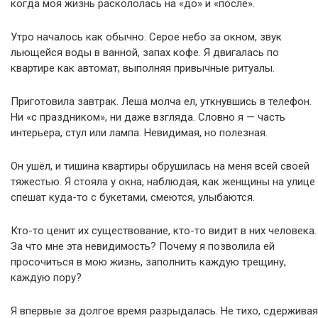
когда моя жизнь раскололась на «до» и «после».
Утро началось как обычно. Серое небо за окном, звук
льющейся воды в ванной, запах кофе. Я двигалась по
квартире как автомат, выполняя привычные ритуалы.
Приготовила завтрак. Леша молча ел, уткнувшись в телефон.
Ни «с праздником», ни даже взгляда. Словно я — часть
интерьера, стул или лампа. Невидимая, но полезная.
Он ушёл, и тишина квартиры обрушилась на меня всей своей
тяжестью. Я стояла у окна, наблюдая, как женщины на улице
спешат куда-то с букетами, смеются, улыбаются.
Кто-то ценит их существование, кто-то видит в них человека.
За что мне эта невидимость? Почему я позволила ей
просочиться в мою жизнь, заполнить каждую трещину,
каждую пору?
Я впервые за долгое время разрыдалась. Не тихо, сдерживая