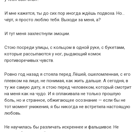
И мне кажется, ты до сих пор иногда ждёшь подвоха. Но…
чёрт, я просто люблю тебя. Выходи за меня, а?
И тут меня захлестнули эмоции.
Стою посреди улицы, с кольцом в одной руке, с букетами,
которые рассыпаются у ног, рыдающий комок
противоречивых чувств.
Ровно год назад я стояла перед Лёшей, ошеломленная, с его
плевком на лице, не понимая, как жить дальше. А сегодня, в
ту же самую дату, я стою перед человеком, который смотрит
на меня как на чудо. И я оплакивала не только прошлую
боль, но и странное, обжигающее осознание — если бы не
тот момент унижения, я бы никогда не встретила настоящую
любовь.
Не научилась бы различать искреннее и фальшивое. Не