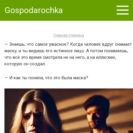
Skip
Gospodarochka
to
content
Главная страница
— Знаешь, что самое ужасное? Когда человек вдруг снимает
маску, и ты видишь его истинное лицо. А потом понимаешь,
что всё это время смотрела не на него, а на иллюзию,
которую он создал.
— И как ты поняла, что это была маска?