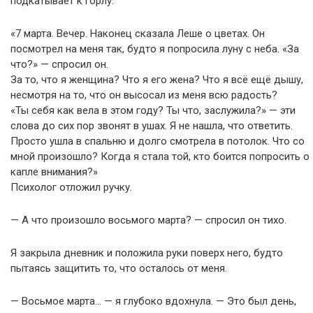
подкатывает к горлу.
«7 марта. Вечер. Наконец сказала Леше о цветах. Он
посмотрел на меня так, будто я попросила луну с неба. «За
что?» — спросил он.
За то, что я женщина? Что я его жена? Что я всё ещё дышу,
несмотря на то, что он высосал из меня всю радость?
«Ты себя как вела в этом году? Ты что, заслужила?» — эти
слова до сих пор звонят в ушах. Я не нашла, что ответить.
Просто ушла в спальню и долго смотрела в потолок. Что со
мной произошло? Когда я стала той, кто боится попросить о
капле внимания?»
Психолог отложил ручку.
— А что произошло восьмого марта? — спросил он тихо.
Я закрыла дневник и положила руки поверх него, будто
пытаясь защитить то, что осталось от меня.
— Восьмое марта… — я глубоко вдохнула. — Это был день,