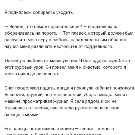
Я поднялась, собираясь уходить.
— Знаете, что самое поразительное? — произнесла я,
оборачиваясь на пороге. — Тот плевок, который должен был
разрушить мою веру в любовь, парадоксальным образом
научил меня различать настоящее от поддельного.
Истинную любовь от манипуляций. Я благодарна судьбе за
этот суровый урок. Он привел меня к счастью, которого я
могла никогда не познать.
Снег продолжал падать, когда я покинула кабинет психолога.
Весенний, хрупкий, почти невесомый. Игорь ожидал меня в
машине, просматривая журнал. Я села рядом, и он, не
отрываясь от чтения, нашел мою руку и переплел свои
пальцы с моими.
Его пальцы встретились с моими — теплые, немного