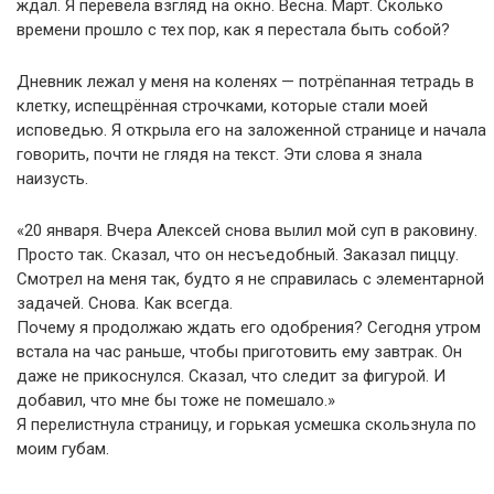
ждал. Я перевела взгляд на окно. Весна. Март. Сколько
времени прошло с тех пор, как я перестала быть собой?
Дневник лежал у меня на коленях — потрёпанная тетрадь в
клетку, испещрённая строчками, которые стали моей
исповедью. Я открыла его на заложенной странице и начала
говорить, почти не глядя на текст. Эти слова я знала
наизусть.
«20 января. Вчера Алексей снова вылил мой суп в раковину.
Просто так. Сказал, что он несъедобный. Заказал пиццу.
Смотрел на меня так, будто я не справилась с элементарной
задачей. Снова. Как всегда.
Почему я продолжаю ждать его одобрения? Сегодня утром
встала на час раньше, чтобы приготовить ему завтрак. Он
даже не прикоснулся. Сказал, что следит за фигурой. И
добавил, что мне бы тоже не помешало.»
Я перелистнула страницу, и горькая усмешка скользнула по
моим губам.