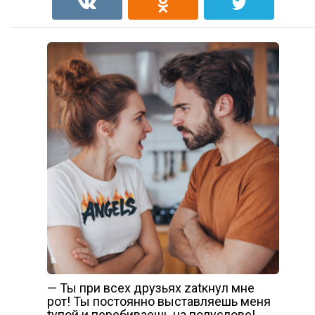
— Ты при всех друзьях zаtкнул мне
рот! Ты постоянно выставляешь меня
tyпой и перебиваешь на полуслове!