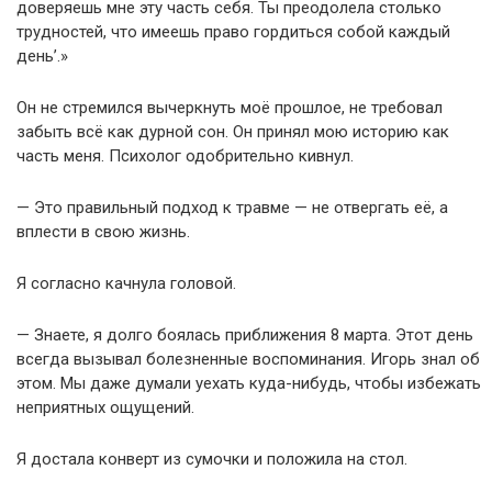
доверяешь мне эту часть себя. Ты преодолела столько
трудностей, что имеешь право гордиться собой каждый
день’.»
Он не стремился вычеркнуть моё прошлое, не требовал
забыть всё как дурной сон. Он принял мою историю как
часть меня. Психолог одобрительно кивнул.
— Это правильный подход к травме — не отвергать её, а
вплести в свою жизнь.
Я согласно качнула головой.
— Знаете, я долго боялась приближения 8 марта. Этот день
всегда вызывал болезненные воспоминания. Игорь знал об
этом. Мы даже думали уехать куда-нибудь, чтобы избежать
неприятных ощущений.
Я достала конверт из сумочки и положила на стол.