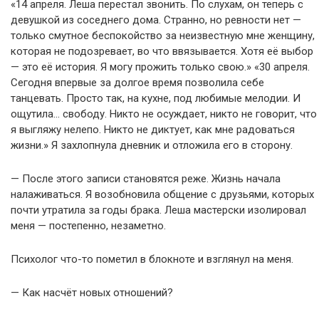
«14 апреля. Леша перестал звонить. По слухам, он теперь с
девушкой из соседнего дома. Странно, но ревности нет —
только смутное беспокойство за неизвестную мне женщину,
которая не подозревает, во что ввязывается. Хотя её выбор
— это её история. Я могу прожить только свою.» «30 апреля.
Сегодня впервые за долгое время позволила себе
танцевать. Просто так, на кухне, под любимые мелодии. И
ощутила… свободу. Никто не осуждает, никто не говорит, что
я выгляжу нелепо. Никто не диктует, как мне радоваться
жизни.» Я захлопнула дневник и отложила его в сторону.
— После этого записи становятся реже. Жизнь начала
налаживаться. Я возобновила общение с друзьями, которых
почти утратила за годы брака. Леша мастерски изолировал
меня — постепенно, незаметно.
Психолог что-то пометил в блокноте и взглянул на меня.
— Как насчёт новых отношений?