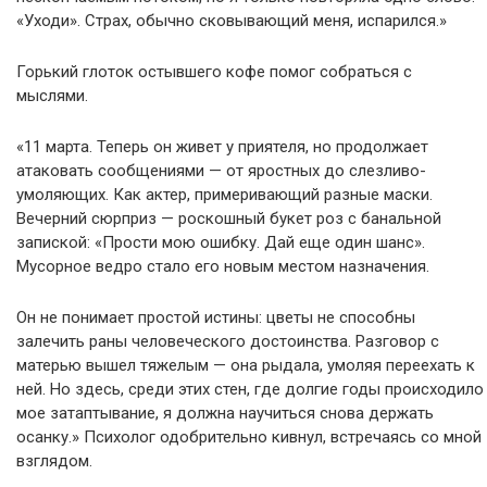
«Уходи». Страх, обычно сковывающий меня, испарился.»
Горький глоток остывшего кофе помог собраться с
мыслями.
«11 марта. Теперь он живет у приятеля, но продолжает
атаковать сообщениями — от яростных до слезливо-
умоляющих. Как актер, примеривающий разные маски.
Вечерний сюрприз — роскошный букет роз с банальной
запиской: «Прости мою ошибку. Дай еще один шанс».
Мусорное ведро стало его новым местом назначения.
Он не понимает простой истины: цветы не способны
залечить раны человеческого достоинства. Разговор с
матерью вышел тяжелым — она рыдала, умоляя переехать к
ней. Но здесь, среди этих стен, где долгие годы происходило
мое затаптывание, я должна научиться снова держать
осанку.» Психолог одобрительно кивнул, встречаясь со мной
взглядом.