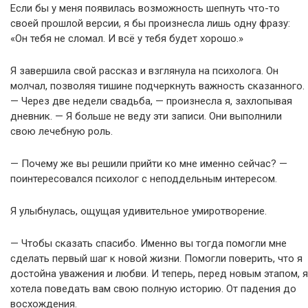
Если бы у меня появилась возможность шепнуть что-то
своей прошлой версии, я бы произнесла лишь одну фразу:
«Он тебя не сломал. И всё у тебя будет хорошо.»
Я завершила свой рассказ и взглянула на психолога. Он
молчал, позволяя тишине подчеркнуть важность сказанного.
— Через две недели свадьба, — произнесла я, захлопывая
дневник. — Я больше не веду эти записи. Они выполнили
свою лечебную роль.
— Почему же вы решили прийти ко мне именно сейчас? —
поинтересовался психолог с неподдельным интересом.
Я улыбнулась, ощущая удивительное умиротворение.
— Чтобы сказать спасибо. Именно вы тогда помогли мне
сделать первый шаг к новой жизни. Помогли поверить, что я
достойна уважения и любви. И теперь, перед новым этапом, я
хотела поведать вам свою полную историю. От падения до
восхождения.