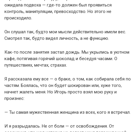
ожидала подвоха — где-то должен был проявиться
контроль, манипуляции, превосходство. Но этого не
происходило.
Он слушал так, будто мои мысли действительно имели вес.
Смотрел так, будто видел личность, а не функцию.
Как-то после занятия застал дождь. Мы укрылись в уютном
кафе, потягивая горячий шоколад и беседуя часами. О
путешествиях, мечтах, страхах.
Я рассказала ему все — о браке, о том, как собирала себя по
частям. Боялась, что он будет шокирован или, хуже того,
начнет жалеть меня. Но Игорь просто взял мою руку и
произнес:
— Ты самая мужественная женщина из всех, кого я встречал.
И я разрыдалась. Не от боли — от освобождения. От