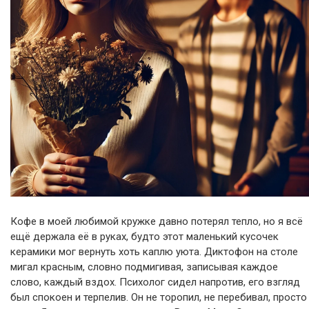
Кофе в моей любимой кружке давно потерял тепло, но я всё
ещё держала её в руках, будто этот маленький кусочек
керамики мог вернуть хоть каплю уюта. Диктофон на столе
мигал красным, словно подмигивая, записывая каждое
слово, каждый вздох. Психолог сидел напротив, его взгляд
был спокоен и терпелив. Он не торопил, не перебивал, просто