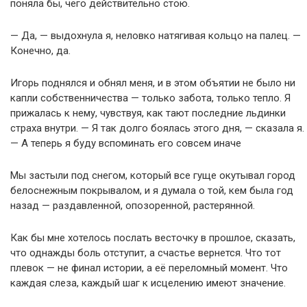
поняла бы, чего действительно стою.
— Да, — выдохнула я, неловко натягивая кольцо на палец. —
Конечно, да.
Игорь поднялся и обнял меня, и в этом объятии не было ни
капли собственничества — только забота, только тепло. Я
прижалась к нему, чувствуя, как тают последние льдинки
страха внутри. — Я так долго боялась этого дня, — сказала я.
— А теперь я буду вспоминать его совсем иначе
Мы застыли под снегом, который все гуще окутывал город
белоснежным покрывалом, и я думала о той, кем была год
назад — раздавленной, опозоренной, растерянной.
Как бы мне хотелось послать весточку в прошлое, сказать,
что однажды боль отступит, а счастье вернется. Что тот
плевок — не финал истории, а её переломный момент. Что
каждая слеза, каждый шаг к исцелению имеют значение.