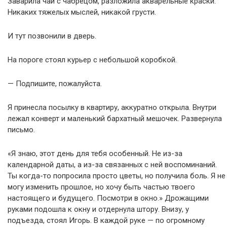
Заварила чай с чабрецом, разложила акварельные краски.
Никаких тяжелых мыслей, никакой грусти.
И тут позвонили в дверь.
На пороге стоял курьер с небольшой коробкой.
— Подпишите, пожалуйста.
Я принесла посылку в квартиру, аккуратно открыла. Внутри
лежал конверт и маленький бархатный мешочек. Развернула
письмо.
«Я знаю, этот день для тебя особенный. Не из-за
календарной даты, а из-за связанных с ней воспоминаний.
Ты когда-то попросила просто цветы, но получила боль. Я не
могу изменить прошлое, но хочу быть частью твоего
настоящего и будущего. Посмотри в окно.» Дрожащими
руками подошла к окну и отдернула штору. Внизу, у
подъезда, стоял Игорь. В каждой руке — по огромному