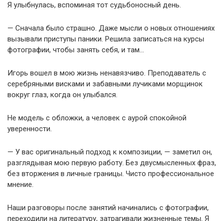
Я улыбнулась, вспоминая тот судьбоносный день.
— Сначала было страшно. Даже мысли о новых отношениях
вызывали приступы паники. Решила записаться на курсы
фотографии, чтобы занять себя, и там…
Игорь вошел в мою жизнь ненавязчиво. Преподаватель с
серебряными висками и забавными лучиками морщинок
вокруг глаз, когда он улыбался.
Не модель с обложки, а человек с аурой спокойной
уверенности.
— У вас оригинальный подход к композиции, — заметил он,
разглядывая мою первую работу. Без двусмысленных фраз,
без вторжения в личные границы. Чисто профессиональное
мнение.
Наши разговоры после занятий начинались с фотографии,
переходили на литературу, затрагивали жизненные темы. Я