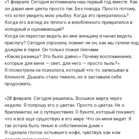
«1 февраля. Сегодня вспоминала наш первый год вместе. Как
он дарил мне цветы просто так. Без повода. Просто потому,
что хотел увидеть мою улыбку. Когда это прекратилось?
Когда его взгляд из тёплого и влюблённого превратился в
холодный и оценивающий?
Когда он перестал видеть во мне женщину и начал видеть
прислугу? Сегодня спросила, помнит ли он, как мы гуляли под
дождём в парке. Он только пожал плечами.
«Какая разница? Это было давно.» Почему воспоминания,
которые для меня — свет, для него — просто пыль?»
Я посмотрела на психолога, который что-то записывал в
блокноте. Дышать стало тяжело, но я заставила себя
продолжить.
«28 февраля. Сегодня решилась. Восьмое марта через
неделю. Я попрошу его о цветах. Просто о цветах. Не о
бриллиантах, не о путешествиях. О букете, который покажет,
что я всё ещё существую в его мире. Что он меня видит. Я
так устала быть тенью в собственном доме.»
Я сделала глоток остывшего кофе, чувствуя, как ком