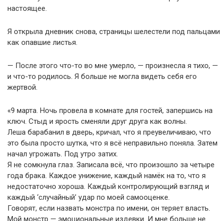
настоящее.
Я открыла дневник снова, страницы шелестели под пальцами
как опавшие листья.
— После этого что-то во мне умерло, — произнесла я тихо, —
и что-то родилось. Я больше не могла видеть себя его
жертвой.
«9 марта. Ночь провела в комнате для гостей, запершись на
ключ. Стыд и ярость сменяли друг друга как волны.
Леша барабанил в дверь, кричал, что я преувеличиваю, что
это была просто шутка, что я всё неправильно поняла. Затем
начал угрожать. Под утро затих.
Я не сомкнула глаз. Записала всё, что произошло за четыре
года брака. Каждое унижение, каждый намёк на то, что я
недостаточно хороша. Каждый контролирующий взгляд и
каждый ‘случайный’ удар по моей самооценке.
Говорят, если назвать монстра по имени, он теряет власть.
Мой монстр — эмоциональные издевки. И мне больше не