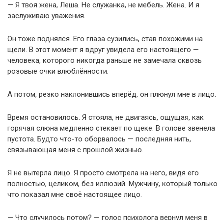
— Я твоя жена, Леша. Не служанка, не мебель. Жена. И я
заслуживаю уважения.
Он тоже поднялся. Его глаза сузились, став похожими на
щели. В этот момент я вдруг увидела его настоящего —
человека, которого никогда раньше не замечала сквозь
розовые очки влюблённости.
А потом, резко наклонившись вперёд, он плюнул мне в лицо.
Время остановилось. Я стояла, не двигаясь, ощущая, как
горячая слюна медленно стекает по щеке. В голове звенела
пустота. Будто что-то оборвалось — последняя нить,
связывающая меня с прошлой жизнью.
Я не вытерла лицо. Я просто смотрела на него, видя его
полностью, целиком, без иллюзий. Мужчину, который только
что показал мне своё настоящее лицо.
— Что случилось потом? — голос психолога вернул меня в