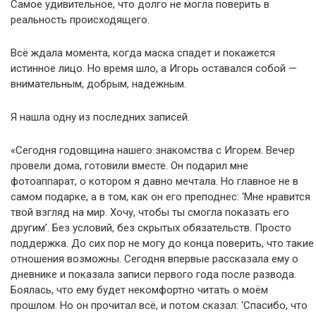
Самое удивительное, что долго не могла поверить в
реальность происходящего.
Всё ждала момента, когда маска спадет и покажется
истинное лицо. Но время шло, а Игорь оставался собой —
внимательным, добрым, надежным.
Я нашла одну из последних записей.
«Сегодня годовщина нашего знакомства с Игорем. Вечер
провели дома, готовили вместе. Он подарил мне
фотоаппарат, о котором я давно мечтала. Но главное не в
самом подарке, а в том, как он его преподнес: ‘Мне нравится
твой взгляд на мир. Хочу, чтобы ты смогла показать его
другим’. Без условий, без скрытых обязательств. Просто
поддержка. До сих пор не могу до конца поверить, что такие
отношения возможны. Сегодня впервые рассказала ему о
дневнике и показала записи первого года после развода.
Боялась, что ему будет некомфортно читать о моём
прошлом. Но он прочитал всё, и потом сказал: ‘Спасибо, что