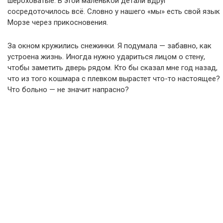
шероховатые. В этой маленькой детали вдруг
сосредоточилось всё. Словно у нашего «мы» есть свой язык
Морзе через прикосновения.
За окном кружились снежинки. Я подумала — забавно, как
устроена жизнь. Иногда нужно удариться лицом о стену,
чтобы заметить дверь рядом. Кто бы сказал мне год назад,
что из того кошмара с плевком вырастет что-то настоящее?
Что больно — не значит напрасно?