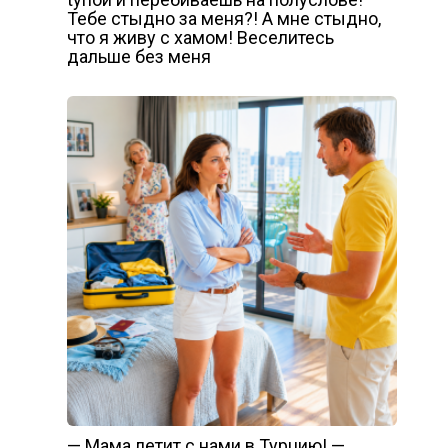
Тебе стыдно за меня?! А мне стыдно,
что я живу с хамом! Веселитесь
дальше без меня
— Мама летит с нами в Турцию! —