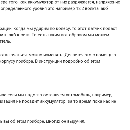
ре того, как аккумулятор от них разряжается, напряжение
 определенного уровня это например 12,2 вольта, акб
ации, когда мы ударим по колесу, то этот датчик подаст
ить акб к сети. То есть таким вот образом мы можем
атель.
 отключаться, можно изменять. Делается это с помощью
корпусу прибора. В инструкции подробно об этом
чае если мы надолго оставляем автомобиль, например,
изация не посадит аккумулятор, за то время пока нас не
ывы об этом приборе, многих он выручил.