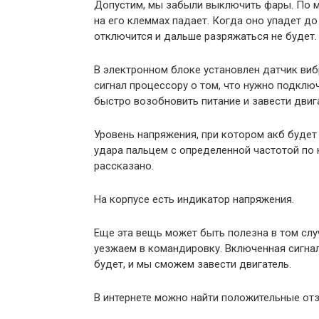
Допустим, мы забыли выключить фары. По ме
на его клеммах падает. Когда оно упадет до
отключится и дальше разряжаться не будет.
В электронном блоке установлен датчик вибр
сигнал процессору о том, что нужно подключ
быстро возобновить питание и завести двиг
Уровень напряжения, при котором акб будет
удара пальцем с определенной частотой по 
рассказано.
На корпусе есть индикатор напряжения.
Еще эта вещь может быть полезна в том слу
уезжаем в командировку. Включенная сигнал
будет, и мы сможем завести двигатель.
В интернете можно найти положительные отз