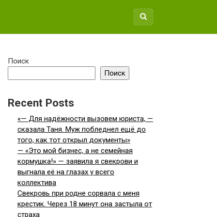
Поиск
Поиск
Recent Posts
«— Для надёжности вызовем юриста, —
сказала Таня. Муж побледнел ещё до
того, как тот открыл документы»
— «Это мой бизнес, а не семейная
кормушка!» — заявила я свекрови и
выгнала её на глазах у всего
коллектива
Свекровь при родне сорвала с меня
крестик. Через 18 минут она застыла от
страха