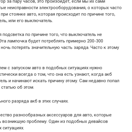
р за пару часов, это произойдет, если мы их сами
ые неисправности электрооборудования, о которых часто
 при стоянке авто, которая происходит по причине того,
ль, или его выключатель.
 подсветка по причине того, что выключатель не
 Эта лампочка будет потреблять примерно 200-300
 ночь потерять значительную часть заряда. Часто к этому
лем с запуском авто в подобных ситуациях нужно
тически всегда о том, что она есть узнают, когда акб
ель и начинают искать причину этому. Сам недавно попал
 статью об этом.
ного разряда акб в этих случаях.
чество разнообразных аксессуаров для авто, которые
ть возникшую проблему. Один из подобных девайсов
 ситуациях.