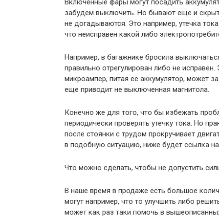
Включенные фары могут посадить аккумулято
забудем выключить. Но бывают еще и скрыт
не догадываются. Это например, утечка тока
что неисправен какой либо электропотребите
Например, в багажнике бросила выключаться
правильно отрегулирован либо не исправен.
микроампер, питая ее аккумулятор, может за
еще приводит не выключенная магнитола.
Конечно же для того, что бы избежать проб
периодически проверять утечку тока. Но прак
после стоянки с трудом прокручивает двигат
в подобную ситуацию, ниже будет ссылка на
Что можно сделать, чтобы не допустить силь
В наше время в продаже есть большое коли
могут например, что то улучшить либо реши
может как раз таки помочь в вышеописанных