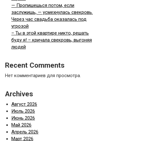
— Пропишешься потом, если
заслужишь, — усмехнулась свекровь.
Через час свадьба оказалась под
угрозой
– Ты в этой квартире никто, решать
буду я! – кричала свекровь, выгоняя
людей
Recent Comments
Нет комментариев для просмотра.
Archives
Август 2026
Июль 2026
Июнь 2026
Май 2026
Апрель 2026
Март 2026