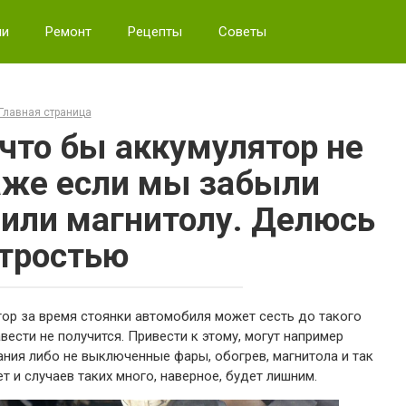
ии
Ремонт
Рецепты
Советы
Главная страница
 что бы аккумулятор не
аже если мы забыли
или магнитолу. Делюсь
тростью
ятор за время стоянки автомобиля может сесть до такого
вести не получится. Привести к этому, могут например
ния либо не выключенные фары, обогрев, магнитола и так
ет и случаев таких много, наверное, будет лишним.