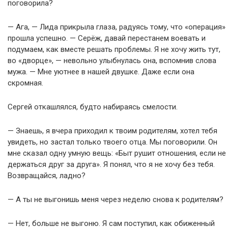
поговорила?
— Ага, — Лида прикрыла глаза, радуясь тому, что «операция»
прошла успешно. — Серёж, давай перестанем воевать и
подумаем, как вместе решать проблемы. Я не хочу жить тут,
во «дворце», — невольно улыбнулась она, вспомнив слова
мужа. — Мне уютнее в нашей двушке. Даже если она
скромная.
Сергей откашлялся, будто набираясь смелости.
— Знаешь, я вчера приходил к твоим родителям, хотел тебя
увидеть, но застал только твоего отца. Мы поговорили. Он
мне сказал одну умную вещь: «Быт рушит отношения, если не
держаться друг за друга». Я понял, что я не хочу без тебя.
Возвращайся, ладно?
— А ты не выгонишь меня через неделю снова к родителям?
— Нет, больше не выгоню. Я сам поступил, как обиженный