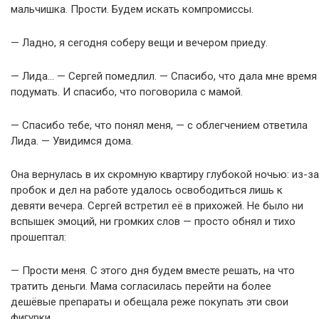
мальчишка. Прости. Будем искать компромиссы.
— Ладно, я сегодня соберу вещи и вечером приеду.
— Лида… — Сергей помедлил. — Спасибо, что дала мне время
подумать. И спасибо, что поговорила с мамой.
— Спасибо тебе, что понял меня, — с облегчением ответила
Лида. — Увидимся дома.
Она вернулась в их скромную квартиру глубокой ночью: из-за
пробок и дел на работе удалось освободиться лишь к
девяти вечера. Сергей встретил её в прихожей. Не было ни
вспышек эмоций, ни громких слов — просто обнял и тихо
прошептал:
— Прости меня. С этого дня будем вместе решать, на что
тратить деньги. Мама согласилась перейти на более
дешёвые препараты и обещала реже покупать эти свои
фигурки.