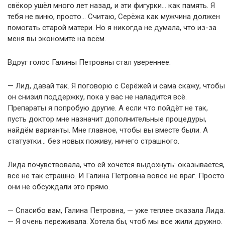
свёкор ушёл много лет назад, и эти фигурки… как память. Я
тебя не виню, просто… Считаю, Серёжа как мужчина должен
помогать старой матери. Но я никогда не думала, что из-за
меня вы экономите на всём.
Вдруг голос Галины Петровны стал увереннее:
— Лид, давай так. Я поговорю с Серёжей и сама скажу, чтобы
он снизил поддержку, пока у вас не наладится всё.
Препараты я попробую другие. А если что пойдёт не так,
пусть доктор мне назначит дополнительные процедуры,
найдём варианты. Мне главное, чтобы вы вместе были. А
статуэтки… без новых поживу, ничего страшного.
Лида почувствовала, что ей хочется выдохнуть: оказывается,
всё не так страшно. И Галина Петровна вовсе не враг. Просто
они не обсуждали это прямо.
— Спасибо вам, Галина Петровна, — уже теплее сказала Лида.
— Я очень переживала. Хотела бы, чтоб мы все жили дружно.