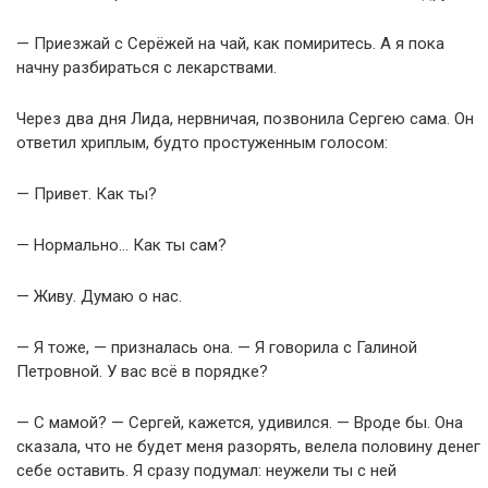
— Приезжай с Серёжей на чай, как помиритесь. А я пока
начну разбираться с лекарствами.
Через два дня Лида, нервничая, позвонила Сергею сама. Он
ответил хриплым, будто простуженным голосом:
— Привет. Как ты?
— Нормально… Как ты сам?
— Живу. Думаю о нас.
— Я тоже, — призналась она. — Я говорила с Галиной
Петровной. У вас всё в порядке?
— С мамой? — Сергей, кажется, удивился. — Вроде бы. Она
сказала, что не будет меня разорять, велела половину денег
себе оставить. Я сразу подумал: неужели ты с ней