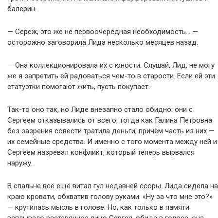
балерин.
— Серёж, это же не первоочередная необходимость… —
осторожно заговорила Лида несколько месяцев назад.
— Она коллекционировала их с юности. Слушай, Лид, не могу
же я запретить ей радоваться чем-то в старости. Если ей эти
статуэтки помогают жить, пусть покупает.
Так-то оно так, но Лиде внезапно стало обидно: они с
Сергеем отказывались от всего, тогда как Галина Петровна
без зазрения совести тратила деньги, причём часть из них —
их семейные средства. И именно с того момента между ней и
Сергеем назревал конфликт, который теперь вырвался
наружу.
В спальне всё ещё витал гул недавней ссоры. Лида сидела на
краю кровати, обхватив голову руками. «Ну за что мне это?»
— крутилась мысль в голове. Но, как только в памяти