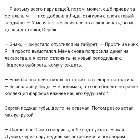
— Я возьму всего пару вещей, потом, может, ещё приеду за
остальным, — тихо добавила Лида, стягивая с плеч старый
кардиган. — У меня нет желания всё это заканчивать, но мы
дошли до точки, Серёж.
— Знаю, — он устало опустился на табурет. — Прости за крик.
Я… я просто вымотался. Мама снова попросила денег на
лекарства, а я хотел отложить на новый холодильник.
Надоело выбирать, кому угождать.
— Если бы она действительно только на лекарства тратила…
— вырвалось у Лиды. — Я понимаю, что она болеет, но разве
коллекция фарфора важнее нашего будущего?
Сергей поджал губы, долго не отвечал. Потом резко встал,
махнул рукой:
— Ладно, всё. Сама говоришь, тебе надо уехать. Езжай.
Думаю, через пару недель мы встретимся и поговорим