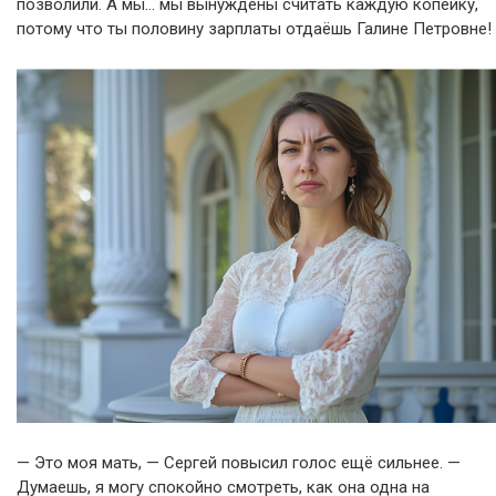
позволили. А мы… мы вынуждены считать каждую копейку,
потому что ты половину зарплаты отдаёшь Галине Петровне!
— Это моя мать, — Сергей повысил голос ещё сильнее. —
Думаешь, я могу спокойно смотреть, как она одна на