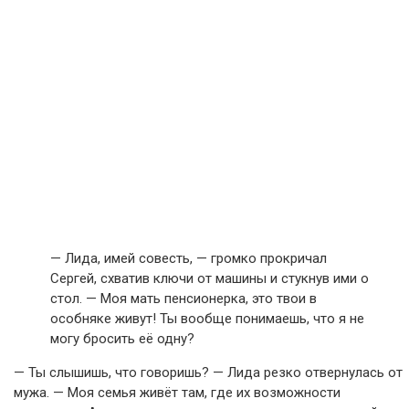
— Лида, имей совесть, — громко прокричал
Сергей, схватив ключи от машины и стукнув ими о
стол. — Моя мать пенсионерка, это твои в
особняке живут! Ты вообще понимаешь, что я не
могу бросить её одну?
— Ты слышишь, что говоришь? — Лида резко отвернулась от
мужа. — Моя семья живёт там, где их возможности