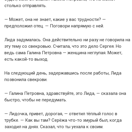
столько отправлять.
— Может, она не знает, какие у вас трудности? —
предположил отец. — Поговори напрямую с ней.
Лида задумалась. Она действительно ни разу не говорила на
эту тему со свекровью. Считала, что это дело Сергея. Но
ведь сама Галина Петровна — женщина неглупая. Может,
есть какой-то выход.
На следующий день, задержавшись после работы, Лида
позвонила свекрови.
— Галина Петровна, здравствуйте, это Лида, — сказала она
быстро, чтобы не передумать.
— Лидочка, привет, дорогая, — ответил тёплый голос в
трубке. — Как вы там? Серёжа что-то хмурый был, когда
заходил на днях. Сказал, что ты уехала к своим.