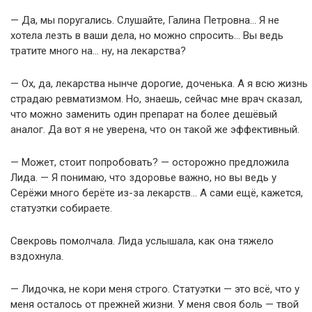
— Да, мы поругались. Слушайте, Галина Петровна… Я не
хотела лезть в ваши дела, но можно спросить… Вы ведь
тратите много на… ну, на лекарства?
— Ох, да, лекарства нынче дорогие, доченька. А я всю жизнь
страдаю ревматизмом. Но, знаешь, сейчас мне врач сказал,
что можно заменить один препарат на более дешёвый
аналог. Да вот я не уверена, что он такой же эффективный.
— Может, стоит попробовать? — осторожно предложила
Лида. — Я понимаю, что здоровье важно, но вы ведь у
Серёжи много берёте из-за лекарств… А сами ещё, кажется,
статуэтки собираете.
Свекровь помолчала. Лида услышала, как она тяжело
вздохнула.
— Лидочка, не кори меня строго. Статуэтки — это всё, что у
меня осталось от прежней жизни. У меня своя боль — твой