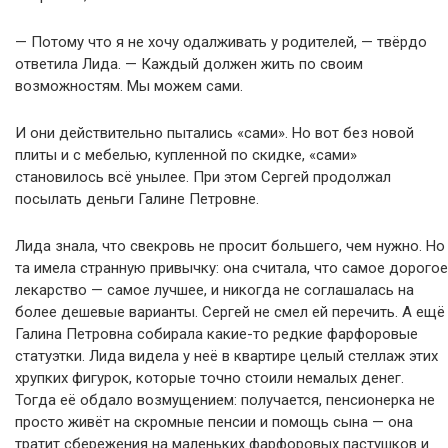
— Потому что я не хочу одалживать у родителей, — твёрдо
ответила Лида. — Каждый должен жить по своим
возможностям. Мы можем сами.
И они действительно пытались «сами». Но вот без новой
плиты и с мебелью, купленной по скидке, «сами»
становилось всё унылее. При этом Сергей продолжал
посылать деньги Галине Петровне.
Лида знала, что свекровь не просит большего, чем нужно. Но
та имела странную привычку: она считала, что самое дорогое
лекарство — самое лучшее, и никогда не соглашалась на
более дешевые варианты. Сергей не смел ей перечить. А ещё
Галина Петровна собирала какие-то редкие фарфоровые
статуэтки. Лида видела у неё в квартире целый стеллаж этих
хрупких фигурок, которые точно стоили немалых денег.
Тогда её обдало возмущением: получается, пенсионерка не
просто живёт на скромные пенсии и помощь сына — она
тратит сбережения на маленьких фарфоровых пастушков и