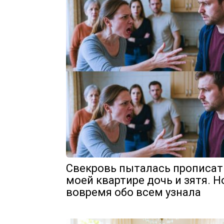
Свекровь пыталась прописат
моей квартире дочь и зятя. Н
вовремя обо всем узнала