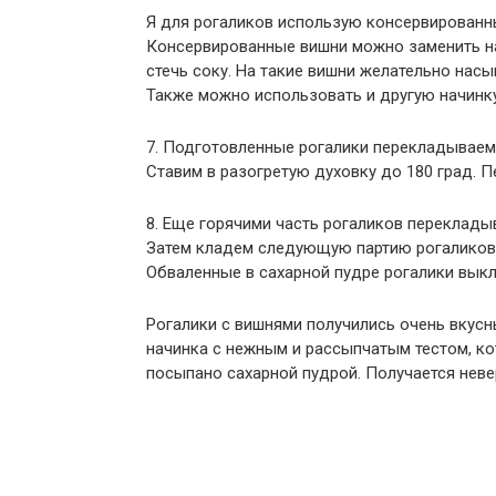
Я для рогаликов использую консервированны
Консервированные вишни можно заменить на
стечь соку. На такие вишни желательно нас
Также можно использовать и другую начинку
7. Подготовленные рогалики перекладываем 
Ставим в разогретую духовку до 180 град. П
8. Еще горячими часть рогаликов переклады
Затем кладем следующую партию рогаликов 
Обваленные в сахарной пудре рогалики выкл
Рогалики с вишнями получились очень вкусн
начинка с нежным и рассыпчатым тестом, ко
посыпано сахарной пудрой. Получается неве