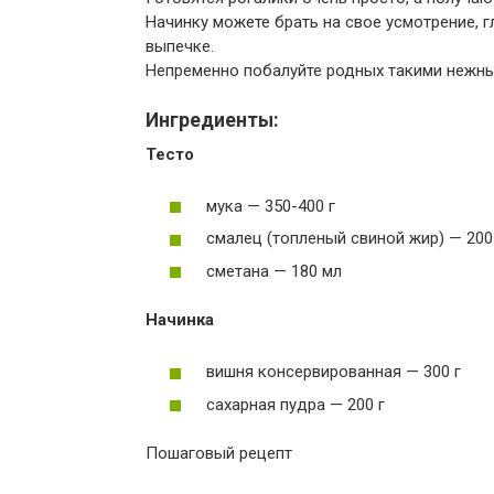
Начинку можете брать на свое усмотрение, г
выпечке.
Непременно побалуйте родных такими нежны
Ингредиенты:
Тесто
мука — 350-400 г
смалец (топленый свиной жир) — 200
сметана — 180 мл
Начинка
вишня консервированная — 300 г
сахарная пудра — 200 г
Пошаговый рецепт