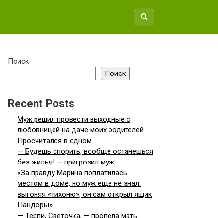
Поиск
Поиск
Recent Posts
Муж решил провести выходные с
любовницей на даче моих родителей.
Просчитался в одном
— Будешь спорить, вообще останешься
без жилья! — пригрозил муж
«За правду Марина поплатилась
местом в доме, но муж еще не знал:
выгоняя «тихоню», он сам открыл ящик
Пандоры».
— Терпи, Светочка, — пропела мать.