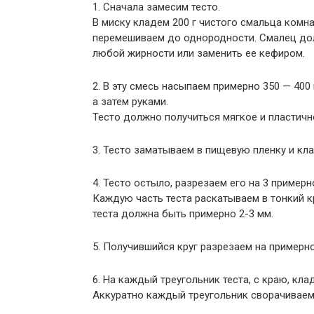
1. Сначала замесим тесто.
В миску кладем 200 г чистого смальца комн
перемешиваем до однородности. Смалец дол
любой жирности или заменить ее кефиром.
2. В эту смесь насыпаем примерно 350 — 400
а затем руками.
Тесто должно получиться мягкое и пластичн
3. Тесто заматываем в пищевую пленку и кла
4. Тесто остыло, разрезаем его на 3 пример
Каждую часть теста раскатываем в тонкий к
теста должна быть примерно 2-3 мм.
5. Получившийся круг разрезаем на примерно
6. На каждый треугольник теста, с краю, кл
Аккуратно каждый треугольник сворачиваем 