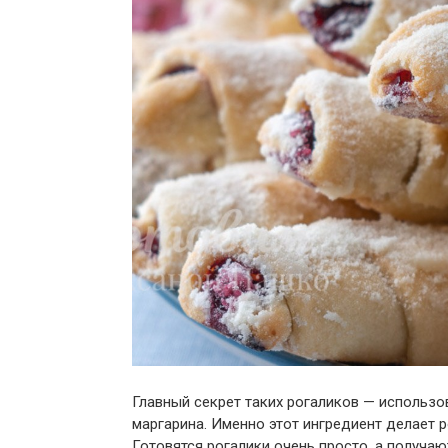
Главный секрет таких рогаликов — использов
маргарина. Именно этот ингредиент делает 
Готовятся рогалики очень просто, а получа