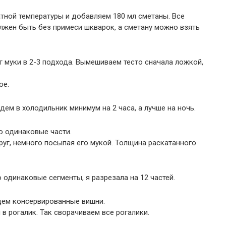
атной температуры и добавляем 180 мл сметаны. Все
жен быть без примеси шкварок, а сметану можно взять
 г муки в 2-3 подхода. Вымешиваем тесто сначала ложкой,
ое.
дем в холодильник минимум на 2 часа, а лучше на ночь.
но одинаковые части.
руг, немного посыпая его мукой. Толщина раскатанного
 одинаковые сегменты, я разрезала на 12 частей.
адем консервированные вишни.
в рогалик. Так сворачиваем все рогалики.