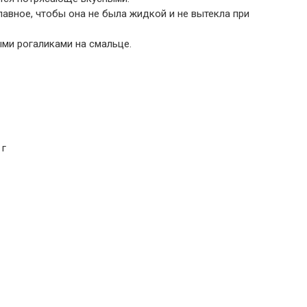
лавное, чтобы она не была жидкой и не вытекла при
ми рогаликами на смальце.
 г