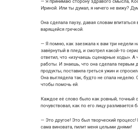
— Я принимаю сторону здравого смысла, Кост
Ириной. Или ты думал, я ничего не вижу? Ду
Она сделала паузу, давая словам впитаться 
варящейся гречкой.
— Я помню, как заезжала к вам три недели н
завёрнутый в плед, и смотрел какой-то сери
ответил, что «изучаешь сценарные ходы». А 
работы. И знаешь, что она сделала первым д
продукты, поставила греться ужин и спросил
Она выглядела так, будто не спала неделю. С
чтобы помочь ей.
Каждое её слово было как ровный, точный с
почувствовал, как по его лицу разливается 
— Это другое! Это был творческий процесс! 
сама виновата, пилит меня целыми днями!