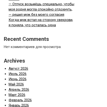
— Отпуск возьмёшь специально, чтобы
моя родня могла спокойно отдохнуть,
— решил муж без моего согласия
Когда муж встал на сторону свекрови,
я поняла, что осталась одна
Recent Comments
Нет комментариев для просмотра.
Archives
Август 2026
Июль 2026
Июнь 2026
Май 2026
Апрель 2026
Март 2026
Февраль 2026
Январь 2026