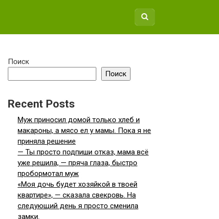
Поиск
Поиск
Recent Posts
Муж приносил домой только хлеб и
макароны, а мясо ел у мамы. Пока я не
приняла решение
— Ты просто подпиши отказ, мама всё
уже решила, — пряча глаза, быстро
пробормотал муж
«Моя дочь будет хозяйкой в твоей
квартире», — сказала свекровь. На
следующий день я просто сменила
замки.