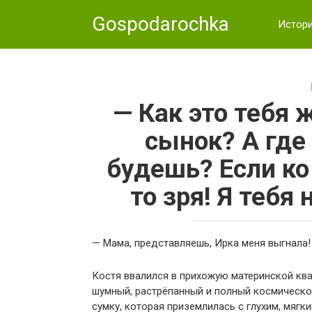
Skip
Gospodarochka
to
Истор
content
— Как это тебя 
сынок? А где
будешь? Если ко
то зря! Я тебя
— Мама, представляешь, Ирка меня выгнала!
Костя ввалился в прихожую материнской ква
шумный, растрёпанный и полный космическо
сумку, которая приземлилась с глухим, мягки