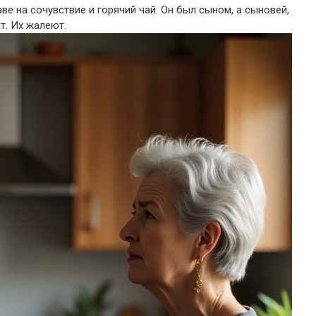
аве на сочувствие и горячий чай. Он был сыном, а сыновей,
т. Их жалеют.