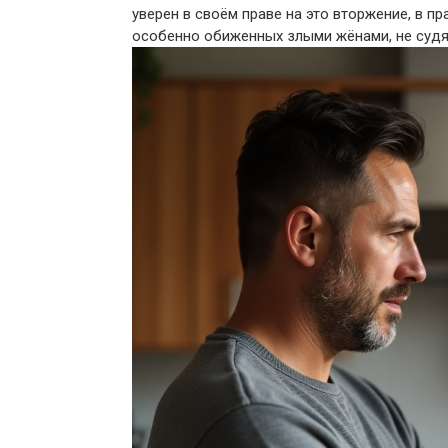
уверен в своём праве на это вторжение, в пр
особенно обиженных злыми жёнами, не судя