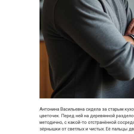
Антонина Васильевна сидела за старым кух
цветочек. Перед ней на деревянной раздело
методично, с какой-то отстранённой сосред
зёрнышки от светлых и чистых. Её пальцы дв