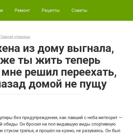
ии
Ремонт
Рецепты
Советы
Главная страница
жена из дому выгнала,
 же ты жить теперь
 мне решил переехать,
 назад домой не пущу
ртиры без предупреждения, как павший с неба метеорит —
й обиды. Он бросил на пол видавшую виды спортивную
м стуком тряпья, и прошёл на кухню, не разуваясь. Он был