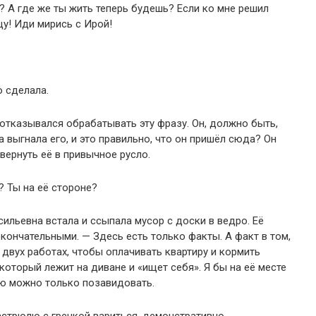
? А где же ты жить теперь будешь? Если ко мне решил
щу! Иди мирись с Ирой!
о сделала.
г отказывался обрабатывать эту фразу. Он, должно быть,
а выгнала его, и это правильно, что он пришёл сюда? Он
вернуть её в привычное русло.
? Ты на её стороне?
сильевна встала и ссыпала мусор с доски в ведро. Её
ончательными. — Здесь есть только факты. А факт в том,
 двух работах, чтобы оплачивать квартиру и кормить
который лежит на диване и «ищет себя». Я бы на её месте
ию можно только позавидовать.