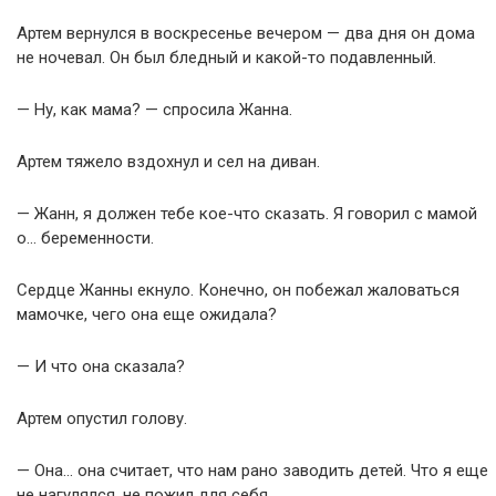
Артем вернулся в воскресенье вечером — два дня он дома
не ночевал. Он был бледный и какой-то подавленный.
— Ну, как мама? — спросила Жанна.
Артем тяжело вздохнул и сел на диван.
— Жанн, я должен тебе кое-что сказать. Я говорил с мамой
о… беременности.
Сердце Жанны екнуло. Конечно, он побежал жаловаться
мамочке, чего она еще ожидала?
— И что она сказала?
Артем опустил голову.
— Она… она считает, что нам рано заводить детей. Что я еще
не нагулялся, не пожил для себя.