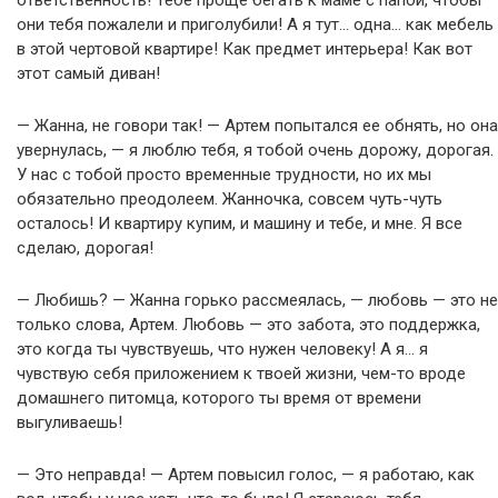
они тебя пожалели и приголубили! А я тут… одна… как мебель
в этой чертовой квартире! Как предмет интерьера! Как вот
этот самый диван!
— Жанна, не говори так! — Артем попытался ее обнять, но она
увернулась, — я люблю тебя, я тобой очень дорожу, дорогая.
У нас с тобой просто временные трудности, но их мы
обязательно преодолеем. Жанночка, совсем чуть-чуть
осталось! И квартиру купим, и машину и тебе, и мне. Я все
сделаю, дорогая!
— Любишь? — Жанна горько рассмеялась, — любовь — это не
только слова, Артем. Любовь — это забота, это поддержка,
это когда ты чувствуешь, что нужен человеку! А я… я
чувствую себя приложением к твоей жизни, чем-то вроде
домашнего питомца, которого ты время от времени
выгуливаешь!
— Это неправда! — Артем повысил голос, — я работаю, как