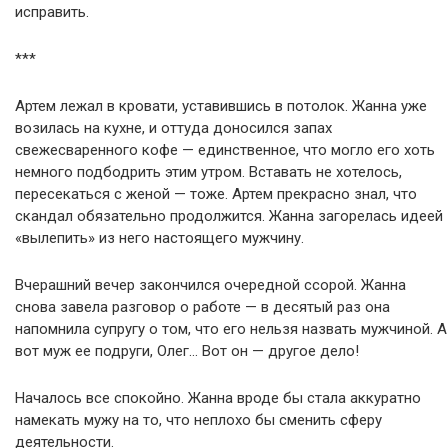
исправить.
***
Артем лежал в кровати, уставившись в потолок. Жанна уже
возилась на кухне, и оттуда доносился запах
свежесваренного кофе — единственное, что могло его хоть
немного подбодрить этим утром. Вставать не хотелось,
пересекаться с женой — тоже. Артем прекрасно знал, что
скандал обязательно продолжится. Жанна загорелась идеей
«вылепить» из него настоящего мужчину.
Вчерашний вечер закончился очередной ссорой. Жанна
снова завела разговор о работе — в десятый раз она
напомнила супругу о том, что его нельзя назвать мужчиной. А
вот муж ее подруги, Олег… Вот он — другое дело!
Началось все спокойно. Жанна вроде бы стала аккуратно
намекать мужу на то, что неплохо бы сменить сферу
деятельности.