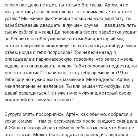
слов у нас дело не идёт, ты только болтаешь. Артём, я не
могу всё тянуть на своих плечах. Ты понимаешь, что я тоже
устаю? Мы живём фактически только на мою зарплату, ты
зарабатываешь двадцать, в лучшем случае — двадцать пять
тысяч рублей в месяц! Да половина твоего заработка уходит
на бензин и на обслуживание автомобиля, который мы,
кстати, покупали в складчину! Ты хоть раз куда-нибудь меня
отвёз, когда я тебя попросила? Три недели назад я
опаздывала в парикмахерскую, говорила, что записи месяц
ждала, что опаздывать нельзя. Тебя попросила подвезти, ты
мне что ответил? Правильно, что у тебя времени нет! Что
тебе срочно нужно ехать к маменьке. Мне надоело, Артём, у
меня терпение не железное. Ты или решай что-нибудь, или
давай разводиться. Не нужен мне мужчина, который своих
родителей во главу угла ставит!
Супруги опять поссорились. Артём, как обычно, собрался и
уехал к маме — там он отсиживался после каждого скандала.
А Жанна в который раз поймала себя на мысли, что брак её
этот тяготит. Может быть, подать на развод и к чёртовой