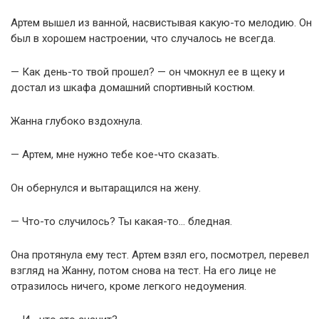
Артем вышел из ванной, насвистывая какую-то мелодию. Он
был в хорошем настроении, что случалось не всегда.
— Как день-то твой прошел? — он чмокнул ее в щеку и
достал из шкафа домашний спортивный костюм.
Жанна глубоко вздохнула.
— Артем, мне нужно тебе кое-что сказать.
Он обернулся и вытаращился на жену.
— Что-то случилось? Ты какая-то… бледная.
Она протянула ему тест. Артем взял его, посмотрел, перевел
взгляд на Жанну, потом снова на тест. На его лице не
отразилось ничего, кроме легкого недоумения.