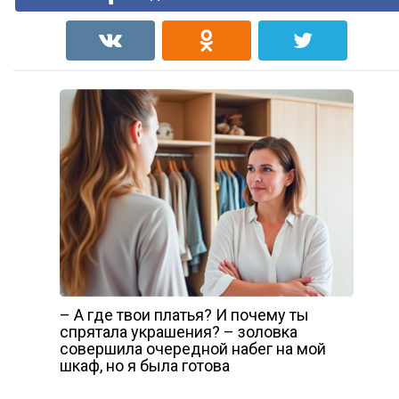
– А где твои платья? И почему ты
спрятала украшения? – золовка
совершила очередной набег на мой
шкаф, но я была готова