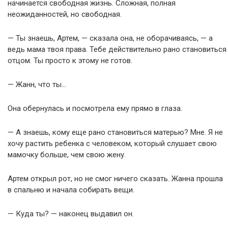
начинается свободная жизнь. Сложная, полная
неожиданностей, но свободная.
— Ты знаешь, Артем, — сказала она, не оборачиваясь, — а
ведь мама твоя права. Тебе действительно рано становиться
отцом. Ты просто к этому не готов.
— Жанн, что ты…
Она обернулась и посмотрела ему прямо в глаза.
— А знаешь, кому еще рано становиться матерью? Мне. Я не
хочу растить ребенка с человеком, который слушает свою
мамочку больше, чем свою жену.
Артем открыл рот, но не смог ничего сказать. Жанна прошла
в спальню и начала собирать вещи.
— Куда ты? — наконец выдавил он.