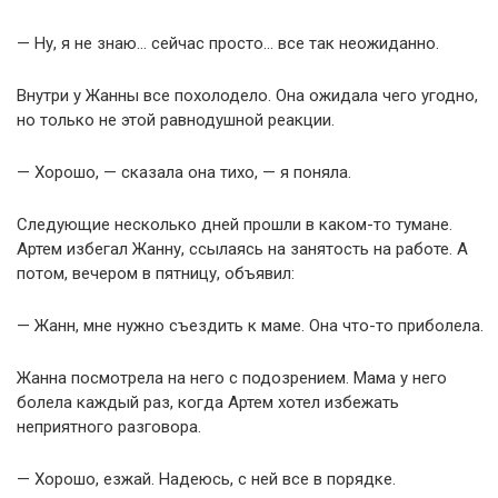
— Ну, я не знаю… сейчас просто… все так неожиданно.
Внутри у Жанны все похолодело. Она ожидала чего угодно,
но только не этой равнодушной реакции.
— Хорошо, — сказала она тихо, — я поняла.
Следующие несколько дней прошли в каком-то тумане.
Артем избегал Жанну, ссылаясь на занятость на работе. А
потом, вечером в пятницу, объявил:
— Жанн, мне нужно съездить к маме. Она что-то приболела.
Жанна посмотрела на него с подозрением. Мама у него
болела каждый раз, когда Артем хотел избежать
неприятного разговора.
— Хорошо, езжай. Надеюсь, с ней все в порядке.