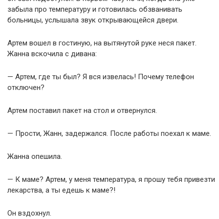
забыла про температуру и готовилась обзванивать
больницы, услышала звук открывающейся двери.
Артем вошел в гостиную, на вытянутой руке неся пакет.
Жанна вскочила с дивана:
— Артем, где ты был? Я вся извелась! Почему телефон
отключен?
Артем поставил пакет на стол и отвернулся.
— Прости, Жанн, задержался. После работы поехал к маме.
Жанна опешила.
— К маме? Артем, у меня температура, я прошу тебя привезти
лекарства, а ты едешь к маме?!
Он вздохнул.