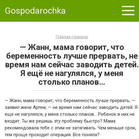
Skip
Gospodarochka
to
content
Главная страница
— Жанн, мама говорит, что
беременность лучше прервать, не
время нам сейчас заводить детей.
Я ещё не нагулялся, у меня
столько планов…
— Жанн, мама говорит, что беременность лучше прервать, —
заявил жене Артем, — не время нам сейчас заводить детей. Я
еще не нагулялся, у меня столько планов… Ребенок в них не
входит. Ты же решишь эту проблему быстро? Мама
рекомендовала тебе с этим не затягивать. Чем меньше срок,
тем проще проходит операция. Все поняла?