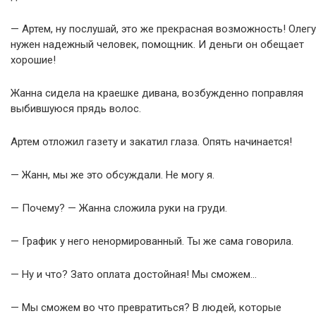
— Артем, ну послушай, это же прекрасная возможность! Олегу
нужен надежный человек, помощник. И деньги он обещает
хорошие!
Жанна сидела на краешке дивана, возбужденно поправляя
выбившуюся прядь волос.
Артем отложил газету и закатил глаза. Опять начинается!
— Жанн, мы же это обсуждали. Не могу я.
— Почему? — Жанна сложила руки на груди.
— График у него ненормированный. Ты же сама говорила.
— Ну и что? Зато оплата достойная! Мы сможем…
— Мы сможем во что превратиться? В людей, которые