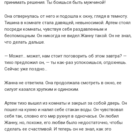
принимать решения. Ты боишься быть мужчиной!
Она отвернулась от него и подошла к окну, глядя в темноту.
Тишина в комнате стала давящей, невыносимой. Артем стоял
посреди комнаты, чувствуя себя раздавленным и
беспомощным. Он никогда не видел Жанну такой. Он не знал,
что делать дальше.
— Может… может, нам стоит поговорить об этом завтра? —
тихо предложил он, — ты как-раз успокоишься, отдохнешь.
Сейчас уже поздно…
Жанна не ответила. Она продолжала смотреть в окно, ее
силуэт казался хрупким и одиноким.
Артем тихо вышел из комнаты и закрыл за собой дверь. Он
пошел на кухню и налил себе стакан воды. Он чувствовал
себя так, словно его мир рухнул в одночасье. Он любил
Жанну, но, похоже, его любви было недостаточно, чтобы
сделать ее счастливой. И теперь он не знал, как это