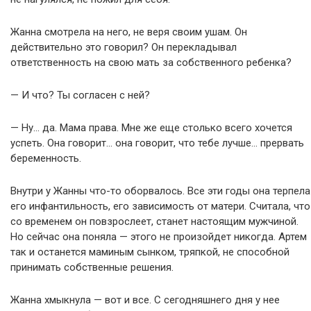
Жанна смотрела на него, не веря своим ушам. Он
действительно это говорил? Он перекладывал
ответственность на свою мать за собственного ребенка?
— И что? Ты согласен с ней?
— Ну… да. Мама права. Мне же еще столько всего хочется
успеть. Она говорит… она говорит, что тебе лучше… прервать
беременность.
Внутри у Жанны что-то оборвалось. Все эти годы она терпела
его инфантильность, его зависимость от матери. Считала, что
со временем он повзрослеет, станет настоящим мужчиной.
Но сейчас она поняла — этого не произойдет никогда. Артем
так и останется маминым сынком, тряпкой, не способной
принимать собственные решения.
Жанна хмыкнула — вот и все. С сегодняшнего дня у нее