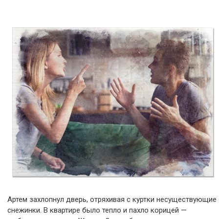
Артем захлопнул дверь, отряхивая с куртки несуществующие
снежинки. В квартире было тепло и пахло корицей —