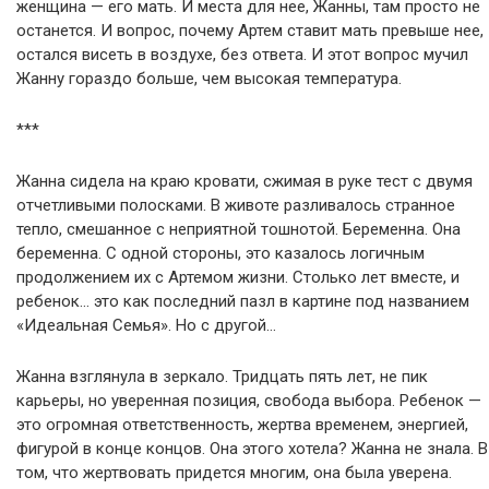
женщина — его мать. И места для нее, Жанны, там просто не
останется. И вопрос, почему Артем ставит мать превыше нее,
остался висеть в воздухе, без ответа. И этот вопрос мучил
Жанну гораздо больше, чем высокая температура.
***
Жанна сидела на краю кровати, сжимая в руке тест с двумя
отчетливыми полосками. В животе разливалось странное
тепло, смешанное с неприятной тошнотой. Беременна. Она
беременна. С одной стороны, это казалось логичным
продолжением их с Артемом жизни. Столько лет вместе, и
ребенок… это как последний пазл в картине под названием
«Идеальная Семья». Но с другой…
Жанна взглянула в зеркало. Тридцать пять лет, не пик
карьеры, но уверенная позиция, свобода выбора. Ребенок —
это огромная ответственность, жертва временем, энергией,
фигурой в конце концов. Она этого хотела? Жанна не знала. В
том, что жертвовать придется многим, она была уверена.