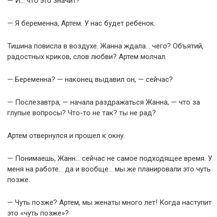
— И… что это значит?
— Я беременна, Артем. У нас будет ребенок.
Тишина повисла в воздухе. Жанна ждала… чего? Объятий,
радостных криков, слов любви? Артем молчал.
— Беременна? — наконец выдавил он, — сейчас?
— Послезавтра, — начала раздражаться Жанна, — что за
глупые вопросы? Что-то не так? ты не рад?
Артем отвернулся и прошел к окну.
— Понимаешь, Жанн… сейчас не самое подходящее время. У
меня на работе… да и вообще… мы же планировали это чуть
позже.
— Чуть позже? Артем, мы женаты много лет! Когда наступит
это «чуть позже»?