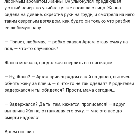
любимым ароматом Жанны. Он улыбнулся, предвкушая
уютный вечер, но улыбка тут же сползла с лица. Жанна
сидела на диване, скрестив руки на груди, и смотрела на него
таким свирепым взглядом, как будто он только что разбил
ее любимую вазу.
— Привет, любимая, — робко сказал Артем, ставя сумку на
пол, — что-то случилось?
Жанна молчала, продолжая сверлить его взглядом.
— Ну, Жанн? — Артем присел рядом с ней на диван, пытаясь
обнять жену за плечи, — я что-то не так сделал? У родителей
задержался и ты обиделся? Прости, мама сегодня…
— Задержался? Да ты там, кажется, прописался! — вдруг
выпалила Жанна, отталкивая его руку, — мне это все до
смерти надоело!
Артем опешил.