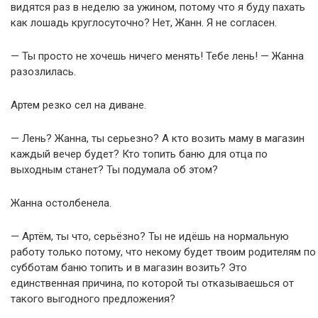
видятся раз в неделю за ужином, потому что я буду пахать
как лошадь круглосуточно? Нет, Жанн. Я не согласен.
— Ты просто не хочешь ничего менять! Тебе лень! — Жанна
разозлилась.
Артем резко сел на диване.
— Лень? Жанна, ты серьезно? А кто возить маму в магазин
каждый вечер будет? Кто топить баню для отца по
выходным станет? Ты подумала об этом?
Жанна остолбенела.
— Артём, ты что, серьёзно? Ты не идёшь на нормальную
работу только потому, что некому будет твоим родителям по
субботам баню топить и в магазин возить? Это
единственная причина, по которой ты отказываешься от
такого выгодного предложения?