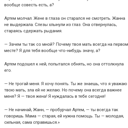
вообще совесть есть, а?
Артем молчал. Жене в глаза он старался не смотреть. Жанна
не выдержала. Слезы хлынули из глаз. Она отвернулась,
стараясь сдержать рыдания.
— Зачем ты так со мной? Почему твоя мать всегда на первом
месте? Я для тебя вообще что-нибудь значу, а?
Артем подошел к ней, попытался обнять, но она оттолкнула
его.
— Не трогай меня. Я хочу понять. Ты же знаешь, что я уважаю
твою мать, зла ей не желаю. Но почему она всегда важнее
меня? Я — твоя жена! Я нуждалась в тебе сегодня!
— Не начинай, Жанн, — пробурчал Артем, — ты всегда так
говоришь. Мама — старая, ей нужна помощь. Ты — молодая,
сильная, сама справишься.»