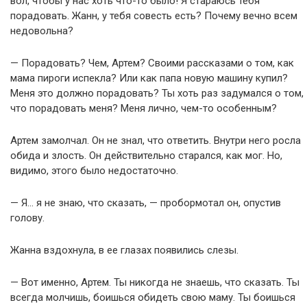
вол, чтобы у нас хоть что-то было! Я стараюсь тебя
порадовать. Жанн, у тебя совесть есть? Почему вечно всем
недовольна?
— Порадовать? Чем, Артем? Своими рассказами о том, как
мама пироги испекла? Или как папа новую машину купил?
Меня это должно порадовать? Ты хоть раз задумался о том,
что порадовать меня? Меня лично, чем-то особенным?
Артем замолчал. Он не знал, что ответить. Внутри него росла
обида и злость. Он действительно старался, как мог. Но,
видимо, этого было недостаточно.
— Я… я не знаю, что сказать, — пробормотал он, опустив
голову.
Жанна вздохнула, в ее глазах появились слезы.
— Вот именно, Артем. Ты никогда не знаешь, что сказать. Ты
всегда молчишь, боишься обидеть свою маму. Ты боишься