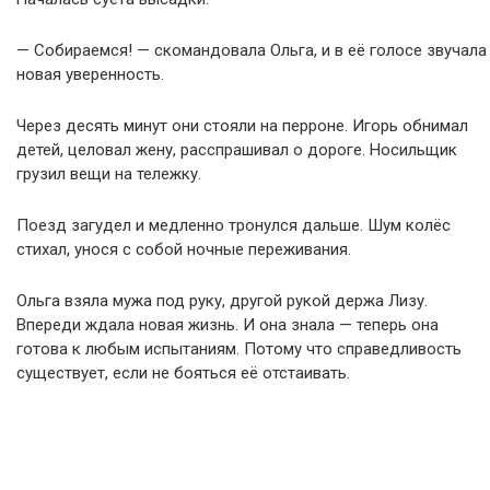
— Собираемся! — скомандовала Ольга, и в её голосе звучала
новая уверенность.
Через десять минут они стояли на перроне. Игорь обнимал
детей, целовал жену, расспрашивал о дороге. Носильщик
грузил вещи на тележку.
Поезд загудел и медленно тронулся дальше. Шум колёс
стихал, унося с собой ночные переживания.
Ольга взяла мужа под руку, другой рукой держа Лизу.
Впереди ждала новая жизнь. И она знала — теперь она
готова к любым испытаниям. Потому что справедливость
существует, если не бояться её отстаивать.