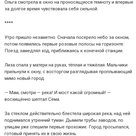
Ольга смотрела в окно на проносящуюся темноту и впервые
за долгое время чувствовала себя сильной.
****
Утро пришло незаметно. Сначала посерело небо за окном,
потом появились первые розовые полосы на горизонте.
Поезд замедлял ход, приближаясь к конечной станции.
Лиза спала у матери на руках, тёплая и тяжёлая. Мальчики
прильнули к окну, с восторгом разглядывая проплывающий
мимо новый город.
— Мам, смотри — река! И мост какой огромный! —
восхищённо шептал Сёма.
За стеклом действительно блестела широкая река, над ней
поднимался утренний туман. Дымили трубы заводов, по
улицам уже спешили первые прохожие. Город просыпался,
готовый принять их в свою жизнь.