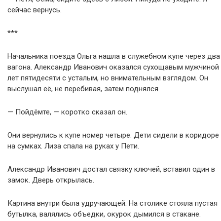
сейчас вернусь.
***
Начальника поезда Ольга нашла в служебном купе через два
вагона. Александр Иванович оказался сухощавым мужчиной
лет пятидесяти с усталым, но внимательным взглядом. Он
выслушал её, не перебивая, затем поднялся.
— Пойдёмте, — коротко сказал он.
Они вернулись к купе номер четыре. Дети сидели в коридоре
на сумках. Лиза спала на руках у Пети.
Александр Иванович достал связку ключей, вставил один в
замок. Дверь открылась.
Картина внутри была удручающей. На столике стояла пустая
бутылка, валялись объедки, окурок дымился в стакане.