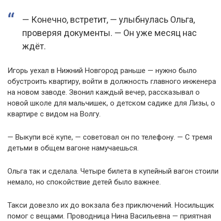
— Конечно, встретит, — улыбнулась Ольга,
проверяя документы. — Он уже месяц нас
ждёт.
Игорь уехал в Нижний Новгород раньше — нужно было
обустроить квартиру, войти в должность главного инженера
на новом заводе. Звонил каждый вечер, рассказывал о
новой школе для мальчишек, о детском садике для Лизы, о
квартире с видом на Волгу.
— Выкупи всё купе, — советовал он по телефону. — С тремя
детьми в общем вагоне намучаешься.
Ольга так и сделала. Четыре билета в купейный вагон стоили
немало, но спокойствие детей было важнее.
Такси довезло их до вокзала без приключений. Носильщик
помог с вещами. Проводница Нина Васильевна — приятная