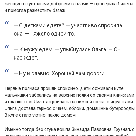
женщина с усталыми добрыми глазами — проверила билеты
и помогла разместить багаж.
— С детками едете? — участливо спросила
она. — Тяжело одной-то.
— К мужу едем, — улыбнулась Ольга. — Он
нас ждёт.
— Ну и славно. Хорошей вам дороги.
Первые полчаса прошли спокойно. Дети обживали купе:
мальчишки забрались на верхние полки со своими книжками
и планшетом, Лиза устроилась на нижней полке с игрушками.
Ольга достала термос с чаем, яблоки, домашние бутерброды.
В купе стало уютно, пахло домом.
Именно тогда без стука вошла Зинаида Павловна. Грузная, с