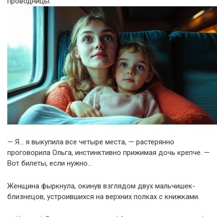
проводницы.
— Я… я выкупила все четыре места, — растерянно
проговорила Ольга, инстинктивно прижимая дочь крепче. —
Вот билеты, если нужно…
Женщина фыркнула, окинув взглядом двух мальчишек-
близнецов, устроившихся на верхних полках с книжками.