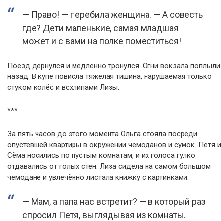
— Право! — перебила женщина. — А совесть
где? Дети маленькие, самая младшая
может и с вами на полке поместиться!
Поезд дёрнулся и медленно тронулся. Огни вокзала поплыли
назад. В купе повисла тяжёлая тишина, нарушаемая только
стуком колёс и всхлипами Лизы.
***
За пять часов до этого момента Ольга стояла посреди
опустевшей квартиры в окружении чемоданов и сумок. Петя и
Сёма носились по пустым комнатам, и их голоса гулко
отдавались от голых стен. Лиза сидела на самом большом
чемодане и увлечённо листала книжку с картинками.
— Мам, а папа нас встретит? — в который раз
спросил Петя, выглядывая из комнаты.