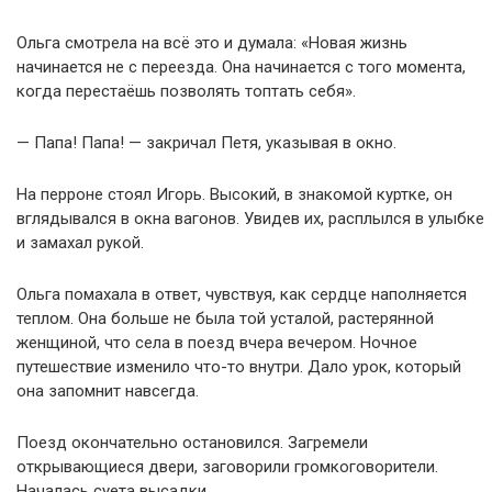
Ольга смотрела на всё это и думала: «Новая жизнь
начинается не с переезда. Она начинается с того момента,
когда перестаёшь позволять топтать себя».
— Папа! Папа! — закричал Петя, указывая в окно.
На перроне стоял Игорь. Высокий, в знакомой куртке, он
вглядывался в окна вагонов. Увидев их, расплылся в улыбке
и замахал рукой.
Ольга помахала в ответ, чувствуя, как сердце наполняется
теплом. Она больше не была той усталой, растерянной
женщиной, что села в поезд вчера вечером. Ночное
путешествие изменило что-то внутри. Дало урок, который
она запомнит навсегда.
Поезд окончательно остановился. Загремели
открывающиеся двери, заговорили громкоговорители.
Началась суета высадки.