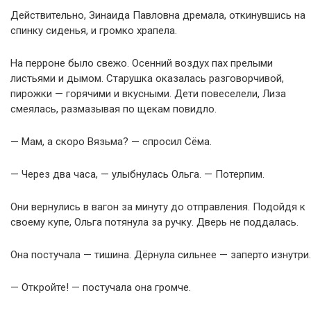
Действительно, Зинаида Павловна дремала, откинувшись на
спинку сиденья, и громко храпела.
На перроне было свежо. Осенний воздух пах прелыми
листьями и дымом. Старушка оказалась разговорчивой,
пирожки — горячими и вкусными. Дети повеселели, Лиза
смеялась, размазывая по щекам повидло.
— Мам, а скоро Вязьма? — спросил Сёма.
— Через два часа, — улыбнулась Ольга. — Потерпим.
Они вернулись в вагон за минуту до отправления. Подойдя к
своему купе, Ольга потянула за ручку. Дверь не поддалась.
Она постучала — тишина. Дёрнула сильнее — заперто изнутри.
— Откройте! — постучала она громче.