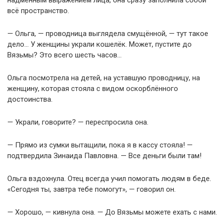
надменным выражением лица, она сразу заполнила собой
всё пространство.
— Ольга, — проводница выглядела смущённой, — тут такое
дело… У женщины украли кошелёк. Может, пустите до
Вязьмы? Это всего шесть часов…
Ольга посмотрела на детей, на уставшую проводницу, на
женщину, которая стояла с видом оскорблённого
достоинства.
— Украли, говорите? — переспросила она.
— Прямо из сумки вытащили, пока я в кассу стояла! —
подтвердила Зинаида Павловна. — Все деньги были там!
Ольга вздохнула. Отец всегда учил помогать людям в беде.
«Сегодня ты, завтра тебе помогут», — говорил он.
— Хорошо, — кивнула она. — До Вязьмы можете ехать с нами.