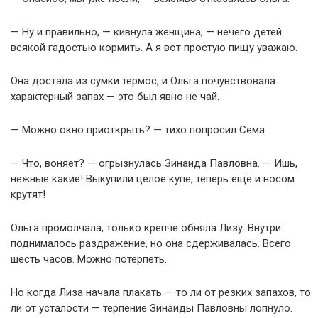
— Ну и правильно, — кивнула женщина, — нечего детей
всякой гадостью кормить. А я вот простую пищу уважаю.
Она достала из сумки термос, и Ольга почувствовала
характерный запах — это был явно не чай.
— Можно окно приоткрыть? — тихо попросил Сёма.
— Что, воняет? — огрызнулась Зинаида Павловна. — Ишь,
нежные какие! Выкупили целое купе, теперь ещё и носом
крутят!
Ольга промолчала, только крепче обняла Лизу. Внутри
поднималось раздражение, но она сдерживалась. Всего
шесть часов. Можно потерпеть.
Но когда Лиза начала плакать — то ли от резких запахов, то
ли от усталости — терпение Зинаиды Павловны лопнуло.