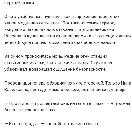
верхней полки.
Ольга улыбнулась, чувствуя, как напряжение последних
часов медленно отпускает. Достала из сумки термос,
аккуратно разлила чай в стаканы с подстаканниками.
Разрезала купленные на станции пирожки — они ещё хранили
тепло. В купе поплыл домашний запах яблок и ванили.
За окном проносилась ночь. Редкие огни станций
вспыхивали и гасли, как далёкие звёзды. Стук колёс
убаюкивал, возвращая ощущение безопасности.
Проводницы теперь обходили их купе стороной. Только Нина
Васильевна, проходя мимо с бельём, остановилась у двери.
— Простите, — прошептала она, не глядя в глаза. — Я должна
была… не так всё вышло.
— Всё в порядке, — спокойно ответила Ольга.