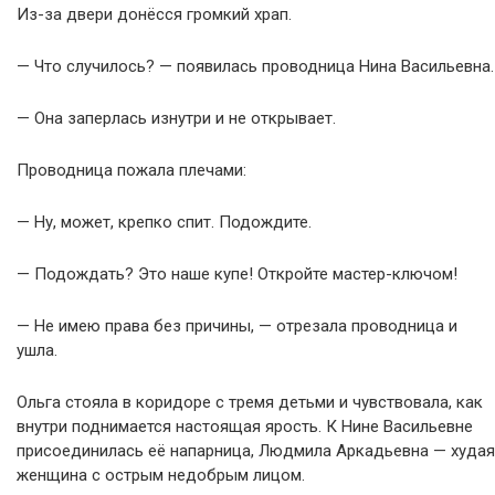
Из-за двери донёсся громкий храп.
— Что случилось? — появилась проводница Нина Васильевна.
— Она заперлась изнутри и не открывает.
Проводница пожала плечами:
— Ну, может, крепко спит. Подождите.
— Подождать? Это наше купе! Откройте мастер-ключом!
— Не имею права без причины, — отрезала проводница и
ушла.
Ольга стояла в коридоре с тремя детьми и чувствовала, как
внутри поднимается настоящая ярость. К Нине Васильевне
присоединилась её напарница, Людмила Аркадьевна — худая
женщина с острым недобрым лицом.