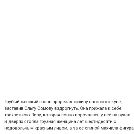
Грубый женский голос прорезал тишину вагонного купе,
заставив Ольгу Сомову вздрогнуть. Она прижала к себе
трёхлетнюю Лизу, которая сонно ворочалась у неё на руках.
В дверях стояла грузная женщина лет шестидесяти с
недовольным красным лицом, а за её спиной маячила фигура