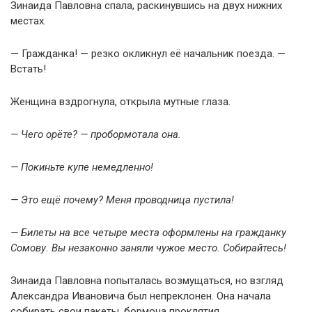
Зинаида Павловна спала, раскинувшись на двух нижних
местах.
— Гражданка! — резко окликнул её начальник поезда. —
Встать!
Женщина вздрогнула, открыла мутные глаза.
— Чего орёте? — пробормотала она.
— Покиньте купе немедленно!
— Это ещё почему? Меня проводница пустила!
— Билеты на все четыре места оформлены на гражданку
Сомову. Вы незаконно заняли чужое место. Собирайтесь!
Зинаида Павловна попыталась возмущаться, но взгляд
Александра Ивановича был непреклонен. Она начала
собирать свои пакеты, бормоча проклятия.