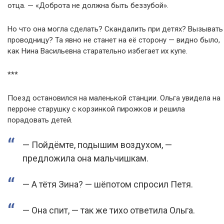
отца. — «Доброта не должна быть беззубой».
Но что она могла сделать? Скандалить при детях? Вызывать
проводницу? Та явно не станет на её сторону — видно было,
как Нина Васильевна старательно избегает их купе.
***
Поезд остановился на маленькой станции. Ольга увидела на
перроне старушку с корзинкой пирожков и решила
порадовать детей.
— Пойдёмте, подышим воздухом, —
предложила она мальчишкам.
— А тётя Зина? — шёпотом спросил Петя.
— Она спит, — так же тихо ответила Ольга.