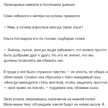
Проводница кивнула и поспешила дальше.
Сёма забрался к матери на колени, прижался.
— Мам, а почему взрослые иногда такие злые?
Ольга погладила его по голове, подбирая слова.
— Знаешь, сынок, иногда люди забывают, что можно просто
быть добрыми друг к другу. Но это не значит, что мы
должны позволять им обижать нас.
В груди у неё было странное чувство — не злость, не обида, а
облегчение. Словно она сбросила с плеч невидимый груз.
«Иногда приходится стать жёсткой, чтобы защитить простое
— своё право на покой», — подумала она, обнимая сына.
Лиза уснула, свернувшись калачиком на нижней полке.
Мальчишки тихо обсуждали, какой будет их новая школа. А