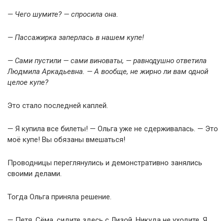
— Чего шумите? — спросила она.
— Пассажирка заперлась в нашем купе!
— Сами пустили — сами виноваты, — равнодушно ответила
Людмила Аркадьевна. — А вообще, не жирно ли вам одной
целое купе?
Это стало последней каплей.
— Я купила все билеты! — Ольга уже не сдерживалась. — Это
моё купе! Вы обязаны вмешаться!
Проводницы переглянулись и демонстративно занялись
своими делами.
Тогда Ольга приняла решение.
— Петя, Сёма, сидите здесь с Лизой. Никуда не уходите. Я