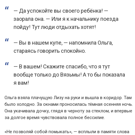
— Да успокойте вы своего ребёнка! —
заорала она. — Или я к начальнику поезда
пойду! Тут люди отдыхать хотят!
— Вы в нашем купе, — напомнила Ольга,
стараясь говорить спокойно.
— В вашем! Скажите спасибо, что я тут
вообще только до Вязьмы! А то бы показала
я вам!
Ольга взяла плачущую Лизу на руки и вышла в коридор. Там
было холодно. За окнами проносилась тёмная осенняя ночь.
Она укачивала дочку, глядя в черноту за стеклом, и впервые
за долгое время чувствовала полное бессилие.
«Не позволяй собой помыкать», — всплыли в памяти слова