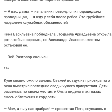
— А вас, дамы, — начальник повернулся к подошедшим
проводницам, — я жду у себя после рейса. Это грубейшее
нарушение служебных обязанностей.
Нина Васильевна побледнела. Людмила Аркадьевна открыла
рот, чтобы возразить, но Александр Иванович жестом
остановил её.
— Всё. Разговор окончен.
***
Купе словно ожило заново. Свежий воздух из приоткрытого
окна выветрил последние следы чужого присутствия. Дети
расселись по своим местам, и Ольга видела в их глазах
смесь облегчения и гордости.
— Мам, а ты у нас храбрая! — прошептал Петя, спускаясь с