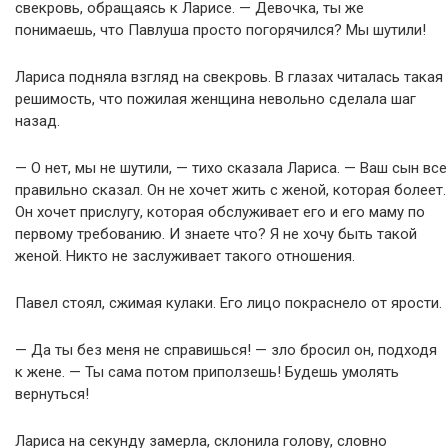
свекровь, обращаясь к Ларисе. — Девочка, ты же
понимаешь, что Павлуша просто погорячился? Мы шутили!
Лариса подняла взгляд на свекровь. В глазах читалась такая
решимость, что пожилая женщина невольно сделала шаг
назад.
— О нет, мы не шутили, — тихо сказала Лариса. — Ваш сын все
правильно сказал. Он не хочет жить с женой, которая болеет.
Он хочет прислугу, которая обслуживает его и его маму по
первому требованию. И знаете что? Я не хочу быть такой
женой. Никто не заслуживает такого отношения.
Павел стоял, сжимая кулаки. Его лицо покраснело от ярости.
— Да ты без меня не справишься! — зло бросил он, подходя
к жене. — Ты сама потом приползешь! Будешь умолять
вернуться!
Лариса на секунду замерла, склонила голову, словно