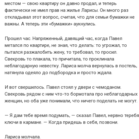
местом — свою квартиру он давно продал, и теперь
фактически не имел прав на жилье Ларисы. Он много раз
откладывал этот вопрос, считая, что для семьи бумажки не
важны. А теперь эти «бумажки» аукнулись.
Прошел час. Напряженный, давящий час, когда Павел
метался по квартире, не зная, что делать: то угрожал, то
пытался разжалобить жену, то требовал, то просил.
Свекровь то плакала, то причитала, то проклинала
неблагодарную невестку. Лариса молча вернулась в постель,
натянула одеяло до подбородка и просто ждала.
И вот свершилось. Павел стоял у двери с чемоданом.
Свекровь рядом с ним что-то бормотала про неблагодарных
женщин, но оба уже понимали, что ничего поделать не могут.
— Я дам тебе время подумать, — сказал Павел, нервно теребя
ключи в кармане. — Когда придешь в себя, позвони.
Лариса молчала.