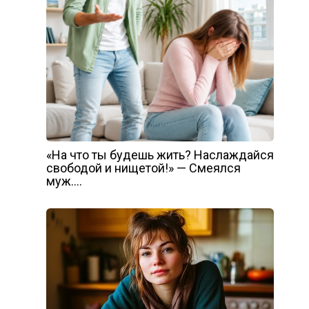
«На что ты будешь жить? Наслаждайся
свободой и нищетой!» — Смеялся
муж….