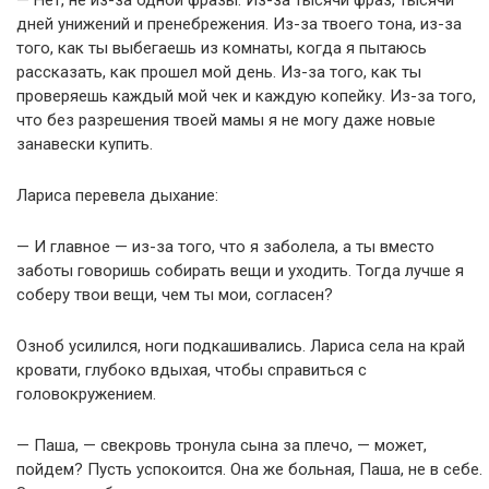
— Нет, не из-за одной фразы. Из-за тысячи фраз, тысячи
дней унижений и пренебрежения. Из-за твоего тона, из-за
того, как ты выбегаешь из комнаты, когда я пытаюсь
рассказать, как прошел мой день. Из-за того, как ты
проверяешь каждый мой чек и каждую копейку. Из-за того,
что без разрешения твоей мамы я не могу даже новые
занавески купить.
Лариса перевела дыхание:
— И главное — из-за того, что я заболела, а ты вместо
заботы говоришь собирать вещи и уходить. Тогда лучше я
соберу твои вещи, чем ты мои, согласен?
Озноб усилился, ноги подкашивались. Лариса села на край
кровати, глубоко вдыхая, чтобы справиться с
головокружением.
— Паша, — свекровь тронула сына за плечо, — может,
пойдем? Пусть успокоится. Она же больная, Паша, не в себе.