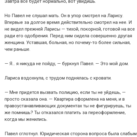
Завтра все будет нормально, вот увидишь.
Но Павел не слушал мать. Он в упор смотрел на Ларису.
Впервые за долгое время действительно смотрел на нее. И
не видел прежней Ларисы — тихой, покорной, готовой на все
ради его одобрения. Перед ним сидела совершенно другая
женщина. Уставшая, больная, но почему-то более сильная,
чем раньше.
— Я… я никуда не пойду, — буркнул Павел. — Это мой дом.
Лариса вздохнула, с трудом поднялась с кровати.
— Мне придется вызвать полицию, если ты не уйдешь, —
просто сказала она. — Квартира оформлена на меня, и в
правоустанавливающих документах ты не фигурируешь, ты
же помнишь? Ты отказался платить за переоформление,
когда мы женились.
Павел сглотнул. Юридическая сторона вопроса была слабым