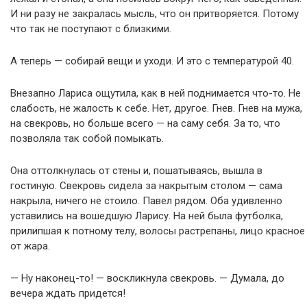
И ни разу не закралась мысль, что он притворяется. Потому
что так не поступают с близкими.
А теперь — собирай вещи и уходи. И это с температурой 40.
Внезапно Лариса ощутила, как в ней поднимается что-то. Не
слабость, не жалость к себе. Нет, другое. Гнев. Гнев на мужа,
на свекровь, но больше всего — на саму себя. За то, что
позволяла так собой помыкать.
Она оттолкнулась от стены и, пошатываясь, вышла в
гостиную. Свекровь сидела за накрытым столом — сама
накрыла, ничего не стоило. Павел рядом. Оба удивленно
уставились на вошедшую Ларису. На ней была футболка,
прилипшая к потному телу, волосы растрепаны, лицо красное
от жара.
— Ну наконец-то! — воскликнула свекровь. — Думала, до
вечера ждать придется!