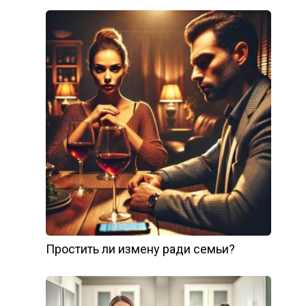
Простить ли измену ради семьи?