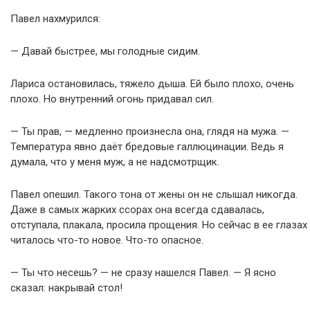
Павел нахмурился:
— Давай быстрее, мы голодные сидим.
Лариса остановилась, тяжело дыша. Ей было плохо, очень
плохо. Но внутренний огонь придавал сил.
— Ты прав, — медленно произнесла она, глядя на мужа. —
Температура явно даёт бредовые галлюцинации. Ведь я
думала, что у меня муж, а не надсмотрщик.
Павел опешил. Такого тона от жены он не слышал никогда.
Даже в самых жарких ссорах она всегда сдавалась,
отступала, плакала, просила прощения. Но сейчас в ее глазах
читалось что-то новое. Что-то опасное.
— Ты что несешь? — не сразу нашелся Павел. — Я ясно
сказал: накрывай стол!