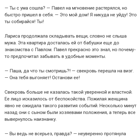
— Ты с ума сошла? — Павел на мгновение растерялся, но
быстро пришел в себя. — Это мой дом! Я никуда не уйду! Это
ты собирайся! Ты!
Лариса продолжала складывать вещи, словно не слыша
мужа. Эта квартира досталась ей от бабушки еще до
знакомства с Павлом. Павел прекрасно это знал, но почему-
то предпочитал забывать в удобные моменты.
— Паша, да что ты смотришь?! — свекровь перешла на визг.
— Она тебя выгоняет! Останови ее!
Свекровь больше не казалась такой уверенной и властной.
Ее лицо исказилось от беспокойства. Пожилая женщина
явно не ожидала такого развития событий. Несколько минут
назад они с сыном были хозяевами положения, а теперь все
вывернулось наизнанку.
— Вы ведь не всерьез, правда? — неуверенно протянула