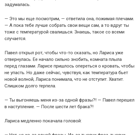
задумалась.
— Это мы еще посмотрим, — ответила она, пожимая плечами.
— А пока тебе лучше собрать свои вещи сам, а то вдруг ты
тоже с температурой свалишься. Знаешь, такое со всеми
случается.
Павел открыл рот, чтобы что-то сказать, но Лариса уже
отвернулась. Ее начало сильно знобить, комната плыла
перед глазами. Ларисе пришлось опереться о кровать, чтобы
не упасть. Но даже сейчас, чувствуя, как температура бьет
новой волной, Лариса понимала, что не отступит. Хватит.
Слишком долго терпела.
— Ты выгоняешь меня из-за одной фразы?! — Павел перешел
в наступление. — После шести лет брака?!
Лариса медленно покачала головой: