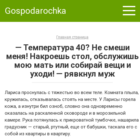
Skip
Gospodarochka
to
content
Главная страница
— Температура 40? Не смеши
меня! Накроешь стол, обслужишь
мою мать или собирай вещи и
уходи! — рявкнул муж
Лариса проснулась с тяжестью во всем теле. Комната плыла,
кружилась, отказывалась стоять на месте. У Ларисы горела
кожа, а изнутри бил озноб, словно она одновременно
оказалась на раскаленной сковороде и в морозильной
камере. Рука потянулась к прикроватной тумбочке, нашарила
градусник — старый, ртутный, еще от бабушки, таскала его с
собой из квартиры в квартиру.