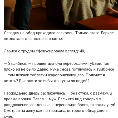
Сегодня на обед приходила свекровь. Только этого Ларисе
не хватало для полного счастья.
Лариса с трудом сфокусировала взгляд: 40,1.
— Зашибись, — прошептала она пересохшими губами. Так
плохо ей не было давно. Рука снова потянулась к тумбочке
— там лежали таблетки жаропонижающего. Получится
встать? Выползти хотя бы до кухни за водой?
Неожиданно дверь распахнулась — без стука, с размаху. В
проеме возник Павел — муж. Весь его вид говорил о
раздражении: сведенные к переносице брови, складки у губ.
Смотрел на жену как на таракана, которого обнаружил в
супе.