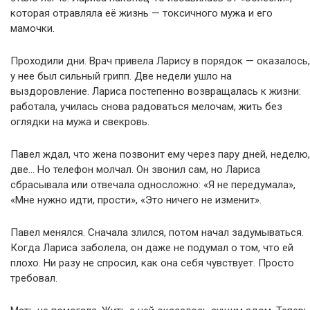
которая отравляла её жизнь — токсичного мужа и его
мамочки.
Проходили дни. Врач привела Ларису в порядок — оказалось,
у нее был сильный грипп. Две недели ушло на
выздоровление. Лариса постепенно возвращалась к жизни:
работала, училась снова радоваться мелочам, жить без
оглядки на мужа и свекровь.
Павел ждал, что жена позвонит ему через пару дней, неделю,
две… Но телефон молчал. Он звонил сам, но Лариса
сбрасывала или отвечала односложно: «Я не передумала»,
«Мне нужно идти, прости», «Это ничего не изменит».
Павел менялся. Сначала злился, потом начал задумываться.
Когда Лариса заболела, он даже не подумал о том, что ей
плохо. Ни разу не спросил, как она себя чувствует. Просто
требовал.