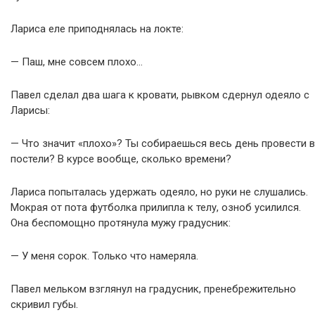
Лариса еле приподнялась на локте:
— Паш, мне совсем плохо…
Павел сделал два шага к кровати, рывком сдернул одеяло с
Ларисы:
— Что значит «плохо»? Ты собираешься весь день провести в
постели? В курсе вообще, сколько времени?
Лариса попыталась удержать одеяло, но руки не слушались.
Мокрая от пота футболка прилипла к телу, озноб усилился.
Она беспомощно протянула мужу градусник:
— У меня сорок. Только что намеряла.
Павел мельком взглянул на градусник, пренебрежительно
скривил губы.