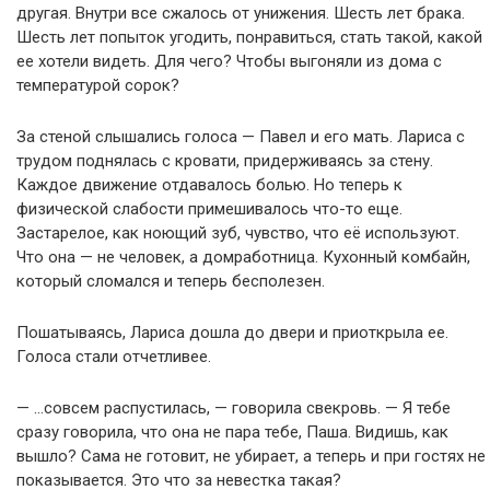
другая. Внутри все сжалось от унижения. Шесть лет брака.
Шесть лет попыток угодить, понравиться, стать такой, какой
ее хотели видеть. Для чего? Чтобы выгоняли из дома с
температурой сорок?
За стеной слышались голоса — Павел и его мать. Лариса с
трудом поднялась с кровати, придерживаясь за стену.
Каждое движение отдавалось болью. Но теперь к
физической слабости примешивалось что-то еще.
Застарелое, как ноющий зуб, чувство, что её используют.
Что она — не человек, а домработница. Кухонный комбайн,
который сломался и теперь бесполезен.
Пошатываясь, Лариса дошла до двери и приоткрыла ее.
Голоса стали отчетливее.
— …совсем распустилась, — говорила свекровь. — Я тебе
сразу говорила, что она не пара тебе, Паша. Видишь, как
вышло? Сама не готовит, не убирает, а теперь и при гостях не
показывается. Это что за невестка такая?