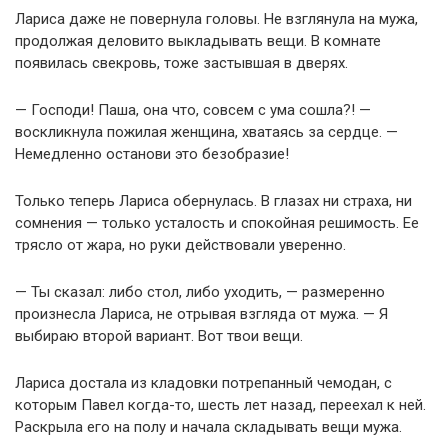
Лариса даже не повернула головы. Не взглянула на мужа,
продолжая деловито выкладывать вещи. В комнате
появилась свекровь, тоже застывшая в дверях.
— Господи! Паша, она что, совсем с ума сошла?! —
воскликнула пожилая женщина, хватаясь за сердце. —
Немедленно останови это безобразие!
Только теперь Лариса обернулась. В глазах ни страха, ни
сомнения — только усталость и спокойная решимость. Ее
трясло от жара, но руки действовали уверенно.
— Ты сказал: либо стол, либо уходить, — размеренно
произнесла Лариса, не отрывая взгляда от мужа. — Я
выбираю второй вариант. Вот твои вещи.
Лариса достала из кладовки потрепанный чемодан, с
которым Павел когда-то, шесть лет назад, переехал к ней.
Раскрыла его на полу и начала складывать вещи мужа.