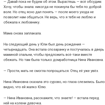
— Давай пока не будем об этом. Вырастешь — всё обсудим.
Хочу, чтобы знала: никогда не покинула бы тебя по доброй
воле. Но отец ясно дал понять — после моего ухода не
позволит нам общаться. Не верь, что я тебя не люблю и
сбежала к любовнику.
Мама снова заплакала.
На следующий день у Юли был день рождения —
четырнадцать. Она встала спозаранку и постучалась в дверь
маминой спальни, чтобы предложить всё-таки вместе
сбежать. Но там была только домработница Нина Ивановна.
— Прости, мать не смогла попрощаться. Отец её уже увёз.
Нина Ивановна сказала это сурово, но глаза слезились. Было
видно, что ей жалко Юлю.
— Нина Ивановна, расскажите, что знаете! — встала перед
ней на колени девочка.