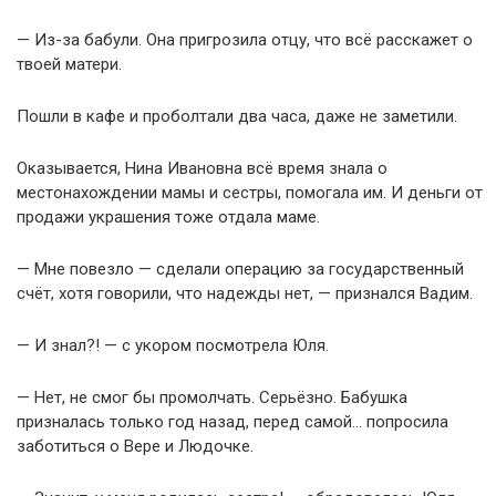
— Из-за бабули. Она пригрозила отцу, что всё расскажет о
твоей матери.
Пошли в кафе и проболтали два часа, даже не заметили.
Оказывается, Нина Ивановна всё время знала о
местонахождении мамы и сестры, помогала им. И деньги от
продажи украшения тоже отдала маме.
— Мне повезло — сделали операцию за государственный
счёт, хотя говорили, что надежды нет, — признался Вадим.
— И знал?! — с укором посмотрела Юля.
— Нет, не смог бы промолчать. Серьёзно. Бабушка
призналась только год назад, перед самой… попросила
заботиться о Вере и Людочке.