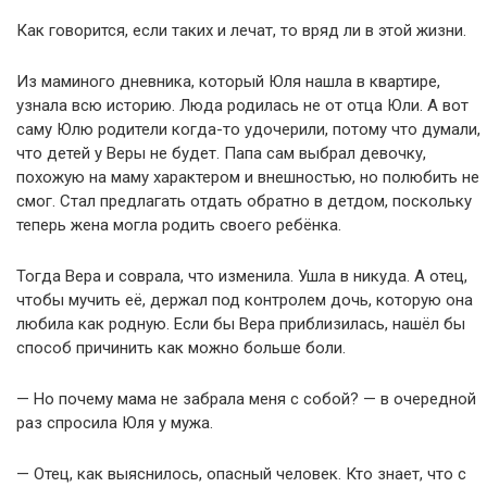
Как говорится, если таких и лечат, то вряд ли в этой жизни.
Из маминого дневника, который Юля нашла в квартире,
узнала всю историю. Люда родилась не от отца Юли. А вот
саму Юлю родители когда-то удочерили, потому что думали,
что детей у Веры не будет. Папа сам выбрал девочку,
похожую на маму характером и внешностью, но полюбить не
смог. Стал предлагать отдать обратно в детдом, поскольку
теперь жена могла родить своего ребёнка.
Тогда Вера и соврала, что изменила. Ушла в никуда. А отец,
чтобы мучить её, держал под контролем дочь, которую она
любила как родную. Если бы Вера приблизилась, нашёл бы
способ причинить как можно больше боли.
— Но почему мама не забрала меня с собой? — в очередной
раз спросила Юля у мужа.
— Отец, как выяснилось, опасный человек. Кто знает, что с