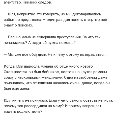
агентство. Никаких следов.
— Юля, неприятно это говорить, но мы договаривались
забыть о предателях, — один раз дал понять отец, что всё
знает о поисках.
— Пап, но мама не совершила преступления. За что так
ненавидишь? А вдруг ей нужна помощь?
— Мы уже всё обсудили. Не к чему к этому возвращаться.
Когда Юля выросла, узнала об отце много нового.
Оказывается, он был бабником, постоянно крутил романы
сразу с несколькими женщинами. Одна из любовниц даже
призналась, что отношения начались очень давно, когда он
был ещё женат.
Юля ничего не понимала. Если у него самого совесть нечиста,
почему так рассердился на маму? И почему запрещает
видеть родную дочь?