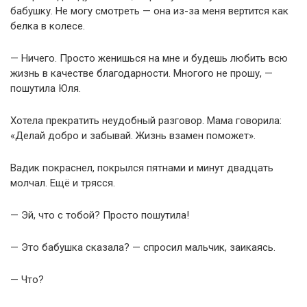
бабушку. Не могу смотреть — она из-за меня вертится как
белка в колесе.
— Ничего. Просто женишься на мне и будешь любить всю
жизнь в качестве благодарности. Многого не прошу, —
пошутила Юля.
Хотела прекратить неудобный разговор. Мама говорила:
«Делай добро и забывай. Жизнь взамен поможет».
Вадик покраснел, покрылся пятнами и минут двадцать
молчал. Ещё и трясся.
— Эй, что с тобой? Просто пошутила!
— Это бабушка сказала? — спросил мальчик, заикаясь.
— Что?