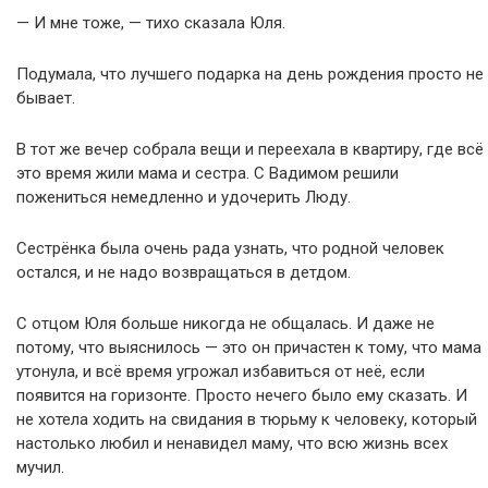
— И мне тоже, — тихо сказала Юля.
Подумала, что лучшего подарка на день рождения просто не
бывает.
В тот же вечер собрала вещи и переехала в квартиру, где всё
это время жили мама и сестра. С Вадимом решили
пожениться немедленно и удочерить Люду.
Сестрёнка была очень рада узнать, что родной человек
остался, и не надо возвращаться в детдом.
С отцом Юля больше никогда не общалась. И даже не
потому, что выяснилось — это он причастен к тому, что мама
утонула, и всё время угрожал избавиться от неё, если
появится на горизонте. Просто нечего было ему сказать. И
не хотела ходить на свидания в тюрьму к человеку, который
настолько любил и ненавидел маму, что всю жизнь всех
мучил.