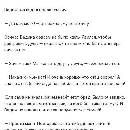
Вадим выглядел подавленным.
— Да как мог?! — отвесила ему пощёчину.
Сейчас Вадика совсем не было жаль. Явился, чтобы
растравить душу — сказать, что всё могло быть, а теперь
ничего нет.
— Зачем так? Мы же есть друг у друга, — тихо сказал он.
— Никаких «мы» нет! И очень хорошо, что отец соврал! А
знаешь, я тебя никогда не любила, а тогда просто соврала!
Юля сама не знала, зачем несёт этот бред. Было очевидно,
что он всё ещё единственный, за кого бы вышла замуж. И
Вадим не виноват, что так получилось с семьёй.
— Прости меня. Постараюсь что-нибудь выяснить и