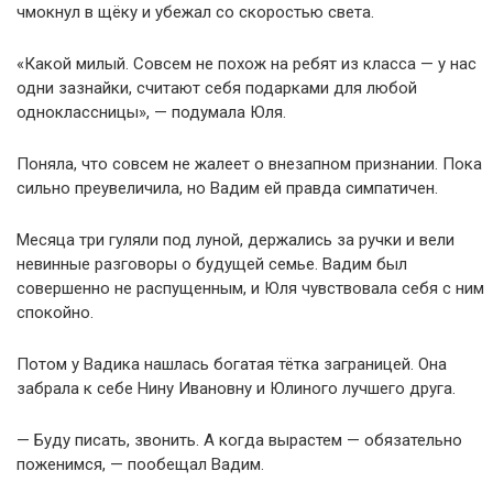
чмокнул в щёку и убежал со скоростью света.
«Какой милый. Совсем не похож на ребят из класса — у нас
одни зазнайки, считают себя подарками для любой
одноклассницы», — подумала Юля.
Поняла, что совсем не жалеет о внезапном признании. Пока
сильно преувеличила, но Вадим ей правда симпатичен.
Месяца три гуляли под луной, держались за ручки и вели
невинные разговоры о будущей семье. Вадим был
совершенно не распущенным, и Юля чувствовала себя с ним
спокойно.
Потом у Вадика нашлась богатая тётка заграницей. Она
забрала к себе Нину Ивановну и Юлиного лучшего друга.
— Буду писать, звонить. А когда вырастем — обязательно
поженимся, — пообещал Вадим.