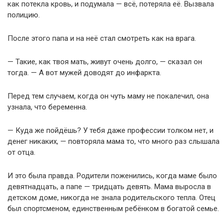
как потекла кровь, и подумала — всё, потеряла её. Вызвала
полицию.
После этого папа и на неё стал смотреть как на врага.
— Такие, как твоя мать, живут очень долго, — сказал он
тогда. — А вот мужей доводят до инфаркта.
Перед тем случаем, когда он чуть маму не покалечил, она
узнала, что беременна.
— Куда же пойдёшь? У тебя даже профессии толком нет, и
денег никаких, — повторяла мама то, что много раз слышала
от отца.
И это была правда. Родители поженились, когда маме было
девятнадцать, а папе — тридцать девять. Мама выросла в
детском доме, никогда не знала родительского тепла. Отец
был спортсменом, единственным ребёнком в богатой семье.