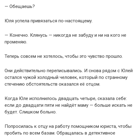
— Обещаешь?
Юля успела привязаться по-настоящему.
— Конечно. Клянусь — никогда не забуду и ни на кого не
променяю.
Теперь совсем не хотелось, чтобы это чувство прошло.
Они действительно переписывались. И снова рядом с Юлей
остался чужой холодный человек, который по странному
стечению обстоятельств оказался её отцом.
Когда Юле исполнилось двадцать четыре, сказала себе:
если до двадцати пяти не найдёт маму — больше искать не
будет. Слишком больно.
Попросилась к отцу на работу помощником юриста, чтобы
пробить по всем базам. Обращалась в детективное