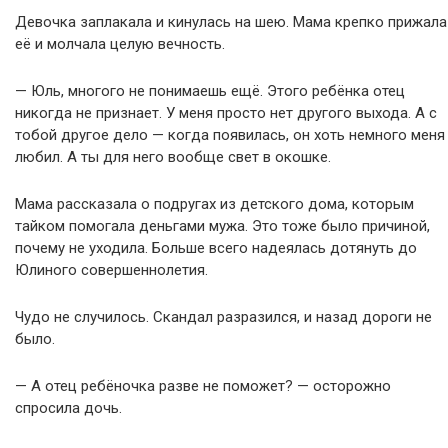
Девочка заплакала и кинулась на шею. Мама крепко прижала
её и молчала целую вечность.
— Юль, многого не понимаешь ещё. Этого ребёнка отец
никогда не признает. У меня просто нет другого выхода. А с
тобой другое дело — когда появилась, он хоть немного меня
любил. А ты для него вообще свет в окошке.
Мама рассказала о подругах из детского дома, которым
тайком помогала деньгами мужа. Это тоже было причиной,
почему не уходила. Больше всего надеялась дотянуть до
Юлиного совершеннолетия.
Чудо не случилось. Скандал разразился, и назад дороги не
было.
— А отец ребёночка разве не поможет? — осторожно
спросила дочь.