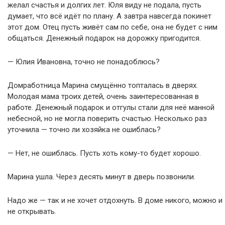
желал счастья и долгих лет. Юля виду не подала, пусть
думает, что всё идёт по плану. А завтра навсегда покинет
этот дом. Отец пусть живёт сам по себе, она не будет с ним
общаться. Денежный подарок на дорожку пригодится.
— Юлия Ивановна, точно не понадоблюсь?
Домработница Марина смущённо топталась в дверях.
Молодая мама троих детей, очень заинтересованная в
работе. Денежный подарок и отгулы стали для неё манной
небесной, но не могла поверить счастью. Несколько раз
уточнила — точно ли хозяйка не ошиблась?
— Нет, не ошиблась. Пусть хоть кому-то будет хорошо.
Марина ушла. Через десять минут в дверь позвонили.
Надо же — так и не хочет отдохнуть. В доме никого, можно и
не открывать.