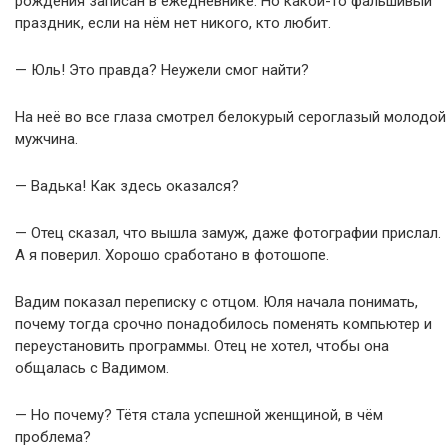
рождения записан в ежедневнике. Но какой-то фальшивый
праздник, если на нём нет никого, кто любит.
— Юль! Это правда? Неужели смог найти?
На неё во все глаза смотрел белокурый сероглазый молодой
мужчина.
— Вадька! Как здесь оказался?
— Отец сказал, что вышла замуж, даже фотографии прислал.
А я поверил. Хорошо сработано в фотошопе.
Вадим показал переписку с отцом. Юля начала понимать,
почему тогда срочно понадобилось поменять компьютер и
переустановить программы. Отец не хотел, чтобы она
общалась с Вадимом.
— Но почему? Тётя стала успешной женщиной, в чём
проблема?