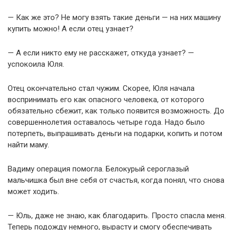
— Как же это? Не могу взять такие деньги — на них машину
купить можно! А если отец узнает?
— А если никто ему не расскажет, откуда узнает? —
успокоила Юля.
Отец окончательно стал чужим. Скорее, Юля начала
воспринимать его как опасного человека, от которого
обязательно сбежит, как только появится возможность. До
совершеннолетия оставалось четыре года. Надо было
потерпеть, выпрашивать деньги на подарки, копить и потом
найти маму.
Вадиму операция помогла. Белокурый сероглазый
мальчишка был вне себя от счастья, когда понял, что снова
может ходить.
— Юль, даже не знаю, как благодарить. Просто спасла меня.
Теперь подожду немного, вырасту и смогу обеспечивать