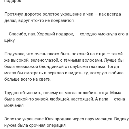
подарок.
Протянул дорогое золотое украшение и чек — как всегда
делал, вдруг что-то не понравится.
— Спасибо, пап. Хороший подарок, — холодно чмокнула его в
щёку.
Подумала, что очень плохо быть похожей на отца — такой
же высокой, зеленоглазой, с тёмными волосами. Лучше бы
была невысокой блондинкой с голубыми глазами. Тогда
могла бы смотреть в зеркало и видеть ту, которую любила
больше всего на свете.
Трудно объяснить, почему не могла полюбить отца. Мама
была какой-то живой, любящей, настоящей. А папа — стена
молчания.
Золотое украшение Юля продала через пару месяцев. Вадику
нужна была срочная операция.