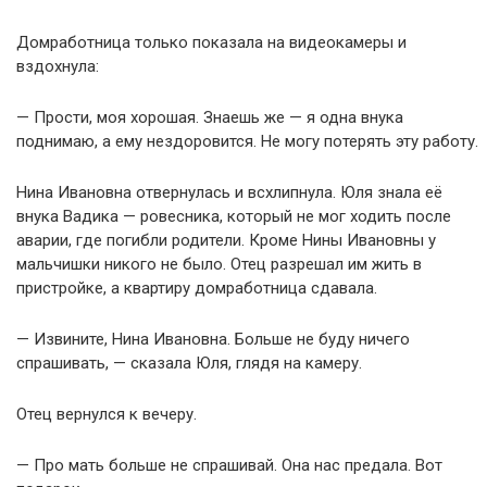
Домработница только показала на видеокамеры и
вздохнула:
— Прости, моя хорошая. Знаешь же — я одна внука
поднимаю, а ему нездоровится. Не могу потерять эту работу.
Нина Ивановна отвернулась и всхлипнула. Юля знала её
внука Вадика — ровесника, который не мог ходить после
аварии, где погибли родители. Кроме Нины Ивановны у
мальчишки никого не было. Отец разрешал им жить в
пристройке, а квартиру домработница сдавала.
— Извините, Нина Ивановна. Больше не буду ничего
спрашивать, — сказала Юля, глядя на камеру.
Отец вернулся к вечеру.
— Про мать больше не спрашивай. Она нас предала. Вот