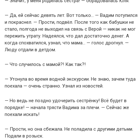
— Значит, у меня родилась сестра! — обрадовалась Юля.
— Да, ей сейчас девять лет. Вот только… — Вадим потупился
и покраснел. — Прости, подвёл. После того как бабушки не
стало, полгода не выходил на связь с Верой — никак не мог
пережить утрату. Надеялся, что дал достаточно денег. А
когда спохватился, узнал, что мама… — голос дрогнул. —
Люду отдали в детдом.
— Что случилось с мамой?! Как так?!
— Утонула во время водной экскурсии. Не знаю, зачем туда
поехала — очень странно. Узнал из новостей.
— Но ведь не поздно удочерить сестрёнку! Всё будет в
порядке! — начала трясти Вадима за плечи. — Сейчас же
поехали искать!
— Прости, но она сбежала. Не поладила с другими детьми.
Подали в розыск.