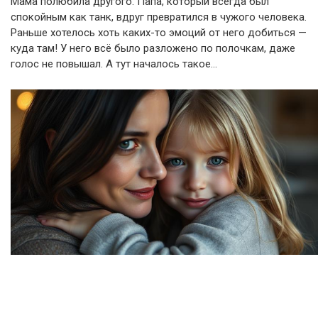
Мама полюбила другого. Папа, который всегда был
спокойным как танк, вдруг превратился в чужого человека.
Раньше хотелось хоть каких-то эмоций от него добиться —
куда там! У него всё было разложено по полочкам, даже
голос не повышал. А тут началось такое…