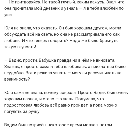
— Не притворяйся. Не такой глупый, каким кажусь. Знал, что
она прочитала мой дневник и узнала — я в тебя влюблён по
уши.
Юля не знала, что сказать. Он был хорошим другом, могли
обсуждать всё на свете, но она не рассматривала его как
любовь. И что теперь говорить? Надо же было брякнуть
такую глупость!
— Вадик, прости. Бабушка правда ни в чём не виновата.
Знаешь, я просто сама в тебя влюбилась, а признаться было
неудобно. Вот и решила узнать — могу ли рассчитывать на
взаимность?
Юля сама не знала, почему соврала. Просто Вадик был очень
хорошим парнем, и стало его жаль. Подумала, что
подростковая любовь всё равно пройдёт, а пока можно
погулять за ручку.
Вадим был потрясён, некоторое время молчал, потом