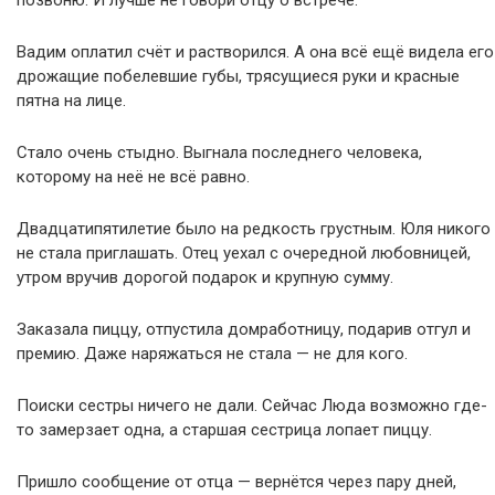
позвоню. И лучше не говори отцу о встрече.
Вадим оплатил счёт и растворился. А она всё ещё видела его
дрожащие побелевшие губы, трясущиеся руки и красные
пятна на лице.
Стало очень стыдно. Выгнала последнего человека,
которому на неё не всё равно.
Двадцатипятилетие было на редкость грустным. Юля никого
не стала приглашать. Отец уехал с очередной любовницей,
утром вручив дорогой подарок и крупную сумму.
Заказала пиццу, отпустила домработницу, подарив отгул и
премию. Даже наряжаться не стала — не для кого.
Поиски сестры ничего не дали. Сейчас Люда возможно где-
то замерзает одна, а старшая сестрица лопает пиццу.
Пришло сообщение от отца — вернётся через пару дней,