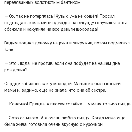
перевязанных золотистым бантиком.
— Ох, так не потерялась! Чуть с ума не сошёл! Просил
подождать в магазине одежды, на секунду отлучился, а ты
сбежала и накупила на все деньги шоколада!
Вадим поднял девочку на руки и закружил, потом подмигнул
Юле:
— Это Люда. Не против, если она побудет на нашем дне
рождения?
Сердце забилось как у молодой. Малышка была копией
мамы и, видимо, ещё не знала, что она её сестра.
— Конечно! Правда, я плохая хозяйка — у меня только пицца.
— Зато её много! А я очень люблю пиццу. Когда мама ещё
была жива, готовила очень вкусную с курочкой.