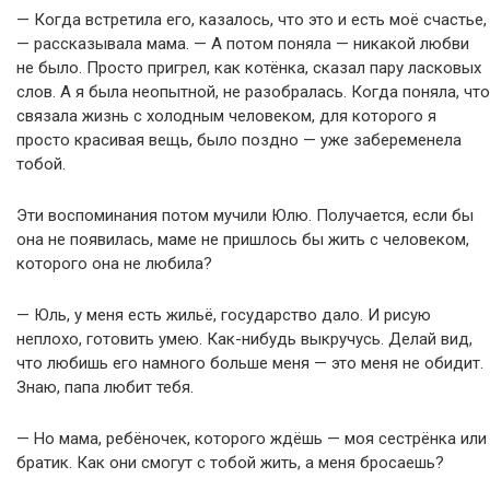
— Когда встретила его, казалось, что это и есть моё счастье,
— рассказывала мама. — А потом поняла — никакой любви
не было. Просто пригрел, как котёнка, сказал пару ласковых
слов. А я была неопытной, не разобралась. Когда поняла, что
связала жизнь с холодным человеком, для которого я
просто красивая вещь, было поздно — уже забеременела
тобой.
Эти воспоминания потом мучили Юлю. Получается, если бы
она не появилась, маме не пришлось бы жить с человеком,
которого она не любила?
— Юль, у меня есть жильё, государство дало. И рисую
неплохо, готовить умею. Как-нибудь выкручусь. Делай вид,
что любишь его намного больше меня — это меня не обидит.
Знаю, папа любит тебя.
— Но мама, ребёночек, которого ждёшь — моя сестрёнка или
братик. Как они смогут с тобой жить, а меня бросаешь?