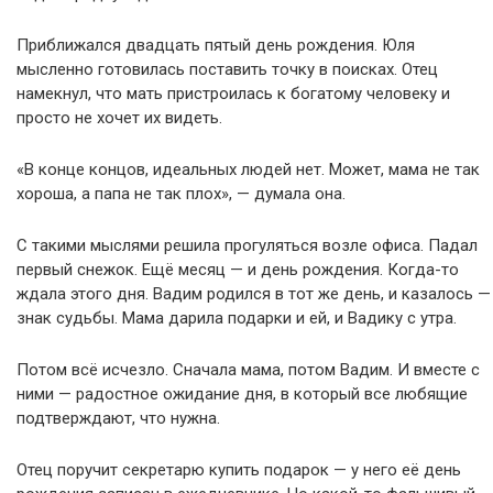
Приближался двадцать пятый день рождения. Юля
мысленно готовилась поставить точку в поисках. Отец
намекнул, что мать пристроилась к богатому человеку и
просто не хочет их видеть.
«В конце концов, идеальных людей нет. Может, мама не так
хороша, а папа не так плох», — думала она.
С такими мыслями решила прогуляться возле офиса. Падал
первый снежок. Ещё месяц — и день рождения. Когда-то
ждала этого дня. Вадим родился в тот же день, и казалось —
знак судьбы. Мама дарила подарки и ей, и Вадику с утра.
Потом всё исчезло. Сначала мама, потом Вадим. И вместе с
ними — радостное ожидание дня, в который все любящие
подтверждают, что нужна.
Отец поручит секретарю купить подарок — у него её день