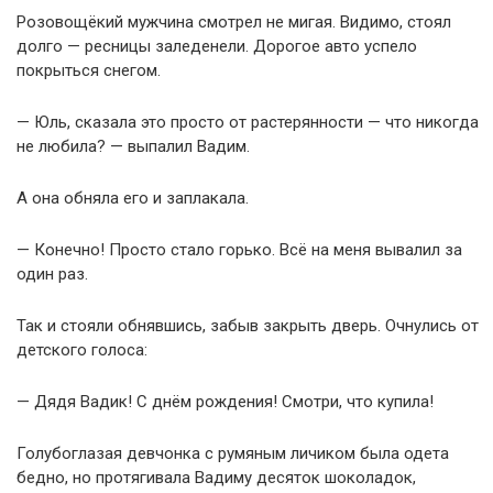
Розовощёкий мужчина смотрел не мигая. Видимо, стоял
долго — ресницы заледенели. Дорогое авто успело
покрыться снегом.
— Юль, сказала это просто от растерянности — что никогда
не любила? — выпалил Вадим.
А она обняла его и заплакала.
— Конечно! Просто стало горько. Всё на меня вывалил за
один раз.
Так и стояли обнявшись, забыв закрыть дверь. Очнулись от
детского голоса:
— Дядя Вадик! С днём рождения! Смотри, что купила!
Голубоглазая девчонка с румяным личиком была одета
бедно, но протягивала Вадиму десяток шоколадок,